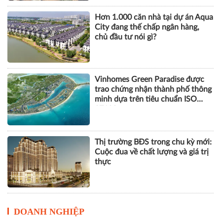
Hơn 1.000 căn nhà tại dự án Aqua
City đang thế chấp ngân hàng,
chủ đầu tư nói gì?
Vinhomes Green Paradise được
trao chứng nhận thành phố thông
minh dựa trên tiêu chuẩn ISO
37122
Thị trường BĐS trong chu kỳ mới:
Cuộc đua về chất lượng và giá trị
thực
DOANH NGHIỆP