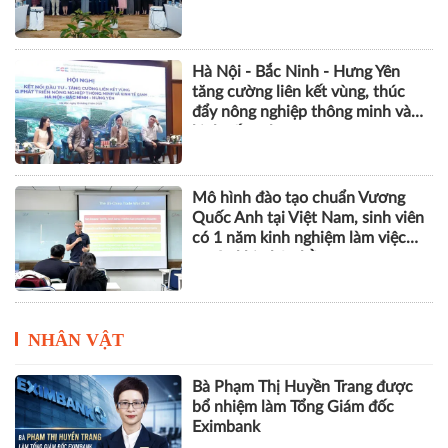
Hà Nội - Bắc Ninh - Hưng Yên
tăng cường liên kết vùng, thúc
đẩy nông nghiệp thông minh và
kinh tế xanh
Mô hình đào tạo chuẩn Vương
Quốc Anh tại Việt Nam, sinh viên
có 1 năm kinh nghiệm làm việc
trước khi nhận bằng
NHÂN VẬT
Bà Phạm Thị Huyền Trang được
bổ nhiệm làm Tổng Giám đốc
Eximbank