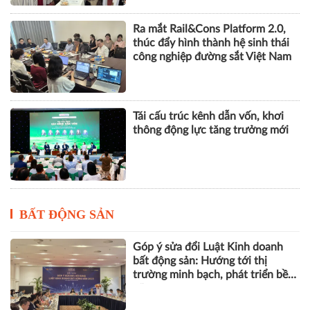
Ra mắt Rail&Cons Platform 2.0,
thúc đẩy hình thành hệ sinh thái
công nghiệp đường sắt Việt Nam
Tái cấu trúc kênh dẫn vốn, khơi
thông động lực tăng trưởng mới
BẤT ĐỘNG SẢN
Góp ý sửa đổi Luật Kinh doanh
bất động sản: Hướng tới thị
trường minh bạch, phát triển bền
vững