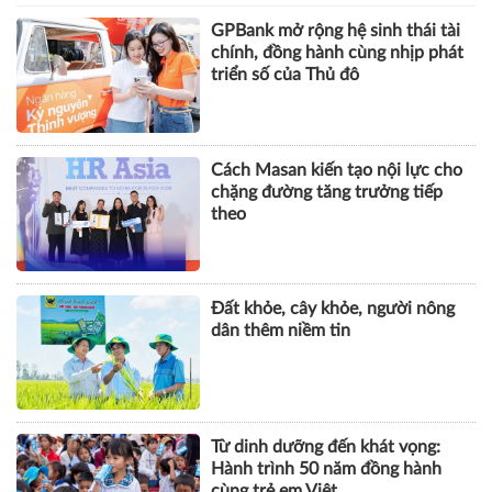
GPBank mở rộng hệ sinh thái tài
chính, đồng hành cùng nhịp phát
triển số của Thủ đô
Cách Masan kiến tạo nội lực cho
chặng đường tăng trưởng tiếp
theo
Đất khỏe, cây khỏe, người nông
dân thêm niềm tin
Từ dinh dưỡng đến khát vọng:
Hành trình 50 năm đồng hành
cùng trẻ em Việt