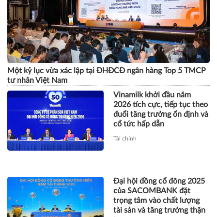
Một kỷ lục vừa xác lập tại ĐHĐCĐ ngân hàng Top 5 TMCP
tư nhân Việt Nam
Vinamilk khởi đầu năm
2026 tích cực, tiếp tục theo
đuổi tăng trưởng ổn định và
cổ tức hấp dẫn
Tài chính
Đại hội đồng cổ đông 2025
của SACOMBANK đặt
trọng tâm vào chất lượng
tài sản và tăng trưởng thận