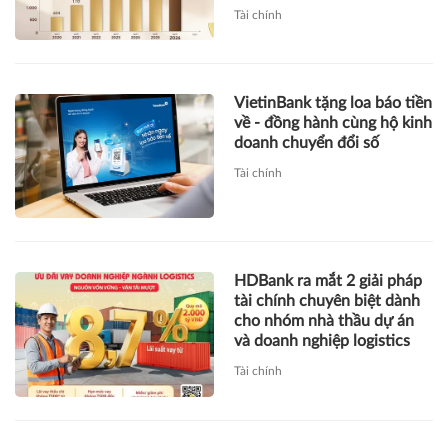
Tài chính
VietinBank tặng loa báo tiền
về - đồng hành cùng hộ kinh
doanh chuyển đổi số
Tài chính
HDBank ra mắt 2 giải pháp
tài chính chuyên biệt dành
cho nhóm nhà thầu dự án
và doanh nghiệp logistics
Tài chính