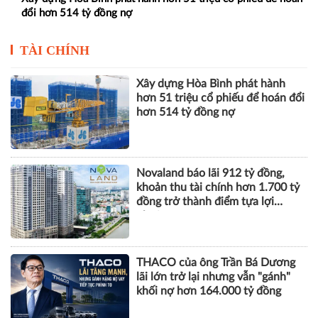
đổi hơn 514 tỷ đồng nợ
TÀI CHÍNH
Xây dựng Hòa Bình phát hành
hơn 51 triệu cổ phiếu để hoán đổi
hơn 514 tỷ đồng nợ
Novaland báo lãi 912 tỷ đồng,
khoản thu tài chính hơn 1.700 tỷ
đồng trở thành điểm tựa lợi
nhuận
THACO của ông Trần Bá Dương
lãi lớn trở lại nhưng vẫn "gánh"
khối nợ hơn 164.000 tỷ đồng