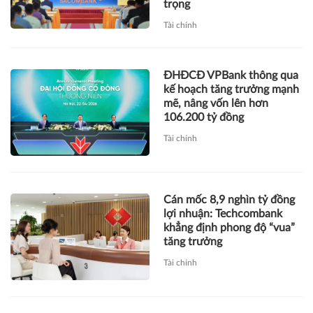
trọng
Tài chính
ĐHĐCĐ VPBank thông qua
kế hoạch tăng trưởng mạnh
mẽ, nâng vốn lên hơn
106.200 tỷ đồng
Tài chính
Cán mốc 8,9 nghìn tỷ đồng
lợi nhuận: Techcombank
khẳng định phong độ “vua”
tăng trưởng
Tài chính