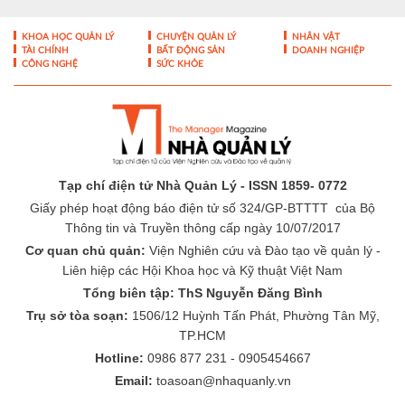
KHOA HỌC QUẢN LÝ
CHUYỆN QUẢN LÝ
NHÂN VẬT
TÀI CHÍNH
BẤT ĐỘNG SẢN
DOANH NGHIỆP
CÔNG NGHỆ
SỨC KHỎE
Tạp chí điện tử Nhà Quản Lý - ISSN 1859- 0772
Giấy phép hoạt động báo điện tử số 324/GP-BTTTT của Bộ
Thông tin và Truyền thông cấp ngày 10/07/2017
Cơ quan chủ quản:
Viện Nghiên cứu và Đào tạo về quản lý -
Liên hiệp các Hội Khoa học và Kỹ thuật Việt Nam
Tổng biên tập: ThS Nguyễn Đăng Bình
Trụ sở tòa soạn:
1506/12 Huỳnh Tấn Phát, Phường Tân Mỹ,
TP.HCM
Hotline:
0986 877 231 - 0905454667
Email:
toasoan@nhaquanly.vn