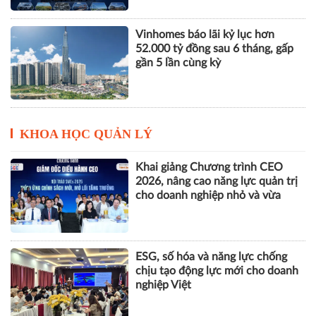
Vinhomes báo lãi kỷ lục hơn
52.000 tỷ đồng sau 6 tháng, gấp
gần 5 lần cùng kỳ
KHOA HỌC QUẢN LÝ
Khai giảng Chương trình CEO
2026, nâng cao năng lực quản trị
cho doanh nghiệp nhỏ và vừa
ESG, số hóa và năng lực chống
chịu tạo động lực mới cho doanh
nghiệp Việt