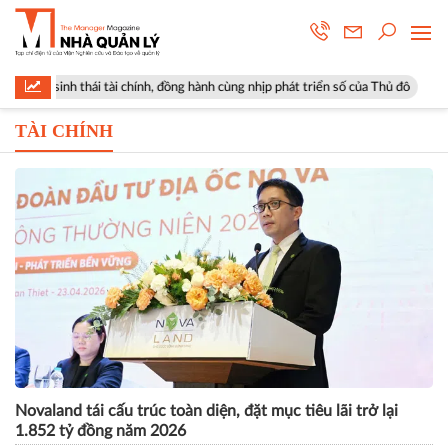
ái tài chính, đồng hành cùng nhịp phát triển số của Thủ đô
Góp ý sửa 
TÀI CHÍNH
Novaland tái cấu trúc toàn diện, đặt mục tiêu lãi trở lại
1.852 tỷ đồng năm 2026