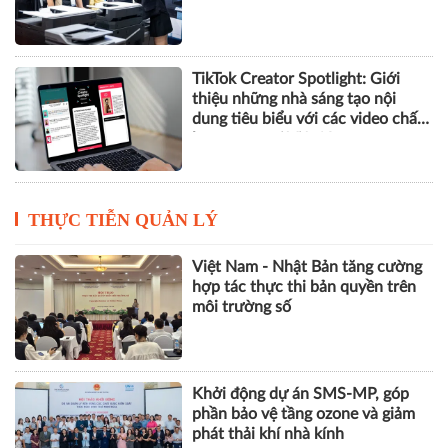
TikTok Creator Spotlight: Giới
thiệu những nhà sáng tạo nội
dung tiêu biểu với các video chất
lượng cao tại Việt Nam
THỰC TIỄN QUẢN LÝ
Việt Nam - Nhật Bản tăng cường
hợp tác thực thi bản quyền trên
môi trường số
Khởi động dự án SMS-MP, góp
phần bảo vệ tầng ozone và giảm
phát thải khí nhà kính