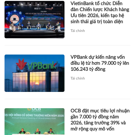
VietinBank tổ chức Diễn
đàn Chiến lược Khách hàng
Ưu tiên 2026, kiến tạo hệ
sinh thái giá trị toàn diện
Tài chính
VPBank dự kiến nâng vốn
điều lệ từ hơn 79.000 tỷ lên
106.243 tỷ đồng
Tài chính
OCB đặt mục tiêu lợi nhuận
gần 7.000 tỷ đồng năm
2026, tăng trưởng 39% và
mở rộng quy mô vốn