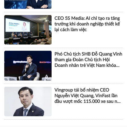
CEO 5S Media: AI chỉ tạo ra tăng
trưởng khi doanh nghiệp thiết kế
lại cách làm việc
Phó Chủ tịch SHB Đỗ Quang Vinh
tham gia Đoàn Chủ tịch Hội
Doanh nhân trẻ Việt Nam khóa
VIII
Vingroup tái bổ nhiệm CEO
Nguyễn Việt Quang, VinFast lần
đầu vượt mốc 115.000 xe sau nửa
năm