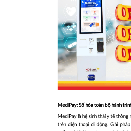
MediPay: Số hóa toàn bộ hành trì
MediPay là hệ sinh thái y tế thôn
trên điện thoại di động. Giải phá