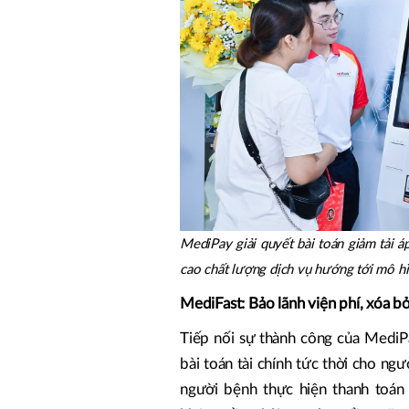
MediPay giải quyết bài toán giảm tải á
cao chất lượng dịch vụ hướng tới mô hì
MediFast: Bảo lãnh viện phí, xóa bỏ
Tiếp nối sự thành công của MediPa
bài toán tài chính tức thời cho n
người bệnh thực hiện thanh toán