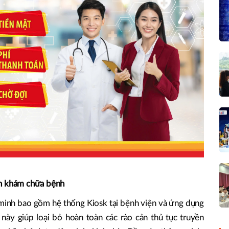
nh khám chữa bệnh
g minh bao gồm hệ thống Kiosk tại bệnh viện và ứng dụng
p này giúp loại bỏ hoàn toàn các rào cản thủ tục truyền