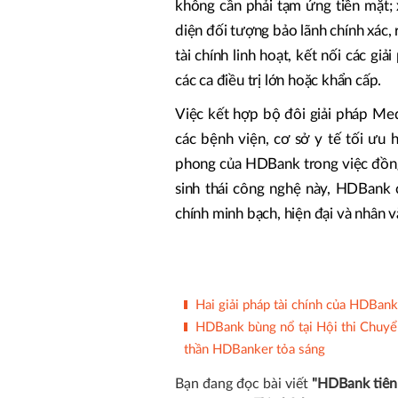
không cần phải tạm ứng tiền mặt;
diện đối tượng bảo lãnh chính xác, r
tài chính linh hoạt, kết nối các giả
các ca điều trị lớn hoặc khẩn cấp.
Việc kết hợp bộ đôi giải pháp Med
các bệnh viện, cơ sở y tế tối ưu 
phong của HDBank trong việc đồng
sinh thái công nghệ này, HDBank c
chính minh bạch, hiện đại và nhân 
Hai giải pháp tài chính của HDBan
HDBank bùng nổ tại Hội thi Chuyển
thần HDBanker tỏa sáng
Bạn đang đọc bài viết
"HDBank tiên 