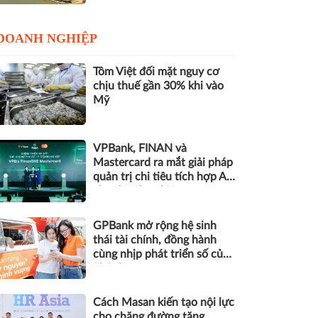
DOANH NGHIỆP
Tôm Việt đối mặt nguy cơ
chịu thuế gần 30% khi vào
Mỹ
VPBank, FINAN và
Mastercard ra mắt giải pháp
quản trị chi tiêu tích hợp AI
cho doanh nghiệp
GPBank mở rộng hệ sinh
thái tài chính, đồng hành
cùng nhịp phát triển số của
Thủ đô
Cách Masan kiến tạo nội lực
cho chặng đường tăng