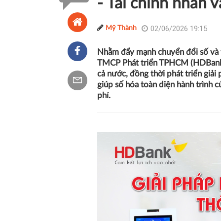
- Tài chính nhân 
02/06/2026 19:15
Mỹ Thành
Nhằm đẩy mạnh chuyển đổi số và tà
TMCP Phát triển TPHCM (HDBank) đ
cả nước, đồng thời phát triển giải
giúp số hóa toàn diện hành trình c
phí.