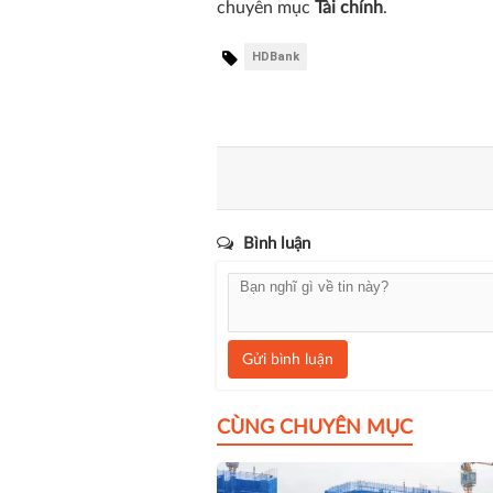
chuyên mục
Tài chính
.
HDBank
Bình luận
Gửi bình luận
CÙNG CHUYÊN MỤC