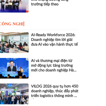
trưởng tiếp theo
CÔNG NGHỆ
AI-Ready Workforce 2026:
Doanh nghiệp tìm lời giải
đưa AI vào vận hành thực tế
AI và thương mại điện tử
mở động lực tăng trưởng
mới cho doanh nghiệp Hà
Nội
VILOG 2026 quy tụ hơn 450
doanh nghiệp, thúc đẩy phát
triển logistics thông minh và
bền vững