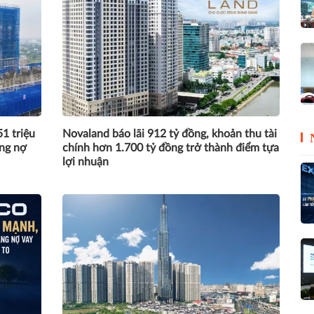
1 triệu
Novaland báo lãi 912 tỷ đồng, khoản thu tài
ồng nợ
chính hơn 1.700 tỷ đồng trở thành điểm tựa
lợi nhuận