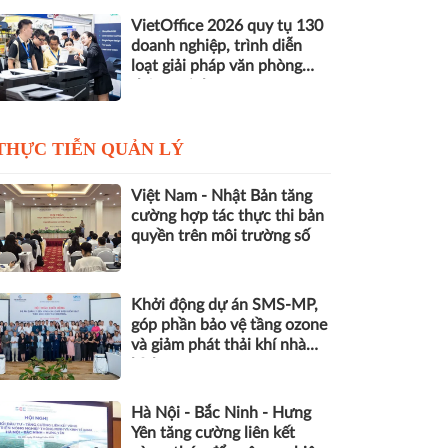
VietOffice 2026 quy tụ 130
doanh nghiệp, trình diễn
loạt giải pháp văn phòng
thông minh
THỰC TIỄN QUẢN LÝ
Việt Nam - Nhật Bản tăng
cường hợp tác thực thi bản
quyền trên môi trường số
Khởi động dự án SMS-MP,
góp phần bảo vệ tầng ozone
và giảm phát thải khí nhà
kính
Hà Nội - Bắc Ninh - Hưng
Yên tăng cường liên kết