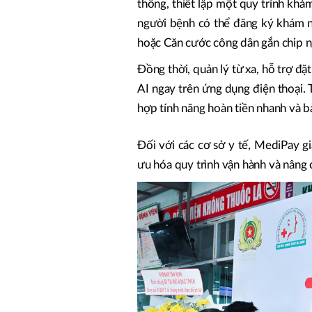
thống, thiết lập một quy trình kh
người bệnh có thể đăng ký khám 
hoặc Căn cước công dân gắn chip ng
Đồng thời, quản lý từ xa, hỗ trợ đặ
AI ngay trên ứng dụng điện thoại. T
hợp tính năng hoàn tiền nhanh và b
Đối với các cơ sở y tế, MediPay gi
ưu hóa quy trình vận hành và nâng 