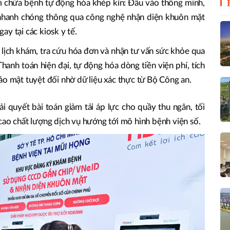
ám chữa bệnh tự động hóa khép kín: Đầu vào thông minh,
nhanh chóng thông qua công nghệ nhận diện khuôn mặt
ay tại các kiosk y tế.
t lịch khám, tra cứu hóa đơn và nhận tư vấn sức khỏe qua
hanh toán hiện đại, tự động hóa dòng tiền viện phí, tích
ảo mật tuyệt đối nhờ dữ liệu xác thực từ Bộ Công an.
ải quyết bài toán giảm tải áp lực cho quầy thu ngân, tối
cao chất lượng dịch vụ hướng tới mô hình bệnh viện số.