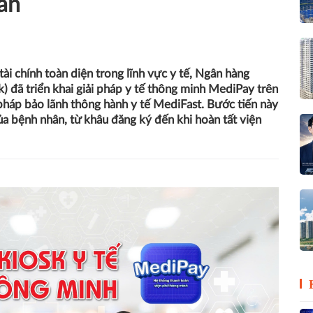
văn
i chính toàn diện trong lĩnh vực y tế, Ngân hàng
ã triển khai giải pháp y tế thông minh MediPay trên
 pháp bảo lãnh thông hành y tế MediFast. Bước tiến này
ủa bệnh nhân, từ khâu đăng ký đến khi hoàn tất viện