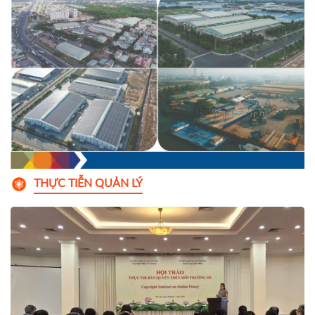
THỰC TIỄN QUẢN LÝ