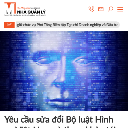
 Biên tập Tạp chí Doanh nghiệp và Đầu tư
Hà Nội: Phường Phúc Lợi ra