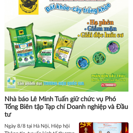
chức và quản trị học, đây là hai vai trò hoàn toàn khác biệt,
đòi hỏi những tư duy, kỹ năng và tầm nhìn riêng biệt.
Khoa học quản lý