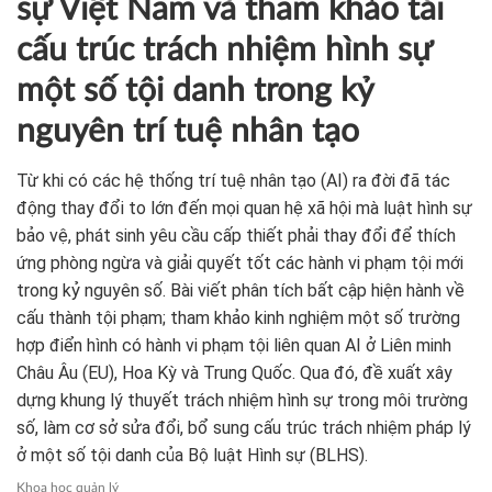
Yêu cầu sửa đổi Bộ luật Hình
sự Việt Nam và tham khảo tái
cấu trúc trách nhiệm hình sự
một số tội danh trong kỷ
nguyên trí tuệ nhân tạo
Từ khi có các hệ thống trí tuệ nhân tạo (AI) ra đời đã tác
động thay đổi to lớn đến mọi quan hệ xã hội mà luật hình sự
bảo vệ, phát sinh yêu cầu cấp thiết phải thay đổi để thích
ứng phòng ngừa và giải quyết tốt các hành vi phạm tội mới
trong kỷ nguyên số. Bài viết phân tích bất cập hiện hành về
cấu thành tội phạm; tham khảo kinh nghiệm một số trường