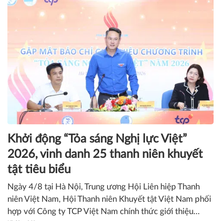
KHỞI NGHIỆP
Khởi động “Tỏa sáng Nghị lực Việt”