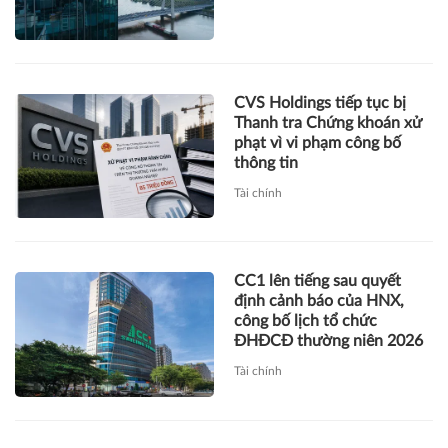
CVS Holdings tiếp tục bị
Thanh tra Chứng khoán xử
phạt vì vi phạm công bố
thông tin
Tài chính
CC1 lên tiếng sau quyết
định cảnh báo của HNX,
công bố lịch tổ chức
ĐHĐCĐ thường niên 2026
Tài chính