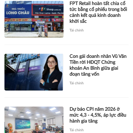
FPT Retail hoàn tất chia cổ
tức bằng cổ phiếu trong bối
cảnh kết quả kinh doanh
khởi sắc
Tài chính
Con gái doanh nhân Vũ Văn
Tiền rời HĐQT Chứng
khoán An Bình giữa giai
đoạn tăng vốn
Tài chính
Dự báo CPI năm 2026 ở
mức 4,3 - 4,5%, áp lực điều
hành gia tăng
Tài chính