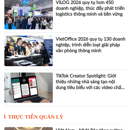
VILOG 2026 quy tụ hơn 450
doanh nghiệp, thúc đẩy phát triển
logistics thông minh và bền vững
VietOffice 2026 quy tụ 130 doanh
nghiệp, trình diễn loạt giải pháp
văn phòng thông minh
TikTok Creator Spotlight: Giới
thiệu những nhà sáng tạo nội
dung tiêu biểu với các video chất
lượng cao tại Việt Nam
THỰC TIỄN QUẢN LÝ