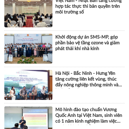
Việt Nam - Nhật Bản tăng cường
hợp tác thực thi bản quyền trên
môi trường số
Khởi động dự án SMS-MP, góp
phần bảo vệ tầng ozone và giảm
phát thải khí nhà kính
Hà Nội - Bắc Ninh - Hưng Yên
tăng cường liên kết vùng, thúc
đẩy nông nghiệp thông minh và
kinh tế xanh
Mô hình đào tạo chuẩn Vương
Quốc Anh tại Việt Nam, sinh viên
có 1 năm kinh nghiệm làm việc
trước khi nhận bằng