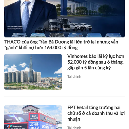
THACO của ông Trần Bá Dương lãi lớn trở lại nhưng vẫn
"gánh" khối nợ hơn 164.000 tỷ đồng
Vinhomes báo lãi kỷ lục hơn
52.000 tỷ đồng sau 6 tháng,
gấp gần 5 lần cùng kỳ
Tài chính
FPT Retail tăng trưởng hai
chữ số ở cả doanh thu và lợi
nhuận
Tài chính