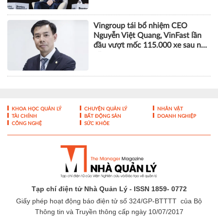
Vingroup tái bổ nhiệm CEO
Nguyễn Việt Quang, VinFast lần
đầu vượt mốc 115.000 xe sau nửa
năm
KHOA HỌC QUẢN LÝ
CHUYỆN QUẢN LÝ
NHÂN VẬT
TÀI CHÍNH
BẤT ĐỘNG SẢN
DOANH NGHIỆP
CÔNG NGHỆ
SỨC KHỎE
Tạp chí điện tử Nhà Quản Lý - ISSN 1859- 0772
Giấy phép hoạt động báo điện tử số 324/GP-BTTTT của Bộ
Thông tin và Truyền thông cấp ngày 10/07/2017