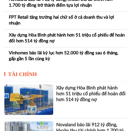
1.700 tỷ đồng trở thành điểm tựa lợi nhuận
FPT Retail tăng trưởng hai chữ số ở cả doanh thu và lợi
nhuận
Xây dựng Hòa Bình phát hành hơn 51 triệu cổ phiếu để hoán
đổi hơn 514 tỷ đồng nợ
Vinhomes báo lãi kỷ lục hơn 52.000 tỷ đồng sau 6 tháng,
gấp gần 5 lần cùng kỳ
TÀI CHÍNH
Xây dựng Hòa Bình phát hành
hơn 51 triệu cổ phiếu để hoán đổi
hơn 514 tỷ đồng nợ
Novaland báo lãi 912 tỷ đồng,
khoản thu tài chính hơn 1.700 tỷ