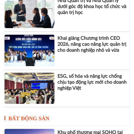
Nhà Quản trị và Nhà Quản lý
dưới góc độ khoa học tổ chức và
quản trị học
Khai giảng Chương trình CEO
2026, nâng cao năng lực quản trị
cho doanh nghiệp nhỏ và vừa
ESG, số hóa và năng lực chống
chịu tạo động lực mới cho doanh
nghiệp Việt
BẤT ĐỘNG SẢN
Khu phố thương mại SOHO tại