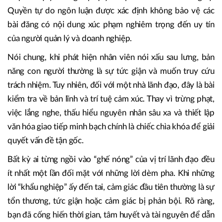
Quyền tự do ngôn luận được xác định không bảo vệ các
bài đăng có nội dung xúc phạm nghiêm trọng đến uy tín
của người quản lý và doanh nghiệp.
Nói chung, khi phát hiện nhân viên nói xấu sau lưng, bản
năng con người thường là sự tức giận và muốn truy cứu
trách nhiệm. Tuy nhiên, đối với một nhà lãnh đạo, đây là bài
kiểm tra về bản lĩnh và trí tuệ cảm xúc. Thay vì trừng phạt,
việc lắng nghe, thấu hiểu nguyên nhân sâu xa và thiết lập
văn hóa giao tiếp minh bạch chính là chiếc chìa khóa để giải
quyết vấn đề tận gốc.
Bất kỳ ai từng ngồi vào “ghế nóng” của vị trí lãnh đạo đều
ít nhất một lần đối mặt với những lời dèm pha.
Khi những
lời “khẩu nghiệp” ấy đến tai, cảm giác đầu tiên thường là sự
tổn thương, tức giận hoặc cảm giác bị phản bội. Rõ ràng,
bạn đã cống hiến thời gian, tâm huyết và tài nguyên để dẫn