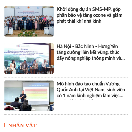
Khởi động dự án SMS-MP, góp
phần bảo vệ tầng ozone và giảm
phát thải khí nhà kính
Hà Nội - Bắc Ninh - Hưng Yên
tăng cường liên kết vùng, thúc
đẩy nông nghiệp thông minh và
kinh tế xanh
Mô hình đào tạo chuẩn Vương
Quốc Anh tại Việt Nam, sinh viên
có 1 năm kinh nghiệm làm việc
trước khi nhận bằng
NHÂN VẬT