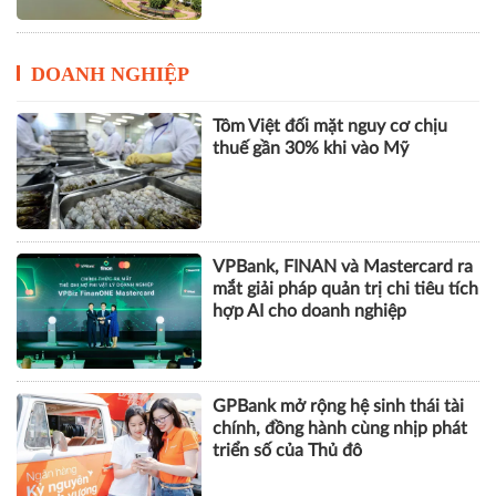
DOANH NGHIỆP
Tôm Việt đối mặt nguy cơ chịu
thuế gần 30% khi vào Mỹ
VPBank, FINAN và Mastercard ra
mắt giải pháp quản trị chi tiêu tích
hợp AI cho doanh nghiệp
GPBank mở rộng hệ sinh thái tài
chính, đồng hành cùng nhịp phát
triển số của Thủ đô