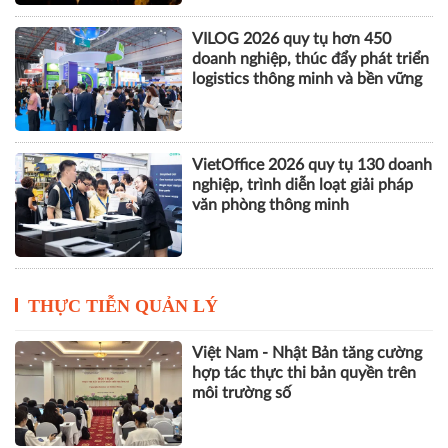
VILOG 2026 quy tụ hơn 450
doanh nghiệp, thúc đẩy phát triển
logistics thông minh và bền vững
VietOffice 2026 quy tụ 130 doanh
nghiệp, trình diễn loạt giải pháp
văn phòng thông minh
THỰC TIỄN QUẢN LÝ
Việt Nam - Nhật Bản tăng cường
hợp tác thực thi bản quyền trên
môi trường số