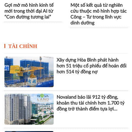
Gợi mở mô hình kinh tế
Một số kết quả từ nghiên
mới trong thời đại AI từ
cứu thuộc mô hình hợp tác
“Con đường tương lai”
Công – Tư trong lĩnh vực
dinh dưỡng
TÀI CHÍNH
Xây dựng Hòa Bình phát hành
hơn 51 triệu cổ phiếu để hoán đổi
hơn 514 tỷ đồng nợ
Novaland báo lãi 912 tỷ đồng,
khoản thu tài chính hơn 1.700 tỷ
đồng trở thành điểm tựa lợi
nhuận