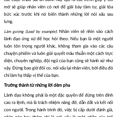
mở sẽ giúp nhân viên có nơi để giãi bày tâm tư, giải tỏa
bức xúc trước khi nó biến thành những lời nói xấu sau
lưng.
:
Nhân viên sẽ nhìn vào cách
Làm gương (Lead by example)
lãnh đạo ứng xử để học hỏi theo. Nếu bạn là một người
luôn tôn trọng người khác, không tham gia vào các câu
chuyện phiếm và luôn giải quyết mâu thuẫn một cách trực
diện, chuyên nghiệp, đội ngũ của bạn cũng sẽ hành xử như
vậy. Đừng bao giờ đôi co, nói xấu lại nhân viên, bởi điều đó
chỉ làm hạ thấp vị thế của bạn.
Trưởng thành từ những lời dèm pha
Lãnh đạo không phải là một đặc quyền để đứng trên đỉnh
cao ra lệnh, mà là trách nhiệm nâng đỡ, dẫn dắt và kết nối
con người. Trong hành trình đó, việc bị cấp dưới đánh giá,