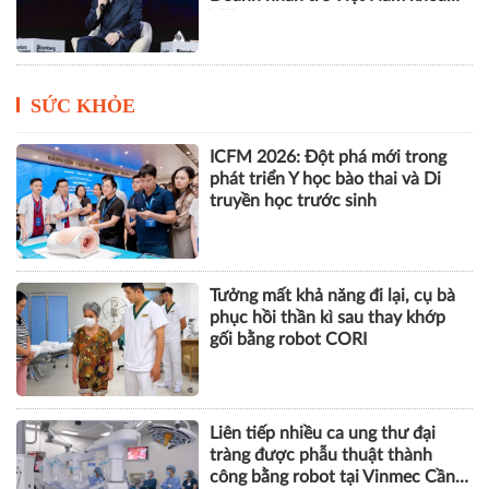
VIII
SỨC KHỎE
ICFM 2026: Đột phá mới trong
phát triển Y học bào thai và Di
truyền học trước sinh
Tưởng mất khả năng đi lại, cụ bà
phục hồi thần kì sau thay khớp
gối bằng robot CORI
Liên tiếp nhiều ca ung thư đại
tràng được phẫu thuật thành
công bằng robot tại Vinmec Cần