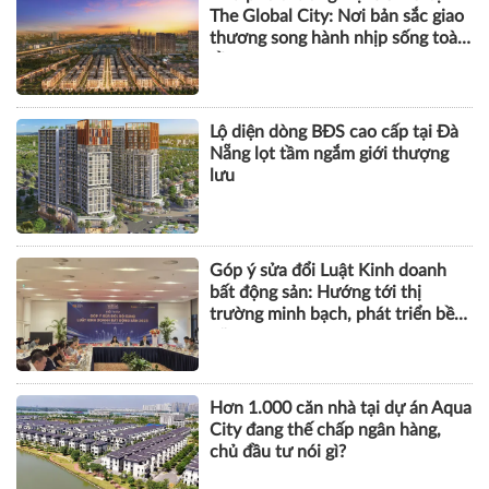
The Global City: Nơi bản sắc giao
thương song hành nhịp sống toàn
cầu
Lộ diện dòng BĐS cao cấp tại Đà
Nẵng lọt tầm ngắm giới thượng
lưu
Góp ý sửa đổi Luật Kinh doanh
bất động sản: Hướng tới thị
trường minh bạch, phát triển bền
vững
Hơn 1.000 căn nhà tại dự án Aqua
City đang thế chấp ngân hàng,
chủ đầu tư nói gì?