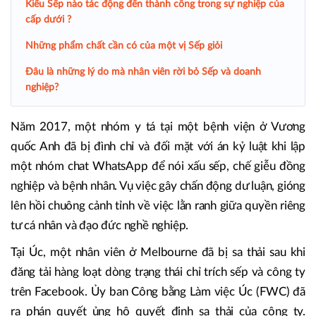
Kiểu Sếp nào tác động đến thành công trong sự nghiệp của
cấp dưới ?
Những phẩm chất cần có của một vị Sếp giỏi
Đâu là những lý do mà nhân viên rời bỏ Sếp và doanh
nghiệp?
Năm 2017, một nhóm y tá tại một bệnh viện ở Vương
quốc Anh đã bị đình chỉ và đối mặt với án kỷ luật khi lập
một nhóm chat WhatsApp để nói xấu sếp, chế giễu đồng
nghiệp và bệnh nhân. Vụ việc gây chấn động dư luận, gióng
lên hồi chuông cảnh tỉnh về việc lằn ranh giữa quyền riêng
tư cá nhân và đạo đức nghề nghiệp.
Tại Úc, một nhân viên ở Melbourne đã bị sa thải sau khi
đăng tải hàng loạt dòng trạng thái chỉ trích sếp và công ty
trên Facebook. Ủy ban Công bằng Làm việc Úc (FWC) đã
ra phán quyết ủng hộ quyết định sa thải của công ty.