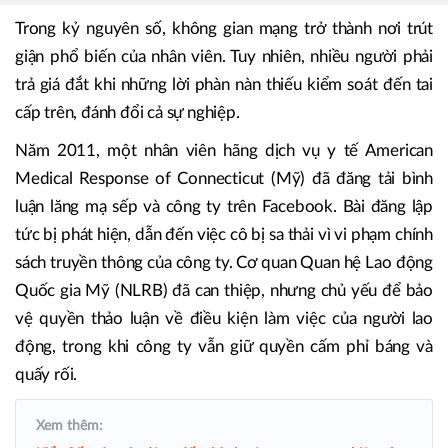
Trong kỷ nguyên số, không gian mạng trở thành nơi trút
giận phổ biến của nhân viên. Tuy nhiên, nhiều người phải
trả giá đắt khi những lời phàn nàn thiếu kiểm soát đến tai
cấp trên, đánh đổi cả sự nghiệp.
Năm 2011, một nhân viên hãng dịch vụ y tế American
Medical Response of Connecticut
(Mỹ) đã đăng tải bình
luận lăng mạ sếp và công ty trên Facebook. Bài đăng lập
tức bị phát hiện, dẫn đến việc cô bị sa thải vì vi phạm chính
sách truyền thông của công ty. Cơ quan Quan hệ Lao động
Quốc gia Mỹ (NLRB) đã can thiệp, nhưng chủ yếu để bảo
vệ quyền thảo luận về điều kiện làm việc của người lao
động, trong khi công ty vẫn giữ quyền cấm phỉ báng và
quấy rối.
Xem thêm: