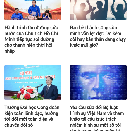
Hành trình tìm đường cứu
Bạn bè thành công còn
nước của Chủ tịch Hồ Chí
mình vẫn lẹt đẹt: Do kém
Minh tiếp tục soi đường
cỏi hay bản thân đang chạy
cho thanh niên thời hội
khác múi giờ?
nhập
Trường Đại học Công đoàn
Yêu cầu sửa đổi Bộ luật
kiện toàn lãnh đạo, hướng
Hình sự Việt Nam và tham
tới đổi mới toàn diện và
khảo tái cấu trúc trách
chuyển đổi số
nhiệm hình sự một số tội
danh trong kỷ nguyên trí