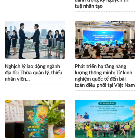
tuệ nhân tạo
Nghịch lý lao động ngành
Phát triển hạ tầng năng
địa ốc: Thừa quản lý, thiếu
lượng thông minh: Từ kinh
nhân viên…
nghiệm quốc tế đến bài
toán điều phối tại Việt Nam