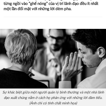
từng ngồi vào “ghế nóng” của vị trí lãnh đạo đều ít nhất
một lần đối mặt với những lời dèm pha.
Sự khác biệt giữa một người quản lý bình thường và một nhà lãnh
đạo xuất chúng nằm ở cách họ phản ứng với những lời đàm tiếu.
(Ảnh chỉ có tính chất minh họa)