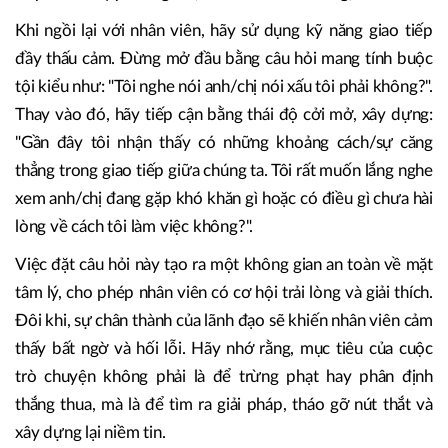
Khi ngồi lại với nhân viên, hãy sử dụng kỹ năng giao tiếp
đầy thấu cảm. Đừng mở đầu bằng câu hỏi mang tính buộc
tội kiểu như: "Tôi nghe nói anh/chị nói xấu tôi phải không?"
.
Thay vào đó, hãy tiếp cận bằng thái độ cởi mở, xây dựng:
"Gần đây tôi nhận thấy có những khoảng cách/sự căng
thẳng trong giao tiếp giữa chúng ta. Tôi rất muốn lắng nghe
xem anh/chị đang gặp khó khăn gì hoặc có điều gì chưa hài
lòng về cách tôi làm việc không?"
.
Việc đặt câu hỏi này tạo ra một không gian an toàn về mặt
tâm lý, cho phép nhân viên có cơ hội trải lòng và giải thích.
Đôi khi, sự chân thành của lãnh đạo sẽ khiến nhân viên cảm
thấy bất ngờ và hối lỗi. Hãy nhớ rằng, mục tiêu của cuộc
trò chuyện không phải là để trừng phạt hay phân định
thắng thua, mà là để tìm ra giải pháp, tháo gỡ nút thắt và
xây dựng lại niềm tin.