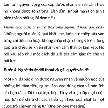
tâm tư, nguyện vọng của cấp dưới, nhân viên sẽ cảm thấy
họ không được tôn trọng. Dần dần, sự bất mãn tích tụ và
biến thành những lời đàm tiếu.
:
Phong cách quản lý vi mô (Micromanagement) hoặc độc đoán
Những người quản lý quá khắt khe, luôn can thiệp sâu vào
từng chi tiết nhỏ hoặc không chấp nhận những ý kiến đóng
góp trái chiều sẽ khiến nhân viên cảm thấy bị kìm kẹp. Họ
nói xấu sếp như một cách để giải tỏa cảm giác ức chế và
bất lực.
Bước 4: Nghệ thuật đối thoại và giải quyết vấn đề
Một khi đã xác định được nguyên nhân và nguồn gốc của
những lời đàm tiếu, người lãnh đạo dũng cảm và bản lĩnh
sẽ chọn cách đối thoại trực tiếp. Thay vì triệu tập một cuộc
họp lớn để chỉ trích, cách tiếp cận hiệu quả nhất là một
cuộc trò chuyện riêng tư (One-on-one meeting).