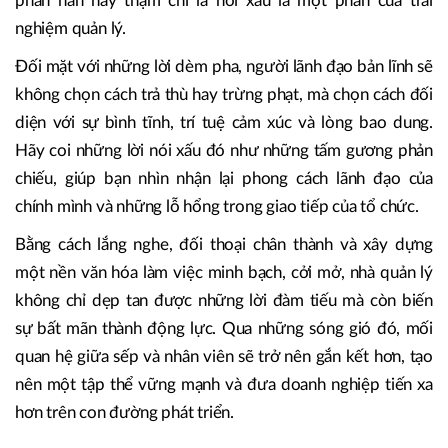
phàn nàn hay thậm chí là nói xấu là một phần của trải
nghiệm quản lý.
Đối mặt với những lời dèm pha, người lãnh đạo bản lĩnh sẽ
không chọn cách trả thù hay trừng phạt, mà chọn cách đối
diện với sự bình tĩnh, trí tuệ cảm xúc và lòng bao dung.
Hãy coi những lời nói xấu đó như những tấm gương phản
chiếu, giúp bạn nhìn nhận lại phong cách lãnh đạo của
chính mình và những lỗ hổng trong giao tiếp của tổ chức.
Bằng cách lắng nghe, đối thoại chân thành và xây dựng
một nền văn hóa làm việc minh bạch, cởi mở, nhà quản lý
không chỉ dẹp tan được những lời đàm tiếu mà còn biến
sự bất mãn thành động lực. Qua những sóng gió đó, mối
quan hệ giữa sếp và nhân viên sẽ trở nên gắn kết hơn, tạo
nên một tập thể vững mạnh và đưa doanh nghiệp tiến xa
hơn trên con đường phát triển.