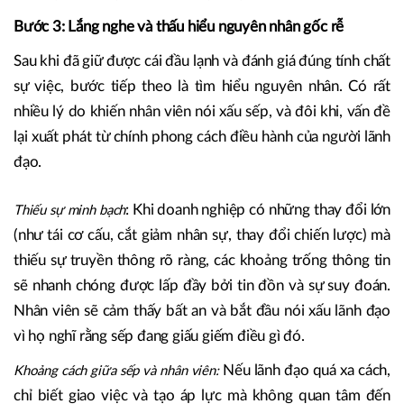
Bước 3: Lắng nghe và thấu hiểu nguyên nhân gốc rễ
Sau khi đã giữ được cái đầu lạnh và đánh giá đúng tính chất
sự việc, bước tiếp theo là tìm hiểu nguyên nhân. Có rất
nhiều lý do khiến nhân viên nói xấu sếp, và đôi khi, vấn đề
lại xuất phát từ chính phong cách điều hành của người lãnh
đạo.
:
Khi doanh nghiệp có những thay đổi lớn
Thiếu sự minh bạch
(như tái cơ cấu, cắt giảm nhân sự, thay đổi chiến lược) mà
thiếu sự truyền thông rõ ràng, các khoảng trống thông tin
sẽ nhanh chóng được lấp đầy bởi tin đồn và sự suy đoán.
Nhân viên sẽ cảm thấy bất an và bắt đầu nói xấu lãnh đạo
vì họ nghĩ rằng sếp đang giấu giếm điều gì đó.
Nếu lãnh đạo quá xa cách,
Khoảng cách giữa sếp và nhân viên:
chỉ biết giao việc và tạo áp lực mà không quan tâm đến