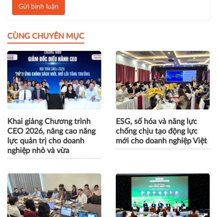
Gửi bình luận
CÙNG CHUYÊN MỤC
Khai giảng Chương trình
ESG, số hóa và năng lực
CEO 2026, nâng cao năng
chống chịu tạo động lực
lực quản trị cho doanh
mới cho doanh nghiệp Việt
nghiệp nhỏ và vừa