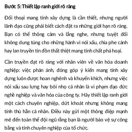
Bước 5: Thiết lập ranh giới rõ ràng
Đối thoại mang tính xây dựng là cần thiết, nhưng người
lãnh đạo cũng phải biết cách đặt ra những giới hạn rõ ràng.
Bạn có thể thông cảm và lắng nghe, nhưng tuyệt đối
không dung túng cho những hành vi nói xấu, chia phe cánh
hay lan truyền tin đồn thất thiệt mang tính chất phá hoại.
Cần truyền đạt rõ ràng với nhân viên về văn hóa doanh
nghiệp: việc phản ánh, đóng góp ý kiến mang tính xây
dựng luôn được hoan nghênh và khuyến khích, nhưng việc
nói xấu sau lưng hay bôi nhọ cá nhân là vi phạm đạo đức
nghề nghiệp và văn hóa của công ty. Hãy thiết lập ranh giới
một cách chuyên nghiệp, dứt khoát nhưng không mang
tính thù hằn cá nhân. Điều này gửi một thông điệp mạnh
mẽ đến toàn thể đội ngũ rằng bạn là người bảo vệ sự công
bằng và tính chuyên nghiệp của tổ chức.