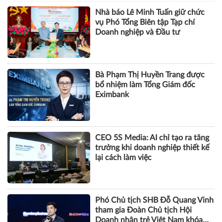
Nhà báo Lê Minh Tuấn giữ chức
vụ Phó Tổng Biên tập Tạp chí
Doanh nghiệp và Đầu tư
Bà Phạm Thị Huyền Trang được
bổ nhiệm làm Tổng Giám đốc
Eximbank
CEO 5S Media: AI chỉ tạo ra tăng
trưởng khi doanh nghiệp thiết kế
lại cách làm việc
Phó Chủ tịch SHB Đỗ Quang Vinh
tham gia Đoàn Chủ tịch Hội
Doanh nhân trẻ Việt Nam khóa