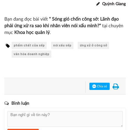
Quỳnh Giang
Bạn đang đọc bài viết
" Sóng gió chốn công sở: Lãnh đạo
phải ứng xử ra sao khi nhân viên nói xấu mình?"
tại chuyên
mục
Khoa học quản lý
.
phẩm chất của sếp
nói xấu sếp
ứng xử ở công sở
văn hóa doanh nghiệp
Chia sẻ
Bình luận