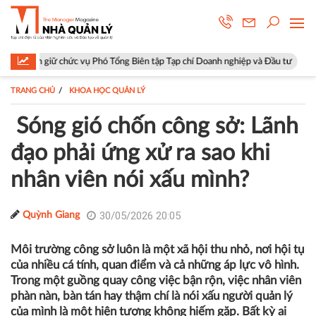
 vụ Phó Tổng Biên tập Tạp chí Doanh nghiệp và Đầu tư
Hà Nội: Phường
TRANG CHỦ
KHOA HỌC QUẢN LÝ
Sóng gió chốn công sở: Lãnh
đạo phải ứng xử ra sao khi
nhân viên nói xấu mình?
30/05/2026 20:05
Quỳnh Giang
Môi trường công sở luôn là một xã hội thu nhỏ, nơi hội tụ
của nhiều cá tính, quan điểm và cả những áp lực vô hình.
Trong một guồng quay công việc bận rộn, việc nhân viên
phàn nàn, bàn tán hay thậm chí là nói xấu người quản lý
của mình là một hiện tượng không hiếm gặp. Bất kỳ ai