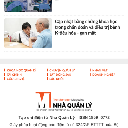
Thơ
Cập nhật bằng chứng khoa học
trong chẩn đoán và điều trị bệnh
lý tiêu hóa - gan mật
KHOA HỌC QUẢN LÝ
CHUYỆN QUẢN LÝ
NHÂN VẬT
TÀI CHÍNH
BẤT ĐỘNG SẢN
DOANH NGHIỆP
CÔNG NGHỆ
SỨC KHỎE
Tạp chí điện tử Nhà Quản Lý - ISSN 1859- 0772
Giấy phép hoạt động báo điện tử số 324/GP-BTTTT của Bộ