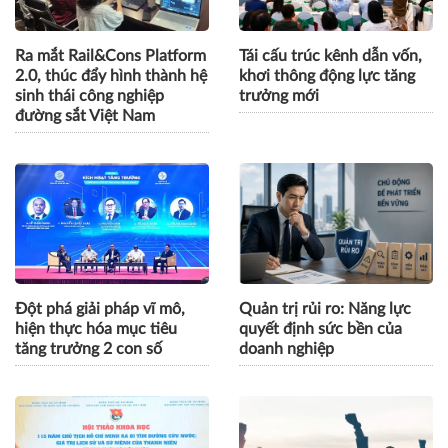
Ra mắt Rail&Cons Platform
Tái cấu trúc kênh dẫn vốn,
2.0, thúc đẩy hình thành hệ
khơi thông động lực tăng
sinh thái công nghiệp
trưởng mới
đường sắt Việt Nam
Đột phá giải pháp vĩ mô,
Quản trị rủi ro: Năng lực
hiện thực hóa mục tiêu
quyết định sức bền của
tăng trưởng 2 con số
doanh nghiệp