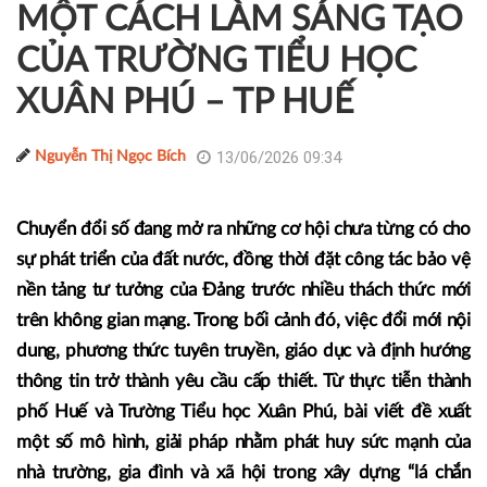
MỘT CÁCH LÀM SÁNG TẠO
CỦA TRƯỜNG TIỂU HỌC
XUÂN PHÚ – TP HUẾ
13/06/2026 09:34
Nguyễn Thị Ngọc Bích
Chuyển đổi số đang mở ra những cơ hội chưa từng có cho
sự phát triển của đất nước, đồng thời đặt công tác bảo vệ
nền tảng tư tưởng của Đảng trước nhiều thách thức mới
trên không gian mạng. Trong bối cảnh đó, việc đổi mới nội
dung, phương thức tuyên truyền, giáo dục và định hướng
thông tin trở thành yêu cầu cấp thiết. Từ thực tiễn thành
phố Huế và Trường Tiểu học Xuân Phú, bài viết đề xuất
một số mô hình, giải pháp nhằm phát huy sức mạnh của
nhà trường, gia đình và xã hội trong xây dựng “lá chắn