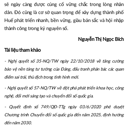
sẽ ngày càng được củng cố vững chắc trong lòng nhân
dân. Đó cũng là cơ sở quan trọng để xây dựng thành phố
Huế phát triển nhanh, bền vững, giàu bản sắc và hội nhập
thành công trong kỷ nguyên số.
Nguyễn Thị Ngọc Bích
Tài liệu tham khảo
- Nghị quyết số 35-NQ/TW ngày 22/10/2018 về tăng cường
bảo vệ nền tảng tư tưởng của Đảng, đấu tranh phản bác các quan
điểm sai trái, thù địch trong tình hình mới.
- Nghị quyết số 57-NQ/TW về đột phá phát triển khoa học, công
nghệ, đổi mới sáng tạo và chuyển đổi số quốc gia.
- Quyết định số 749/QĐ-TTg ngày 03/6/2020 phê duyệt
Chương trình Chuyển đổi số quốc gia đến năm 2025, định hướng
đến năm 2030.