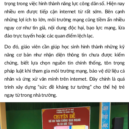
trọng trong việc hình thành năng lực công dân số. Hiện nay
nhiều em được tiếp cận internet từ rất sớm. Bên cạnh
những lợi ích to lớn, môi trường mạng cũng tiềm ẩn nhiều
nguy cơ như tin giả, nội dung độc hại, bạo lực mạng, lừa
đảo trực tuyến hoặc các quan điểm lệch lạc.
Do đó, giáo viên cần giúp học sinh hình thành những kỹ
năng cơ bản như nhận diện thông tin chưa được kiểm
chứng, biết lựa chọn nguồn tin chính thống, tôn trọng
pháp luật khi tham gia môi trường mạng, bảo vệ dữ liệu cá
nhân và ứng xử văn minh trên internet. Đây chính là quá
trình xây dựng “sức đề kháng tư tưởng” cho thế hệ trẻ
ngay từ trong nhà trường.