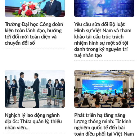
Trường Đại học Công đoàn
Yêu cầu sửa đổi Bộ luật
kiện toàn lãnh đạo, hướng
Hình sự Việt Nam và tham
tới đổi mới toàn diện và
khảo tái cấu trúc trách
chuyển đổi số
nhiệm hình sự một số tội
danh trong kỷ nguyên trí
tuệ nhân tạo
Nghịch lý lao động ngành
Phát triển hạ tầng năng
địa ốc: Thừa quản lý, thiếu
lượng thông minh: Từ kinh
nhân viên…
nghiệm quốc tế đến bài
toán điều phối tại Việt Nam