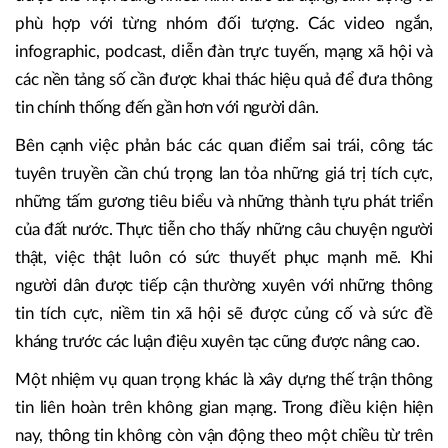
phù hợp với từng nhóm đối tượng. Các video ngắn,
infographic, podcast, diễn đàn trực tuyến, mạng xã hội và
các nền tảng số cần được khai thác hiệu quả để đưa thông
tin chính thống đến gần hơn với người dân.
Bên cạnh việc phản bác các quan điểm sai trái, công tác
tuyên truyền cần chú trọng lan tỏa những giá trị tích cực,
những tấm gương tiêu biểu và những thành tựu phát triển
của đất nước. Thực tiễn cho thấy những câu chuyện người
thật, việc thật luôn có sức thuyết phục mạnh mẽ. Khi
người dân được tiếp cận thường xuyên với những thông
tin tích cực, niềm tin xã hội sẽ được củng cố và sức đề
kháng trước các luận điệu xuyên tạc cũng được nâng cao.
Một nhiệm vụ quan trọng khác là xây dựng thế trận thông
tin liên hoàn trên không gian mạng. Trong điều kiện hiện
nay, thông tin không còn vận động theo một chiều từ trên