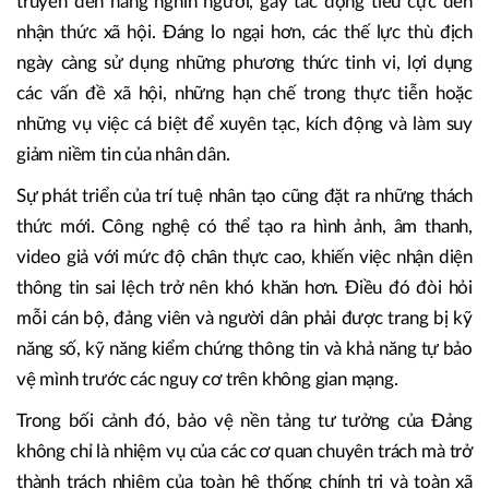
truyền đến hàng nghìn người, gây tác động tiêu cực đến
nhận thức xã hội. Đáng lo ngại hơn, các thế lực thù địch
ngày càng sử dụng những phương thức tinh vi, lợi dụng
các vấn đề xã hội, những hạn chế trong thực tiễn hoặc
những vụ việc cá biệt để xuyên tạc, kích động và làm suy
giảm niềm tin của nhân dân.
Sự phát triển của trí tuệ nhân tạo cũng đặt ra những thách
thức mới. Công nghệ có thể tạo ra hình ảnh, âm thanh,
video giả với mức độ chân thực cao, khiến việc nhận diện
thông tin sai lệch trở nên khó khăn hơn. Điều đó đòi hỏi
mỗi cán bộ, đảng viên và người dân phải được trang bị kỹ
năng số, kỹ năng kiểm chứng thông tin và khả năng tự bảo
vệ mình trước các nguy cơ trên không gian mạng.
Trong bối cảnh đó, bảo vệ nền tảng tư tưởng của Đảng
không chỉ là nhiệm vụ của các cơ quan chuyên trách mà trở
thành trách nhiệm của toàn hệ thống chính trị và toàn xã