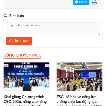
Chia sẻ
Bình luận
Gửi bình luận
CÙNG CHUYÊN MỤC
Khai giảng Chương trình
ESG, số hóa và năng lực
CEO 2026, nâng cao năng
chống chịu tạo động lực