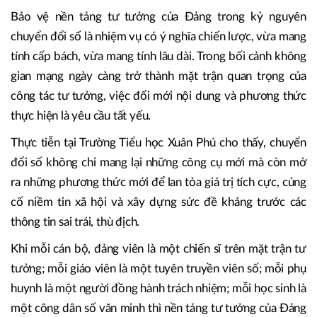
Bảo vệ nền tảng tư tưởng của Đảng trong kỷ nguyên
chuyển đổi số là nhiệm vụ có ý nghĩa chiến lược, vừa mang
tính cấp bách, vừa mang tính lâu dài. Trong bối cảnh không
gian mạng ngày càng trở thành mặt trận quan trọng của
công tác tư tưởng, việc đổi mới nội dung và phương thức
thực hiện là yêu cầu tất yếu.
Thực tiễn tại Trường Tiểu học Xuân Phú cho thấy, chuyển
đổi số không chỉ mang lại những công cụ mới mà còn mở
ra những phương thức mới để lan tỏa giá trị tích cực, củng
cố niềm tin xã hội và xây dựng sức đề kháng trước các
thông tin sai trái, thù địch.
Khi mỗi cán bộ, đảng viên là một chiến sĩ trên mặt trận tư
tưởng; mỗi giáo viên là một tuyên truyền viên số; mỗi phụ
huynh là một người đồng hành trách nhiệm; mỗi học sinh là
một công dân số văn minh thì nền tảng tư tưởng của Đảng