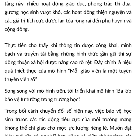
tảng này, nhiều hoạt động giáo dục, phong trào thi đua,
gương học sinh vượt khó, các hoạt động thiện nguyện và
các giá trị tích cực được lan tỏa rộng rãi đến phụ huynh và
cộng đồng.
Thực tiễn cho thấy khi thông tin được công khai, minh
bạch và truyền tải bằng những hình thức gần gũi thì sự
đồng thuận xã hội được nâng cao rõ rệt. Đây chính là hiệu
quả thiết thực của mô hình “Mỗi giáo viên là một tuyên
truyền viên số”.
Song song với mô hình trên, tôi triển khai mô hình “Ba lớp
bảo vệ tư tưởng trong trường học”.
Trong bối cảnh chuyển đổi số hiện nay, việc bảo vệ học
sinh trước các tác động tiêu cực của môi trường mạng
không thể chỉ giao cho một lực lượng riêng lẻ. Muốn đạt