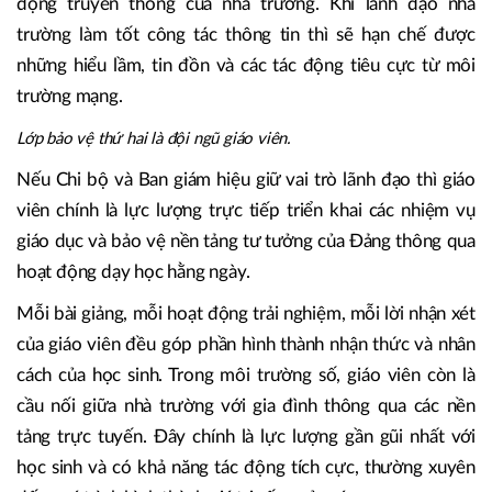
động truyền thông của nhà trường. Khi lãnh đạo nhà
trường làm tốt công tác thông tin thì sẽ hạn chế được
những hiểu lầm, tin đồn và các tác động tiêu cực từ môi
trường mạng.
Lớp bảo vệ thứ hai là đội ngũ giáo viên.
Nếu Chi bộ và Ban giám hiệu giữ vai trò lãnh đạo thì giáo
viên chính là lực lượng trực tiếp triển khai các nhiệm vụ
giáo dục và bảo vệ nền tảng tư tưởng của Đảng thông qua
hoạt động dạy học hằng ngày.
Mỗi bài giảng, mỗi hoạt động trải nghiệm, mỗi lời nhận xét
của giáo viên đều góp phần hình thành nhận thức và nhân
cách của học sinh. Trong môi trường số, giáo viên còn là
cầu nối giữa nhà trường với gia đình thông qua các nền
tảng trực tuyến. Đây chính là lực lượng gần gũi nhất với
học sinh và có khả năng tác động tích cực, thường xuyên