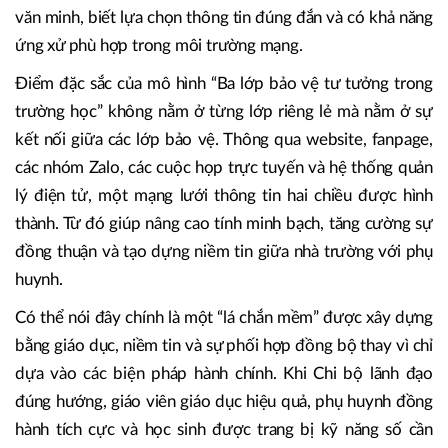
văn minh, biết lựa chọn thông tin đúng đắn và có khả năng
ứng xử phù hợp trong môi trường mạng.
Điểm đặc sắc của mô hình “Ba lớp bảo vệ tư tưởng trong
trường học” không nằm ở từng lớp riêng lẻ mà nằm ở sự
kết nối giữa các lớp bảo vệ. Thông qua website, fanpage,
các nhóm Zalo, các cuộc họp trực tuyến và hệ thống quản
lý điện tử, một mạng lưới thông tin hai chiều được hình
thành. Từ đó giúp nâng cao tính minh bạch, tăng cường sự
đồng thuận và tạo dựng niềm tin giữa nhà trường với phụ
huynh.
Có thể nói đây chính là một “lá chắn mềm” được xây dựng
bằng giáo dục, niềm tin và sự phối hợp đồng bộ thay vì chỉ
dựa vào các biện pháp hành chính. Khi Chi bộ lãnh đạo
đúng hướng, giáo viên giáo dục hiệu quả, phụ huynh đồng
hành tích cực và học sinh được trang bị kỹ năng số cần