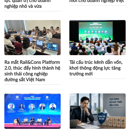
lực quản trị cho doanh
mới cho doanh nghiệp Việt
nghiệp nhỏ và vừa
Ra mắt Rail&Cons Platform
Tái cấu trúc kênh dẫn vốn,
2.0, thúc đẩy hình thành hệ
khơi thông động lực tăng
sinh thái công nghiệp
trưởng mới
đường sắt Việt Nam