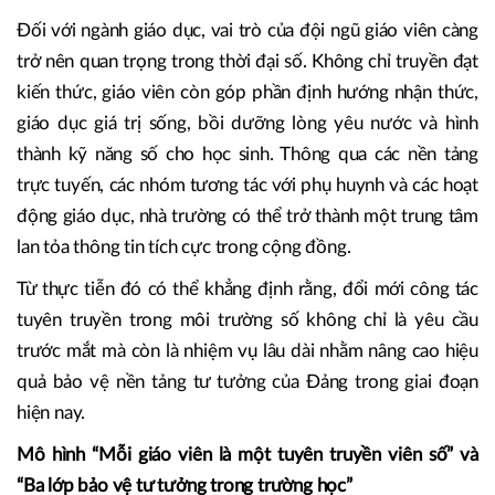
Đối với ngành giáo dục, vai trò của đội ngũ giáo viên càng
trở nên quan trọng trong thời đại số. Không chỉ truyền đạt
kiến thức, giáo viên còn góp phần định hướng nhận thức,
giáo dục giá trị sống, bồi dưỡng lòng yêu nước và hình
thành kỹ năng số cho học sinh. Thông qua các nền tảng
trực tuyến, các nhóm tương tác với phụ huynh và các hoạt
động giáo dục, nhà trường có thể trở thành một trung tâm
lan tỏa thông tin tích cực trong cộng đồng.
Từ thực tiễn đó có thể khẳng định rằng, đổi mới công tác
tuyên truyền trong môi trường số không chỉ là yêu cầu
trước mắt mà còn là nhiệm vụ lâu dài nhằm nâng cao hiệu
quả bảo vệ nền tảng tư tưởng của Đảng trong giai đoạn
hiện nay.
Mô hình “Mỗi giáo viên là một tuyên truyền viên số” và
“Ba lớp bảo vệ tư tưởng trong trường học”