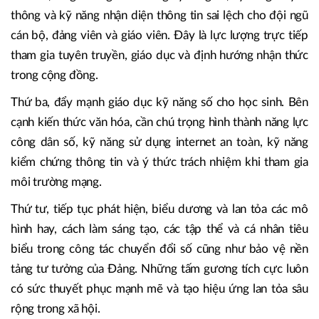
thông và kỹ năng nhận diện thông tin sai lệch cho đội ngũ
cán bộ, đảng viên và giáo viên. Đây là lực lượng trực tiếp
tham gia tuyên truyền, giáo dục và định hướng nhận thức
trong cộng đồng.
Thứ ba, đẩy mạnh giáo dục kỹ năng số cho học sinh. Bên
cạnh kiến thức văn hóa, cần chú trọng hình thành năng lực
công dân số, kỹ năng sử dụng internet an toàn, kỹ năng
kiểm chứng thông tin và ý thức trách nhiệm khi tham gia
môi trường mạng.
Thứ tư, tiếp tục phát hiện, biểu dương và lan tỏa các mô
hình hay, cách làm sáng tạo, các tập thể và cá nhân tiêu
biểu trong công tác chuyển đổi số cũng như bảo vệ nền
tảng tư tưởng của Đảng. Những tấm gương tích cực luôn
có sức thuyết phục mạnh mẽ và tạo hiệu ứng lan tỏa sâu
rộng trong xã hội.