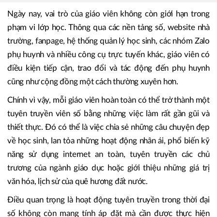
Ngày nay, vai trò của giáo viên không còn giới hạn trong
phạm vi lớp học. Thông qua các nền tảng số, website nhà
trường, fanpage, hệ thống quản lý học sinh, các nhóm Zalo
phụ huynh và nhiều công cụ trực tuyến khác, giáo viên có
điều kiện tiếp cận, trao đổi và tác động đến phụ huynh
cũng như cộng đồng một cách thường xuyên hơn.
Chính vì vậy, mỗi giáo viên hoàn toàn có thể trở thành một
tuyên truyền viên số bằng những việc làm rất gần gũi và
thiết thực. Đó có thể là việc chia sẻ những câu chuyện đẹp
về học sinh, lan tỏa những hoạt động nhân ái, phổ biến kỹ
năng sử dụng internet an toàn, tuyên truyền các chủ
trương của ngành giáo dục hoặc giới thiệu những giá trị
văn hóa, lịch sử của quê hương đất nước.
Điều quan trọng là hoạt động tuyên truyền trong thời đại
số không còn mang tính áp đặt mà cần được thực hiện