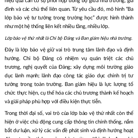
hiệu quả cần có sự phối hợp đồng bộ giữa nhà trường, gia
đình và các chủ thể liên quan. Từ yêu cầu đó, mô hình “Ba
lớp bảo vệ tư tưởng trong trường học” được hình thành
như một hệ thống liên kết nhiều tầng, nhiều lớp.
Lớp bảo vệ thứ nhất là Chi bộ Đảng và Ban giám hiệu nhà trường.
Đây là lớp bảo vệ giữ vai trò trung tâm lãnh đạo và định
hướng. Chi bộ Đảng có nhiệm vụ quán triệt các chủ
trương, nghị quyết của Đảng; xây dựng môi trường giáo
dục lành mạnh; lãnh đạo công tác giáo dục chính trị tư
tưởng trong toàn trường. Ban giám hiệu là lực lượng tổ
chức thực hiện, cụ thể hóa các chủ trương thành kế hoạch
và giải pháp phù hợp với điều kiện thực tiễn.
Trong thời đại số, vai trò của lớp bảo vệ thứ nhất còn thể
hiện ở việc chủ động cung cấp thông tin chính thống, nắm
bắt dư luận, xử lý các vấn đề phát sinh và định hướng hoạt