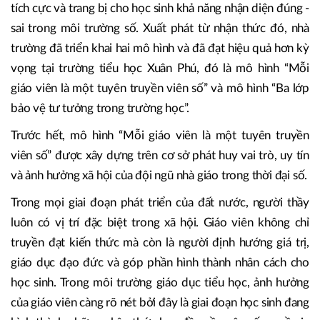
tích cực và trang bị cho học sinh khả năng nhận diện đúng -
sai trong môi trường số. Xuất phát từ nhận thức đó, nhà
trường đã triển khai hai mô hình và đã đạt hiệu quả hơn kỳ
vọng tại trường tiểu học Xuân Phú, đó là mô hình “Mỗi
giáo viên là một tuyên truyền viên số” và mô hình “Ba lớp
bảo vệ tư tưởng trong trường học”.
Trước hết, mô hình “Mỗi giáo viên là một tuyên truyền
viên số” được xây dựng trên cơ sở phát huy vai trò, uy tín
và ảnh hưởng xã hội của đội ngũ nhà giáo trong thời đại số.
Trong mọi giai đoạn phát triển của đất nước, người thầy
luôn có vị trí đặc biệt trong xã hội. Giáo viên không chỉ
truyền đạt kiến thức mà còn là người định hướng giá trị,
giáo dục đạo đức và góp phần hình thành nhân cách cho
học sinh. Trong môi trường giáo dục tiểu học, ảnh hưởng
của giáo viên càng rõ nét bởi đây là giai đoạn học sinh đang