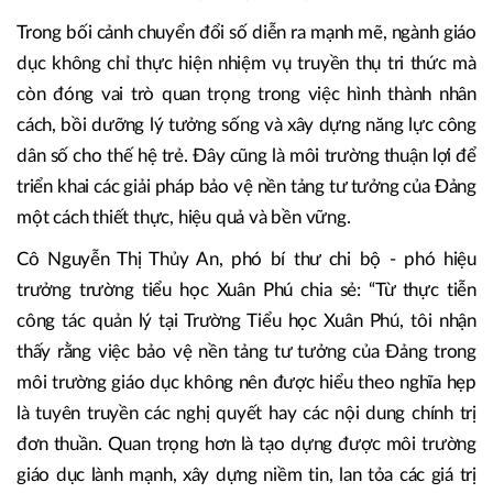
Trong bối cảnh chuyển đổi số diễn ra mạnh mẽ, ngành giáo
dục không chỉ thực hiện nhiệm vụ truyền thụ tri thức mà
còn đóng vai trò quan trọng trong việc hình thành nhân
cách, bồi dưỡng lý tưởng sống và xây dựng năng lực công
dân số cho thế hệ trẻ. Đây cũng là môi trường thuận lợi để
triển khai các giải pháp bảo vệ nền tảng tư tưởng của Đảng
một cách thiết thực, hiệu quả và bền vững.
Cô Nguyễn Thị Thủy An, phó bí thư chi bộ - phó hiệu
trưởng trường tiểu học Xuân Phú chia sẻ: “Từ thực tiễn
công tác quản lý tại Trường Tiểu học Xuân Phú, tôi nhận
thấy rằng việc bảo vệ nền tảng tư tưởng của Đảng trong
môi trường giáo dục không nên được hiểu theo nghĩa hẹp
là tuyên truyền các nghị quyết hay các nội dung chính trị
đơn thuần. Quan trọng hơn là tạo dựng được môi trường
giáo dục lành mạnh, xây dựng niềm tin, lan tỏa các giá trị