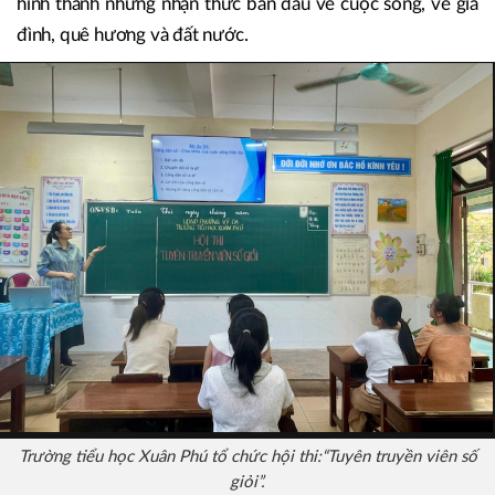
hình thành những nhận thức ban đầu về cuộc sống, về gia
đình, quê hương và đất nước.
Trường tiểu học Xuân Phú tổ chức hội thi:“Tuyên truyền viên số
giỏi”.