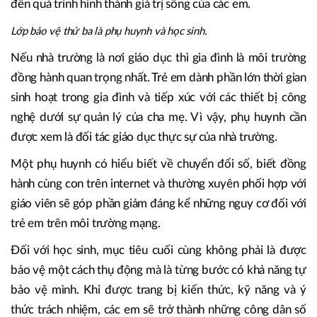
đến quá trình hình thành giá trị sống của các em.
Lớp bảo vệ thứ ba là phụ huynh và học sinh.
Nếu nhà trường là nơi giáo dục thì gia đình là môi trường
đồng hành quan trọng nhất. Trẻ em dành phần lớn thời gian
sinh hoạt trong gia đình và tiếp xúc với các thiết bị công
nghệ dưới sự quản lý của cha mẹ. Vì vậy, phụ huynh cần
được xem là đối tác giáo dục thực sự của nhà trường.
Một phụ huynh có hiểu biết về chuyển đổi số, biết đồng
hành cùng con trên internet và thường xuyên phối hợp với
giáo viên sẽ góp phần giảm đáng kể những nguy cơ đối với
trẻ em trên môi trường mạng.
Đối với học sinh, mục tiêu cuối cùng không phải là được
bảo vệ một cách thụ động mà là từng bước có khả năng tự
bảo vệ mình. Khi được trang bị kiến thức, kỹ năng và ý
thức trách nhiệm, các em sẽ trở thành những công dân số