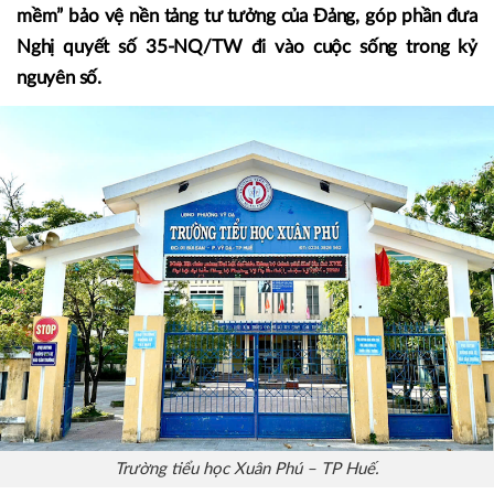
mềm” bảo vệ nền tảng tư tưởng của Đảng, góp phần đưa
Nghị quyết số 35-NQ/TW đi vào cuộc sống trong kỷ
nguyên số.
Trường tiểu học Xuân Phú – TP Huế.