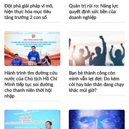
Đột phá giải pháp vĩ mô,
Quản trị rủi ro: Năng lực
hiện thực hóa mục tiêu
quyết định sức bền của
tăng trưởng 2 con số
doanh nghiệp
Hành trình tìm đường cứu
Bạn bè thành công còn
nước của Chủ tịch Hồ Chí
mình vẫn lẹt đẹt: Do kém
Minh tiếp tục soi đường
cỏi hay bản thân đang chạy
cho thanh niên thời hội
khác múi giờ?
nhập