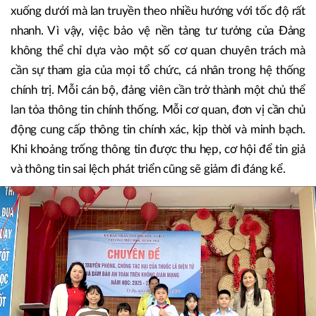
xuống dưới mà lan truyền theo nhiều hướng với tốc độ rất
nhanh. Vì vậy, việc bảo vệ nền tảng tư tưởng của Đảng
không thể chỉ dựa vào một số cơ quan chuyên trách mà
cần sự tham gia của mọi tổ chức, cá nhân trong hệ thống
chính trị. Mỗi cán bộ, đảng viên cần trở thành một chủ thể
lan tỏa thông tin chính thống. Mỗi cơ quan, đơn vị cần chủ
động cung cấp thông tin chính xác, kịp thời và minh bạch.
Khi khoảng trống thông tin được thu hẹp, cơ hội để tin giả
và thông tin sai lệch phát triển cũng sẽ giảm đi đáng kể.