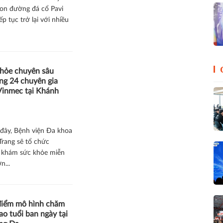
on đường đá cổ Pavi
p tục trở lại với nhiều
hỏe chuyên sâu
ng 24 chuyên gia
Vinmec tại Khánh
 đây, Bệnh viện Đa khoa
rang sẽ tổ chức
 khám sức khỏe miễn
n...
 điểm mô hình chăm
ao tuổi ban ngày tại