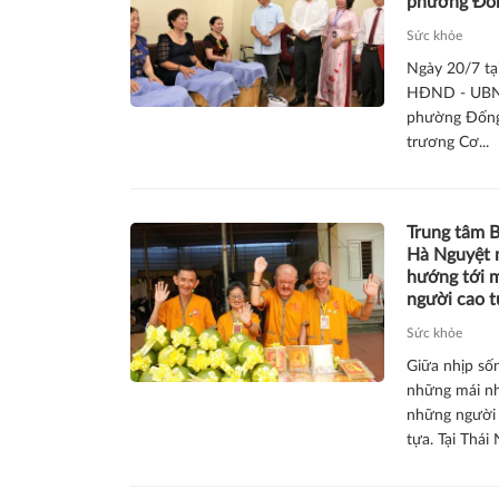
phường Đố
Sức khỏe
Ngày 20/7 tạ
HĐND - UBN
phường Đống
trương Cơ...
Trung tâm 
Hà Nguyệt 
hướng tới 
người cao t
Sức khỏe
Giữa nhịp sốn
những mái n
những người
tựa. Tại Thái 