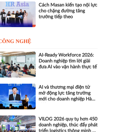
Cách Masan kiến tạo nội lực
cho chặng đường tăng
trưởng tiếp theo
CÔNG NGHỆ
AI-Ready Workforce 2026:
Doanh nghiệp tìm lời giải
đưa AI vào vận hành thực tế
AI và thương mại điện tử
mở động lực tăng trưởng
mới cho doanh nghiệp Hà
Nội
VILOG 2026 quy tụ hơn 450
doanh nghiệp, thúc đẩy phát
triển logistics thông minh và