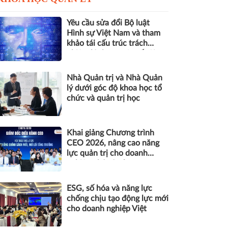
Yêu cầu sửa đổi Bộ luật
Hình sự Việt Nam và tham
khảo tái cấu trúc trách
nhiệm hình sự một số tội
danh trong kỷ nguyên trí tuệ
nhân tạo
Nhà Quản trị và Nhà Quản
lý dưới góc độ khoa học tổ
chức và quản trị học
Khai giảng Chương trình
CEO 2026, nâng cao năng
lực quản trị cho doanh
nghiệp nhỏ và vừa
ESG, số hóa và năng lực
chống chịu tạo động lực mới
cho doanh nghiệp Việt