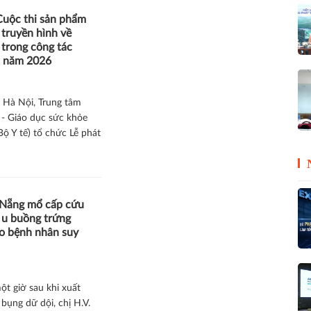
Cuộc thi sản phẩm
 truyền hình về
trong công tác
 năm 2026
i Hà Nội, Trung tâm
 - Giáo dục sức khỏe
ộ Y tế) tổ chức Lễ phát
 Nẵng mổ cấp cứu
i u buồng trứng
ho bệnh nhân suy
ột giờ sau khi xuất
bụng dữ dội, chị H.V.