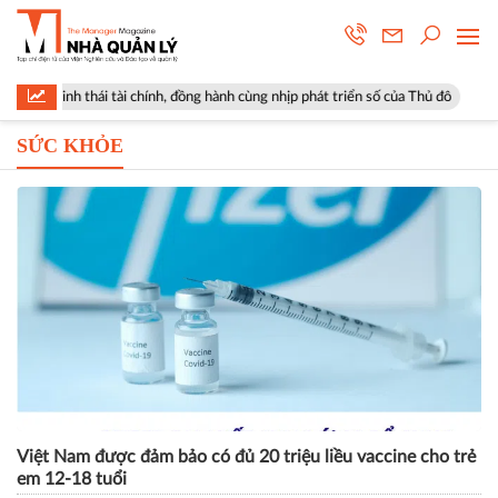
i tài chính, đồng hành cùng nhịp phát triển số của Thủ đô
Góp ý sửa đ
SỨC KHỎE
Việt Nam được đảm bảo có đủ 20 triệu liều vaccine cho trẻ
em 12-18 tuổi