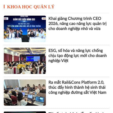
KHOA HỌC QUẢN LÝ
Khai giảng Chương trình CEO
2026, nâng cao năng lực quản trị
cho doanh nghiệp nhỏ và vừa
ESG, số hóa và năng lực chống
chịu tạo động lực mới cho doanh
nghiệp Việt
Ra mắt Rail&Cons Platform 2.0,
thúc đẩy hình thành hệ sinh thái
công nghiệp đường sắt Việt Nam