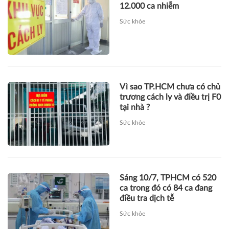
12.000 ca nhiễm
Sức khỏe
Vì sao TP.HCM chưa có chủ
trương cách ly và điều trị F0
tại nhà ?
Sức khỏe
Sáng 10/7, TPHCM có 520
ca trong đó có 84 ca đang
điều tra dịch tễ
Sức khỏe