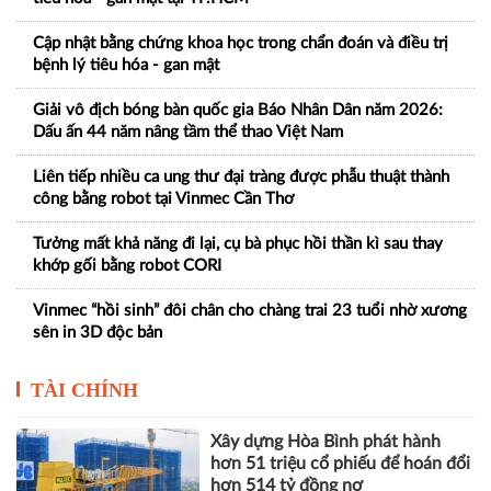
Cập nhật bằng chứng khoa học trong chẩn đoán và điều trị
bệnh lý tiêu hóa - gan mật
Giải vô địch bóng bàn quốc gia Báo Nhân Dân năm 2026:
Dấu ấn 44 năm nâng tầm thể thao Việt Nam
Liên tiếp nhiều ca ung thư đại tràng được phẫu thuật thành
công bằng robot tại Vinmec Cần Thơ
Tưởng mất khả năng đi lại, cụ bà phục hồi thần kì sau thay
khớp gối bằng robot CORI
Vinmec “hồi sinh” đôi chân cho chàng trai 23 tuổi nhờ xương
sên in 3D độc bản
TÀI CHÍNH
Xây dựng Hòa Bình phát hành
hơn 51 triệu cổ phiếu để hoán đổi
hơn 514 tỷ đồng nợ