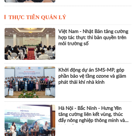
THỰC TIỄN QUẢN LÝ
Việt Nam - Nhật Bản tăng cường
hợp tác thực thi bản quyền trên
môi trường số
Khởi động dự án SMS-MP, góp
phần bảo vệ tầng ozone và giảm
phát thải khí nhà kính
Hà Nội - Bắc Ninh - Hưng Yên
tăng cường liên kết vùng, thúc
đẩy nông nghiệp thông minh và
kinh tế xanh