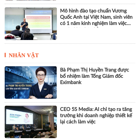
Mô hình đào tạo chuẩn Vương
Quốc Anh tại Việt Nam, sinh viên
có 1 năm kinh nghiệm làm việc
trước khi nhận bằng
NHÂN VẬT
Bà Phạm Thị Huyền Trang được
bổ nhiệm làm Tổng Giám đốc
Eximbank
CEO 5S Media: AI chỉ tạo ra tăng
trưởng khi doanh nghiệp thiết kế
lại cách làm việc