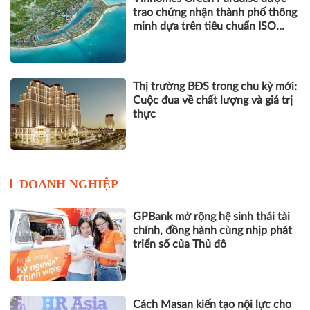
trao chứng nhận thành phố thông
minh dựa trên tiêu chuẩn ISO
37122
Thị trường BĐS trong chu kỳ mới:
Cuộc đua về chất lượng và giá trị
thực
DOANH NGHIỆP
GPBank mở rộng hệ sinh thái tài
chính, đồng hành cùng nhịp phát
triển số của Thủ đô
Cách Masan kiến tạo nội lực cho