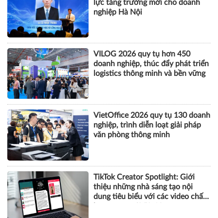
lực tăng trưởng mới cho doanh
nghiệp Hà Nội
VILOG 2026 quy tụ hơn 450
doanh nghiệp, thúc đẩy phát triển
logistics thông minh và bền vững
VietOffice 2026 quy tụ 130 doanh
nghiệp, trình diễn loạt giải pháp
văn phòng thông minh
TikTok Creator Spotlight: Giới
thiệu những nhà sáng tạo nội
dung tiêu biểu với các video chất
lượng cao tại Việt Nam