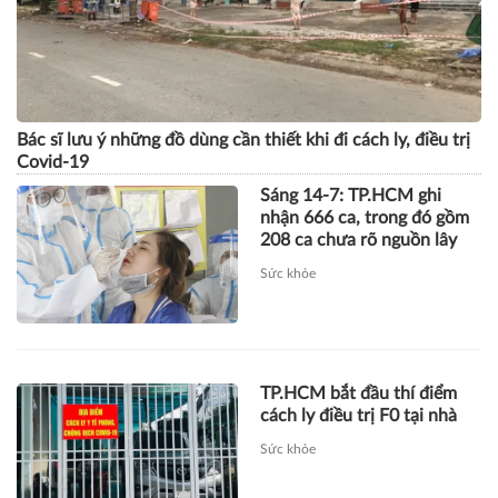
Bác sĩ lưu ý những đồ dùng cần thiết khi đi cách ly, điều trị
Covid-19
Sáng 14-7: TP.HCM ghi
nhận 666 ca, trong đó gồm
208 ca chưa rõ nguồn lây
Sức khỏe
TP.HCM bắt đầu thí điểm
cách ly điều trị F0 tại nhà
Sức khỏe