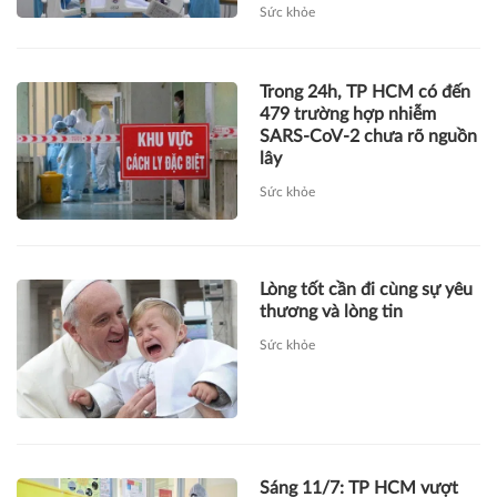
Sức khỏe
Trong 24h, TP HCM có đến
479 trường hợp nhiễm
SARS-CoV-2 chưa rõ nguồn
lây
Sức khỏe
Lòng tốt cần đi cùng sự yêu
thương và lòng tin
Sức khỏe
Sáng 11/7: TP HCM vượt