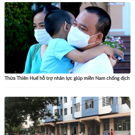
Thừa Thiên Huế hỗ trợ nhân lực giúp miền Nam chống dịch