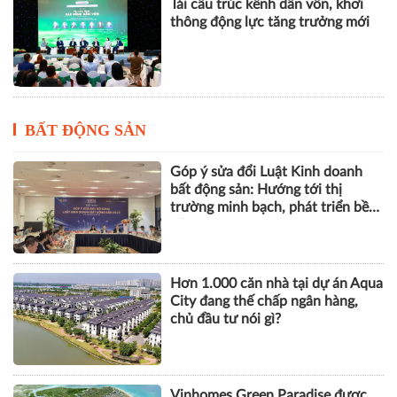
Tái cấu trúc kênh dẫn vốn, khơi
thông động lực tăng trưởng mới
BẤT ĐỘNG SẢN
Góp ý sửa đổi Luật Kinh doanh
bất động sản: Hướng tới thị
trường minh bạch, phát triển bền
vững
Hơn 1.000 căn nhà tại dự án Aqua
City đang thế chấp ngân hàng,
chủ đầu tư nói gì?
Vinhomes Green Paradise được