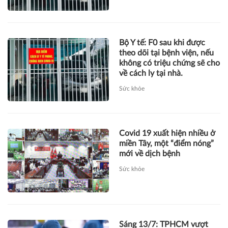
Bộ Y tế: F0 sau khi được
theo dõi tại bệnh viện, nếu
không có triệu chứng sẽ cho
về cách ly tại nhà.
Sức khỏe
Covid 19 xuất hiện nhiều ở
miền Tây, một “điểm nóng”
mới về dịch bệnh
Sức khỏe
Sáng 13/7: TPHCM vượt