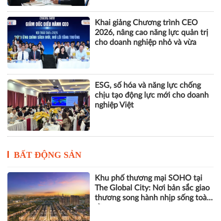
Khai giảng Chương trình CEO
2026, nâng cao năng lực quản trị
cho doanh nghiệp nhỏ và vừa
ESG, số hóa và năng lực chống
chịu tạo động lực mới cho doanh
nghiệp Việt
BẤT ĐỘNG SẢN
Khu phố thương mại SOHO tại
The Global City: Nơi bản sắc giao
thương song hành nhịp sống toàn
cầu