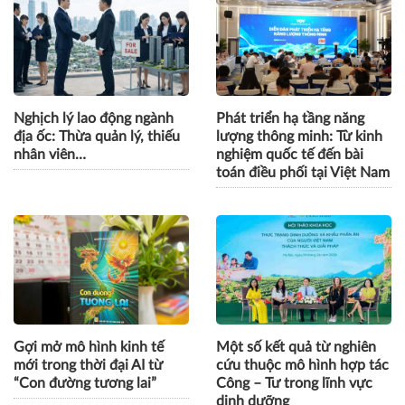
Nghịch lý lao động ngành
Phát triển hạ tầng năng
địa ốc: Thừa quản lý, thiếu
lượng thông minh: Từ kinh
nhân viên…
nghiệm quốc tế đến bài
toán điều phối tại Việt Nam
Gợi mở mô hình kinh tế
Một số kết quả từ nghiên
mới trong thời đại AI từ
cứu thuộc mô hình hợp tác
“Con đường tương lai”
Công – Tư trong lĩnh vực
dinh dưỡng