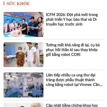
SỨC KHỎE
ICFM 2026: Đột phá mới trong
phát triển Y học bào thai và Di
truyền học trước sinh
Tưởng mất khả năng đi lại, cụ bà
phục hồi thần kì sau thay khớp
gối bằng robot CORI
Liên tiếp nhiều ca ung thư đại
tràng được phẫu thuật thành
công bằng robot tại Vinmec Cần
Thơ
Cập nhật bằng chứng khoa học