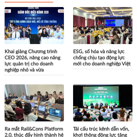
Khai giảng Chương trình
ESG, số hóa và năng lực
CEO 2026, nâng cao năng
chống chịu tạo động lực
lực quản trị cho doanh
mới cho doanh nghiệp Việt
nghiệp nhỏ và vừa
Ra mắt Rail&Cons Platform
Tái cấu trúc kênh dẫn vốn,
2.0, thúc đẩy hình thành hệ
khơi thông động lực tăng