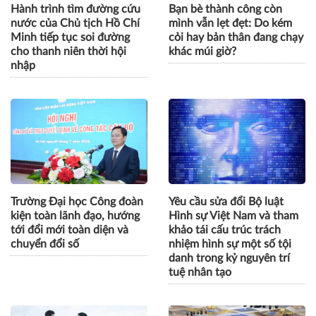
Hành trình tìm đường cứu
Bạn bè thành công còn
nước của Chủ tịch Hồ Chí
mình vẫn lẹt đẹt: Do kém
Minh tiếp tục soi đường
cỏi hay bản thân đang chạy
cho thanh niên thời hội
khác múi giờ?
nhập
Trường Đại học Công đoàn
Yêu cầu sửa đổi Bộ luật
kiện toàn lãnh đạo, hướng
Hình sự Việt Nam và tham
tới đổi mới toàn diện và
khảo tái cấu trúc trách
chuyển đổi số
nhiệm hình sự một số tội
danh trong kỷ nguyên trí
tuệ nhân tạo