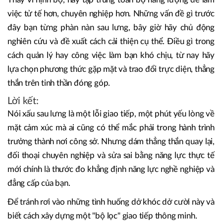
việc tử tế hơn, chuyên nghiệp hơn. Những vấn đề gì trước
đây bạn từng phàn nàn sau lưng, bây giờ hãy chủ động
nghiên cứu và đề xuất cách cải thiện cụ thể. Điều gì trong
cách quản lý hay công việc làm bạn khó chịu, từ nay hãy
lựa chọn phương thức gặp mặt và trao đổi trực diện, thẳng
thắn trên tinh thần đóng góp.
Lời kết:
Nói xấu sau lưng là một lỗi giao tiếp, một phút yếu lòng về
mặt cảm xúc mà ai cũng có thể mắc phải trong hành trình
trưởng thành nơi công sở. Nhưng dám thẳng thắn quay lại,
đối thoại chuyên nghiệp và sửa sai bằng năng lực thực tế
mới chính là thước đo khẳng định năng lực nghề nghiệp và
đẳng cấp của bạn.
Để tránh rơi vào những tình huống dở khóc dở cười này và
biết cách xây dựng một "bộ lọc" giao tiếp thông minh.