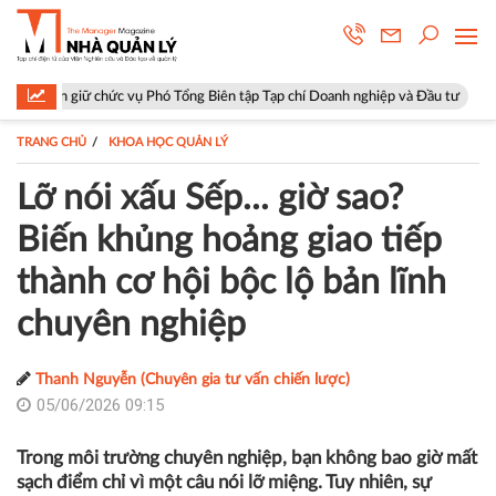
c vụ Phó Tổng Biên tập Tạp chí Doanh nghiệp và Đầu tư
Hà Nội: Phườn
TRANG CHỦ
KHOA HỌC QUẢN LÝ
Lỡ nói xấu Sếp... giờ sao?
Biến khủng hoảng giao tiếp
thành cơ hội bộc lộ bản lĩnh
chuyên nghiệp
Thanh Nguyễn (Chuyên gia tư vấn chiến lược)
05/06/2026 09:15
Trong môi trường chuyên nghiệp, bạn không bao giờ mất
sạch điểm chỉ vì một câu nói lỡ miệng. Tuy nhiên, sự