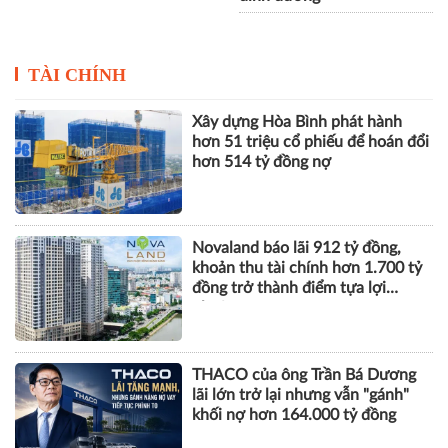
TÀI CHÍNH
Xây dựng Hòa Bình phát hành
hơn 51 triệu cổ phiếu để hoán đổi
hơn 514 tỷ đồng nợ
Novaland báo lãi 912 tỷ đồng,
khoản thu tài chính hơn 1.700 tỷ
đồng trở thành điểm tựa lợi
nhuận
THACO của ông Trần Bá Dương
lãi lớn trở lại nhưng vẫn "gánh"
khối nợ hơn 164.000 tỷ đồng