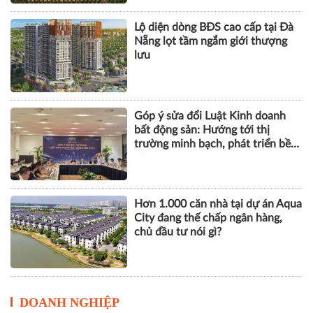
Lộ diện dòng BĐS cao cấp tại Đà
Nẵng lọt tầm ngắm giới thượng
lưu
Góp ý sửa đổi Luật Kinh doanh
bất động sản: Hướng tới thị
trường minh bạch, phát triển bền
vững
Hơn 1.000 căn nhà tại dự án Aqua
City đang thế chấp ngân hàng,
chủ đầu tư nói gì?
DOANH NGHIỆP