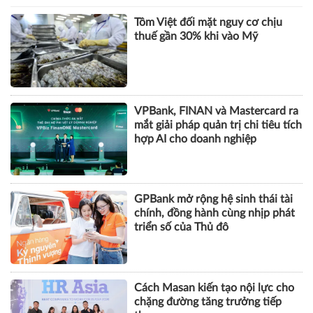
Tôm Việt đối mặt nguy cơ chịu
thuế gần 30% khi vào Mỹ
VPBank, FINAN và Mastercard ra
mắt giải pháp quản trị chi tiêu tích
hợp AI cho doanh nghiệp
GPBank mở rộng hệ sinh thái tài
chính, đồng hành cùng nhịp phát
triển số của Thủ đô
Cách Masan kiến tạo nội lực cho
chặng đường tăng trưởng tiếp