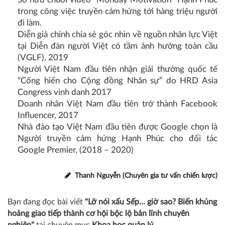
trong công việc truyền cảm hứng tới hàng triệu người
đi làm.​
Diễn giả chính chia sẻ góc nhìn về nguồn nhân lực Việt
tại Diễn đàn người Việt có tầm ảnh hưởng toàn cầu
(VGLF), 2019​
Người Việt Nam đầu tiên nhận giải thưởng quốc tế
“Cống hiến cho Cộng đồng Nhân sự” do HRD Asia
Congress vinh danh 2017 ​
Doanh nhân Việt Nam đầu tiên trở thành Facebook
Influencer, 2017​
Nhà đào tạo Việt Nam đầu tiên được Google chọn là
Người truyền cảm hứng Hạnh Phúc cho đối tác
Google Premier, (2018 – 2020) ​
Thanh Nguyễn (Chuyên gia tư vấn chiến lược)
Bạn đang đọc bài viết
"Lỡ nói xấu Sếp... giờ sao? Biến khủng
hoảng giao tiếp thành cơ hội bộc lộ bản lĩnh chuyên