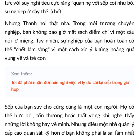
tức với suy nghĩ tiêu cực rằng "quan hệ với sếp coi như bỏ,
sự nghiệp ở đây thế là hết".
Nhưng Thanh nói thật nha. Trong môi trường chuyên
nghiệp, bạn không bao giờ mất sạch điểm chỉ vì một câu
nói lỡ miệng. Tuy nhiên, sự nghiệp của bạn hoàn toàn có
thể "chết lâm sàng" vì một cách xử lý khủng hoảng quá
vụng về và trẻ con.
Xem thêm:
Tôi đã phải nhận đơn xin nghỉ việc vì lý do cãi lại sếp trong giờ
họp
Sếp của bạn suy cho cùng cũng là một con người. Họ có
thể bực bội, tổn thương hoặc thất vọng khi nghe thấy
những lời không hay về mình. Nhưng điều một nhà quản lý
cấp cao quan sát kỹ hơn ở bạn không phải là sai lầm nhất