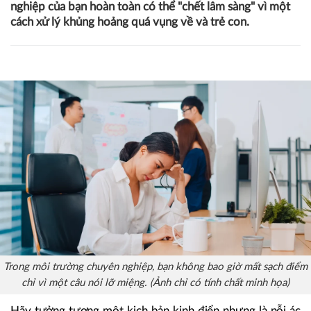
nghiệp của bạn hoàn toàn có thể "chết lâm sàng" vì một
cách xử lý khủng hoảng quá vụng về và trẻ con.
Trong môi trường chuyên nghiệp, bạn không bao giờ mất sạch điểm
chỉ vì một câu nói lỡ miệng. (Ảnh chỉ có tính chất minh họa)
Hãy tưởng tượng một kịch bản kinh điển nhưng là nỗi ác