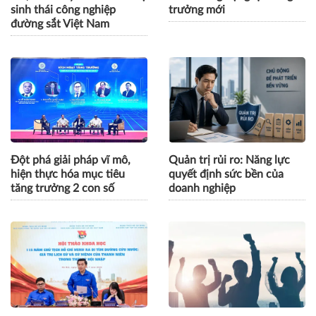
sinh thái công nghiệp
trưởng mới
đường sắt Việt Nam
Đột phá giải pháp vĩ mô,
Quản trị rủi ro: Năng lực
hiện thực hóa mục tiêu
quyết định sức bền của
tăng trưởng 2 con số
doanh nghiệp