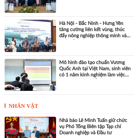
Hà Nội - Bắc Ninh - Hưng Yên
tăng cường liên kết vùng, thúc
đẩy nông nghiệp thông minh và
kinh tế xanh
Mô hình đào tạo chuẩn Vương
Quốc Anh tại Việt Nam, sinh viên
có 1 năm kinh nghiệm làm việc
trước khi nhận bằng
NHÂN VẬT
Nhà báo Lê Minh Tuấn giữ chức
vụ Phó Tổng Biên tập Tạp chí
Doanh nghiệp và Đầu tư