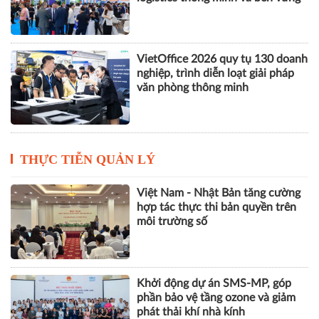
VietOffice 2026 quy tụ 130 doanh
nghiệp, trình diễn loạt giải pháp
văn phòng thông minh
THỰC TIỄN QUẢN LÝ
Việt Nam - Nhật Bản tăng cường
hợp tác thực thi bản quyền trên
môi trường số
Khởi động dự án SMS-MP, góp
phần bảo vệ tầng ozone và giảm
phát thải khí nhà kính