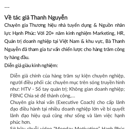
---
Về tác giả Thanh Nguyễn
Chuyên gia Thương hiệu nhà tuyển dụng & Nguồn nhân
lực Hạnh Phúc​: Với 20+ năm kinh nghiệm Marketing, HR,
Quản trị doanh nghiệp tại Việt Nam & khu vực, Bà Thanh
Nguyễn đã tham gia tư vấn chiến lược cho hàng trăm công
ty hàng đầu.​
Diễn giả giàu kinh nghiệm​:
Diễn giả chính của hàng trăm sự kiện chuyên nghiệp,
người điều phối các chuyên mục trên sóng truyền hình
như: HTV - Sổ tay quản trị; Không gian doanh nghiệp;
FBNC Chia sẻ để thành công,…​
Chuyên gia khai vấn (Executive Coach) cho cấp lãnh
đạo điều hành tại nhiều doanh nghiệp lớn về bí quyết
lãnh đạo hiệu quả cũng như sống và làm việc hạnh
phúc hơn.​
Sở hữu chuỗi video “Monday Motivation” Hạnh Phúc