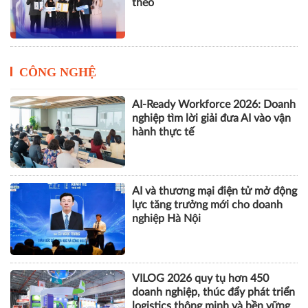
theo
CÔNG NGHỆ
AI-Ready Workforce 2026: Doanh
nghiệp tìm lời giải đưa AI vào vận
hành thực tế
AI và thương mại điện tử mở động
lực tăng trưởng mới cho doanh
nghiệp Hà Nội
VILOG 2026 quy tụ hơn 450
doanh nghiệp, thúc đẩy phát triển
logistics thông minh và bền vững