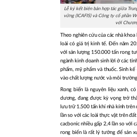
Lễ ký kết biên bản hợp tác giữa Tru
vững (ICAFIS) và Công ty cổ phần W
với Chương
Theo nghiên cứu của các nhà khoa 
loài có giá trị kinh tế. Đến năm 2
với sản lượng 150.000 tấn rong tư
ngành kinh doanh sinh lời ở các tỉ
phẩm, mỹ phẩm và thuốc. Sinh kế 
vào chất lượng nước và môi trường 
Rong biển là nguyên liệu xanh, có
dương, đang được kỳ vọng trở thàn
lưu trữ 1.500 tấn khí nhà kính trê
lần so với các loài thực vật trên đấ
cacbonic nhiều gấp 2,4 lần so với câ
rong biển là rất lý tưởng để sản 