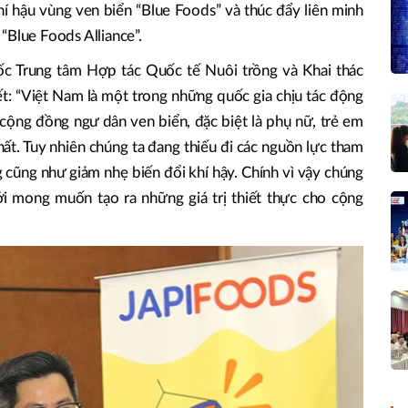
hí hậu vùng ven biển “Blue Foods” và thúc đẩy liên minh
“Blue Foods Alliance”.
c Trung tâm Hợp tác Quốc tế Nuôi trồng và Khai thác
ết: “Việt Nam là một trong những quốc gia chịu tác động
 cộng đồng ngư dân ven biển, đặc biệt là phụ nữ, trẻ em
ất. Tuy nhiên chúng ta đang thiếu đi các nguồn lực tham
 cũng như giảm nhẹ biến đổi khí hậy. Chính vì vậy chúng
ới mong muốn tạo ra những giá trị thiết thực cho cộng