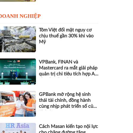
DOANH NGHIỆP
Tôm Việt đối mặt nguy cơ
chịu thuế gần 30% khi vào
Mỹ
VPBank, FINAN và
Mastercard ra mắt giải pháp
quản trị chi tiêu tích hợp AI
cho doanh nghiệp
GPBank mở rộng hệ sinh
thái tài chính, đồng hành
cùng nhịp phát triển số của
Thủ đô
Cách Masan kiến tạo nội lực
cho chặng đường tăng