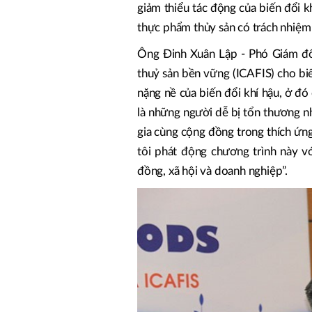
giảm thiểu tác động của biến đổi k
thực phẩm thủy sản có trách nhiệm 
Ông Đinh Xuân Lập - Phó Giám đố
thuỷ sản bền vững (ICAFIS) cho bi
nặng nề của biến đổi khí hậu, ở đó
là những người dễ bị tổn thương nh
gia cùng cộng đồng trong thích ứng
tôi phát động chương trình này v
đồng, xã hội và doanh nghiệp”.