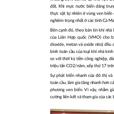
đất. Khi mực nước biển dâng trun
thực vật tự nhiên ở vùng ven biển
nghiêm trọng nhất ở các tỉnh Cà M
Bên cạnh đó, theo bản tin khí nhà 
của Liên Hợp quốc (VMO) cho biế
dioxide, metan và oxide nito) đều
bình toàn cầu của loại khí nhà kí
so với thời kỳ tiền công nghiệp, 
triệu tấn CO2/năm, xếp thứ 17 trên
Sự phát triển nhanh của đô thị và
toàn cầu, làm gia tăng nhanh hơn cá
phương ven biển. Vì vậy, nhằm giả
cường liên kết và tham gia của các 