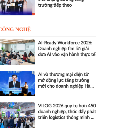
trưởng tiếp theo
CÔNG NGHỆ
AI-Ready Workforce 2026:
Doanh nghiệp tìm lời giải
đưa AI vào vận hành thực tế
AI và thương mại điện tử
mở động lực tăng trưởng
mới cho doanh nghiệp Hà
Nội
VILOG 2026 quy tụ hơn 450
doanh nghiệp, thúc đẩy phát
triển logistics thông minh và
bền vững