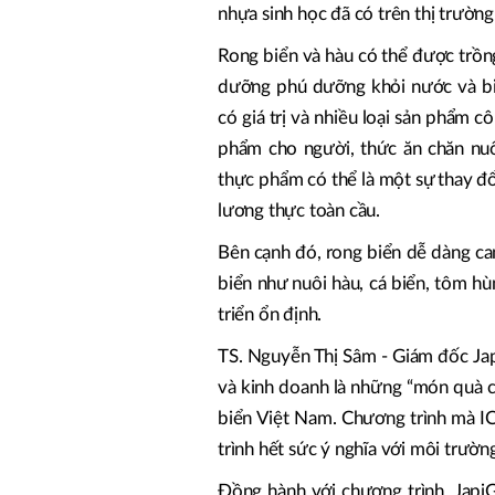
nhựa sinh học đã có trên thị trường
Rong biển và hàu có thể được trồn
dưỡng phú dưỡng khỏi nước và biế
có giá trị và nhiều loại sản phẩm c
phẩm cho người, thức ăn chăn nuô
thực phẩm có thể là một sự thay đổ
lương thực toàn cầu.
Bên cạnh đó, rong biển dễ dàng can
biển như nuôi hàu, cá biển, tôm hù
triển ổn định.
TS. Nguyễn Thị Sâm - Giám đốc Jap
và kinh doanh là những “món quà c
biển Việt Nam. Chương trình mà I
trình hết sức ý nghĩa với môi trườn
Đồng hành với chương trình, Jap