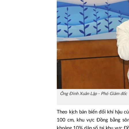
Ông Đinh Xuân Lập - Phó Giám đốc T
Theo kịch bản biến đổi khí hậu 
100 cm, khu vực Đồng bằng sôn
khoảng 10% dân số tại khu vực Đồ