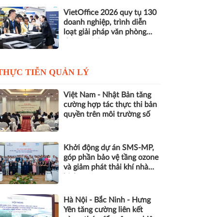
VietOffice 2026 quy tụ 130
doanh nghiệp, trình diễn
loạt giải pháp văn phòng
thông minh
THỰC TIỄN QUẢN LÝ
Việt Nam - Nhật Bản tăng
cường hợp tác thực thi bản
quyền trên môi trường số
Khởi động dự án SMS-MP,
góp phần bảo vệ tầng ozone
và giảm phát thải khí nhà
kính
Hà Nội - Bắc Ninh - Hưng
Yên tăng cường liên kết