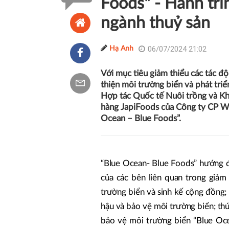
Foods" - Hành tr
ngành thuỷ sản
06/07/2024 21:02
Hạ Anh
Với mục tiêu giảm thiểu các tác độn
thiện môi trường biển và phát triể
Hợp tác Quốc tế Nuôi trồng và Kha
hàng JapiFoods của Công ty CP Wi
Ocean – Blue Foods”.
“Blue Ocean- Blue Foods” hướng đ
của các bên liên quan trong giảm 
trường biển và sinh kế cộng đồng;
hậu và bảo vệ môi trường biển; th
bảo vệ môi trường biển “Blue Ocea