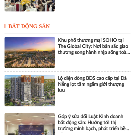
BẤT ĐỘNG SẢN
Khu phố thương mại SOHO tại
The Global City: Nơi bản sắc giao
thương song hành nhịp sống toàn
cầu
Lộ diện dòng BĐS cao cấp tại Đà
Nẵng lọt tầm ngắm giới thượng
lưu
Góp ý sửa đổi Luật Kinh doanh
bất động sản: Hướng tới thị
trường minh bạch, phát triển bền
vững