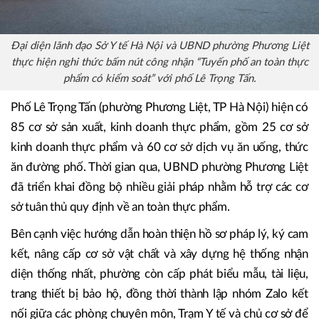
Đại diện lãnh đạo Sở Y tế Hà Nội và UBND phường Phương Liệt
thực hiện nghi thức bấm nút công nhận “Tuyến phố an toàn thực
phẩm có kiểm soát” với phố Lê Trọng Tấn.
Phố Lê Trọng Tấn (phường Phương Liệt, TP Hà Nội) hiện có
85 cơ sở sản xuất, kinh doanh thực phẩm, gồm 25 cơ sở
kinh doanh thực phẩm và 60 cơ sở dịch vụ ăn uống, thức
ăn đường phố. Thời gian qua, UBND phường Phương Liệt
đã triển khai đồng bộ nhiều giải pháp nhằm hỗ trợ các cơ
sở tuân thủ quy định về an toàn thực phẩm.
Bên cạnh việc hướng dẫn hoàn thiện hồ sơ pháp lý, ký cam
kết, nâng cấp cơ sở vật chất và xây dựng hệ thống nhận
diện thống nhất, phường còn cấp phát biểu mẫu, tài liệu,
trang thiết bị bảo hộ, đồng thời thành lập nhóm Zalo kết
nối giữa các phòng chuyên môn, Trạm Y tế và chủ cơ sở để