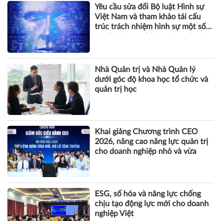
Yêu cầu sửa đổi Bộ luật Hình sự
Việt Nam và tham khảo tái cấu
trúc trách nhiệm hình sự một số
tội danh trong kỷ nguyên trí tuệ
nhân tạo
Nhà Quản trị và Nhà Quản lý
dưới góc độ khoa học tổ chức và
quản trị học
Khai giảng Chương trình CEO
2026, nâng cao năng lực quản trị
cho doanh nghiệp nhỏ và vừa
ESG, số hóa và năng lực chống
chịu tạo động lực mới cho doanh
nghiệp Việt