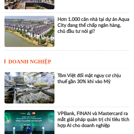
Hơn 1.000 căn nhà tại dự án Aqua
City đang thế chấp ngân hàng,
chủ đầu tư nói gì?
DOANH NGHIỆP
Tôm Việt đối mặt nguy cơ chịu
thuế gần 30% khi vào Mỹ
VPBank, FINAN và Mastercard ra
mắt giải pháp quản trị chi tiêu tích
hợp AI cho doanh nghiệp