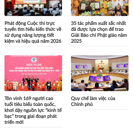
Phát động Cuộc thi trực
35 tác phẩm xuất sắc nhất
tuyến tìm hiểu kiến thức về
đã được lựa chọn để trao
sử dụng năng lượng tiết
Giải Báo chí Phật giáo năm
kiệm và hiệu quả năm 2026
2025
Tôn vinh 169 người cao
Quy chế làm việc của
tuổi tiêu biểu toàn quốc,
Chính phủ
khơi dậy nguồn lực “kinh tế
bạc” trong giai đoạn phát
triển mới