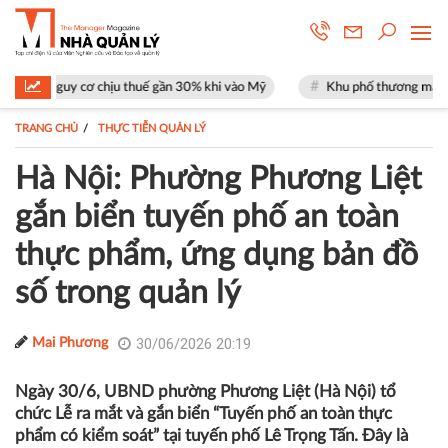
cơ chịu thuế gần 30% khi vào Mỹ
Khu phố thương mại SOHO tại The Glo
TRANG CHỦ
THỰC TIỄN QUẢN LÝ
Hà Nội: Phường Phương Liệt
gắn biển tuyến phố an toàn
thực phẩm, ứng dụng bản đồ
số trong quản lý
30/06/2026 20:19
Mai Phương
Ngày 30/6, UBND phường Phương Liệt (Hà Nội) tổ
chức Lễ ra mắt và gắn biển “Tuyến phố an toàn thực
phẩm có kiểm soát” tại tuyến phố Lê Trọng Tấn. Đây là