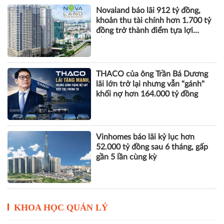
Novaland báo lãi 912 tỷ đồng,
khoản thu tài chính hơn 1.700 tỷ
đồng trở thành điểm tựa lợi
nhuận
THACO của ông Trần Bá Dương
lãi lớn trở lại nhưng vẫn "gánh"
khối nợ hơn 164.000 tỷ đồng
Vinhomes báo lãi kỷ lục hơn
52.000 tỷ đồng sau 6 tháng, gấp
gần 5 lần cùng kỳ
KHOA HỌC QUẢN LÝ