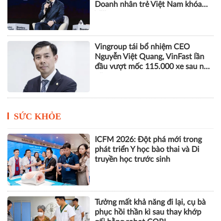
Doanh nhân trẻ Việt Nam khóa
VIII
Vingroup tái bổ nhiệm CEO
Nguyễn Việt Quang, VinFast lần
đầu vượt mốc 115.000 xe sau nửa
năm
SỨC KHỎE
ICFM 2026: Đột phá mới trong
phát triển Y học bào thai và Di
truyền học trước sinh
Tưởng mất khả năng đi lại, cụ bà
phục hồi thần kì sau thay khớp