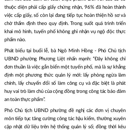
thuộc diện phải cấp giấy chứng nhận, 96% đã hoàn thành
việc cấp giấy, số còn lại đang tiếp tục hoàn thiện hồ sơ và
chờ thẩm định theo quy định. Trong suốt quá trình triển
khai mô hình, tuyến phố không ghi nhận vụ ngộ độc thực
phẩm nào.
Phát biểu tại buổi lễ, bà Ngô Minh Hồng - Phó Chủ tịch
UBND phường Phương Liệt nhấn mạnh: “Đây không chỉ
đơn thuần là việc gắn biển một tuyến phố, mà là sự khẳng
định một phương thức quản lý mới: lấy phòng ngừa làm
chính, lấy chuyển đổi số làm công cụ và đặc biệt là phát
huy vai trò làm chủ của cộng đồng trong công tác bảo đảm
an toàn thực phẩm”.
Phó Chủ tịch UBND phường đề nghị các đơn vị chuyên
môn tiếp tục tăng cường công tác hậu kiểm, thường xuyên
cập nhật dữ liệu trên hệ thống quản lý số; đồng thời kêu