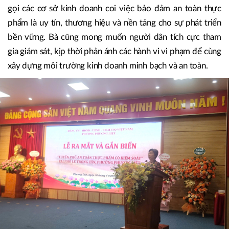
gọi các cơ sở kinh doanh coi việc bảo đảm an toàn thực
phẩm là uy tín, thương hiệu và nền tảng cho sự phát triển
bền vững. Bà cũng mong muốn người dân tích cực tham
gia giám sát, kịp thời phản ánh các hành vi vi phạm để cùng
xây dựng môi trường kinh doanh minh bạch và an toàn.