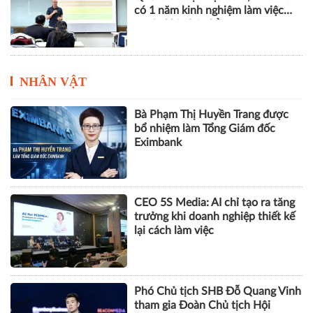
có 1 năm kinh nghiệm làm việc
trước khi nhận bằng
NHÂN VẬT
Bà Phạm Thị Huyền Trang được
bổ nhiệm làm Tổng Giám đốc
Eximbank
CEO 5S Media: AI chỉ tạo ra tăng
trưởng khi doanh nghiệp thiết kế
lại cách làm việc
Phó Chủ tịch SHB Đỗ Quang Vinh
tham gia Đoàn Chủ tịch Hội