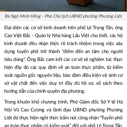
Bà Ngô Minh Hồng - Phó Chủ tịch UBND phường Phương Liệt.
Đại diện các cơ sở kinh doanh trên phố Lê Trọng Tấn, ông
Cao Việt Bắc - Quản lý Nhà hàng Lẩu Việt cho biết, các hộ
kinh doanh đều nhận thức rõ trách nhiệm trong việc xây
dựng tuyến phố trở thành "điểm đến an tâm cho người
tiêu dùng". Ông Bắc cam kết các cơ sở sẽ nghiêm túc thực
hiện đầy đủ các quy định về an toàn thực phẩm, từ kiểm
soát nguồn gốc nguyên liệu, bảo đảm điều kiện vệ sinh cơ
sở vật chất đến việc duy trì đầy đủ hồ sơ, sổ sách theo
hướng dẫn của chính quyền địa phương.
Trong khuôn khổ chương trình, Phó Giám đốc Sở Y tế Hà
Nội Vũ Cao Cương và lãnh đạo UBND phường Phương
Liệt đã thực hiện nghi thức bấm nút công nhận “Tuyến phố
an toàn thực phẩm có kiểm soát” đối với phố Lê Trọng Tấn.