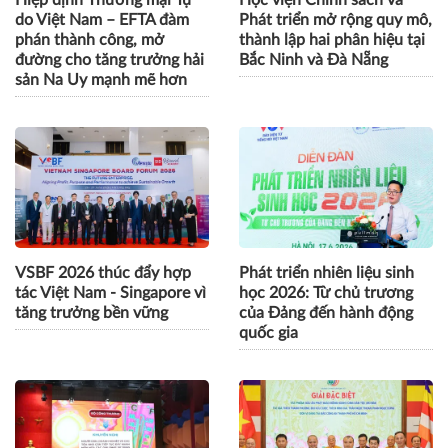
Hiệp định Thương mại Tự
Học viện Chính sách và
do Việt Nam – EFTA đàm
Phát triển mở rộng quy mô,
phán thành công, mở
thành lập hai phân hiệu tại
đường cho tăng trưởng hải
Bắc Ninh và Đà Nẵng
sản Na Uy mạnh mẽ hơn
VSBF 2026 thúc đẩy hợp
Phát triển nhiên liệu sinh
tác Việt Nam - Singapore vì
học 2026: Từ chủ trương
tăng trưởng bền vững
của Đảng đến hành động
quốc gia