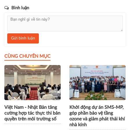
Bình luận
Gửi bình luận
CÙNG CHUYÊN MỤC
Việt Nam - Nhật Bản tăng
Khởi động dự án SMS-MP,
cường hợp tác thực thi bản
góp phần bảo vệ tầng
quyền trên môi trường số
ozone và giảm phát thải khí
nhà kính