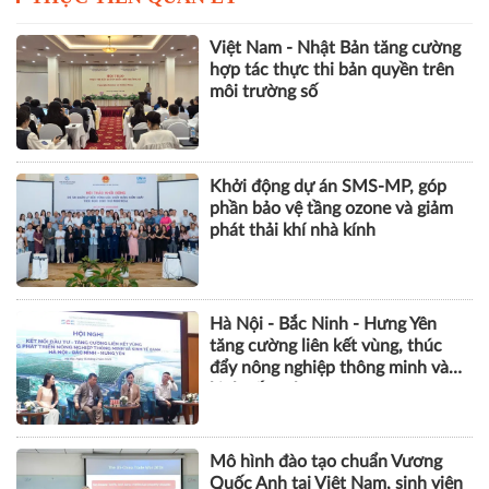
Việt Nam - Nhật Bản tăng cường
hợp tác thực thi bản quyền trên
môi trường số
Khởi động dự án SMS-MP, góp
phần bảo vệ tầng ozone và giảm
phát thải khí nhà kính
Hà Nội - Bắc Ninh - Hưng Yên
tăng cường liên kết vùng, thúc
đẩy nông nghiệp thông minh và
kinh tế xanh
Mô hình đào tạo chuẩn Vương
Quốc Anh tại Việt Nam, sinh viên