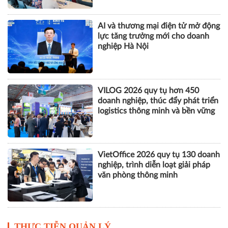
AI và thương mại điện tử mở động
lực tăng trưởng mới cho doanh
nghiệp Hà Nội
VILOG 2026 quy tụ hơn 450
doanh nghiệp, thúc đẩy phát triển
logistics thông minh và bền vững
VietOffice 2026 quy tụ 130 doanh
nghiệp, trình diễn loạt giải pháp
văn phòng thông minh
THỰC TIỄN QUẢN LÝ