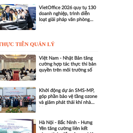
VietOffice 2026 quy tụ 130
doanh nghiệp, trình diễn
loạt giải pháp văn phòng
thông minh
THỰC TIỄN QUẢN LÝ
Việt Nam - Nhật Bản tăng
cường hợp tác thực thi bản
quyền trên môi trường số
Khởi động dự án SMS-MP,
góp phần bảo vệ tầng ozone
và giảm phát thải khí nhà
kính
Hà Nội - Bắc Ninh - Hưng
Yên tăng cường liên kết