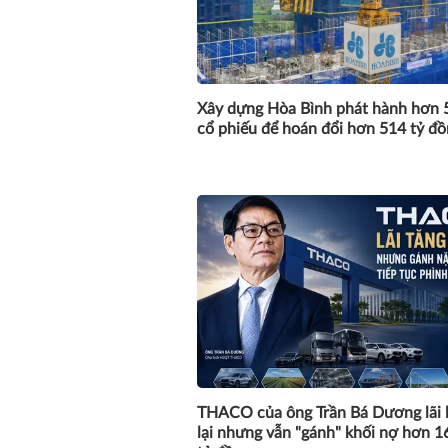
Xây dựng Hòa Bình phát hành hơn 5
cổ phiếu để hoán đổi hơn 514 tỷ đ
THACO của ông Trần Bá Dương lãi 
lại nhưng vẫn "gánh" khối nợ hơn 1