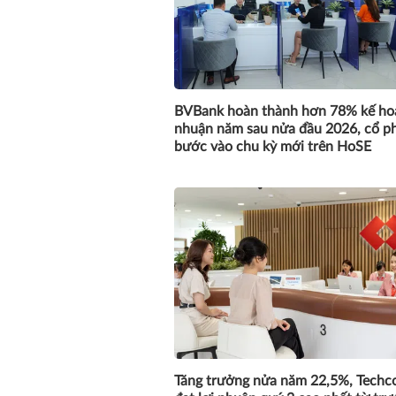
BVBank hoàn thành hơn 78% kế hoạ
nhuận năm sau nửa đầu 2026, cổ p
bước vào chu kỳ mới trên HoSE
Tăng trưởng nửa năm 22,5%, Tech