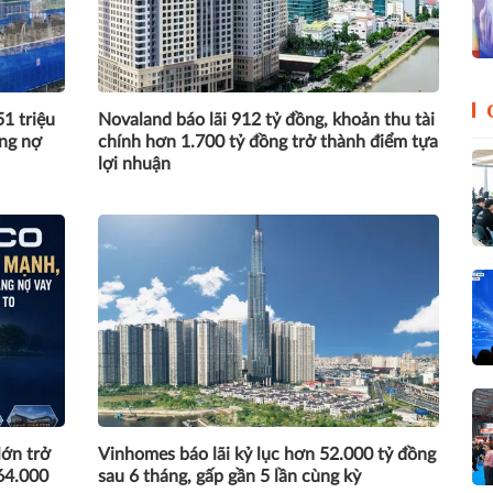
1 triệu
Novaland báo lãi 912 tỷ đồng, khoản thu tài
ồng nợ
chính hơn 1.700 tỷ đồng trở thành điểm tựa
lợi nhuận
lớn trở
Vinhomes báo lãi kỷ lục hơn 52.000 tỷ đồng
64.000
sau 6 tháng, gấp gần 5 lần cùng kỳ