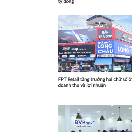
tỷ đồng
FPT Retail tăng trưởng hai chữ số ở
doanh thu và lợi nhuận