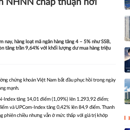
in NHNN chấp thuận nới
m nay, hàng loạt mã ngân hàng tăng 4 – 5% như SSB,
 tăng trần 9,64% với khối lượng dư mua hàng triệu
rường chứng khoán Việt Nam bắt đầu phục hồi trong ngày
tăng mạnh.
VN-Index tăng 14,01 điểm (1,09%) lên 1.293,92 điểm;
điểm và UPCom-Index tăng 0,42% lên 84,9 điểm. Thanh
ng phiên chiều nhưng vẫn ở mức thấp với giá trị khớp