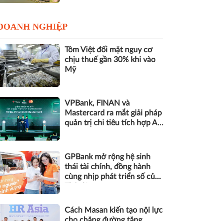
DOANH NGHIỆP
Tôm Việt đối mặt nguy cơ
chịu thuế gần 30% khi vào
Mỹ
VPBank, FINAN và
Mastercard ra mắt giải pháp
quản trị chi tiêu tích hợp AI
cho doanh nghiệp
GPBank mở rộng hệ sinh
thái tài chính, đồng hành
cùng nhịp phát triển số của
Thủ đô
Cách Masan kiến tạo nội lực
cho chặng đường tăng