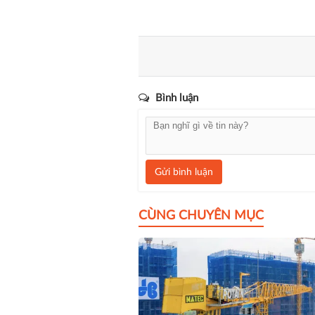
Bình luận
Gửi bình luận
CÙNG CHUYÊN MỤC