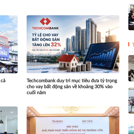
 cả
Techcombank duy trì mục tiêu đưa tỷ trọng
cho vay bất động sản về khoảng 30% vào
cuối năm