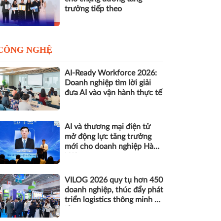
trưởng tiếp theo
CÔNG NGHỆ
AI-Ready Workforce 2026:
Doanh nghiệp tìm lời giải
đưa AI vào vận hành thực tế
AI và thương mại điện tử
mở động lực tăng trưởng
mới cho doanh nghiệp Hà
Nội
VILOG 2026 quy tụ hơn 450
doanh nghiệp, thúc đẩy phát
triển logistics thông minh và
bền vững