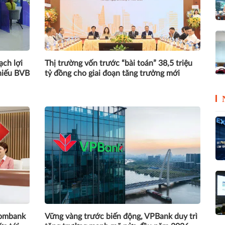
ch lợi
Thị trường vốn trước “bài toán” 38,5 triệu
hiếu BVB
tỷ đồng cho giai đoạn tăng trưởng mới
combank
Vững vàng trước biến động, VPBank duy trì