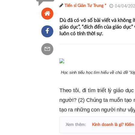
04/04/202
Tiến sĩ Giản Tư Trung *
Dù đã có vô số bài viết và không ít
giáo dục”, “đích đến của giáo dục
luôn có tính thời sự.
Học sinh tiểu học tìm hiểu về chủ đề “
Theo tôi, đi tìm triết lý giáo dụ
người? (2) Chúng ta muốn tạo 
tạo ra những con người như vậ
Xem thêm:
Kinh doanh là gì? Kiếm