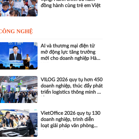
đồng hành cùng trẻ em Việt
CÔNG NGHỆ
AI và thương mại điện tử
mở động lực tăng trưởng
mới cho doanh nghiệp Hà
Nội
VILOG 2026 quy tụ hơn 450
doanh nghiệp, thúc đẩy phát
triển logistics thông minh và
bền vững
VietOffice 2026 quy tụ 130
doanh nghiệp, trình diễn
loạt giải pháp văn phòng
thông minh