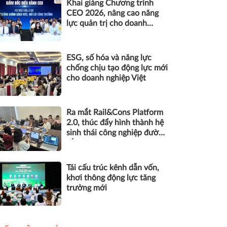
Khai giảng Chương trình
CEO 2026, nâng cao năng
lực quản trị cho doanh
nghiệp nhỏ và vừa
ESG, số hóa và năng lực
chống chịu tạo động lực mới
cho doanh nghiệp Việt
Ra mắt Rail&Cons Platform
2.0, thúc đẩy hình thành hệ
sinh thái công nghiệp đường
sắt Việt Nam
Tái cấu trúc kênh dẫn vốn,
khơi thông động lực tăng
trưởng mới