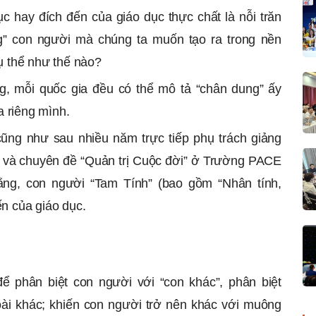
dục hay đích đến của giáo dục thực chất là nỗi trăn
g” con người mà chúng ta muốn tạo ra trong nền
cụ thể như thế nào?
g, mỗi quốc gia đều có thể mô tả “chân dung” ấy
a riêng mình.
ũng như sau nhiều năm trực tiếp phụ trách giảng
 và chuyên đề “Quản trị Cuộc đời” ở Trường PACE
rằng, con người “Tam Tính” (bao gồm “Nhân tính,
ến của giáo dục.
ể phân biệt con người với “con khác”, phân biệt
oài khác; khiến con người trở nên khác với muông