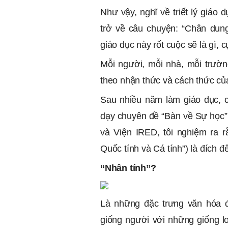
Như vậy, nghĩ về triết lý giáo 
trở về câu chuyện: “Chân dun
giáo dục này rốt cuộc sẽ là gì, 
Mỗi người, mỗi nhà, mỗi trườn
theo nhận thức và cách thức củ
Sau nhiều năm làm giáo dục, c
dạy chuyên đề “Bàn về Sự học”
và Viện IRED, tôi nghiệm ra 
Quốc tính và Cá tính”) là đích đ
“Nhân tính”?
Là những đặc trưng văn hóa đ
giống người với những giống l