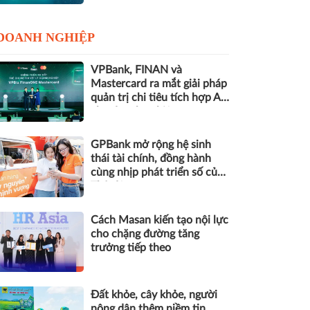
DOANH NGHIỆP
VPBank, FINAN và
Mastercard ra mắt giải pháp
quản trị chi tiêu tích hợp AI
cho doanh nghiệp
GPBank mở rộng hệ sinh
thái tài chính, đồng hành
cùng nhịp phát triển số của
Thủ đô
Cách Masan kiến tạo nội lực
cho chặng đường tăng
trưởng tiếp theo
Đất khỏe, cây khỏe, người
nông dân thêm niềm tin