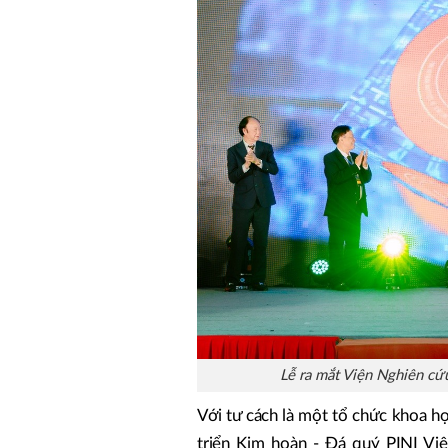
Lễ ra mắt Viện Nghiên cứu
Với tư cách là một tổ chức khoa h
triển Kim hoàn - Đá quý PINI Vi