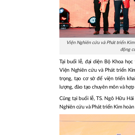
Viện Nghiên cứu và Phát triển Ki
động c
Tại buổi lễ, đại diện Bộ Khoa họ
Viện Nghiên cứu và Phát triển K
trọng, tạo cơ sở để viện triển kh
lượng, đào tạo chuyên môn và hợp 
Cũng tại buổi lễ, TS. Ngô Hữu Hả
Nghiên cứu và Phát triển Kim hoàn