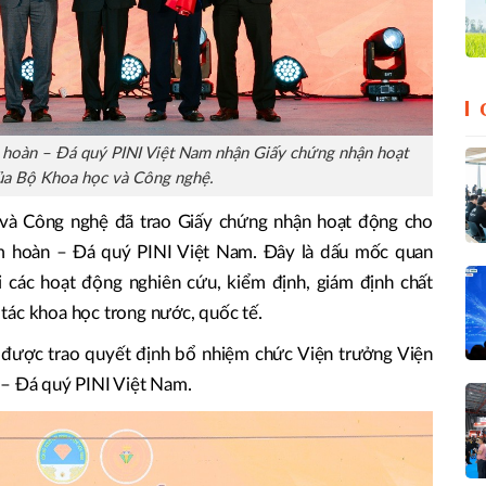
m hoàn – Đá quý PINI Việt Nam nhận Giấy chứng nhận hoạt
ủa Bộ Khoa học và Công nghệ.
c và Công nghệ đã trao Giấy chứng nhận hoạt động cho
im hoàn – Đá quý PINI Việt Nam. Đây là dấu mốc quan
ai các hoạt động nghiên cứu, kiểm định, giám định chất
tác khoa học trong nước, quốc tế.
i được trao quyết định bổ nhiệm chức Viện trưởng Viện
 – Đá quý PINI Việt Nam.