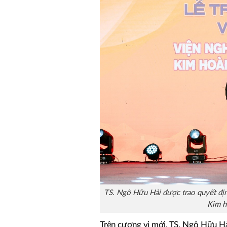
TS. Ngô Hữu Hải được trao quyết địn
Kim h
Trên cương vị mới, TS. Ngô Hữu Hả