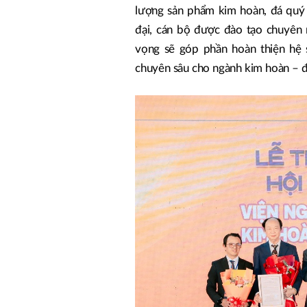
lượng sản phẩm kim hoàn, đá quý ở
đại, cán bộ được đào tạo chuyên 
vọng sẽ góp phần hoàn thiện hệ s
chuyên sâu cho ngành kim hoàn – đ