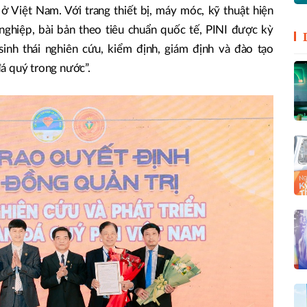
 Việt Nam. Với trang thiết bị, máy móc, kỹ thuật hiện
nghiệp, bài bản theo tiêu chuẩn quốc tế, PINI được kỳ
inh thái nghiên cứu, kiểm định, giám định và đào tạo
á quý trong nước”.