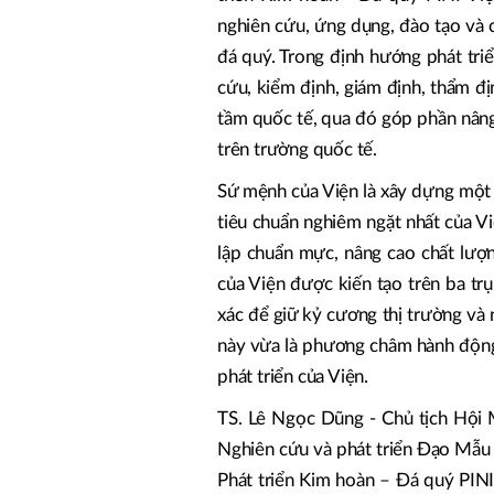
nghiên cứu, ứng dụng, đào tạo và 
đá quý. Trong định hướng phát triể
cứu, kiểm định, giám định, thẩm đ
tầm quốc tế, qua đó góp phần nâng
trên trường quốc tế.
Sứ mệnh của Viện là xây dựng một
tiêu chuẩn nghiêm ngặt nhất của Vi
lập chuẩn mực, nâng cao chất lượn
của Viện được kiến tạo trên ba trụ
xác để giữ kỷ cương thị trường và 
này vừa là phương châm hành động,
phát triển của Viện.
TS. Lê Ngọc Dũng - Chủ tịch Hội
Nghiên cứu và phát triển Đạo Mẫu 
Phát triển Kim hoàn – Đá quý PINI