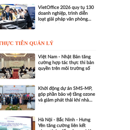
VietOffice 2026 quy tụ 130
doanh nghiệp, trình diễn
loạt giải pháp văn phòng
thông minh
THỰC TIỄN QUẢN LÝ
Việt Nam - Nhật Bản tăng
cường hợp tác thực thi bản
quyền trên môi trường số
Khởi động dự án SMS-MP,
góp phần bảo vệ tầng ozone
và giảm phát thải khí nhà
kính
Hà Nội - Bắc Ninh - Hưng
Yên tăng cường liên kết