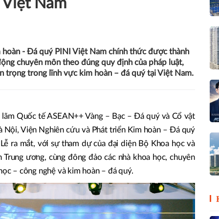
 Việt Nam
m hoàn - Đá quý PINI Việt Nam chính thức được thành
t động chuyên môn theo đúng quy định của pháp luật,
 trọng trong lĩnh vực kim hoàn – đá quý tại Việt Nam.
n lãm Quốc tế ASEAN++ Vàng – Bạc – Đá quý và Cổ vật
 Nội, Viện Nghiên cứu và Phát triển Kim hoàn – Đá quý
Lễ ra mắt, với sự tham dự của đại diện Bộ Khoa học và
h Trung ương, cùng đông đảo các nhà khoa học, chuyên
 học – công nghệ và kim hoàn – đá quý.