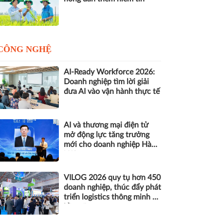
CÔNG NGHỆ
AI-Ready Workforce 2026:
Doanh nghiệp tìm lời giải
đưa AI vào vận hành thực tế
AI và thương mại điện tử
mở động lực tăng trưởng
mới cho doanh nghiệp Hà
Nội
VILOG 2026 quy tụ hơn 450
doanh nghiệp, thúc đẩy phát
triển logistics thông minh và
bền vững