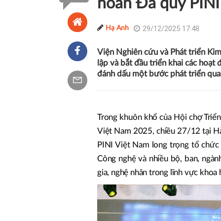
hoàn Đá quý PINI
29/12/2025 17:48
Hạ Anh
Viện Nghiên cứu và Phát triển Ki
lập và bắt đầu triển khai các hoạ
đánh dấu một bước phát triển quan
Trong khuôn khổ của Hội chợ Triể
Việt Nam 2025, chiều 27/12 tại Hà
PINI Việt Nam long trọng tổ chức 
Công nghệ và nhiều bộ, ban, ngàn
gia, nghệ nhân trong lĩnh vực khoa