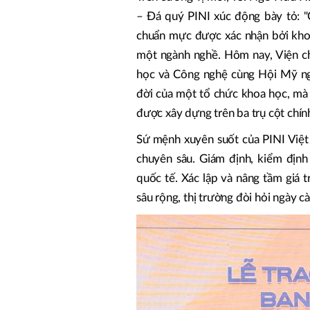
– Đá quý PINI xúc động bày tỏ: "
chuẩn mực được xác nhận bởi kho
một ngành nghề. Hôm nay, Viện ch
học và Công nghệ cùng Hội Mỹ ng
đời của một tổ chức khoa học, mà 
được xây dựng trên ba trụ cột chính
Sứ mệnh xuyên suốt của PINI Việt
chuyên sâu. Giám định, kiểm định
quốc tế. Xác lập và nâng tầm giá 
sâu rộng, thị trường đòi hỏi ngày c