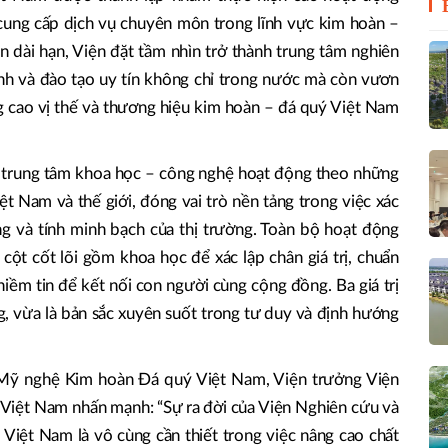
cung cấp dịch vụ chuyên môn trong lĩnh vực kim hoàn –
n dài hạn, Viện đặt tầm nhìn trở thành trung tâm nghiên
ịnh và đào tạo uy tín không chỉ trong nước mà còn vươn
 cao vị thế và thương hiệu kim hoàn – đá quý Việt Nam
 trung tâm khoa học – công nghệ hoạt động theo những
ệt Nam và thế giới, đóng vai trò nền tảng trong việc xác
g và tính minh bạch của thị trường. Toàn bộ hoạt động
 cột cốt lõi gồm khoa học để xác lập chân giá trị, chuẩn
niềm tin để kết nối con người cùng cộng đồng. Ba giá trị
 vừa là bản sắc xuyên suốt trong tư duy và định hướng
 Mỹ nghệ Kim hoàn Đá quý Việt Nam, Viện trưởng Viện
Việt Nam nhấn mạnh: “Sự ra đời của Viện Nghiên cứu và
 Việt Nam là vô cùng cần thiết trong việc nâng cao chất