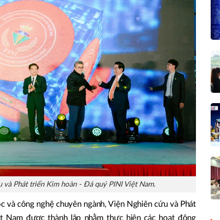
 và Phát triển Kim hoàn - Đá quý PINI Việt Nam.
ọc và công nghệ chuyên ngành, Viện Nghiên cứu và Phát
ệt Nam được thành lập nhằm thực hiện các hoạt động