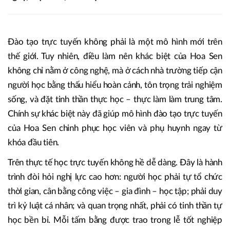
Đào tạo trực tuyến không phải là một mô hình mới trên
thế giới. Tuy nhiên, điều làm nên khác biệt của Hoa Sen
không chỉ nằm ở công nghệ, mà ở cách nhà trường tiếp cận
người học bằng thấu hiểu hoàn cảnh, tôn trọng trải nghiệm
sống, và đặt tinh thần thực học – thực làm làm trung tâm.
Chính sự khác biệt này đã giúp mô hình đào tạo trực tuyến
của Hoa Sen chinh phục học viên và phụ huynh ngay từ
khóa đầu tiên.
Trên thực tế học trực tuyến không hề dễ dàng. Đây là hành
trình đòi hỏi nghị lực cao hơn: người học phải tự tổ chức
thời gian, cân bằng công việc – gia đình – học tập; phải duy
trì kỷ luật cá nhân; và quan trọng nhất, phải có tinh thần tự
học bền bỉ. Mỗi tấm bằng được trao trong lễ tốt nghiệp