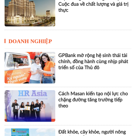
Cuộc đua về chất lượng và giá trị
thực
DOANH NGHIỆP
GPBank mở rộng hệ sinh thái tài
chính, đồng hành cùng nhịp phát
triển số của Thủ đô
Cách Masan kiến tạo nội lực cho
chặng đường tăng trưởng tiếp
theo
Đất khỏe, cây khỏe, người nông