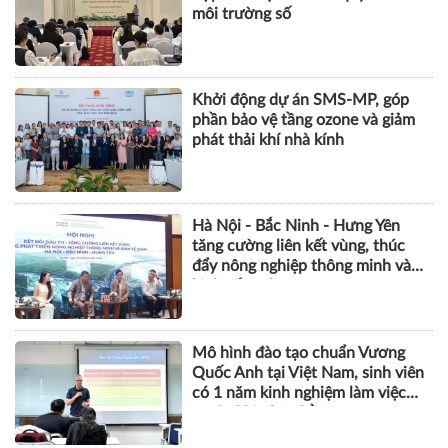
môi trường số
Khởi động dự án SMS-MP, góp
phần bảo vệ tầng ozone và giảm
phát thải khí nhà kính
Hà Nội - Bắc Ninh - Hưng Yên
tăng cường liên kết vùng, thúc
đẩy nông nghiệp thông minh và
kinh tế xanh
Mô hình đào tạo chuẩn Vương
Quốc Anh tại Việt Nam, sinh viên
có 1 năm kinh nghiệm làm việc
trước khi nhận bằng