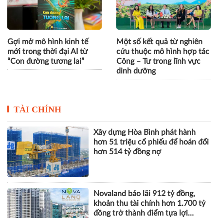
Gợi mở mô hình kinh tế
Một số kết quả từ nghiên
mới trong thời đại AI từ
cứu thuộc mô hình hợp tác
“Con đường tương lai”
Công – Tư trong lĩnh vực
dinh dưỡng
TÀI CHÍNH
Xây dựng Hòa Bình phát hành
hơn 51 triệu cổ phiếu để hoán đổi
hơn 514 tỷ đồng nợ
Novaland báo lãi 912 tỷ đồng,
khoản thu tài chính hơn 1.700 tỷ
đồng trở thành điểm tựa lợi