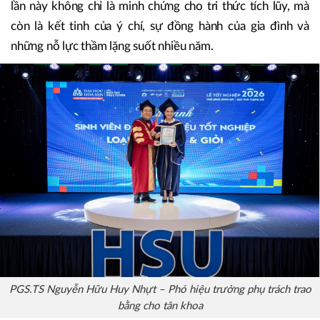
lần này không chỉ là minh chứng cho tri thức tích lũy, mà
còn là kết tinh của ý chí, sự đồng hành của gia đình và
những nỗ lực thầm lặng suốt nhiều năm.
PGS.TS Nguyễn Hữu Huy Nhựt – Phó hiệu trưởng phụ trách trao
bằng cho tân khoa