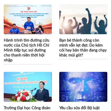
Hành trình tìm đường cứu
Bạn bè thành công còn
nước của Chủ tịch Hồ Chí
mình vẫn lẹt đẹt: Do kém
Minh tiếp tục soi đường
cỏi hay bản thân đang chạy
cho thanh niên thời hội
khác múi giờ?
nhập
Trường Đại học Công đoàn
Yêu cầu sửa đổi Bộ luật