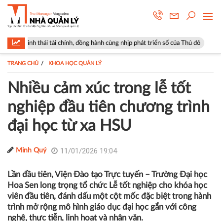
ài chính, đồng hành cùng nhịp phát triển số của Thủ đô
Góp ý sửa đổi 
TRANG CHỦ
KHOA HỌC QUẢN LÝ
Nhiều cảm xúc trong lễ tốt
nghiệp đầu tiên chương trình
đại học từ xa HSU
11/01/2026 19:04
Minh Quý
Lần đầu tiên, Viện Đào tạo Trực tuyến – Trường Đại học
Hoa Sen long trọng tổ chức Lễ tốt nghiệp cho khóa học
viên đầu tiên, đánh dấu một cột mốc đặc biệt trong hành
trình mở rộng mô hình giáo dục đại học gắn với công
nghệ, thực tiễn, linh hoạt và nhân văn.