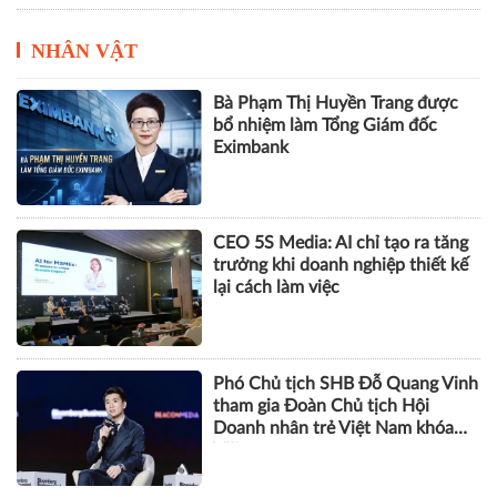
NHÂN VẬT
Bà Phạm Thị Huyền Trang được
bổ nhiệm làm Tổng Giám đốc
Eximbank
CEO 5S Media: AI chỉ tạo ra tăng
trưởng khi doanh nghiệp thiết kế
lại cách làm việc
Phó Chủ tịch SHB Đỗ Quang Vinh
tham gia Đoàn Chủ tịch Hội
Doanh nhân trẻ Việt Nam khóa
VIII