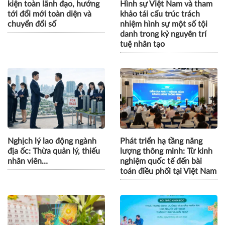
kiện toàn lãnh đạo, hướng
Hình sự Việt Nam và tham
tới đổi mới toàn diện và
khảo tái cấu trúc trách
chuyển đổi số
nhiệm hình sự một số tội
danh trong kỷ nguyên trí
tuệ nhân tạo
Nghịch lý lao động ngành
Phát triển hạ tầng năng
địa ốc: Thừa quản lý, thiếu
lượng thông minh: Từ kinh
nhân viên…
nghiệm quốc tế đến bài
toán điều phối tại Việt Nam