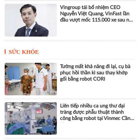
Vingroup tái bổ nhiệm CEO
Nguyễn Việt Quang, VinFast lần
đầu vượt mốc 115.000 xe sau nửa
năm
SỨC KHỎE
Tưởng mất khả năng đi lại, cụ bà
phục hồi thần kì sau thay khớp
gối bằng robot CORI
Liên tiếp nhiều ca ung thư đại
tràng được phẫu thuật thành
công bằng robot tại Vinmec Cần
Thơ