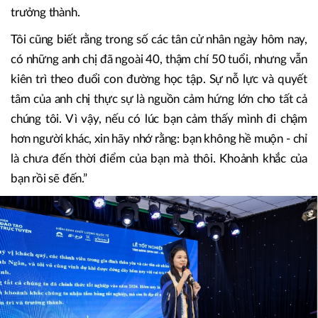
trưởng thành.
Tôi cũng biết rằng trong số các tân cử nhân ngày hôm nay,
có những anh chị đã ngoài 40, thậm chí 50 tuổi, nhưng vẫn
kiên trì theo đuổi con đường học tập. Sự nỗ lực và quyết
tâm của anh chị thực sự là nguồn cảm hứng lớn cho tất cả
chúng tôi. Vì vậy, nếu có lúc bạn cảm thấy mình đi chậm
hơn người khác, xin hãy nhớ rằng: bạn không hề muộn - chỉ
là chưa đến thời điểm của bạn mà thôi. Khoảnh khắc của
bạn rồi sẽ đến.”