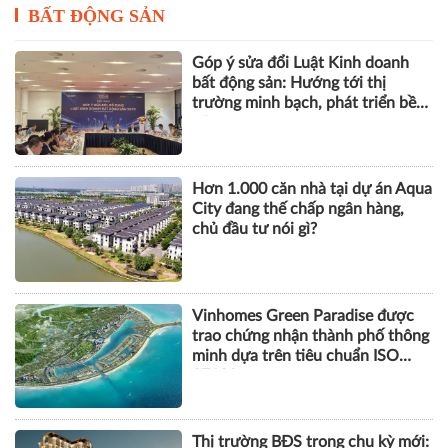
BẤT ĐỘNG SẢN
Góp ý sửa đổi Luật Kinh doanh
bất động sản: Hướng tới thị
trường minh bạch, phát triển bền
vững
Hơn 1.000 căn nhà tại dự án Aqua
City đang thế chấp ngân hàng,
chủ đầu tư nói gì?
Vinhomes Green Paradise được
trao chứng nhận thành phố thông
minh dựa trên tiêu chuẩn ISO
37122
Thị trường BĐS trong chu kỳ mới: