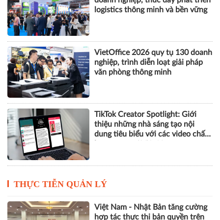
doanh nghiệp, thúc đẩy phát triển
logistics thông minh và bền vững
VietOffice 2026 quy tụ 130 doanh
nghiệp, trình diễn loạt giải pháp
văn phòng thông minh
TikTok Creator Spotlight: Giới
thiệu những nhà sáng tạo nội
dung tiêu biểu với các video chất
lượng cao tại Việt Nam
THỰC TIỄN QUẢN LÝ
Việt Nam - Nhật Bản tăng cường
hợp tác thực thi bản quyền trên