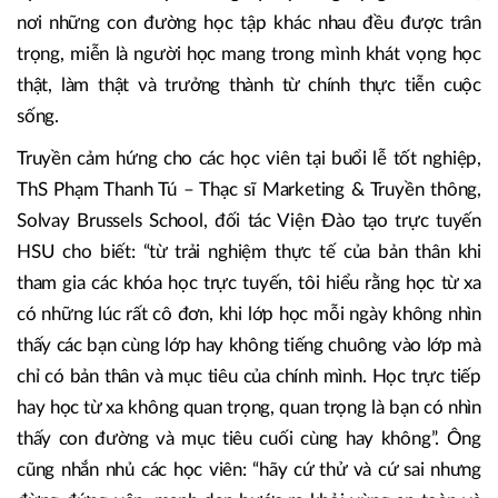
nơi những con đường học tập khác nhau đều được trân
trọng, miễn là người học mang trong mình khát vọng học
thật, làm thật và trưởng thành từ chính thực tiễn cuộc
sống.
Truyền cảm hứng cho các học viên tại buổi lễ tốt nghiệp,
ThS Phạm Thanh Tú – Thạc sĩ Marketing & Truyền thông,
Solvay Brussels School, đối tác Viện Đào tạo trực tuyến
HSU cho biết: “từ trải nghiệm thực tế của bản thân khi
tham gia các khóa học trực tuyến, tôi hiểu rằng học từ xa
có những lúc rất cô đơn, khi lớp học mỗi ngày không nhìn
thấy các bạn cùng lớp hay không tiếng chuông vào lớp mà
chỉ có bản thân và mục tiêu của chính mình. Học trực tiếp
hay học từ xa không quan trọng, quan trọng là bạn có nhìn
thấy con đường và mục tiêu cuối cùng hay không”. Ông
cũng nhắn nhủ các học viên: “hãy cứ thử và cứ sai nhưng