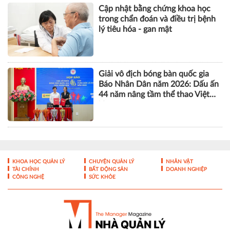
Cập nhật bằng chứng khoa học
trong chẩn đoán và điều trị bệnh
lý tiêu hóa - gan mật
Giải vô địch bóng bàn quốc gia
Báo Nhân Dân năm 2026: Dấu ấn
44 năm nâng tầm thể thao Việt
Nam
KHOA HỌC QUẢN LÝ
CHUYỆN QUẢN LÝ
NHÂN VẬT
TÀI CHÍNH
BẤT ĐỘNG SẢN
DOANH NGHIỆP
CÔNG NGHỆ
SỨC KHỎE