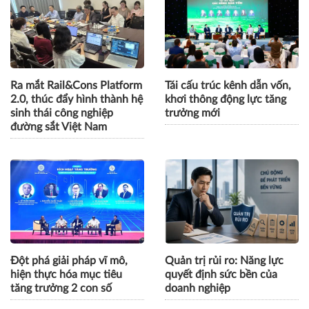
Ra mắt Rail&Cons Platform
Tái cấu trúc kênh dẫn vốn,
2.0, thúc đẩy hình thành hệ
khơi thông động lực tăng
sinh thái công nghiệp
trưởng mới
đường sắt Việt Nam
Đột phá giải pháp vĩ mô,
Quản trị rủi ro: Năng lực
hiện thực hóa mục tiêu
quyết định sức bền của
tăng trưởng 2 con số
doanh nghiệp