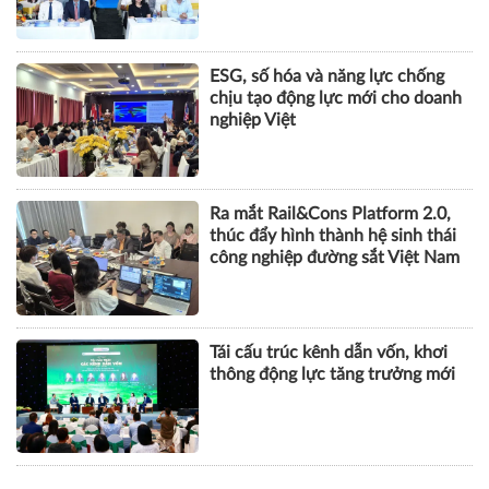
ESG, số hóa và năng lực chống
chịu tạo động lực mới cho doanh
nghiệp Việt
Ra mắt Rail&Cons Platform 2.0,
thúc đẩy hình thành hệ sinh thái
công nghiệp đường sắt Việt Nam
Tái cấu trúc kênh dẫn vốn, khơi
thông động lực tăng trưởng mới