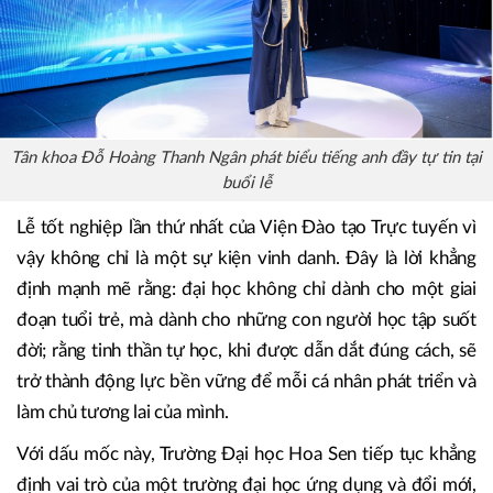
Tân khoa Đỗ Hoàng Thanh Ngân phát biểu tiếng anh đầy tự tin tại
buổi lễ
Lễ tốt nghiệp lần thứ nhất của Viện Đào tạo Trực tuyến vì
vậy không chỉ là một sự kiện vinh danh. Đây là lời khẳng
định mạnh mẽ rằng: đại học không chỉ dành cho một giai
đoạn tuổi trẻ, mà dành cho những con người học tập suốt
đời; rằng tinh thần tự học, khi được dẫn dắt đúng cách, sẽ
trở thành động lực bền vững để mỗi cá nhân phát triển và
làm chủ tương lai của mình.
Với dấu mốc này, Trường Đại học Hoa Sen tiếp tục khẳng
định vai trò của một trường đại học ứng dụng và đổi mới,