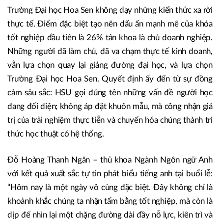
Trường Đại học Hoa Sen không dạy những kiến thức xa rời
thực tế. Điểm đặc biệt tạo nên dấu ấn mạnh mẽ của khóa
tốt nghiệp đầu tiên là 26% tân khoa là chủ doanh nghiệp.
Những người đã làm chủ, đã va chạm thực tế kinh doanh,
vẫn lựa chọn quay lại giảng đường đại học, và lựa chọn
Trường Đại học Hoa Sen. Quyết định ấy đến từ sự đồng
cảm sâu sắc: HSU gọi đúng tên những vấn đề người học
đang đối diện; không áp đặt khuôn mẫu, mà công nhận giá
trị của trải nghiệm thực tiễn và chuyển hóa chúng thành tri
thức học thuật có hệ thống.
Đỗ Hoàng Thanh Ngân – thủ khoa Ngành Ngôn ngữ Anh
với kết quả xuất sắc tự tin phát biểu tiếng anh tại buổi lễ:
“Hôm nay là một ngày vô cùng đặc biệt. Đây không chỉ là
khoảnh khắc chúng ta nhận tấm bằng tốt nghiệp, mà còn là
dịp để nhìn lại một chặng đường dài đầy nỗ lực, kiên trì và