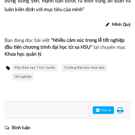
đừng đứng yên, mạnh dạn bước ra khỏi vùng an toàn và
luôn kiên định với mục tiêu của mình”
Minh Quý
Bạn đang đọc bài viết
"Nhiều cảm xúc trong lễ tốt nghiệp
đầu tiên chương trình đại học từ xa HSU"
tại chuyên mục
Khoa học quản lý
.
Viện Đào tạo Trực tuyến
Trường Đại học Hoa Sen
tốt nghiệp
Chia sẻ
Bình luận