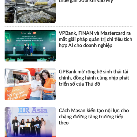
thuế gần 30% khi vào Mỹ
VPBank, FINAN và Mastercard ra
mắt giải pháp quản trị chi tiêu tích
hợp AI cho doanh nghiệp
GPBank mở rộng hệ sinh thái tài
chính, đồng hành cùng nhịp phát
triển số của Thủ đô
Cách Masan kiến tạo nội lực cho
chặng đường tăng trưởng tiếp
theo