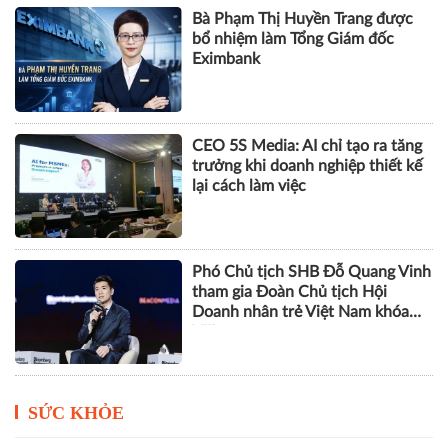
Bà Phạm Thị Huyền Trang được
bổ nhiệm làm Tổng Giám đốc
Eximbank
CEO 5S Media: AI chỉ tạo ra tăng
trưởng khi doanh nghiệp thiết kế
lại cách làm việc
Phó Chủ tịch SHB Đỗ Quang Vinh
tham gia Đoàn Chủ tịch Hội
Doanh nhân trẻ Việt Nam khóa
VIII
SỨC KHỎE