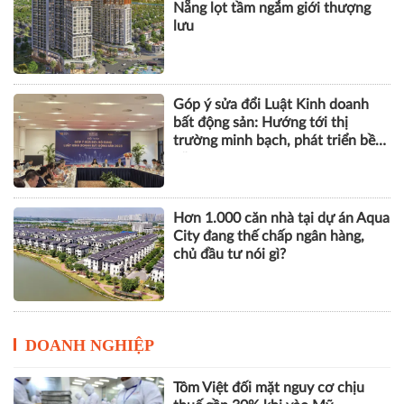
Nẵng lọt tầm ngắm giới thượng
lưu
Góp ý sửa đổi Luật Kinh doanh
bất động sản: Hướng tới thị
trường minh bạch, phát triển bền
vững
Hơn 1.000 căn nhà tại dự án Aqua
City đang thế chấp ngân hàng,
chủ đầu tư nói gì?
DOANH NGHIỆP
Tôm Việt đối mặt nguy cơ chịu