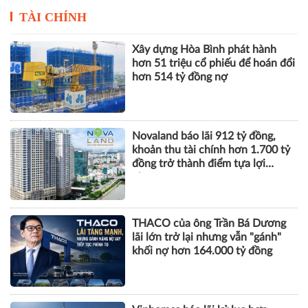
TÀI CHÍNH
Xây dựng Hòa Bình phát hành
hơn 51 triệu cổ phiếu để hoán đổi
hơn 514 tỷ đồng nợ
Novaland báo lãi 912 tỷ đồng,
khoản thu tài chính hơn 1.700 tỷ
đồng trở thành điểm tựa lợi
nhuận
THACO của ông Trần Bá Dương
lãi lớn trở lại nhưng vẫn "gánh"
khối nợ hơn 164.000 tỷ đồng