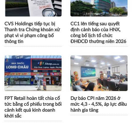
CVS Holdings tiếp tục bị
CC1 lên tiếng sau quyết
Thanh tra Chứng khoán xử
định cảnh báo của HNX,
phạt vì vi phạm công bố
công bố lịch tổ chức
thông tin
ĐHĐCĐ thường niên 2026
FPT Retail hoàn tất chia cổ
Dự báo CPI năm 2026 ở
tức bằng cổ phiếu trong bối
mức 4,3 - 4,5%, áp lực điều
cảnh kết quả kinh doanh
hành gia tăng
khởi sắc