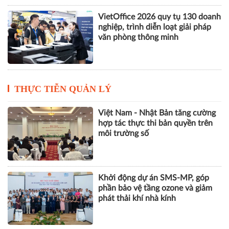
VietOffice 2026 quy tụ 130 doanh
nghiệp, trình diễn loạt giải pháp
văn phòng thông minh
THỰC TIỄN QUẢN LÝ
Việt Nam - Nhật Bản tăng cường
hợp tác thực thi bản quyền trên
môi trường số
Khởi động dự án SMS-MP, góp
phần bảo vệ tầng ozone và giảm
phát thải khí nhà kính