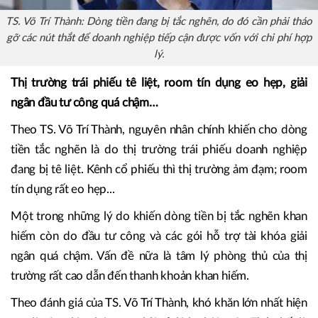
TS. Võ Trí Thành: Dòng tiền đang bị tắc nghẽn, do đó cần phải tháo
gỡ các nút thắt để doanh nghiệp tiếp cận được vốn với chi phí hợp
lý.
Thị trường trái phiếu tê liệt, room tín dụng eo hẹp, giải
ngân đầu tư công quá chậm…
Theo TS. Võ Trí Thành, nguyên nhân chính khiến cho dòng
tiền tắc nghẽn là do thị trường trái phiếu doanh nghiệp
đang bị tê liệt. Kênh cổ phiếu thì thị trường ảm đạm; room
tín dụng rất eo hẹp...
Một trong những lý do khiến dòng tiền bị tắc nghẽn khan
hiếm còn do đầu tư công và các gói hỗ trợ tài khóa giải
ngân quá chậm. Vấn đề nữa là tâm lý phòng thủ của thị
trường rất cao dẫn đến thanh khoản khan hiếm.
Theo đánh giá của TS. Võ Trí Thành, khó khăn lớn nhất hiện