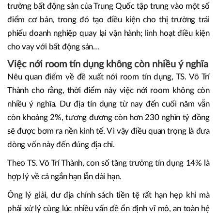
trường bất động sản của Trung Quốc tập trung vào một số
điểm cơ bản, trong đó tạo điều kiện cho thị trường trái
phiếu doanh nghiệp quay lại vận hành; linh hoạt điều kiện
cho vay với bất động sản…
Việc nới room tín dụng không còn nhiều ý nghĩa
Nêu quan điểm về đề xuất nới room tín dụng, TS. Võ Trí
Thành cho rằng, thời điểm này việc nới room không còn
nhiều ý nghĩa. Dư địa tín dụng từ nay đến cuối năm vẫn
còn khoảng 2%, tương đương còn hơn 230 nghìn tỷ đồng
sẽ được bơm ra nền kinh tế. Vì vậy điều quan trọng là đưa
dòng vốn này đến đúng địa chỉ.
Theo TS. Võ Trí Thành, con số tăng trưởng tín dụng 14% là
hợp lý về cả ngắn hạn lẫn dài hạn.
Ông lý giải, dư địa chính sách tiền tệ rất hạn hẹp khi mà
phải xử lý cùng lúc nhiều vấn đề ổn định vĩ mô, an toàn hệ