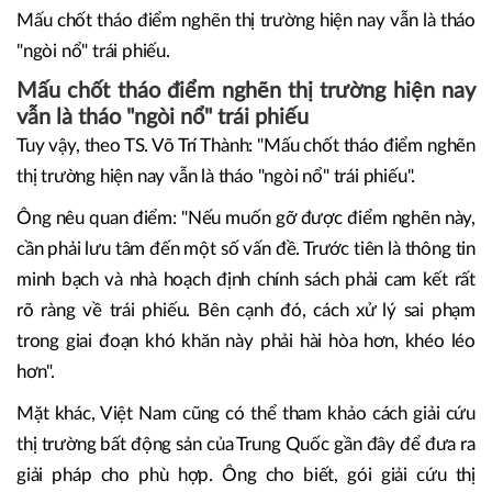
Mấu chốt tháo điểm nghẽn thị trường hiện nay vẫn là tháo
"ngòi nổ" trái phiếu.
Mấu chốt tháo điểm nghẽn thị trường hiện nay
vẫn là tháo "ngòi nổ" trái phiếu
Tuy vậy, theo TS. Võ Trí Thành: "Mấu chốt tháo điểm nghẽn
thị trường hiện nay vẫn là tháo "ngòi nổ" trái phiếu".
Ông nêu quan điểm: "Nếu muốn gỡ được điểm nghẽn này,
cần phải lưu tâm đến một số vấn đề. Trước tiên là thông tin
minh bạch và nhà hoạch định chính sách phải cam kết rất
rõ ràng về trái phiếu. Bên cạnh đó, cách xử lý sai phạm
trong giai đoạn khó khăn này phải hài hòa hơn, khéo léo
hơn".
Mặt khác, Việt Nam cũng có thể tham khảo cách giải cứu
thị trường bất động sản của Trung Quốc gần đây để đưa ra
giải pháp cho phù hợp. Ông cho biết, gói giải cứu thị