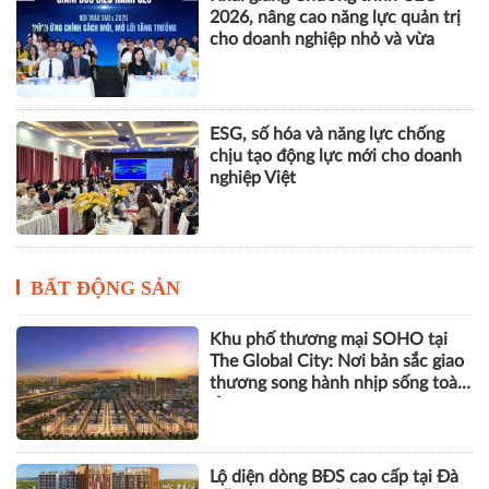
2026, nâng cao năng lực quản trị
cho doanh nghiệp nhỏ và vừa
ESG, số hóa và năng lực chống
chịu tạo động lực mới cho doanh
nghiệp Việt
BẤT ĐỘNG SẢN
Khu phố thương mại SOHO tại
The Global City: Nơi bản sắc giao
thương song hành nhịp sống toàn
cầu
Lộ diện dòng BĐS cao cấp tại Đà