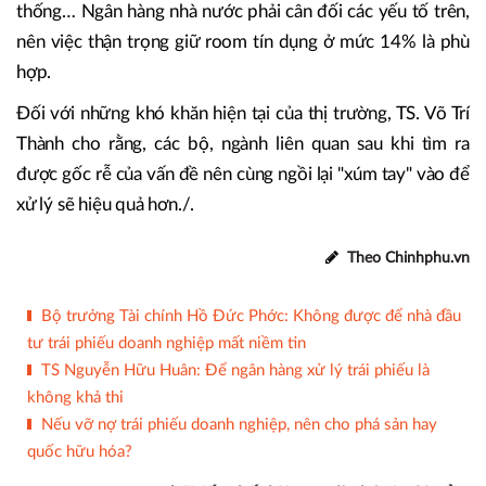
thống… Ngân hàng nhà nước phải cân đối các yếu tố trên,
nên việc thận trọng giữ room tín dụng ở mức 14% là phù
hợp.
Đối với những khó khăn hiện tại của thị trường, TS. Võ Trí
Thành cho rằng, các bộ, ngành liên quan sau khi tìm ra
được gốc rễ của vấn đề nên cùng ngồi lại "xúm tay" vào để
xử lý sẽ hiệu quả hơn./.
Theo Chinhphu.vn
Bộ trưởng Tài chính Hồ Đức Phớc: Không được để nhà đầu
tư trái phiếu doanh nghiệp mất niềm tin
TS Nguyễn Hữu Huân: Để ngân hàng xử lý trái phiếu là
không khả thi
Nếu vỡ nợ trái phiếu doanh nghiệp, nên cho phá sản hay
quốc hữu hóa?