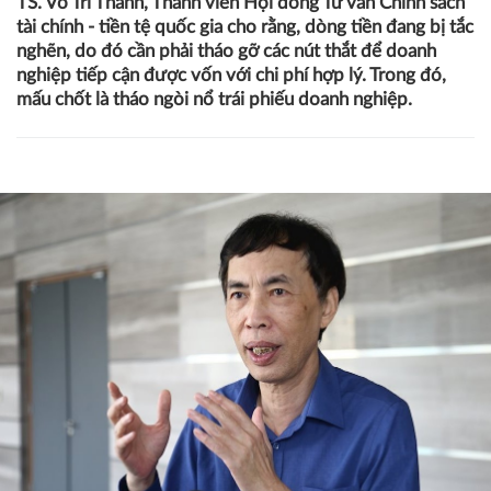
TS. Võ Trí Thành, Thành viên Hội đồng Tư vấn Chính sách
tài chính - tiền tệ quốc gia cho rằng, dòng tiền đang bị tắc
nghẽn, do đó cần phải tháo gỡ các nút thắt để doanh
nghiệp tiếp cận được vốn với chi phí hợp lý. Trong đó,
mấu chốt là tháo ngòi nổ trái phiếu doanh nghiệp.