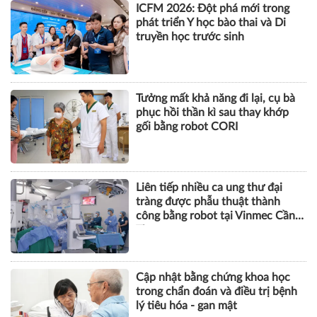
ICFM 2026: Đột phá mới trong
phát triển Y học bào thai và Di
truyền học trước sinh
Tưởng mất khả năng đi lại, cụ bà
phục hồi thần kì sau thay khớp
gối bằng robot CORI
Liên tiếp nhiều ca ung thư đại
tràng được phẫu thuật thành
công bằng robot tại Vinmec Cần
Thơ
Cập nhật bằng chứng khoa học
trong chẩn đoán và điều trị bệnh
lý tiêu hóa - gan mật