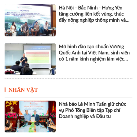
Hà Nội - Bắc Ninh - Hưng Yên
tăng cường liên kết vùng, thúc
đẩy nông nghiệp thông minh và
kinh tế xanh
Mô hình đào tạo chuẩn Vương
Quốc Anh tại Việt Nam, sinh viên
có 1 năm kinh nghiệm làm việc
trước khi nhận bằng
NHÂN VẬT
Nhà báo Lê Minh Tuấn giữ chức
vụ Phó Tổng Biên tập Tạp chí
Doanh nghiệp và Đầu tư