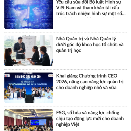
Yêu cầu sửa đổi Bộ luật Hình sự
Việt Nam và tham khảo tái cấu
trúc trách nhiệm hình sự một số
tội danh trong kỷ nguyên trí tuệ
nhân tạo
Nhà Quản trị và Nhà Quản lý
dưới góc độ khoa học tổ chức và
quản trị học
Khai giảng Chương trình CEO
2026, nâng cao năng lực quản trị
cho doanh nghiệp nhỏ và vừa
ESG, số hóa và năng lực chống
chịu tạo động lực mới cho doanh
nghiệp Việt