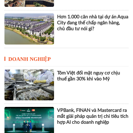
Hơn 1.000 căn nhà tại dự án Aqua
City đang thế chấp ngân hàng,
chủ đầu tư nói gì?
DOANH NGHIỆP
Tôm Việt đối mặt nguy cơ chịu
thuế gần 30% khi vào Mỹ
VPBank, FINAN và Mastercard ra
mắt giải pháp quản trị chi tiêu tích
hợp AI cho doanh nghiệp