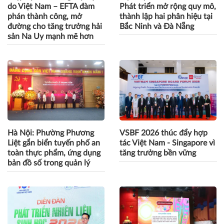
do Việt Nam – EFTA đàm
Phát triển mở rộng quy mô,
phán thành công, mở
thành lập hai phân hiệu tại
đường cho tăng trưởng hải
Bắc Ninh và Đà Nẵng
sản Na Uy mạnh mẽ hơn
Hà Nội: Phường Phương
VSBF 2026 thúc đẩy hợp
Liệt gắn biển tuyến phố an
tác Việt Nam - Singapore vì
toàn thực phẩm, ứng dụng
tăng trưởng bền vững
bản đồ số trong quản lý