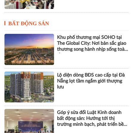
BẤT ĐỘNG SẢN
Khu phố thương mại SOHO tại
The Global City: Nơi bản sắc giao
thương song hành nhịp sống toàn
cầu
Lộ diện dòng BĐS cao cấp tại Đà
Nẵng lọt tầm ngắm giới thượng
lưu
Góp ý sửa đổi Luật Kinh doanh
bất động sản: Hướng tới thị
trường minh bạch, phát triển bền
vững