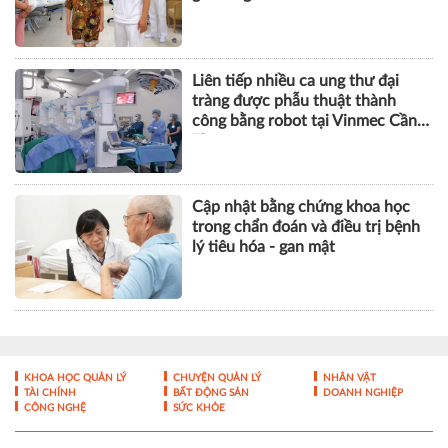
Liên tiếp nhiều ca ung thư đại
tràng được phẫu thuật thành
công bằng robot tại Vinmec Cần
Thơ
Cập nhật bằng chứng khoa học
trong chẩn đoán và điều trị bệnh
lý tiêu hóa - gan mật
KHOA HỌC QUẢN LÝ
CHUYỆN QUẢN LÝ
NHÂN VẬT
TÀI CHÍNH
BẤT ĐỘNG SẢN
DOANH NGHIỆP
CÔNG NGHỆ
SỨC KHỎE