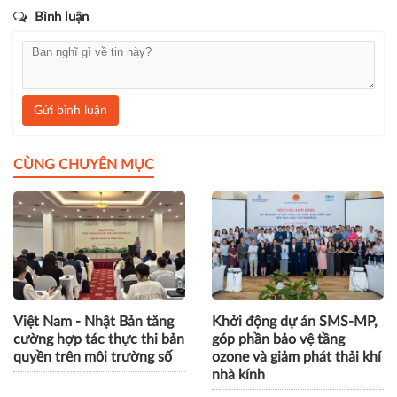
Bình luận
Gửi bình luận
CÙNG CHUYÊN MỤC
Việt Nam - Nhật Bản tăng
Khởi động dự án SMS-MP,
cường hợp tác thực thi bản
góp phần bảo vệ tầng
quyền trên môi trường số
ozone và giảm phát thải khí
nhà kính