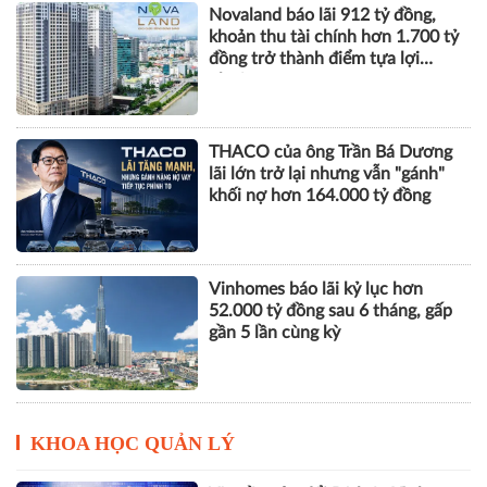
Novaland báo lãi 912 tỷ đồng,
khoản thu tài chính hơn 1.700 tỷ
đồng trở thành điểm tựa lợi
nhuận
THACO của ông Trần Bá Dương
lãi lớn trở lại nhưng vẫn "gánh"
khối nợ hơn 164.000 tỷ đồng
Vinhomes báo lãi kỷ lục hơn
52.000 tỷ đồng sau 6 tháng, gấp
gần 5 lần cùng kỳ
KHOA HỌC QUẢN LÝ