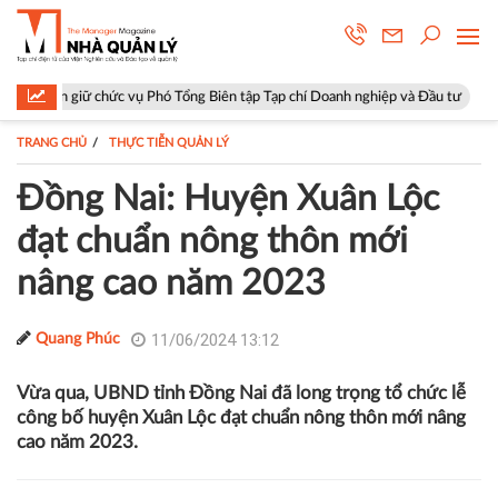
hức vụ Phó Tổng Biên tập Tạp chí Doanh nghiệp và Đầu tư
Hà Nội: Phư
TRANG CHỦ
THỰC TIỄN QUẢN LÝ
Đồng Nai: Huyện Xuân Lộc
đạt chuẩn nông thôn mới
nâng cao năm 2023
11/06/2024 13:12
Quang Phúc
Vừa qua, UBND tỉnh Đồng Nai đã long trọng tổ chức lễ
công bố huyện Xuân Lộc đạt chuẩn nông thôn mới nâng
cao năm 2023.