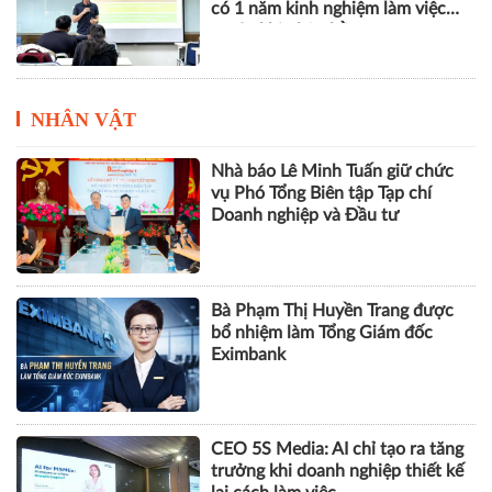
có 1 năm kinh nghiệm làm việc
trước khi nhận bằng
NHÂN VẬT
Nhà báo Lê Minh Tuấn giữ chức
vụ Phó Tổng Biên tập Tạp chí
Doanh nghiệp và Đầu tư
Bà Phạm Thị Huyền Trang được
bổ nhiệm làm Tổng Giám đốc
Eximbank
CEO 5S Media: AI chỉ tạo ra tăng
trưởng khi doanh nghiệp thiết kế