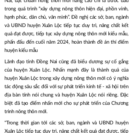
Nai, đạt chuẩn nông thôn mới nâng cao chỉ là bước đầu
trong quá trình “xây dựng nông thôn hiện đại, phồn vinh,
hạnh phúc, dân chủ, văn minh”. Đề nghị các sở, ban, ngành
và UBND huyện Xuân Lộc tiếp tục duy trì, nâng chất kết
quả đạt được, tiếp tục xây dựng nông thôn mới kiểu mẫu,
phấn đấu đến cuối năm 2024, hoàn thành đề án thí điểm
huyện kiểu mẫu
Lãnh đạo tỉnh Đồng Nai cũng đã biểu dương sự cố gắng
của huyện Xuân Lộc. Nhấn mạnh đây là thành quả của
huyện Xuân Lộc trong xây dựng nông thôn mới có ý nghĩa
tác động sâu sắc đối với sự phát triển kinh tế - xã hội trên
địa bàn tỉnh nói chung và huyện Xuân Lộc nói riêng. Đặc
biệt đã tạo điểm nhấn mới cho sự phát triển của Chương
trình nông thôn mới.
"Trong thời gian tới các sở, ban, ngành và UBND huyện
Xuân Lộc tiếp tục duy trì, nâng chất kết quả đạt được, tiếp