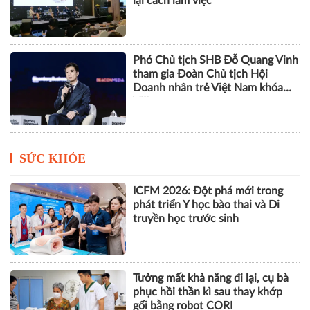
lại cách làm việc
Phó Chủ tịch SHB Đỗ Quang Vinh
tham gia Đoàn Chủ tịch Hội
Doanh nhân trẻ Việt Nam khóa
VIII
SỨC KHỎE
ICFM 2026: Đột phá mới trong
phát triển Y học bào thai và Di
truyền học trước sinh
Tưởng mất khả năng đi lại, cụ bà
phục hồi thần kì sau thay khớp
gối bằng robot CORI