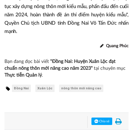
tục xây dựng nông thôn mới kiểu mẫu, phấn đấu đến cuối
năm 2024, hoàn thành đề án thí điểm huyện kiểu mẫu",
Quyền Chủ tịch UBND tỉnh Đồng Nai Võ Tấn Đức nhấn
mạnh.
Quang Phúc
Bạn đang đọc bài viết
"Đồng Nai: Huyện Xuân Lộc đạt
chuẩn nông thôn mới nâng cao năm 2023"
tại chuyên mục
Thực tiễn Quản lý
.
Đồng Nai
Xuân Lộc
nông thôn mới nâng cao
Chia sẻ