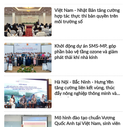
Việt Nam - Nhật Bản tăng cường
hợp tác thực thi bản quyền trên
môi trường số
Khởi động dự án SMS-MP, góp
phần bảo vệ tầng ozone và giảm
phát thải khí nhà kính
Hà Nội - Bắc Ninh - Hưng Yên
tăng cường liên kết vùng, thúc
đẩy nông nghiệp thông minh và
kinh tế xanh
Mô hình đào tạo chuẩn Vương
Quốc Anh tại Việt Nam, sinh viên