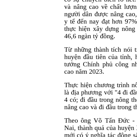
và nâng cao về chất lượ
người dân được nâng cao,
y tế đến nay đạt hơn 97
thực hiện xây dựng nông
46,6 ngàn tỷ đồng.
Từ những thành tích nói 
huyện đầu tiên của tỉnh,
tướng Chính phủ công n
cao năm 2023.
Thực hiện chương trình n
là địa phương với "4 đi đầ
4 có; đi đầu trong nông t
nâng cao và đi đầu trong 
Theo ông Võ Tấn Đức -
Nai, thành quả của huyện
mới có ý nghĩa tác động sâ