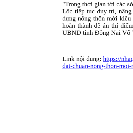
"Trong thời gian tới các
Lộc tiếp tục duy trì, nâng
dựng nông thôn mới kiểu
hoàn thành đề án thí điể
UBND tỉnh Đồng Nai Võ 
Link nội dung:
https://nh
dat-chuan-nong-thon-moi-