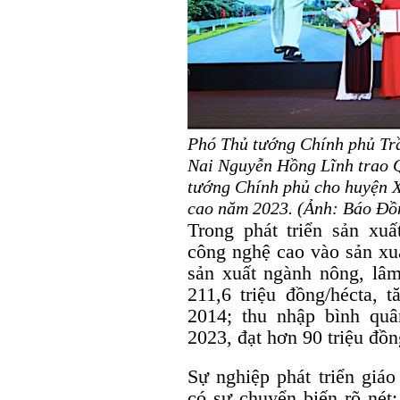
Phó Thủ tướng Chính phủ Tr
Nai Nguyễn Hồng Lĩnh trao Q
tướng Chính phủ cho huyện 
cao năm 2023. (Ảnh: Báo Đồ
Trong phát triển sản x
công nghệ cao vào sản xuất
sản xuất ngành nông, lâm
211,6 triệu đồng/hécta, 
2014; thu nhập bình qu
2023, đạt hơn 90 triệu đồn
Sự nghiệp phát triển giáo
có sự chuyển biến rõ nét