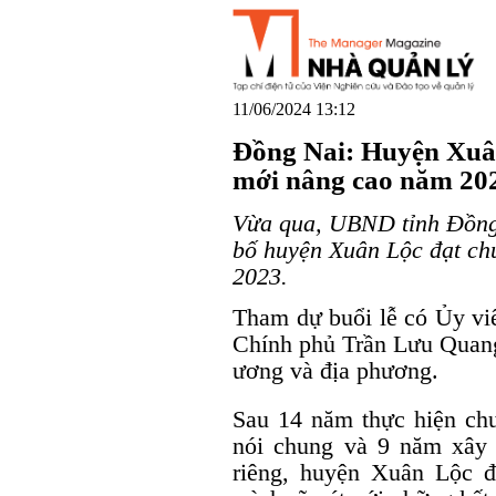
11/06/2024 13:12
Đồng Nai: Huyện Xuâ
mới nâng cao năm 20
Vừa qua, UBND tỉnh Đồng 
bố huyện Xuân Lộc đạt ch
2023.
Tham dự buổi lễ có Ủy vi
Chính phủ Trần Lưu Quang,
ương và địa phương.
Sau 14 năm thực hiện ch
nói chung và 9 năm xây
riêng, huyện Xuân Lộc đ