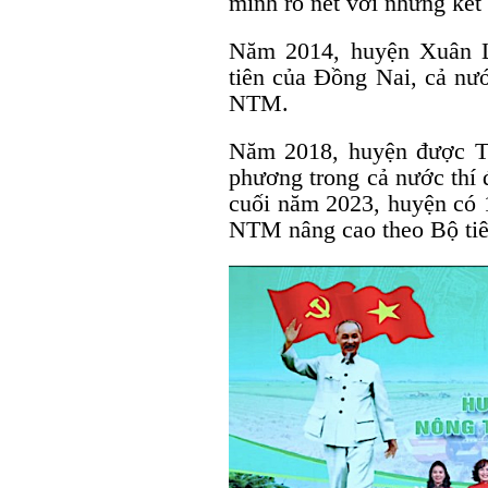
mình rõ nét với những kết 
Năm 2014, huyện Xuân L
tiên của Đồng Nai, cả nư
NTM.
Năm 2018, huyện được Tr
phương trong cả nước th
cuối năm 2023, huyện có
NTM nâng cao theo Bộ tiêu