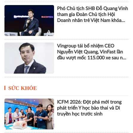
Phó Chủ tịch SHB Đỗ Quang Vinh
tham gia Đoàn Chủ tịch Hội
Doanh nhân trẻ Việt Nam khóa
VIII
Vingroup tái bổ nhiệm CEO
Nguyễn Việt Quang, VinFast lần
đầu vượt mốc 115.000 xe sau nửa
năm
SỨC KHỎE
ICFM 2026: Đột phá mới trong
phát triển Y học bào thai và Di
truyền học trước sinh