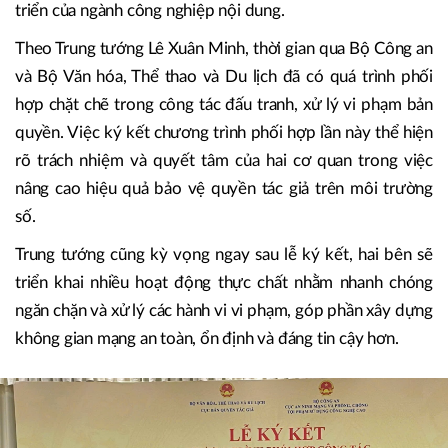
triển của ngành công nghiệp nội dung.
Theo Trung tướng Lê Xuân Minh, thời gian qua Bộ Công an
và Bộ Văn hóa, Thể thao và Du lịch đã có quá trình phối
hợp chặt chẽ trong công tác đấu tranh, xử lý vi phạm bản
quyền. Việc ký kết chương trình phối hợp lần này thể hiện
rõ trách nhiệm và quyết tâm của hai cơ quan trong việc
nâng cao hiệu quả bảo vệ quyền tác giả trên môi trường
số.
Trung tướng cũng kỳ vọng ngay sau lễ ký kết, hai bên sẽ
triển khai nhiều hoạt động thực chất nhằm nhanh chóng
ngăn chặn và xử lý các hành vi vi phạm, góp phần xây dựng
không gian mạng an toàn, ổn định và đáng tin cậy hơn.