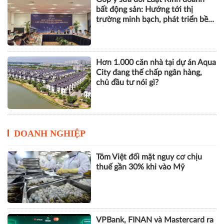
bất động sản: Hướng tới thị
trường minh bạch, phát triển bền
vững
Hơn 1.000 căn nhà tại dự án Aqua
City đang thế chấp ngân hàng,
chủ đầu tư nói gì?
DOANH NGHIỆP
Tôm Việt đối mặt nguy cơ chịu
thuế gần 30% khi vào Mỹ
VPBank, FINAN và Mastercard ra