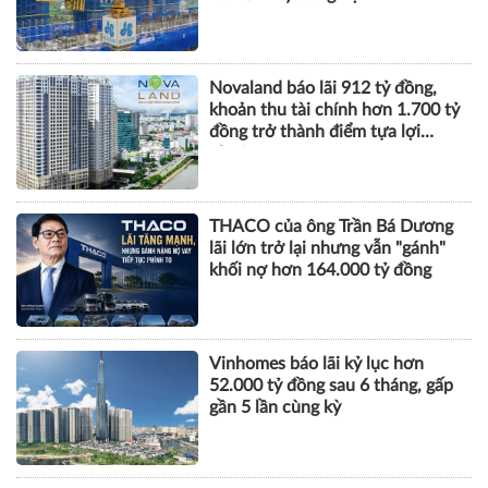
Novaland báo lãi 912 tỷ đồng,
khoản thu tài chính hơn 1.700 tỷ
đồng trở thành điểm tựa lợi
nhuận
THACO của ông Trần Bá Dương
lãi lớn trở lại nhưng vẫn "gánh"
khối nợ hơn 164.000 tỷ đồng
Vinhomes báo lãi kỷ lục hơn
52.000 tỷ đồng sau 6 tháng, gấp
gần 5 lần cùng kỳ