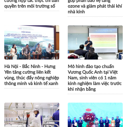
cường hợp tác thực thi bản
góp phần bảo vệ tầng
quyền trên môi trường số
ozone và giảm phát thải khí
nhà kính
Hà Nội - Bắc Ninh - Hưng
Mô hình đào tạo chuẩn
Yên tăng cường liên kết
Vương Quốc Anh tại Việt
vùng, thúc đẩy nông nghiệp
Nam, sinh viên có 1 năm
thông minh và kinh tế xanh
kinh nghiệm làm việc trước
khi nhận bằng