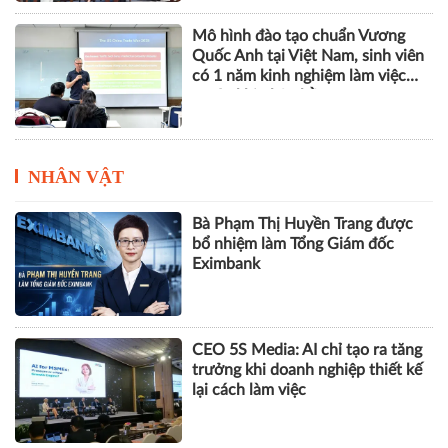
Mô hình đào tạo chuẩn Vương
Quốc Anh tại Việt Nam, sinh viên
có 1 năm kinh nghiệm làm việc
trước khi nhận bằng
NHÂN VẬT
Bà Phạm Thị Huyền Trang được
bổ nhiệm làm Tổng Giám đốc
Eximbank
CEO 5S Media: AI chỉ tạo ra tăng
trưởng khi doanh nghiệp thiết kế
lại cách làm việc