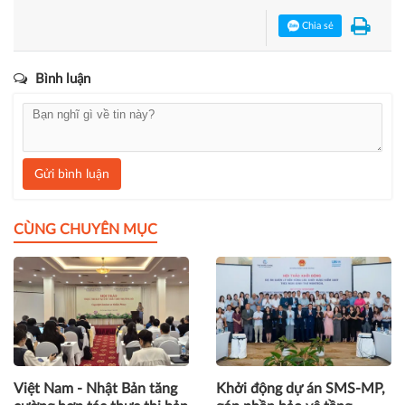
Chia sẻ
Bình luận
Gửi bình luận
CÙNG CHUYÊN MỤC
Việt Nam - Nhật Bản tăng
Khởi động dự án SMS-MP,