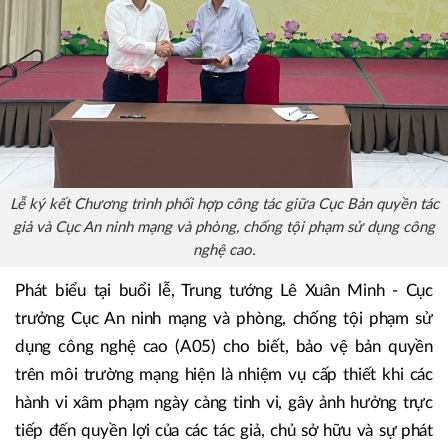
Lễ ký kết Chương trình phối hợp công tác giữa Cục Bản quyền tác
giả và Cục An ninh mạng và phòng, chống tội phạm sử dụng công
nghệ cao.
Phát biểu tại buổi lễ, Trung tướng Lê Xuân Minh - Cục
trưởng Cục An ninh mạng và phòng, chống tội phạm sử
dụng công nghệ cao (A05) cho biết, bảo vệ bản quyền
trên môi trường mạng hiện là nhiệm vụ cấp thiết khi các
hành vi xâm phạm ngày càng tinh vi, gây ảnh hưởng trực
tiếp đến quyền lợi của các tác giả, chủ sở hữu và sự phát