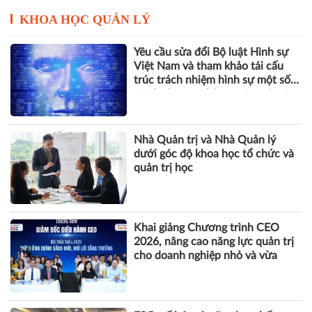
KHOA HỌC QUẢN LÝ
Yêu cầu sửa đổi Bộ luật Hình sự
Việt Nam và tham khảo tái cấu
trúc trách nhiệm hình sự một số
tội danh trong kỷ nguyên trí tuệ
nhân tạo
Nhà Quản trị và Nhà Quản lý
dưới góc độ khoa học tổ chức và
quản trị học
Khai giảng Chương trình CEO
2026, nâng cao năng lực quản trị
cho doanh nghiệp nhỏ và vừa