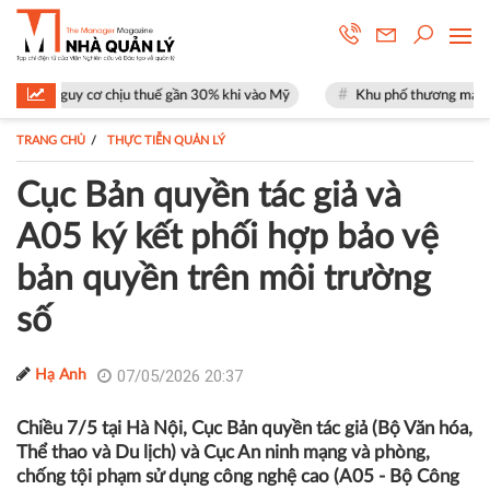
chịu thuế gần 30% khi vào Mỹ
Khu phố thương mại SOHO tại The Global
TRANG CHỦ
THỰC TIỄN QUẢN LÝ
Cục Bản quyền tác giả và
A05 ký kết phối hợp bảo vệ
bản quyền trên môi trường
số
07/05/2026 20:37
Hạ Anh
Chiều 7/5 tại Hà Nội, Cục Bản quyền tác giả (Bộ Văn hóa,
Thể thao và Du lịch) và Cục An ninh mạng và phòng,
chống tội phạm sử dụng công nghệ cao (A05 - Bộ Công