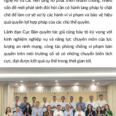
nghệ AI và các nền tảng số phát triển nhanh chóng, nhiều
vấn đề mới phát sinh đòi hỏi cần có hành lang pháp lý chặt
chẽ để làm cơ sở xử lý các hành vi vi phạm và bảo vệ hiệu
quả quyền lợi hợp pháp của các chủ thể quyền.
Lãnh đạo Cục Bản quyền tác giả cũng bày tỏ kỳ vọng với
kinh nghiệm nghiệp vụ và năng lực chuyên môn của lực
lượng an ninh mạng, công tác phòng chống vi phạm bản
quyền trên môi trường số sẽ có những chuyển biến tích
cực, đạt được kết quả cụ thể trong thời gian tới.