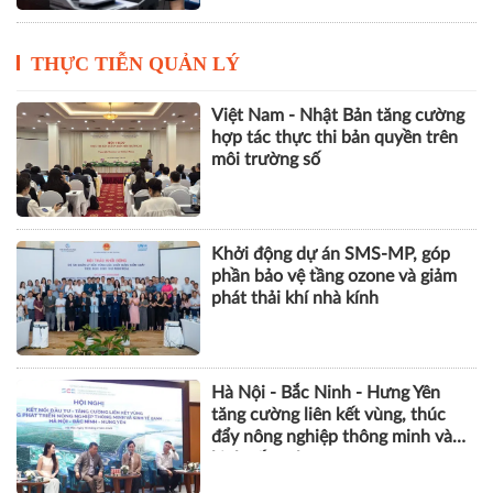
THỰC TIỄN QUẢN LÝ
Việt Nam - Nhật Bản tăng cường
hợp tác thực thi bản quyền trên
môi trường số
Khởi động dự án SMS-MP, góp
phần bảo vệ tầng ozone và giảm
phát thải khí nhà kính
Hà Nội - Bắc Ninh - Hưng Yên
tăng cường liên kết vùng, thúc
đẩy nông nghiệp thông minh và
kinh tế xanh