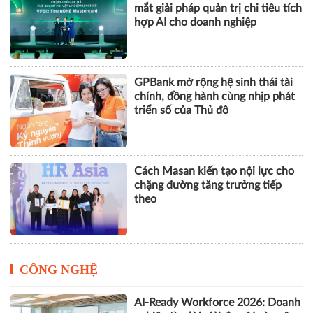
mắt giải pháp quản trị chi tiêu tích
hợp AI cho doanh nghiệp
GPBank mở rộng hệ sinh thái tài
chính, đồng hành cùng nhịp phát
triển số của Thủ đô
Cách Masan kiến tạo nội lực cho
chặng đường tăng trưởng tiếp
theo
CÔNG NGHỆ
AI-Ready Workforce 2026: Doanh