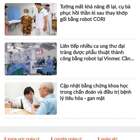
Tưởng mất khả năng đi lại, cụ bà
phục hồi thần kì sau thay khớp
gối bằng robot CORI
Liên tiếp nhiều ca ung thư đại
tràng được phẫu thuật thành
công bằng robot tại Vinmec Cần
Thơ
Cập nhật bằng chứng khoa học
trong chẩn đoán và điều trị bệnh
lý tiêu hóa - gan mật
KHOA HỌC QUẢN LÝ
CHUYỆN QUẢN LÝ
NHÂN VẬT