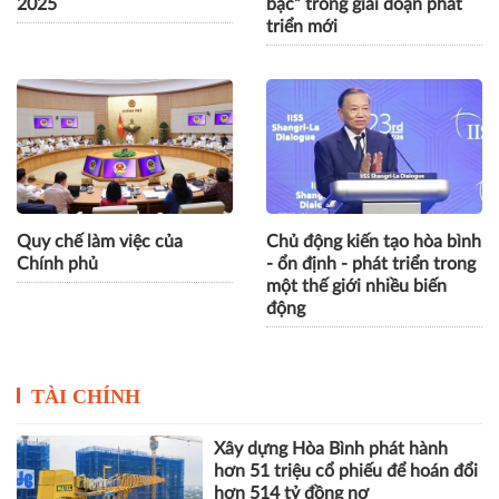
2025
bạc” trong giai đoạn phát
triển mới
Quy chế làm việc của
Chủ động kiến tạo hòa bình
Chính phủ
- ổn định - phát triển trong
một thế giới nhiều biến
động
TÀI CHÍNH
Xây dựng Hòa Bình phát hành
hơn 51 triệu cổ phiếu để hoán đổi
hơn 514 tỷ đồng nợ