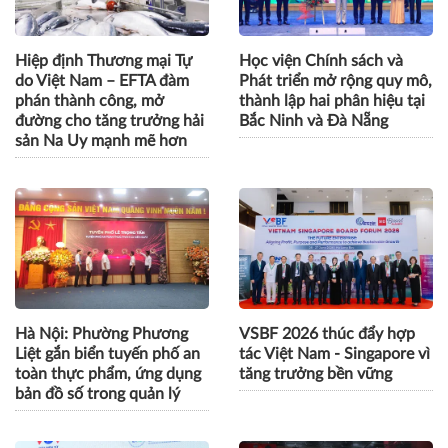
Hiệp định Thương mại Tự
Học viện Chính sách và
do Việt Nam – EFTA đàm
Phát triển mở rộng quy mô,
phán thành công, mở
thành lập hai phân hiệu tại
đường cho tăng trưởng hải
Bắc Ninh và Đà Nẵng
sản Na Uy mạnh mẽ hơn
Hà Nội: Phường Phương
VSBF 2026 thúc đẩy hợp
Liệt gắn biển tuyến phố an
tác Việt Nam - Singapore vì
toàn thực phẩm, ứng dụng
tăng trưởng bền vững
bản đồ số trong quản lý