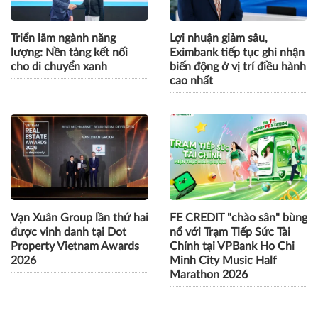
Triển lãm ngành năng
Lợi nhuận giảm sâu,
lượng: Nền tảng kết nối
Eximbank tiếp tục ghi nhận
cho di chuyển xanh
biến động ở vị trí điều hành
cao nhất
Vạn Xuân Group lần thứ hai
FE CREDIT "chào sân" bùng
được vinh danh tại Dot
nổ với Trạm Tiếp Sức Tài
Property Vietnam Awards
Chính tại VPBank Ho Chi
2026
Minh City Music Half
Marathon 2026