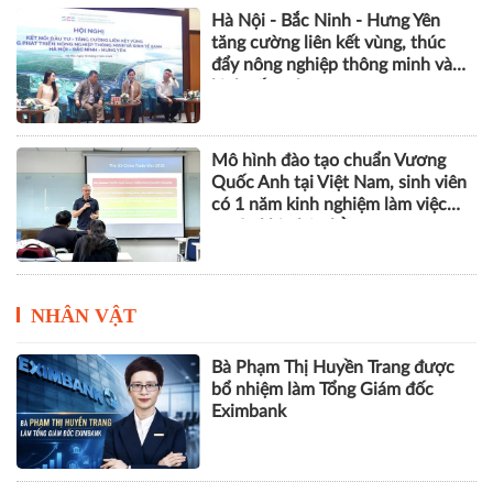
Hà Nội - Bắc Ninh - Hưng Yên
tăng cường liên kết vùng, thúc
đẩy nông nghiệp thông minh và
kinh tế xanh
Mô hình đào tạo chuẩn Vương
Quốc Anh tại Việt Nam, sinh viên
có 1 năm kinh nghiệm làm việc
trước khi nhận bằng
NHÂN VẬT
Bà Phạm Thị Huyền Trang được
bổ nhiệm làm Tổng Giám đốc
Eximbank