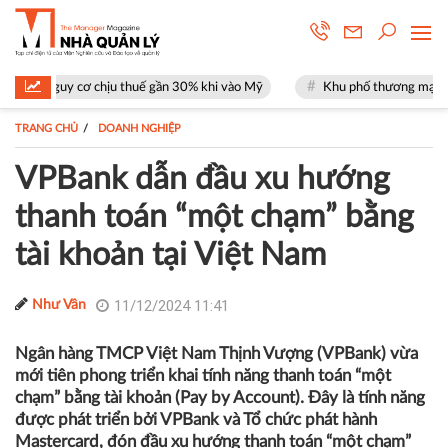
ơ chịu thuế gần 30% khi vào Mỹ
Khu phố thương mại SOHO tại The Glo
TRANG CHỦ
DOANH NGHIỆP
VPBank dẫn đầu xu hướng
thanh toán “một chạm” bằng
tài khoản tại Việt Nam
11/12/2024 11:41
Như Vân
Ngân hàng TMCP Việt Nam Thịnh Vượng (VPBank) vừa
mới tiên phong triển khai tính năng thanh toán “một
chạm” bằng tài khoản (Pay by Account). Đây là tính năng
được phát triển bởi VPBank và Tổ chức phát hành
Mastercard, đón đầu xu hướng thanh toán “một chạm”