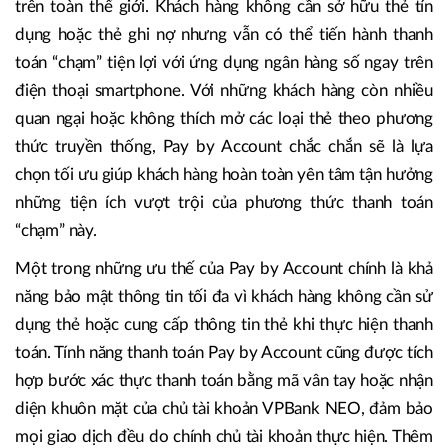
trên toàn thế giới. Khách hàng không cần sở hữu thẻ tín
dụng hoặc thẻ ghi nợ nhưng vẫn có thể tiến hành thanh
toán “chạm” tiện lợi với ứng dụng ngân hàng số ngay trên
điện thoại smartphone. Với những khách hàng còn nhiều
quan ngại hoặc không thích mở các loại thẻ theo phương
thức truyền thống, Pay by Account chắc chắn sẽ là lựa
chọn tối ưu giúp khách hàng hoàn toàn yên tâm tận hưởng
những tiện ích vượt trội của phương thức thanh toán
“chạm” này.
Một trong những ưu thế của Pay by Account chính là khả
năng bảo mật thông tin tối đa vì khách hàng không cần sử
dụng thẻ hoặc cung cấp thông tin thẻ khi thực hiện thanh
toán. Tính năng thanh toán Pay by Account cũng được tích
hợp bước xác thực thanh toán bằng mã vân tay hoặc nhận
diện khuôn mặt của chủ tài khoản VPBank NEO, đảm bảo
mọi giao dịch đều do chính chủ tài khoản thực hiện. Thêm