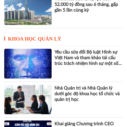
52.000 tỷ đồng sau 6 tháng, gấp
gần 5 lần cùng kỳ
KHOA HỌC QUẢN LÝ
Yêu cầu sửa đổi Bộ luật Hình sự
Việt Nam và tham khảo tái cấu
trúc trách nhiệm hình sự một số
tội danh trong kỷ nguyên trí tuệ
nhân tạo
Nhà Quản trị và Nhà Quản lý
dưới góc độ khoa học tổ chức và
quản trị học
Khai giảng Chương trình CEO