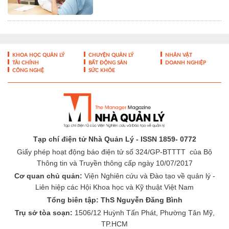
KHOA HỌC QUẢN LÝ
CHUYỆN QUẢN LÝ
NHÂN VẬT
TÀI CHÍNH
BẤT ĐỘNG SẢN
DOANH NGHIỆP
CÔNG NGHỆ
SỨC KHỎE
Tạp chí điện tử Nhà Quản Lý - ISSN 1859- 0772
Giấy phép hoạt động báo điện tử số 324/GP-BTTTT của Bộ
Thông tin và Truyền thông cấp ngày 10/07/2017
Cơ quan chủ quản:
Viện Nghiên cứu và Đào tạo về quản lý -
Liên hiệp các Hội Khoa học và Kỹ thuật Việt Nam
Tổng biên tập: ThS Nguyễn Đăng Bình
Trụ sở tòa soạn:
1506/12 Huỳnh Tấn Phát, Phường Tân Mỹ,
TP.HCM