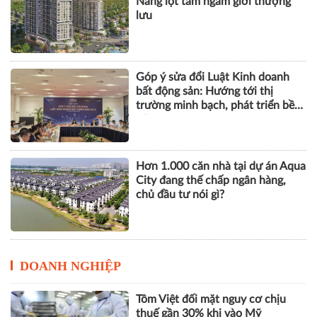
Nẵng lọt tầm ngắm giới thượng
lưu
Góp ý sửa đổi Luật Kinh doanh
bất động sản: Hướng tới thị
trường minh bạch, phát triển bền
vững
Hơn 1.000 căn nhà tại dự án Aqua
City đang thế chấp ngân hàng,
chủ đầu tư nói gì?
DOANH NGHIỆP
Tôm Việt đối mặt nguy cơ chịu
thuế gần 30% khi vào Mỹ