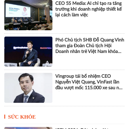
CEO 5S Media: AI chỉ tạo ra tăng
trưởng khi doanh nghiệp thiết kế
lại cách làm việc
Phó Chủ tịch SHB Đỗ Quang Vinh
tham gia Đoàn Chủ tịch Hội
Doanh nhân trẻ Việt Nam khóa
VIII
Vingroup tái bổ nhiệm CEO
Nguyễn Việt Quang, VinFast lần
đầu vượt mốc 115.000 xe sau nửa
năm
SỨC KHỎE