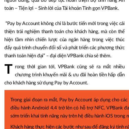
người dùng, qua đó tiếp tục hoàn thiện bộ tính năng An
toàn – Tiện lợi – Sinh lời của Tài khoản Tinh gọn VPBank.
“Pay by Account không chỉ là bước tiến mới trong việc cải
thiện trải nghiệm thanh toán cho khách hàng, mà còn thể
hiện tầm nhìn chiến lược của ngân hàng trong việc thúc
đẩy quá trình chuyển đổi số và phát triển các phương thức
thanh toán hiện đại” – đại diện VPBank chia sẻ thêm.
T
rong thời gian tới, VPBank cũng sẽ ra mắt nhiều
chương trình khuyến mãi & ưu đãi hoàn tiền hấp dẫn
cho khách hàng sử dụng Pay by Account.
Trong giai đoạn ra mắt, Pay by Account áp dụng cho các 
điều hành Android 4.4 trở lên có hỗ trợ NFC. VPBank đan
sớm triển khai tính năng này trên hệ điều hành iOS trong
Khách hàng thực hiện các bước như sau để đăng ký tính 