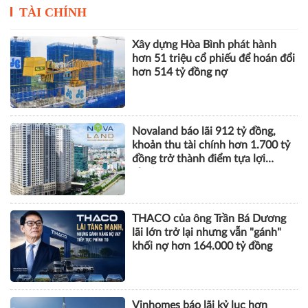
TÀI CHÍNH
Xây dựng Hòa Bình phát hành
hơn 51 triệu cổ phiếu để hoán đổi
hơn 514 tỷ đồng nợ
Novaland báo lãi 912 tỷ đồng,
khoản thu tài chính hơn 1.700 tỷ
đồng trở thành điểm tựa lợi
nhuận
THACO của ông Trần Bá Dương
lãi lớn trở lại nhưng vẫn "gánh"
khối nợ hơn 164.000 tỷ đồng
Vinhomes báo lãi kỷ lục hơn