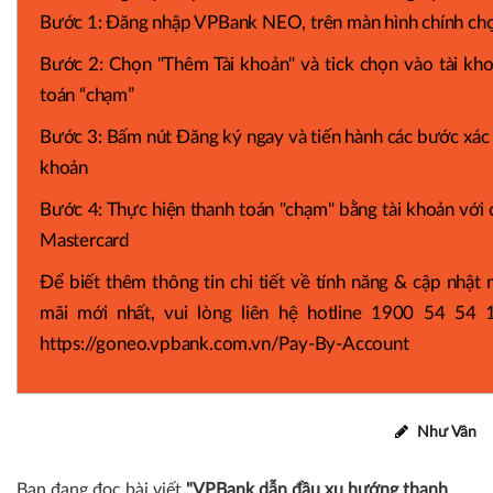
Bước 1: Đăng nhập VPBank NEO, trên màn hình chính ch
Bước 2: Chọn "Thêm Tài khoản" và tick chọn vào tài k
toán “chạm”
Bước 3: Bấm nút Đăng ký ngay và tiến hành các bước xác t
khoản
Bước 4: Thực hiện thanh toán "chạm" bằng tài khoản với
Mastercard
Để biết thêm thông tin chi tiết về tính năng & cập nhậ
mãi mới nhất, vui lòng liên hệ hotline 1900 54 54 
https://goneo.vpbank.com.vn/Pay-By-Account
Như Vân
Bạn đang đọc bài viết
"VPBank dẫn đầu xu hướng thanh