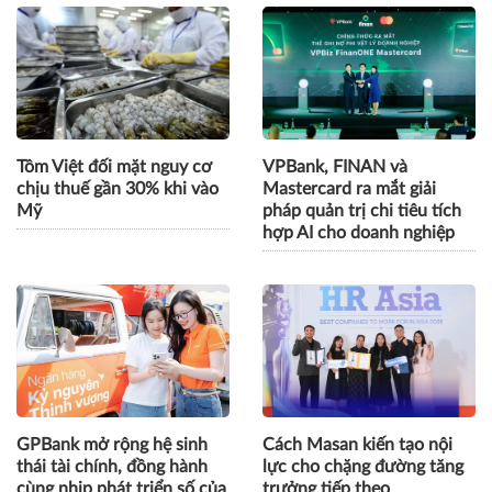
Tôm Việt đối mặt nguy cơ
VPBank, FINAN và
chịu thuế gần 30% khi vào
Mastercard ra mắt giải
Mỹ
pháp quản trị chi tiêu tích
hợp AI cho doanh nghiệp
GPBank mở rộng hệ sinh
Cách Masan kiến tạo nội
thái tài chính, đồng hành
lực cho chặng đường tăng
cùng nhịp phát triển số của
trưởng tiếp theo