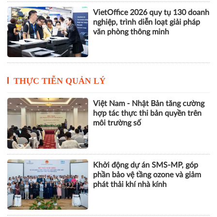
VietOffice 2026 quy tụ 130 doanh
nghiệp, trình diễn loạt giải pháp
văn phòng thông minh
THỰC TIỄN QUẢN LÝ
Việt Nam - Nhật Bản tăng cường
hợp tác thực thi bản quyền trên
môi trường số
Khởi động dự án SMS-MP, góp
phần bảo vệ tầng ozone và giảm
phát thải khí nhà kính