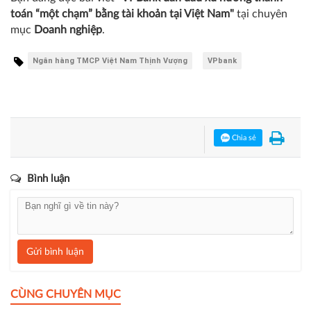
toán “một chạm” bằng tài khoản tại Việt Nam"
tại chuyên
mục
Doanh nghiệp
.
Ngân hàng TMCP Việt Nam Thịnh Vượng
VPbank
Chia sẻ
Bình luận
Gửi bình luận
CÙNG CHUYÊN MỤC