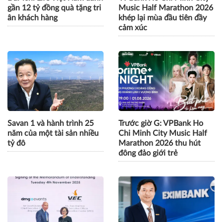
gần 12 tỷ đồng quà tặng tri
Music Half Marathon 2026
ân khách hàng
khép lại mùa đầu tiên đầy
cảm xúc
Savan 1 và hành trình 25
Trước giờ G: VPBank Ho
năm của một tài sản nhiều
Chi Minh City Music Half
tỷ đô
Marathon 2026 thu hút
đông đảo giới trẻ