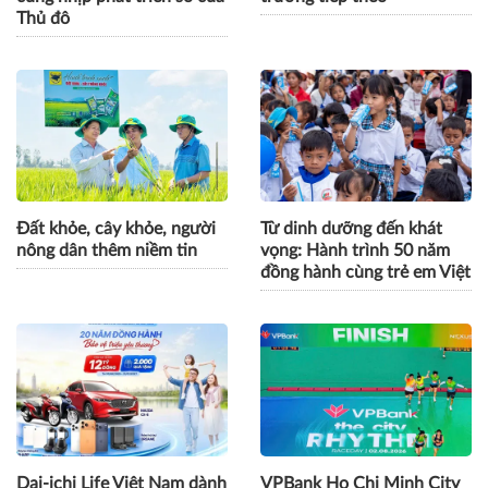
Thủ đô
Đất khỏe, cây khỏe, người
Từ dinh dưỡng đến khát
nông dân thêm niềm tin
vọng: Hành trình 50 năm
đồng hành cùng trẻ em Việt
Dai-ichi Life Việt Nam dành
VPBank Ho Chi Minh City