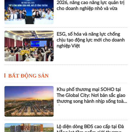
2026, nâng cao năng lực quản trị
cho doanh nghiệp nhỏ và vừa
ESG, số hóa và năng lực chống
chịu tạo động lực mới cho doanh
nghiệp Việt
BẤT ĐỘNG SẢN
Khu phố thương mại SOHO tại
The Global City: Nơi bản sắc giao
thương song hành nhịp sống toàn
cầu
Lộ diện dòng BĐS cao cấp tại Đà