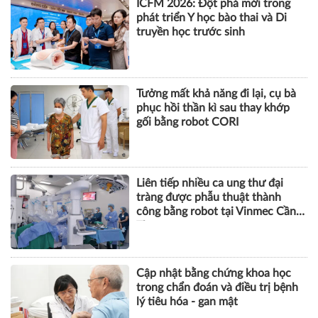
ICFM 2026: Đột phá mới trong
phát triển Y học bào thai và Di
truyền học trước sinh
Tưởng mất khả năng đi lại, cụ bà
phục hồi thần kì sau thay khớp
gối bằng robot CORI
Liên tiếp nhiều ca ung thư đại
tràng được phẫu thuật thành
công bằng robot tại Vinmec Cần
Thơ
Cập nhật bằng chứng khoa học
trong chẩn đoán và điều trị bệnh
lý tiêu hóa - gan mật