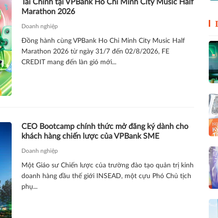
Tài Chính tại VPBank Ho Chi Minh City Music Half
Marathon 2026
Doanh nghiệp
Đồng hành cùng VPBank Ho Chi Minh City Music Half
Marathon 2026 từ ngày 31/7 đến 02/8/2026, FE
CREDIT mang đến làn gió mới...
CEO Bootcamp chính thức mở đăng ký dành cho
khách hàng chiến lược của VPBank SME
Doanh nghiệp
Một Giáo sư Chiến lược của trường đào tạo quản trị kinh
doanh hàng đầu thế giới INSEAD, một cựu Phó Chủ tịch
phụ...