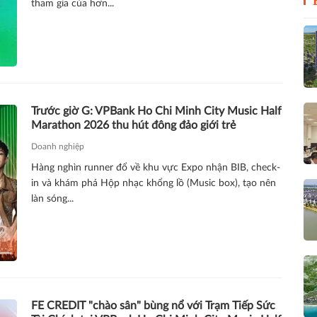
tham gia của hơn...
Trước giờ G: VPBank Ho Chi Minh City Music Half
Marathon 2026 thu hút đông đảo giới trẻ
Doanh nghiệp
Hàng nghìn runner đổ về khu vực Expo nhận BIB, check-
in và khám phá Hộp nhạc khổng lồ (Music box), tạo nên
làn sóng...
FE CREDIT "chào sân" bùng nổ với Trạm Tiếp Sức