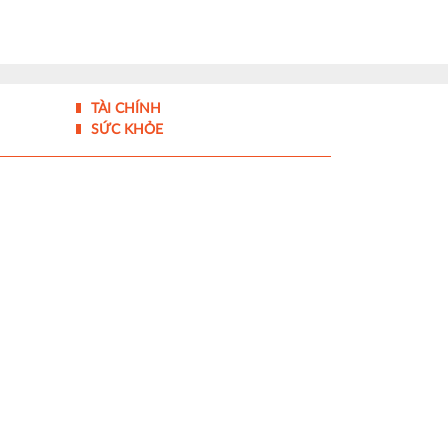
TÀI CHÍNH
SỨC KHỎE