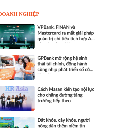
DOANH NGHIỆP
VPBank, FINAN và
Mastercard ra mắt giải pháp
quản trị chi tiêu tích hợp AI
cho doanh nghiệp
GPBank mở rộng hệ sinh
thái tài chính, đồng hành
cùng nhịp phát triển số của
Thủ đô
Cách Masan kiến tạo nội lực
cho chặng đường tăng
trưởng tiếp theo
Đất khỏe, cây khỏe, người
nông dân thêm niềm tin