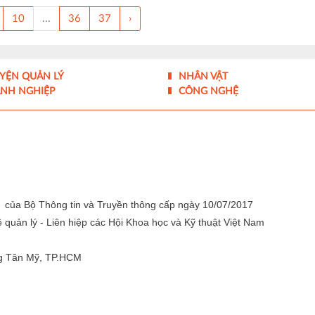
10
...
36
37
›
YỆN QUẢN LÝ
NHÂN VẬT
NH NGHIỆP
CÔNG NGHỆ
 của Bộ Thông tin và Truyền thông cấp ngày 10/07/2017
quản lý - Liên hiệp các Hội Khoa học và Kỹ thuật Việt Nam
g Tân Mỹ, TP.HCM