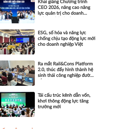
Khai giảng Chương trình
CEO 2026, nâng cao năng
lực quản trị cho doanh
nghiệp nhỏ và vừa
ESG, số hóa và năng lực
chống chịu tạo động lực mới
cho doanh nghiệp Việt
Ra mắt Rail&Cons Platform
2.0, thúc đẩy hình thành hệ
sinh thái công nghiệp đường
sắt Việt Nam
Tái cấu trúc kênh dẫn vốn,
khơi thông động lực tăng
trưởng mới