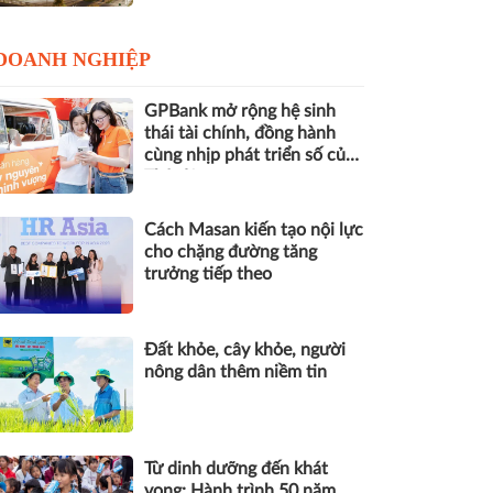
DOANH NGHIỆP
GPBank mở rộng hệ sinh
thái tài chính, đồng hành
cùng nhịp phát triển số của
Thủ đô
Cách Masan kiến tạo nội lực
cho chặng đường tăng
trưởng tiếp theo
Đất khỏe, cây khỏe, người
nông dân thêm niềm tin
Từ dinh dưỡng đến khát
vọng: Hành trình 50 năm