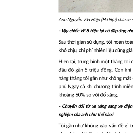
Anh Nguyễn Văn Hiệp (Hà Nội) chia sẻ s
- Vậy chiếc VF 8 hiện tại có đáp ứng n
Sau thời gian sử dụng, tôi hoàn to
khó chịu, chi phí nhiên liệu cũng g
Hiện tại, trung bình một tháng tôi 
đâu đó gần 5 triệu đồng. Còn khi
hàng tháng tôi gần như không mất 
phí. Ngay cả khi chương trình miễn 
khoảng 60% so với đổ xăng.
- Chuyển đổi từ xe xăng sang xe điện t
nghiệm của anh như thế nào?
Tôi gần như không gặp vấn đề gì t