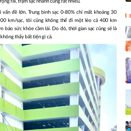
ộng rãi, trạm sạc nhanh cũng rất nhiều.
i vấn đề lớn. Trung bình sạc 0-80% chỉ mất khoảng 30
00 km/sạc, tôi cũng không thể đi một lèo cả 400 km
m bảo sức khỏe cầm lái. Do đó, thời gian sạc cũng sẽ là
 không thấy bất tiện gì cả.