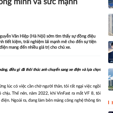
hông minh và sức mạnh
Nguyễn Văn Hiệp (Hà Nội) sớm tìm thấy sự đồng điệu
ành tiết kiệm, trải nghiệm lái mạnh mẽ cho đến sự tiện
e điện mang đến nhiều giá trị cho chủ xe.
ăng, điều gì đã thôi thúc anh chuyển sang xe điện và lựa chọn
ng lúc có việc cần chờ người thân, tôi rất ngại việc ngồi
 chịu. Thế nên, năm 2022, khi VinFast ra mắt VF 8, tôi
 điện. Ngoài ra, đang làm bên mảng công nghệ thông tin