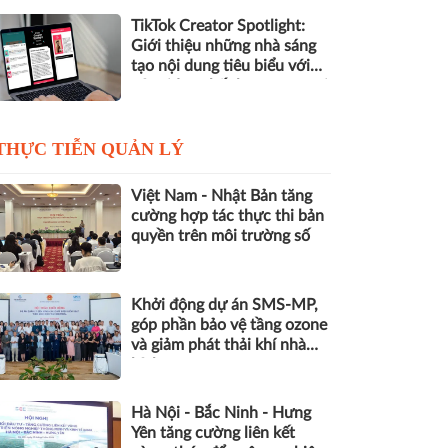
TikTok Creator Spotlight:
Giới thiệu những nhà sáng
tạo nội dung tiêu biểu với
các video chất lượng cao tại
Việt Nam
THỰC TIỄN QUẢN LÝ
Việt Nam - Nhật Bản tăng
cường hợp tác thực thi bản
quyền trên môi trường số
Khởi động dự án SMS-MP,
góp phần bảo vệ tầng ozone
và giảm phát thải khí nhà
kính
Hà Nội - Bắc Ninh - Hưng
Yên tăng cường liên kết