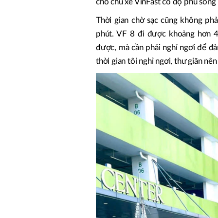
cho chủ xe VinFast có độ phủ sóng r
Thời gian chờ sạc cũng không phả
phút. VF 8 đi được khoảng hơn 4
được, mà cần phải nghỉ ngơi để đả
thời gian tôi nghỉ ngơi, thư giãn nên