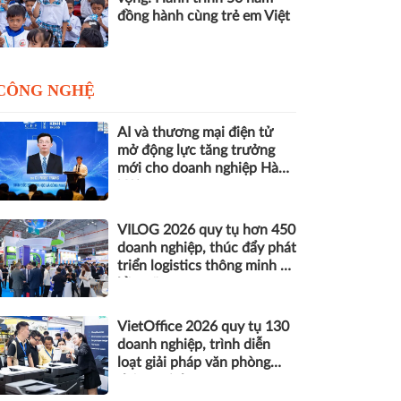
đồng hành cùng trẻ em Việt
CÔNG NGHỆ
AI và thương mại điện tử
mở động lực tăng trưởng
mới cho doanh nghiệp Hà
Nội
VILOG 2026 quy tụ hơn 450
doanh nghiệp, thúc đẩy phát
triển logistics thông minh và
bền vững
VietOffice 2026 quy tụ 130
doanh nghiệp, trình diễn
loạt giải pháp văn phòng
thông minh