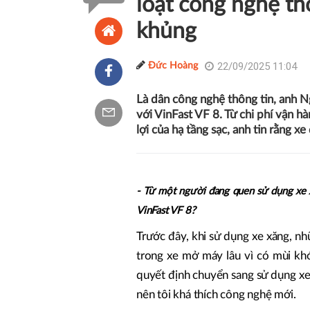
loạt công nghệ t
khủng
22/09/2025 11:04
Đức Hoàng
Là dân công nghệ thông tin, anh 
với VinFast VF 8. Từ chi phí vận h
lợi của hạ tầng sạc, anh tin rằng x
- Từ một người đang quen sử dụng xe x
VinFast VF 8?
Trước đây, khi sử dụng xe xăng, nhữ
trong xe mở máy lâu vì có mùi khó
quyết định chuyển sang sử dụng xe
nên tôi khá thích công nghệ mới.