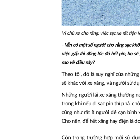
Vị chủ xe cho rằng, việc sạc xe rất tiện
- Vẫn có một số người cho rằng sạc kh
việc gấp thì đúng lúc đó hết pin, họ sẽ
sao về điều này?
Theo tôi, đó là suy nghĩ của nhữn
sẽ khác với xe xăng, và người sử dụ
Những người lái xe xăng thường nó
trong khi nếu đi sạc pin thì phải c
cũng như rất ít người để cạn bình 
Cho nên, để hết xăng hay điện là do
Còn trong trường hợp mới sử dụng