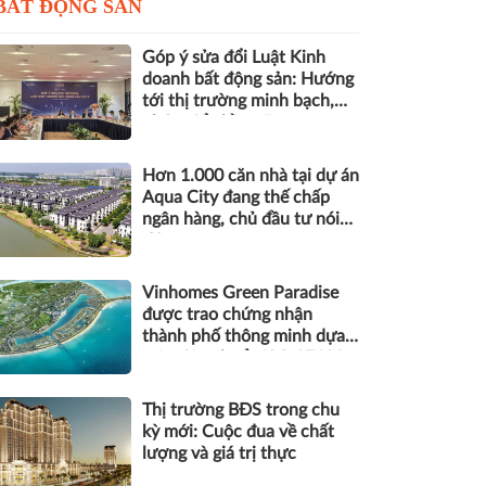
BẤT ĐỘNG SẢN
Góp ý sửa đổi Luật Kinh
doanh bất động sản: Hướng
tới thị trường minh bạch,
phát triển bền vững
Hơn 1.000 căn nhà tại dự án
Aqua City đang thế chấp
ngân hàng, chủ đầu tư nói
gì?
Vinhomes Green Paradise
được trao chứng nhận
thành phố thông minh dựa
trên tiêu chuẩn ISO 37122
Thị trường BĐS trong chu
kỳ mới: Cuộc đua về chất
lượng và giá trị thực