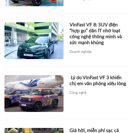
VinFast VF 8: SUV điện
“hợp gu” dân IT nhờ loạt
công nghệ thông minh và
sức mạnh khủng
Doanh nghiệp
Lý do VinFast VF 3 khiến
chị em văn phòng xiêu lòng
Công nghệ
Giá hời, miễn phí sạc cả