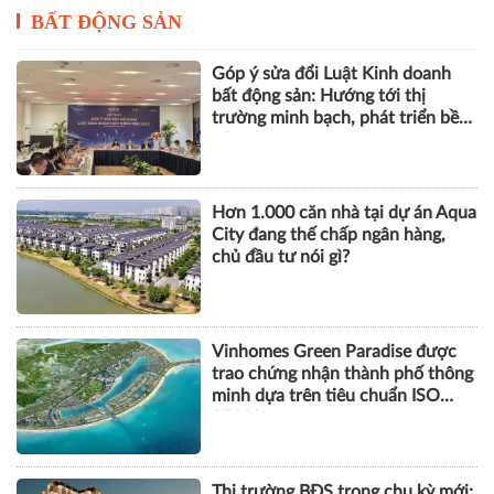
BẤT ĐỘNG SẢN
Góp ý sửa đổi Luật Kinh doanh
bất động sản: Hướng tới thị
trường minh bạch, phát triển bền
vững
Hơn 1.000 căn nhà tại dự án Aqua
City đang thế chấp ngân hàng,
chủ đầu tư nói gì?
Vinhomes Green Paradise được
trao chứng nhận thành phố thông
minh dựa trên tiêu chuẩn ISO
37122
Thị trường BĐS trong chu kỳ mới: