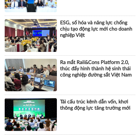
ESG, số hóa và năng lực chống
chịu tạo động lực mới cho doanh
nghiệp Việt
Ra mắt Rail&Cons Platform 2.0,
thúc đẩy hình thành hệ sinh thái
công nghiệp đường sắt Việt Nam
Tái cấu trúc kênh dẫn vốn, khơi
thông động lực tăng trưởng mới