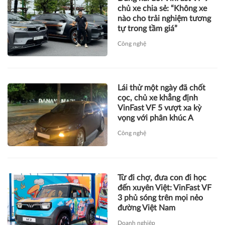
chủ xe chia sẻ: “Không xe
nào cho trải nghiệm tương
tự trong tầm giá”
Công nghệ
Lái thử một ngày đã chốt
cọc, chủ xe khẳng định
VinFast VF 5 vượt xa kỳ
vọng với phân khúc A
Công nghệ
Từ đi chợ, đưa con đi học
đến xuyên Việt: VinFast VF
3 phủ sóng trên mọi nẻo
đường Việt Nam
Doanh nghiệp