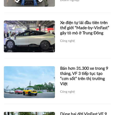
Doanh nghiệp
Xe điện tự lái đầu tiên trên
thế giới “Made-by-VinFast”
gây tò mò ở Trung Đông
Công nghệ
Bán hơn 31.300 xe trong 9
tháng, VF 3 tiếp tục tạo
“cơn sốt” trên thị trường
Việt
Công nghệ
Dùng hai đời VinFast VF 9