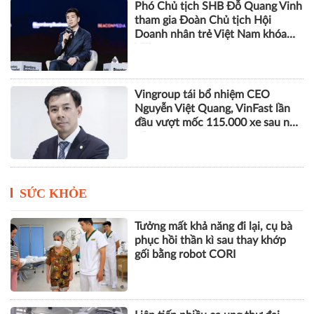
Phó Chủ tịch SHB Đỗ Quang Vinh
tham gia Đoàn Chủ tịch Hội
Doanh nhân trẻ Việt Nam khóa
VIII
Vingroup tái bổ nhiệm CEO
Nguyễn Việt Quang, VinFast lần
đầu vượt mốc 115.000 xe sau nửa
năm
SỨC KHỎE
Tưởng mất khả năng đi lại, cụ bà
phục hồi thần kì sau thay khớp
gối bằng robot CORI