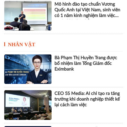
Mô hình đào tạo chuẩn Vương
Quốc Anh tại Việt Nam, sinh viên
có 1 năm kinh nghiệm làm việc
trước khi nhận bằng
NHÂN VẬT
Bà Phạm Thị Huyền Trang được
bổ nhiệm làm Tổng Giám đốc
Eximbank
CEO 5S Media: AI chỉ tạo ra tăng
trưởng khi doanh nghiệp thiết kế
lại cách làm việc