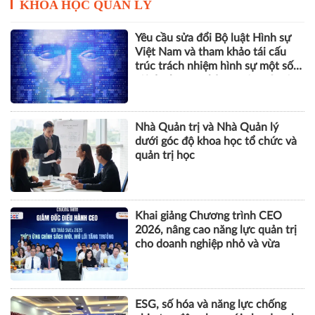
KHOA HỌC QUẢN LÝ
Yêu cầu sửa đổi Bộ luật Hình sự
Việt Nam và tham khảo tái cấu
trúc trách nhiệm hình sự một số
tội danh trong kỷ nguyên trí tuệ
nhân tạo
Nhà Quản trị và Nhà Quản lý
dưới góc độ khoa học tổ chức và
quản trị học
Khai giảng Chương trình CEO
2026, nâng cao năng lực quản trị
cho doanh nghiệp nhỏ và vừa
ESG, số hóa và năng lực chống