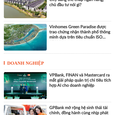
chủ đầu tư nói gì?
Vinhomes Green Paradise được
trao chứng nhận thành phố thông
minh dựa trên tiêu chuẩn ISO
37122
DOANH NGHIỆP
VPBank, FINAN và Mastercard ra
mắt giải pháp quản trị chi tiêu tích
hợp AI cho doanh nghiệp
GPBank mở rộng hệ sinh thái tài
chính, đồng hành cùng nhịp phát