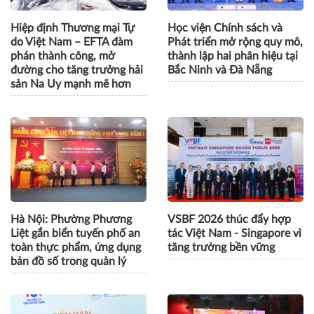
Hiệp định Thương mại Tự
Học viện Chính sách và
do Việt Nam – EFTA đàm
Phát triển mở rộng quy mô,
phán thành công, mở
thành lập hai phân hiệu tại
đường cho tăng trưởng hải
Bắc Ninh và Đà Nẵng
sản Na Uy mạnh mẽ hơn
Hà Nội: Phường Phương
VSBF 2026 thúc đẩy hợp
Liệt gắn biển tuyến phố an
tác Việt Nam - Singapore vì
toàn thực phẩm, ứng dụng
tăng trưởng bền vững
bản đồ số trong quản lý