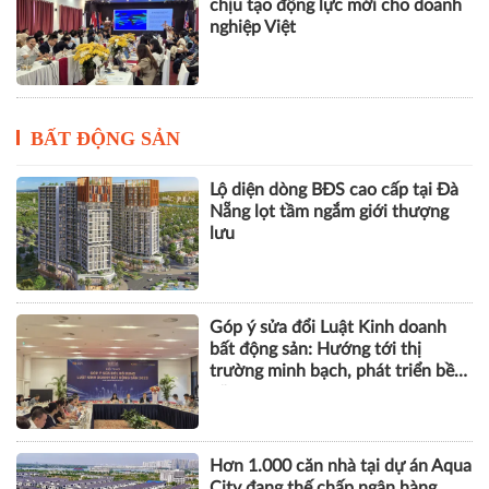
chịu tạo động lực mới cho doanh
nghiệp Việt
BẤT ĐỘNG SẢN
Lộ diện dòng BĐS cao cấp tại Đà
Nẵng lọt tầm ngắm giới thượng
lưu
Góp ý sửa đổi Luật Kinh doanh
bất động sản: Hướng tới thị
trường minh bạch, phát triển bền
vững
Hơn 1.000 căn nhà tại dự án Aqua
City đang thế chấp ngân hàng,