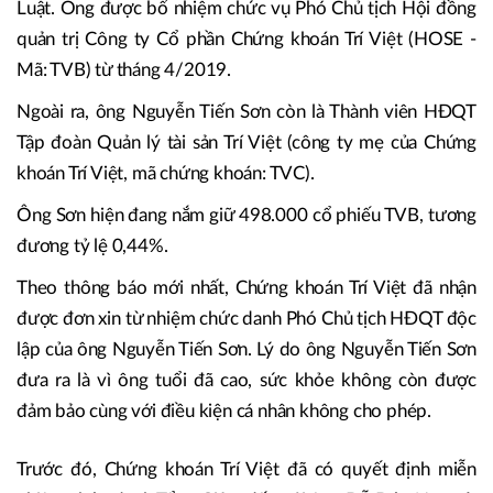
Luật. Ông được bổ nhiệm chức vụ Phó Chủ tịch Hội đồng
quản trị Công ty Cổ phần Chứng khoán Trí Việt (HOSE -
Mã: TVB) từ tháng 4/2019.
Ngoài ra, ông Nguyễn Tiến Sơn còn là Thành viên HĐQT
Tập đoàn Quản lý tài sản Trí Việt (công ty mẹ của Chứng
khoán Trí Việt, mã chứng khoán: TVC).
Ông Sơn hiện đang nắm giữ 498.000 cổ phiếu TVB, tương
đương tỷ lệ 0,44%.
Theo thông báo mới nhất, Chứng khoán Trí Việt đã nhận
được đơn xin từ nhiệm chức danh Phó Chủ tịch HĐQT độc
lập của ông Nguyễn Tiến Sơn. Lý do ông Nguyễn Tiến Sơn
đưa ra là vì ông tuổi đã cao, sức khỏe không còn được
đảm bảo cùng với điều kiện cá nhân không cho phép.
Trước đó, Chứng khoán Trí Việt đã có quyết định miễn