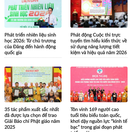
Phát triển nhiên liệu sinh
Phát động Cuộc thi trực
học 2026: Từ chủ trương
tuyến tìm hiểu kiến thức về
của Đảng đến hành động
sử dụng năng lượng tiết
quốc gia
kiệm và hiệu quả năm 2026
35 tác phẩm xuất sắc nhất
Tôn vinh 169 người cao
đã được lựa chọn để trao
tuổi tiêu biểu toàn quốc,
Giải Báo chí Phật giáo năm
khơi dậy nguồn lực “kinh tế
2025
bạc” trong giai đoạn phát