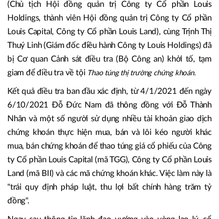
(Chủ tịch Hội đồng quản trị Công ty Cổ phần Louis
Holdings, thành viên Hội đồng quản trị Công ty Cổ phần
Louis Capital, Công ty Cổ phần Louis Land), cùng Trịnh Thị
Thuý Linh (Giám đốc điều hành Công ty Louis Holdings) đã
bị Cơ quan Cảnh sát điều tra (Bộ Công an) khởi tố, tạm
giam để điều tra về tội
Thao túng thị trường chứng khoán.
Kết quả điều tra ban đầu xác định, từ 4/1/2021 đến ngày
6/10/2021 Đỗ Đức Nam đã thông đồng với Đỗ Thành
Nhân và một số người sử dụng nhiều tài khoản giao dịch
chứng khoán thực hiện mua, bán và lôi kéo người khác
mua, bán chứng khoán để thao túng giá cổ phiếu của Công
ty Cổ phần Louis Capital (mã TGG), Công ty Cổ phần Louis
Land (mã BII) và các mã chứng khoán khác. Việc làm này là
"trái quy định pháp luật, thu lợi bất chính hàng trăm tỷ
đồng".