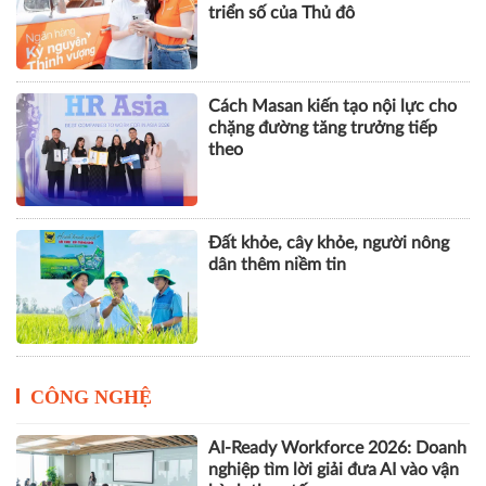
triển số của Thủ đô
Cách Masan kiến tạo nội lực cho
chặng đường tăng trưởng tiếp
theo
Đất khỏe, cây khỏe, người nông
dân thêm niềm tin
CÔNG NGHỆ
AI-Ready Workforce 2026: Doanh
nghiệp tìm lời giải đưa AI vào vận