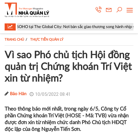
ại The Global City: Nơi bản sắc giao thương song hành nhịp sống toàn cầu
TRANG CHỦ
THỰC TIỄN QUẢN LÝ
Vì sao Phó chủ tịch Hội đồng
quản trị Chứng khoán Trí Việt
xin từ nhiệm?
10/05/2022 08:41
Bảo Hân
Theo thông báo mới nhất, trong ngày 6/5, Công ty Cổ
phần Chứng khoán Trí Việt (HOSE - Mã: TVB) vừa nhận
được đơn xin từ nhiệm chức danh Phó Chủ tịch HĐQT
độc lập của ông Nguyễn Tiến Sơn.