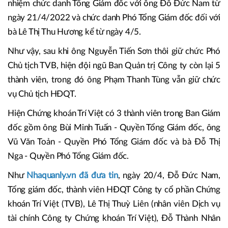
nhiệm chức danh Tổng Giám đốc với ông Đỗ Đức Nam từ
ngày 21/4/2022 và chức danh Phó Tổng Giám đốc đối với
bà Lê Thị Thu Hương kể từ ngày 4/5.
Như vậy, sau khi ông Nguyễn Tiến Sơn thôi giữ chức Phó
Chủ tịch TVB, hiện đội ngũ Ban Quản trị Công ty còn lại 5
thành viên, trong đó ông Phạm Thanh Tùng vẫn giữ chức
vụ Chủ tịch HĐQT.
Hiện Chứng khoán Trí Việt có 3 thành viên trong Ban Giám
đốc gồm ông Bùi Minh Tuấn - Quyền Tổng Giám đốc, ông
Vũ Văn Toản - Quyền Phó Tổng Giám đốc và bà Đỗ Thị
Nga - Quyền Phó Tổng Giám đốc.
Như
Nhaquanly.vn đã đưa tin
, ngày 20/4, Đỗ Đức Nam,
Tổng giám đốc, thành viên HĐQT Công ty cổ phần Chứng
khoán Trí Việt (TVB), Lê Thị Thuỳ Liên (nhân viên Dịch vụ
tài chính Công ty Chứng khoán Trí Việt), Đỗ Thành Nhân