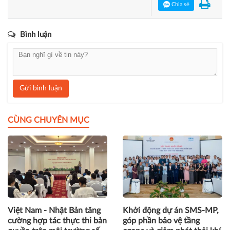
Chia sẻ
Bình luận
Gửi bình luận
CÙNG CHUYÊN MỤC
Việt Nam - Nhật Bản tăng
Khởi động dự án SMS-MP,
cường hợp tác thực thi bản
góp phần bảo vệ tầng