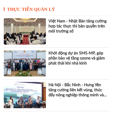
THỰC TIỄN QUẢN LÝ
Việt Nam - Nhật Bản tăng cường
hợp tác thực thi bản quyền trên
môi trường số
Khởi động dự án SMS-MP, góp
phần bảo vệ tầng ozone và giảm
phát thải khí nhà kính
Hà Nội - Bắc Ninh - Hưng Yên
tăng cường liên kết vùng, thúc
đẩy nông nghiệp thông minh và
kinh tế xanh