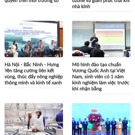
quyền trên môi trường số
ozone và giảm phát thải khí
nhà kính
Hà Nội - Bắc Ninh - Hưng
Mô hình đào tạo chuẩn
Yên tăng cường liên kết
Vương Quốc Anh tại Việt
vùng, thúc đẩy nông nghiệp
Nam, sinh viên có 1 năm
thông minh và kinh tế xanh
kinh nghiệm làm việc trước
khi nhận bằng