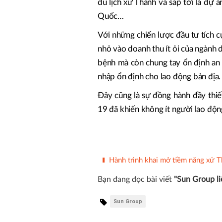
du lịch xứ Thanh và sắp tới là dự 
Quốc…
Với những chiến lược đầu tư tích
nhỏ vào doanh thu ít ỏi của ngành d
bệnh mà còn chung tay ổn định an si
nhập ổn định cho lao động bản địa.
Đây cũng là sự đồng hành đầy thiế
19 đã khiến không ít người lao độn
Hành trình khai mở tiềm năng xứ Tha
Bạn đang đọc bài viết
"Sun Group li
Sun Group