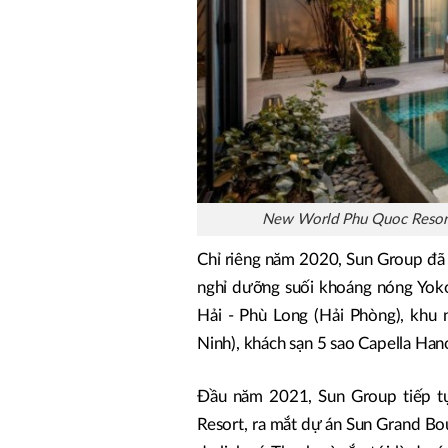
New World Phu Quoc Resort 
Chỉ riêng năm 2020, Sun Group đã l
nghỉ dưỡng suối khoáng nóng Yok
Hải - Phù Long (Hải Phòng), khu 
Ninh), khách sạn 5 sao Capella Hano
Đầu năm 2021, Sun Group tiếp t
Resort, ra mắt dự án Sun Grand Bou