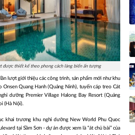
được thiết kế theo phong cách làng biển ấn tượng
ần lượt giới thiệu các công trình, sản phẩm mới như khu
o Onsen Quang Hanh (Quảng Ninh), tuyến cáp treo Cát
nghỉ dưỡng Premier Village Halong Bay Resort (Quảng
i (Hà Nội).
ục khai trương khu nghỉ dưỡng New World Phu Quoc
levard tại Sầm Sơn - dự án được xem là “át chủ bài” của