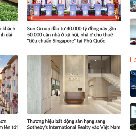
o khách
Sun Group đầu tư 40.000 tỷ đồng xây gần
nh dài
50.000 căn nhà ở xã hội, nhà ở cho thuê
"tiêu chuẩn Singapore" tại Phú Quốc
hơn
Thương hiệu bất động sản hạng sang
m lên tới
Sotheby’s International Realty vào Việt Nam