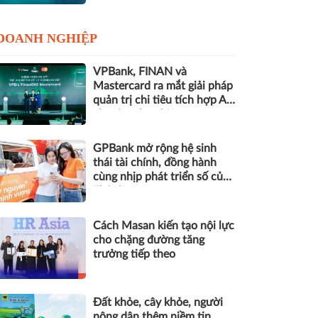
DOANH NGHIỆP
VPBank, FINAN và
Mastercard ra mắt giải pháp
quản trị chi tiêu tích hợp AI
cho doanh nghiệp
GPBank mở rộng hệ sinh
thái tài chính, đồng hành
cùng nhịp phát triển số của
Thủ đô
Cách Masan kiến tạo nội lực
cho chặng đường tăng
trưởng tiếp theo
Đất khỏe, cây khỏe, người
nông dân thêm niềm tin