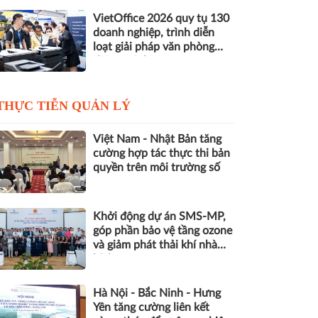
VietOffice 2026 quy tụ 130
doanh nghiệp, trình diễn
loạt giải pháp văn phòng
thông minh
THỰC TIỄN QUẢN LÝ
Việt Nam - Nhật Bản tăng
cường hợp tác thực thi bản
quyền trên môi trường số
Khởi động dự án SMS-MP,
góp phần bảo vệ tầng ozone
và giảm phát thải khí nhà
kính
Hà Nội - Bắc Ninh - Hưng
Yên tăng cường liên kết