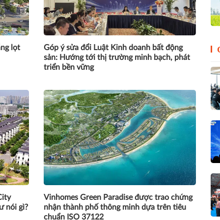
ng lọt
Góp ý sửa đổi Luật Kinh doanh bất động
sản: Hướng tới thị trường minh bạch, phát
triển bền vững
ity
Vinhomes Green Paradise được trao chứng
 nói gì?
nhận thành phố thông minh dựa trên tiêu
chuẩn ISO 37122