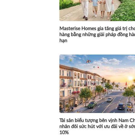
Masterise Homes gia tăng giá trị ch
hàng bằng những giải pháp đồng hà
hạn
Tài sản biểu tượng bên vịnh Nam C
nhân đôi sức hút với ưu đãi về ở sớ
10%