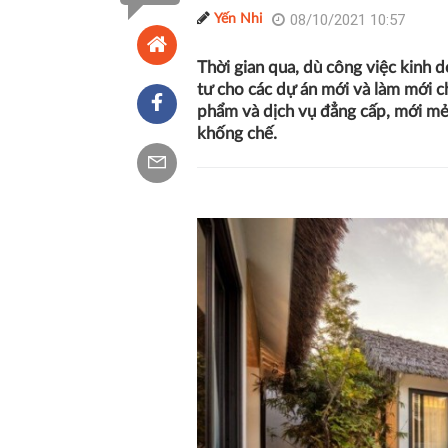
08/10/2021 10:57
Yến Nhi
Thời gian qua, dù công việc kinh d
tư cho các dự án mới và làm mới 
phẩm và dịch vụ đẳng cấp, mới mẻ 
khống chế.