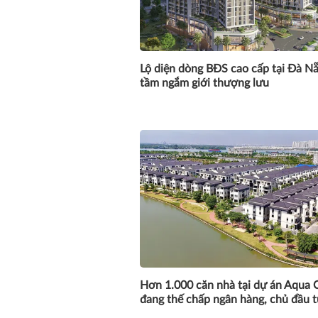
Lộ diện dòng BĐS cao cấp tại Đà Nẵ
tầm ngắm giới thượng lưu
Hơn 1.000 căn nhà tại dự án Aqua C
đang thế chấp ngân hàng, chủ đầu tư