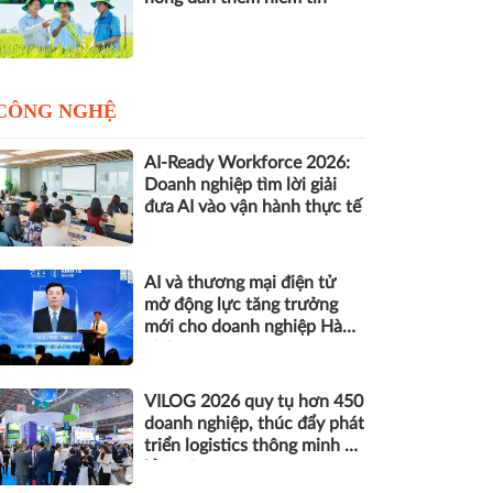
CÔNG NGHỆ
AI-Ready Workforce 2026:
Doanh nghiệp tìm lời giải
đưa AI vào vận hành thực tế
AI và thương mại điện tử
mở động lực tăng trưởng
mới cho doanh nghiệp Hà
Nội
VILOG 2026 quy tụ hơn 450
doanh nghiệp, thúc đẩy phát
triển logistics thông minh và
bền vững