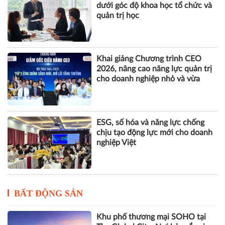
dưới góc độ khoa học tổ chức và
quản trị học
Khai giảng Chương trình CEO
2026, nâng cao năng lực quản trị
cho doanh nghiệp nhỏ và vừa
ESG, số hóa và năng lực chống
chịu tạo động lực mới cho doanh
nghiệp Việt
BẤT ĐỘNG SẢN
Khu phố thương mại SOHO tại