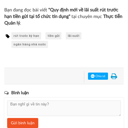
Bạn đang đọc bài viết
"Quy định mới về lãi suất rút trước
hạn tiền gửi tại tổ chức tín dụng"
tại chuyên mục
Thực tiễn
Quản lý
.
rút trước kỳ hạn
tiền gửi
lãi suất
ngân hàng nhà nước
Chia sẻ
Bình luận
Gửi bình luận