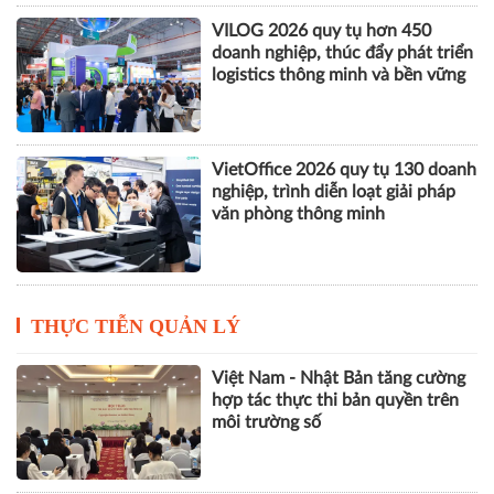
VILOG 2026 quy tụ hơn 450
doanh nghiệp, thúc đẩy phát triển
logistics thông minh và bền vững
VietOffice 2026 quy tụ 130 doanh
nghiệp, trình diễn loạt giải pháp
văn phòng thông minh
THỰC TIỄN QUẢN LÝ
Việt Nam - Nhật Bản tăng cường
hợp tác thực thi bản quyền trên
môi trường số