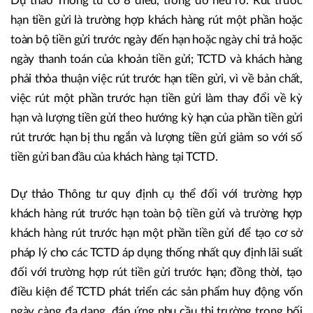
Dự thảo Thông tư có 8 điều, trong đó nêu rõ: Rút trước
hạn tiền gửi là trường hợp khách hàng rút một phần hoặc
toàn bộ tiền gửi trước ngày đến hạn hoặc ngày chi trả hoặc
ngày thanh toán của khoản tiền gửi; TCTD và khách hàng
phải thỏa thuận việc rút trước hạn tiền gửi, vì về bản chất,
việc rút một phần trước hạn tiền gửi làm thay đổi về kỳ
hạn và lượng tiền gửi theo hướng kỳ hạn của phần tiền gửi
rút trước hạn bị thu ngắn và lượng tiền gửi giảm so với số
tiền gửi ban đầu của khách hàng tại TCTD.
Dự thảo Thông tư quy định cụ thể đối với trường hợp
khách hàng rút trước hạn toàn bộ tiền gửi và trường hợp
khách hàng rút trước hạn một phần tiền gửi để tạo cơ sở
pháp lý cho các TCTD áp dụng thống nhất quy định lãi suất
đối với trường hợp rút tiền gửi trước hạn; đồng thời, tạo
điều kiện để TCTD phát triển các sản phẩm huy động vốn
ngày càng đa dạng, đáp ứng nhu cầu thị trường trong bối