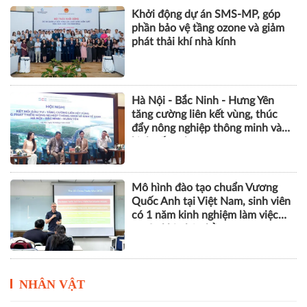
Khởi động dự án SMS-MP, góp
phần bảo vệ tầng ozone và giảm
phát thải khí nhà kính
Hà Nội - Bắc Ninh - Hưng Yên
tăng cường liên kết vùng, thúc
đẩy nông nghiệp thông minh và
kinh tế xanh
Mô hình đào tạo chuẩn Vương
Quốc Anh tại Việt Nam, sinh viên
có 1 năm kinh nghiệm làm việc
trước khi nhận bằng
NHÂN VẬT