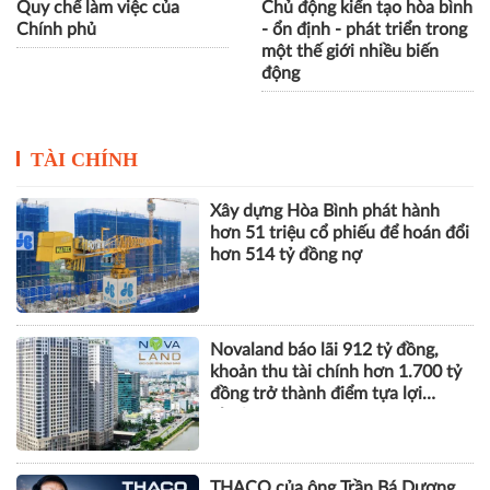
Quy chế làm việc của
Chủ động kiến tạo hòa bình
Chính phủ
- ổn định - phát triển trong
một thế giới nhiều biến
động
TÀI CHÍNH
Xây dựng Hòa Bình phát hành
hơn 51 triệu cổ phiếu để hoán đổi
hơn 514 tỷ đồng nợ
Novaland báo lãi 912 tỷ đồng,
khoản thu tài chính hơn 1.700 tỷ
đồng trở thành điểm tựa lợi
nhuận
THACO của ông Trần Bá Dương