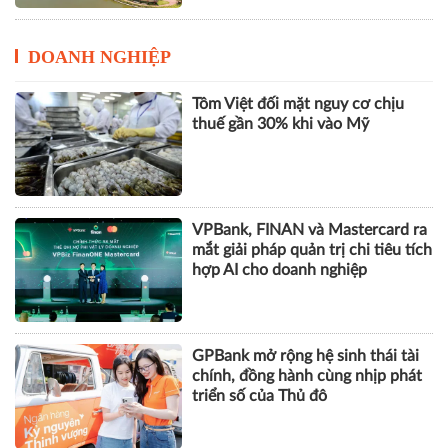
DOANH NGHIỆP
Tôm Việt đối mặt nguy cơ chịu
thuế gần 30% khi vào Mỹ
VPBank, FINAN và Mastercard ra
mắt giải pháp quản trị chi tiêu tích
hợp AI cho doanh nghiệp
GPBank mở rộng hệ sinh thái tài
chính, đồng hành cùng nhịp phát
triển số của Thủ đô