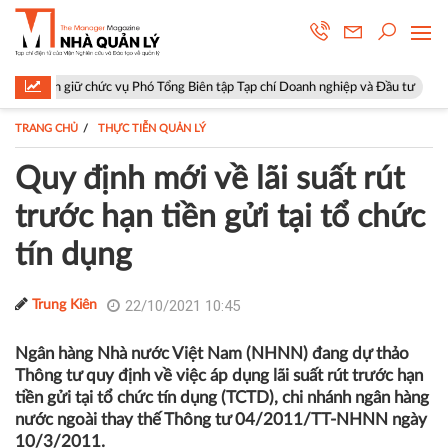
chức vụ Phó Tổng Biên tập Tạp chí Doanh nghiệp và Đầu tư
Hà Nội: Ph
TRANG CHỦ
THỰC TIỄN QUẢN LÝ
Quy định mới về lãi suất rút
trước hạn tiền gửi tại tổ chức
tín dụng
22/10/2021 10:45
Trung Kiên
Ngân hàng Nhà nước Việt Nam (NHNN) đang dự thảo
Thông tư quy định về việc áp dụng lãi suất rút trước hạn
tiền gửi tại tổ chức tín dụng (TCTD), chi nhánh ngân hàng
nước ngoài thay thế Thông tư 04/2011/TT-NHNN ngày
10/3/2011.