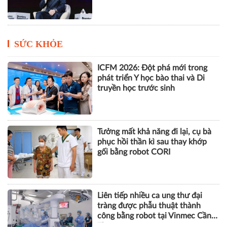
VIII
SỨC KHỎE
ICFM 2026: Đột phá mới trong
phát triển Y học bào thai và Di
truyền học trước sinh
Tưởng mất khả năng đi lại, cụ bà
phục hồi thần kì sau thay khớp
gối bằng robot CORI
Liên tiếp nhiều ca ung thư đại
tràng được phẫu thuật thành
công bằng robot tại Vinmec Cần
Thơ