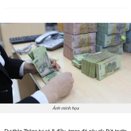
Ảnh minh họa