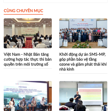
CÙNG CHUYÊN MỤC
Việt Nam - Nhật Bản tăng
Khởi động dự án SMS-MP,
cường hợp tác thực thi bản
góp phần bảo vệ tầng
quyền trên môi trường số
ozone và giảm phát thải khí
nhà kính