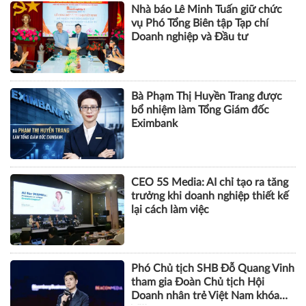
Nhà báo Lê Minh Tuấn giữ chức
vụ Phó Tổng Biên tập Tạp chí
Doanh nghiệp và Đầu tư
Bà Phạm Thị Huyền Trang được
bổ nhiệm làm Tổng Giám đốc
Eximbank
CEO 5S Media: AI chỉ tạo ra tăng
trưởng khi doanh nghiệp thiết kế
lại cách làm việc
Phó Chủ tịch SHB Đỗ Quang Vinh
tham gia Đoàn Chủ tịch Hội
Doanh nhân trẻ Việt Nam khóa