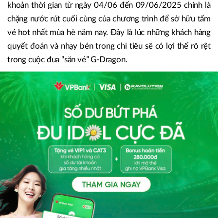
khoản thời gian từ ngày 04/06 đến 09/06/2025 chính là
chặng nước rút cuối cùng của chương trình để sở hữu tấm
vé hot nhất mùa hè năm nay. Đây là lúc những khách hàng
quyết đoán và nhạy bén trong chi tiêu sẽ có lợi thế rõ rệt
trong cuộc đua “săn vé” G-Dragon.