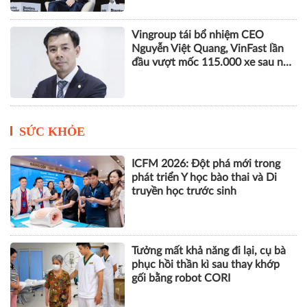
Vingroup tái bổ nhiệm CEO
Nguyễn Việt Quang, VinFast lần
đầu vượt mốc 115.000 xe sau nửa
năm
SỨC KHỎE
ICFM 2026: Đột phá mới trong
phát triển Y học bào thai và Di
truyền học trước sinh
Tưởng mất khả năng đi lại, cụ bà
phục hồi thần kì sau thay khớp
gối bằng robot CORI