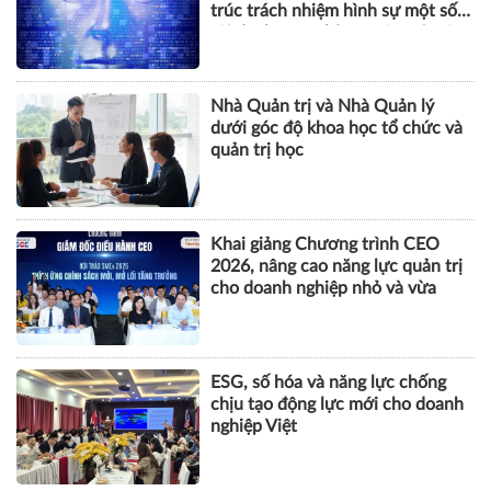
trúc trách nhiệm hình sự một số
tội danh trong kỷ nguyên trí tuệ
nhân tạo
Nhà Quản trị và Nhà Quản lý
dưới góc độ khoa học tổ chức và
quản trị học
Khai giảng Chương trình CEO
2026, nâng cao năng lực quản trị
cho doanh nghiệp nhỏ và vừa
ESG, số hóa và năng lực chống
chịu tạo động lực mới cho doanh
nghiệp Việt