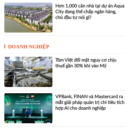
Hơn 1.000 căn nhà tại dự án Aqua
City đang thế chấp ngân hàng,
chủ đầu tư nói gì?
DOANH NGHIỆP
Tôm Việt đối mặt nguy cơ chịu
thuế gần 30% khi vào Mỹ
VPBank, FINAN và Mastercard ra
mắt giải pháp quản trị chi tiêu tích
hợp AI cho doanh nghiệp