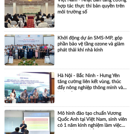
Việt Nam - Nhật Bản tăng cường
hợp tác thực thi bản quyền trên
môi trường số
Khởi động dự án SMS-MP, góp
phần bảo vệ tầng ozone và giảm
phát thải khí nhà kính
Hà Nội - Bắc Ninh - Hưng Yên
tăng cường liên kết vùng, thúc
đẩy nông nghiệp thông minh và
kinh tế xanh
Mô hình đào tạo chuẩn Vương
Quốc Anh tại Việt Nam, sinh viên
có 1 năm kinh nghiệm làm việc
trước khi nhận bằng