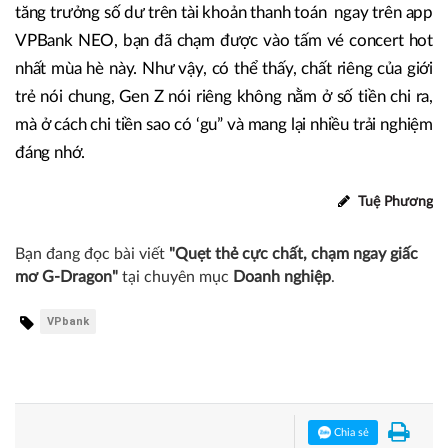
tăng trưởng số dư trên tài khoản thanh toán ngay trên app
VPBank NEO, bạn đã chạm được vào tấm vé concert hot
nhất mùa hè này. Như vậy, có thể thấy, chất riêng của giới
trẻ nói chung, Gen Z nói riêng không nằm ở số tiền chi ra,
mà ở cách chi tiền sao có ‘gu” và mang lại nhiều trải nghiệm
đáng nhớ.
Tuệ Phương
Bạn đang đọc bài viết
"Quẹt thẻ cực chất, chạm ngay giấc
mơ G-Dragon"
tại chuyên mục
Doanh nghiệp
.
VPbank
Chia sẻ