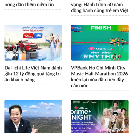
nông dân thêm niềm tin
vọng: Hành trình 50 năm
đồng hành cùng trẻ em Việt
Dai-ichi Life Việt Nam dành
VPBank Ho Chi Minh City
gần 12 tỷ đồng quà tặng tri
Music Half Marathon 2026
ân khách hàng
khép lại mùa đầu tiên đầy
cảm xúc