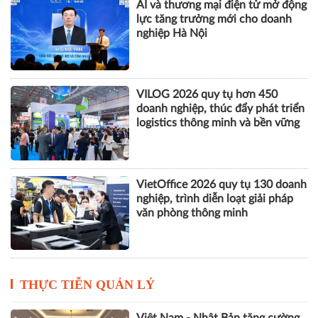
AI và thương mại điện tử mở động
lực tăng trưởng mới cho doanh
nghiệp Hà Nội
VILOG 2026 quy tụ hơn 450
doanh nghiệp, thúc đẩy phát triển
logistics thông minh và bền vững
VietOffice 2026 quy tụ 130 doanh
nghiệp, trình diễn loạt giải pháp
văn phòng thông minh
THỰC TIỄN QUẢN LÝ