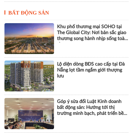
BẤT ĐỘNG SẢN
Khu phố thương mại SOHO tại
The Global City: Nơi bản sắc giao
thương song hành nhịp sống toàn
cầu
Lộ diện dòng BĐS cao cấp tại Đà
Nẵng lọt tầm ngắm giới thượng
lưu
Góp ý sửa đổi Luật Kinh doanh
bất động sản: Hướng tới thị
trường minh bạch, phát triển bền
vững