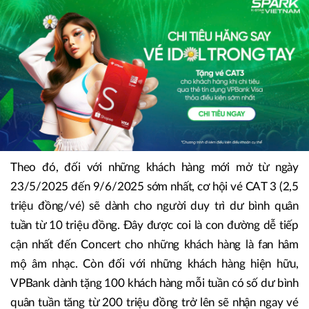
Theo đó, đối với những khách hàng mới mở từ ngày
23/5/2025 đến 9/6/2025 sớm nhất, cơ hội vé CAT 3 (2,5
triệu đồng/vé) sẽ dành cho người duy trì dư bình quân
tuần từ 10 triệu đồng. Đây được coi là con đường dễ tiếp
cận nhất đến Concert cho những khách hàng là fan hâm
mộ âm nhạc. Còn đối với những khách hàng hiện hữu,
VPBank dành tặng 100 khách hàng mỗi tuần có số dư bình
quân tuần tăng từ 200 triệu đồng trở lên sẽ nhận ngay vé