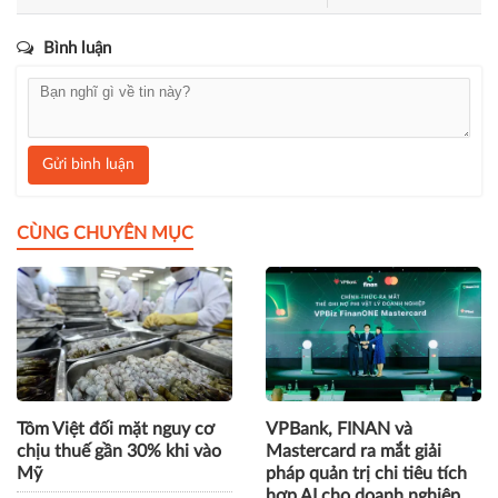
Bình luận
Gửi bình luận
CÙNG CHUYÊN MỤC
Tôm Việt đối mặt nguy cơ
VPBank, FINAN và
chịu thuế gần 30% khi vào
Mastercard ra mắt giải
Mỹ
pháp quản trị chi tiêu tích
hợp AI cho doanh nghiệp