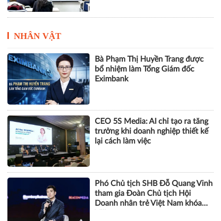
NHÂN VẬT
Bà Phạm Thị Huyền Trang được
bổ nhiệm làm Tổng Giám đốc
Eximbank
CEO 5S Media: AI chỉ tạo ra tăng
trưởng khi doanh nghiệp thiết kế
lại cách làm việc
Phó Chủ tịch SHB Đỗ Quang Vinh
tham gia Đoàn Chủ tịch Hội
Doanh nhân trẻ Việt Nam khóa
VIII