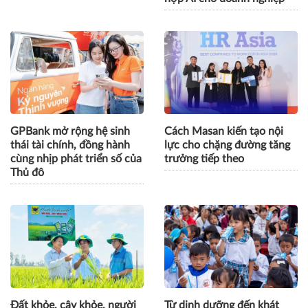
GPBank mở rộng hệ sinh
Cách Masan kiến tạo nội
thái tài chính, đồng hành
lực cho chặng đường tăng
cùng nhịp phát triển số của
trưởng tiếp theo
Thủ đô
Đất khỏe, cây khỏe, người
Từ dinh dưỡng đến khát