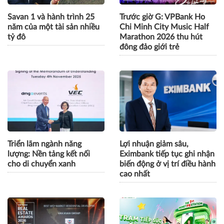
Savan 1 và hành trình 25
Trước giờ G: VPBank Ho
năm của một tài sản nhiều
Chi Minh City Music Half
tỷ đô
Marathon 2026 thu hút
đông đảo giới trẻ
Triển lãm ngành năng
Lợi nhuận giảm sâu,
lượng: Nền tảng kết nối
Eximbank tiếp tục ghi nhận
cho di chuyển xanh
biến động ở vị trí điều hành
cao nhất