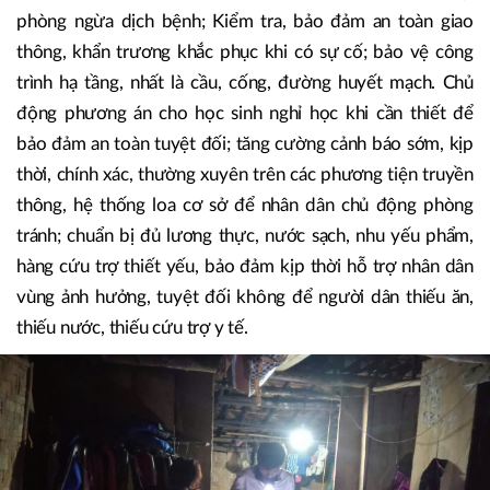
phòng ngừa dịch bệnh; Kiểm tra, bảo đảm an toàn giao
thông, khẩn trương khắc phục khi có sự cố; bảo vệ công
trình hạ tầng, nhất là cầu, cống, đường huyết mạch. Chủ
động phương án cho học sinh nghỉ học khi cần thiết để
bảo đảm an toàn tuyệt đối; tăng cường cảnh báo sớm, kịp
thời, chính xác, thường xuyên trên các phương tiện truyền
thông, hệ thống loa cơ sở để nhân dân chủ động phòng
tránh; chuẩn bị đủ lương thực, nước sạch, nhu yếu phẩm,
hàng cứu trợ thiết yếu, bảo đảm kịp thời hỗ trợ nhân dân
vùng ảnh hưởng, tuyệt đối không để người dân thiếu ăn,
thiếu nước, thiếu cứu trợ y tế.