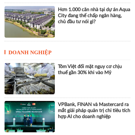
Hơn 1.000 căn nhà tại dự án Aqua
City đang thế chấp ngân hàng,
chủ đầu tư nói gì?
DOANH NGHIỆP
Tôm Việt đối mặt nguy cơ chịu
thuế gần 30% khi vào Mỹ
VPBank, FINAN và Mastercard ra
mắt giải pháp quản trị chi tiêu tích
hợp AI cho doanh nghiệp