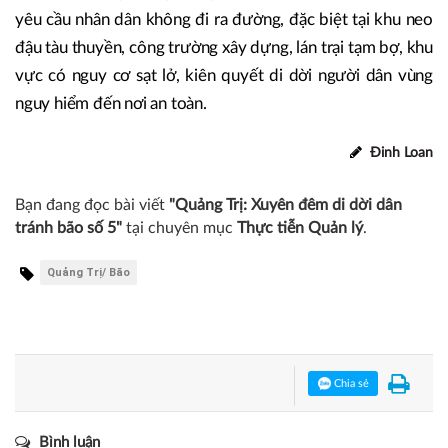
yêu cầu nhân dân không đi ra đường, đặc biệt tại khu neo
đậu tàu thuyền, công trường xây dựng, lán trại tạm bợ, khu
vực có nguy cơ sạt lở, kiên quyết di dời người dân vùng
nguy hiểm đến nơi an toàn.
Đinh Loan
Bạn đang đọc bài viết
"Quảng Trị: Xuyên đêm di dời dân
tránh bão số 5"
tại chuyên mục
Thực tiễn Quản lý
.
Quảng Trị/ Bão
Chia sẻ
Bình luận