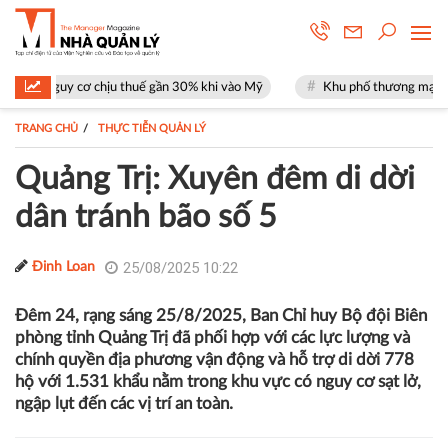
ịu thuế gần 30% khi vào Mỹ
Khu phố thương mại SOHO tại The Global C
TRANG CHỦ
THỰC TIỄN QUẢN LÝ
Quảng Trị: Xuyên đêm di dời
dân tránh bão số 5
25/08/2025 10:22
Đinh Loan
Đêm 24, rạng sáng 25/8/2025, Ban Chỉ huy Bộ đội Biên
phòng tỉnh Quảng Trị đã phối hợp với các lực lượng và
chính quyền địa phương vận động và hỗ trợ di dời 778
hộ với 1.531 khẩu nằm trong khu vực có nguy cơ sạt lở,
ngập lụt đến các vị trí an toàn.