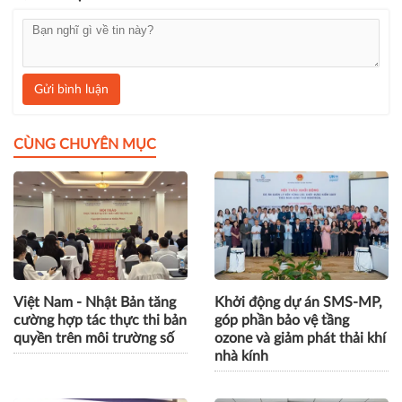
Gửi bình luận
CÙNG CHUYÊN MỤC
Việt Nam - Nhật Bản tăng
Khởi động dự án SMS-MP,
cường hợp tác thực thi bản
góp phần bảo vệ tầng
quyền trên môi trường số
ozone và giảm phát thải khí
nhà kính