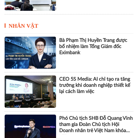
trước khi nhận bằng
NHÂN VẬT
Bà Phạm Thị Huyền Trang được
bổ nhiệm làm Tổng Giám đốc
Eximbank
CEO 5S Media: AI chỉ tạo ra tăng
trưởng khi doanh nghiệp thiết kế
lại cách làm việc
Phó Chủ tịch SHB Đỗ Quang Vinh
tham gia Đoàn Chủ tịch Hội
Doanh nhân trẻ Việt Nam khóa
VIII