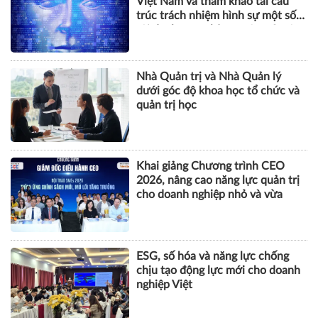
Việt Nam và tham khảo tái cấu
trúc trách nhiệm hình sự một số
tội danh trong kỷ nguyên trí tuệ
nhân tạo
Nhà Quản trị và Nhà Quản lý
dưới góc độ khoa học tổ chức và
quản trị học
Khai giảng Chương trình CEO
2026, nâng cao năng lực quản trị
cho doanh nghiệp nhỏ và vừa
ESG, số hóa và năng lực chống
chịu tạo động lực mới cho doanh
nghiệp Việt