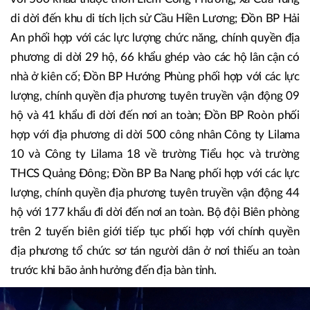
di dời đến khu di tích lịch sử Cầu Hiền Lương; Đồn BP Hải
An phối hợp với các lực lượng chức năng, chính quyền địa
phương di dời 29 hộ, 66 khẩu ghép vào các hộ lân cận có
nhà ở kiên cố; Đồn BP Hướng Phùng phối hợp với các lực
lượng, chính quyền địa phương tuyên truyền vận động 09
hộ và 41 khẩu đi dời đến nơi an toàn; Đồn BP Roòn phối
hợp với địa phương di dời 500 công nhân Công ty Lilama
10 và Công ty Lilama 18 về trường Tiểu học và trường
THCS Quảng Đông; Đồn BP Ba Nang phối hợp với các lực
lượng, chính quyền địa phương tuyên truyền vận động 44
hộ với 177 khẩu đi dời đến nơi an toàn. Bộ đội Biên phòng
trên 2 tuyến biên giới tiếp tục phối hợp với chính quyền
địa phương tổ chức sơ tán người dân ở nơi thiếu an toàn
trước khi bão ảnh hưởng đến địa bàn tỉnh.