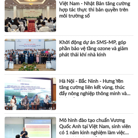
Việt Nam - Nhật Bản tăng cường
hợp tác thực thi bản quyền trên
môi trường số
Khởi động dự án SMS-MP, góp
phần bảo vệ tầng ozone và giảm
phát thải khí nhà kính
Hà Nội - Bắc Ninh - Hưng Yên
tăng cường liên kết vùng, thúc
đẩy nông nghiệp thông minh và
kinh tế xanh
Mô hình đào tạo chuẩn Vương
Quốc Anh tại Việt Nam, sinh viên
có 1 năm kinh nghiệm làm việc