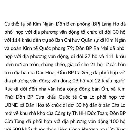
Cụ thể: tại xã Kim Ngân, Đồn Biên phòng (BP) Làng Ho đã
phối hợp với địa phương vận động tổ chức di dời 30 hộ
với 114 khẩu đến trụ sở Ban Chỉ huy Quân sự xã Kim Ngân
và đoàn Kinh tế Quốc phòng 79; Đồn BP Ra Mai đã phối
hợp với địa phương vận động, di dời 27 hộ và 111 khẩu
đến nơi an toàn, chằng chéo, gia cố cho 21 hộ ở các bản
trên địa bàn xã Dân Hóa; Đồn BP Cà Xèng đã phối hợp với
địa phương vận động vận động 09 hộ với 22 khẩu người
Rục di dời đến nhà văn hóa cộng đồng bản Ón, xã Kim
Phú; Đồn BP Cửa khẩu Quốc tế Cha Lo phối hợp với
UBND xã Dân Hóa tổ chức di dời 30 hộ dân ở bản Cha Lo
mới về khu nhà kho của Công ty TNHH Đức Toàn; Đồn BP
Cửa Tùng đã phối hợp với địa phương vận động 100 hộ
với 500 khẩu thuộc thôn Liêm Công Phường, xã Cửa Tùng