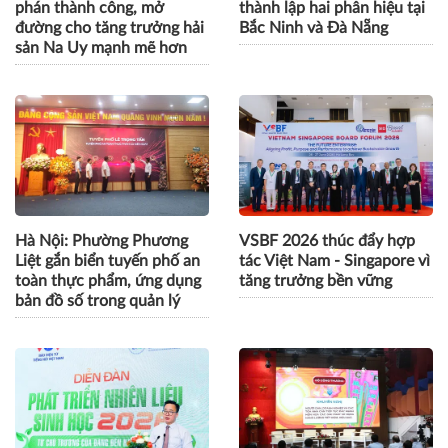
phán thành công, mở
thành lập hai phân hiệu tại
đường cho tăng trưởng hải
Bắc Ninh và Đà Nẵng
sản Na Uy mạnh mẽ hơn
Hà Nội: Phường Phương
VSBF 2026 thúc đẩy hợp
Liệt gắn biển tuyến phố an
tác Việt Nam - Singapore vì
toàn thực phẩm, ứng dụng
tăng trưởng bền vững
bản đồ số trong quản lý