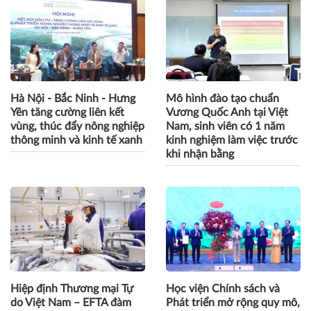
Hà Nội - Bắc Ninh - Hưng
Mô hình đào tạo chuẩn
Yên tăng cường liên kết
Vương Quốc Anh tại Việt
vùng, thúc đẩy nông nghiệp
Nam, sinh viên có 1 năm
thông minh và kinh tế xanh
kinh nghiệm làm việc trước
khi nhận bằng
Hiệp định Thương mại Tự
Học viện Chính sách và
do Việt Nam – EFTA đàm
Phát triển mở rộng quy mô,