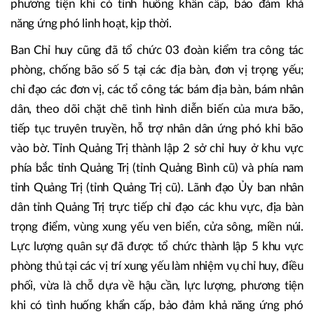
phương tiện khi có tình huống khẩn cấp, bảo đảm khả
năng ứng phó linh hoạt, kịp thời.
Ban Chỉ huy cũng đã tổ chức 03 đoàn kiểm tra công tác
phòng, chống bão số 5 tại các địa bàn, đơn vị trọng yếu;
chỉ đạo các đơn vị, các tổ công tác bám địa bàn, bám nhân
dân, theo dõi chặt chẽ tình hình diễn biến của mưa bão,
tiếp tục truyên truyền, hỗ trợ nhân dân ứng phó khi bão
vào bờ. Tỉnh Quảng Trị thành lập 2 sở chỉ huy ở khu vực
phía bắc tỉnh Quảng Trị (tỉnh Quảng Bình cũ) và phía nam
tỉnh Quảng Trị (tỉnh Quảng Trị cũ). Lãnh đạo Ủy ban nhân
dân tỉnh Quảng Trị trực tiếp chỉ đạo các khu vực, địa bàn
trọng điểm, vùng xung yếu ven biển, cửa sông, miền núi.
Lực lượng quân sự đã được tổ chức thành lập 5 khu vực
phòng thủ tại các vị trí xung yếu làm nhiệm vụ chỉ huy, điều
phối, vừa là chỗ dựa về hậu cần, lực lượng, phương tiện
khi có tình huống khẩn cấp, bảo đảm khả năng ứng phó