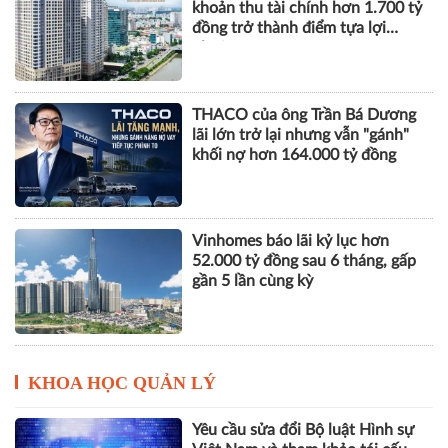
khoản thu tài chính hơn 1.700 tỷ
đồng trở thành điểm tựa lợi
nhuận
THACO của ông Trần Bá Dương
lãi lớn trở lại nhưng vẫn "gánh"
khối nợ hơn 164.000 tỷ đồng
Vinhomes báo lãi kỷ lục hơn
52.000 tỷ đồng sau 6 tháng, gấp
gần 5 lần cùng kỳ
KHOA HỌC QUẢN LÝ
Yêu cầu sửa đổi Bộ luật Hình sự