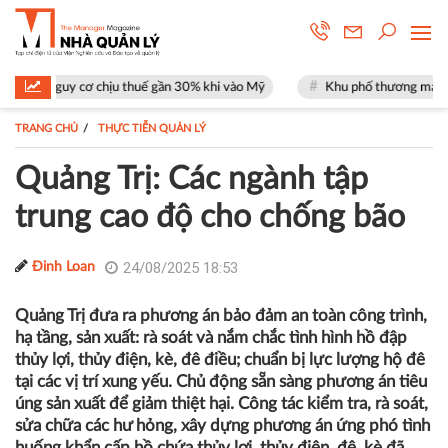
 thuế gần 30% khi vào Mỹ
Khu phố thương mại SOHO tại The Global Ci
TRANG CHỦ
THỰC TIỄN QUẢN LÝ
Quảng Trị: Các ngành tập
trung cao độ cho chống bão
24/08/2025 18:53
Đinh Loan