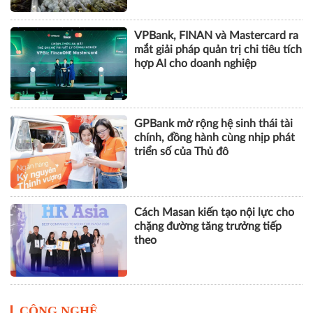
DOANH NGHIỆP
Tôm Việt đối mặt nguy cơ chịu
thuế gần 30% khi vào Mỹ
VPBank, FINAN và Mastercard ra
mắt giải pháp quản trị chi tiêu tích
hợp AI cho doanh nghiệp
GPBank mở rộng hệ sinh thái tài
chính, đồng hành cùng nhịp phát
triển số của Thủ đô
Cách Masan kiến tạo nội lực cho