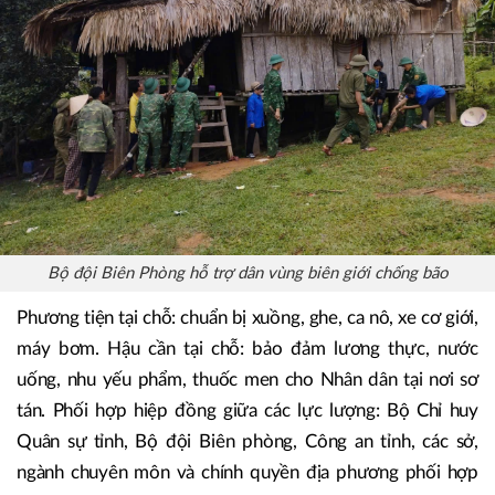
được huy động sẵn sàng.
Bộ đội Biên Phòng hỗ trợ dân vùng biên giới chống bão
Phương tiện tại chỗ: chuẩn bị xuồng, ghe, ca nô, xe cơ giới,