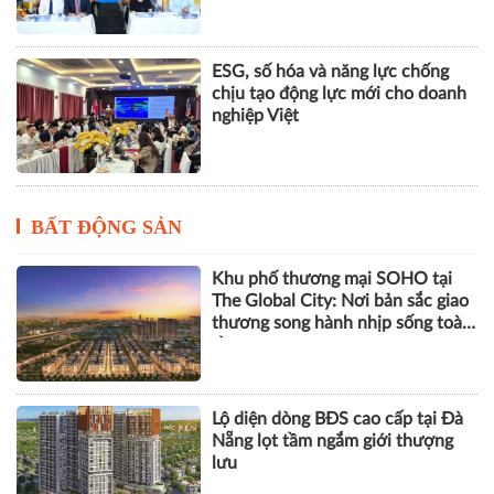
Khai giảng Chương trình CEO
2026, nâng cao năng lực quản trị
cho doanh nghiệp nhỏ và vừa
ESG, số hóa và năng lực chống
chịu tạo động lực mới cho doanh
nghiệp Việt
BẤT ĐỘNG SẢN
Khu phố thương mại SOHO tại
The Global City: Nơi bản sắc giao
thương song hành nhịp sống toàn