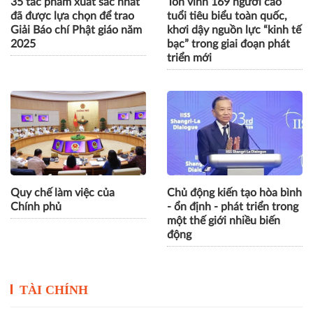
35 tác phẩm xuất sắc nhất
Tôn vinh 169 người cao
đã được lựa chọn để trao
tuổi tiêu biểu toàn quốc,
Giải Báo chí Phật giáo năm
khơi dậy nguồn lực “kinh tế
2025
bạc” trong giai đoạn phát
triển mới
Quy chế làm việc của
Chủ động kiến tạo hòa bình
Chính phủ
- ổn định - phát triển trong