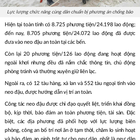
Lực lượng chức năng cùng dân chuẩn bị phương án chống bão
Hiện tại toàn tỉnh có 8.725 phương tiện/24.198 lao động;
đến nay, 8.705 phương tiện/24.072 lao động đã được
đưa vào neo đậu an toàn tại các bến.
Còn lại 20 phương tiện/126 lao động đang hoạt động
ngoài khơi nhưng đều đã nắm chắc thông tin, chủ động
phòng tránh và thường xuyên giữ liên lạc.
Ngoài ra, có 12 tàu hàng, xà lan và 552 tàu ngoại tỉnh vào
neo đậu, được hướng dẫn vị trí an toàn.