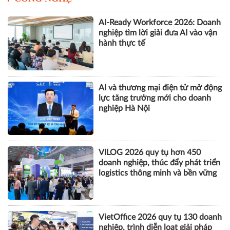
chặng đường tăng trưởng tiếp
theo
CÔNG NGHỆ
AI-Ready Workforce 2026: Doanh
nghiệp tìm lời giải đưa AI vào vận
hành thực tế
AI và thương mại điện tử mở động
lực tăng trưởng mới cho doanh
nghiệp Hà Nội
VILOG 2026 quy tụ hơn 450