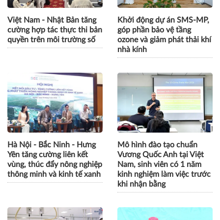
CÙNG CHUYÊN MỤC
Việt Nam - Nhật Bản tăng
Khởi động dự án SMS-MP,
cường hợp tác thực thi bản
góp phần bảo vệ tầng
quyền trên môi trường số
ozone và giảm phát thải khí
nhà kính
Hà Nội - Bắc Ninh - Hưng
Mô hình đào tạo chuẩn