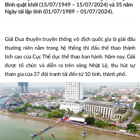
Bình quật khởi (15/07/1949 – 15/07/2024) và 35 năm
Ngày tái lập tỉnh (01/07/1989 – 01/07/2024).
Giải Đua thuyền truyền thống vô địch quốc gia là giải đấu
thường niên nằm trong hệ thống thi đấu thể thao thành
tích cao của Cục Thể dục thể thao ban hành. Năm nay, Giải
được tổ chức và diễn ra trên sông Nhật Lệ, thu hút sự
tham gia của 37 đội tranh tài đến từ 10 tỉnh, thành phố.