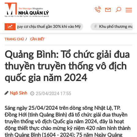
chịu thuế gần 30% khi vào Mỹ
Khu phố thương mại SOHO tại The Global
TRANG CHỦ
CẦN BIẾT
Quảng Bình: Tổ chức giải đua
thuyền truyền thống vô địch
quốc gia năm 2024
25/04/2024 17:55
Ngô Sinh
Sáng ngày 25/04/2024 trên dòng sông Nhật Lệ, TP.
Đồng Hới (tỉnh Quảng Bình) đã tổ chức giải đua thuyền
truyền thống vô địch Quốc gia năm 2024, đây là hoạt
động thiết thực chào mừng kỷ niệm 420 năm hình thành
tỉnh Quảng Bình (1604 - 2024); 75 năm Ngày Quảng