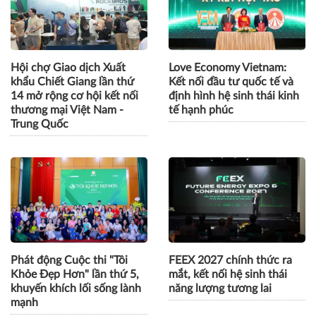
Hội chợ Giao dịch Xuất
Love Economy Vietnam:
khẩu Chiết Giang lần thứ
Kết nối đầu tư quốc tế và
14 mở rộng cơ hội kết nối
định hình hệ sinh thái kinh
thương mại Việt Nam -
tế hạnh phúc
Trung Quốc
Phát động Cuộc thi "Tôi
FEEX 2027 chính thức ra
Khỏe Đẹp Hơn" lần thứ 5,
mắt, kết nối hệ sinh thái
khuyến khích lối sống lành
năng lượng tương lai
mạnh