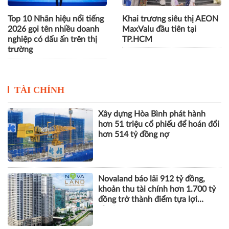
Top 10 Nhãn hiệu nổi tiếng
Khai trương siêu thị AEON
2026 gọi tên nhiều doanh
MaxValu đầu tiên tại
nghiệp có dấu ấn trên thị
TP.HCM
trường
TÀI CHÍNH
Xây dựng Hòa Bình phát hành
hơn 51 triệu cổ phiếu để hoán đổi
hơn 514 tỷ đồng nợ
Novaland báo lãi 912 tỷ đồng,
khoản thu tài chính hơn 1.700 tỷ
đồng trở thành điểm tựa lợi
nhuận