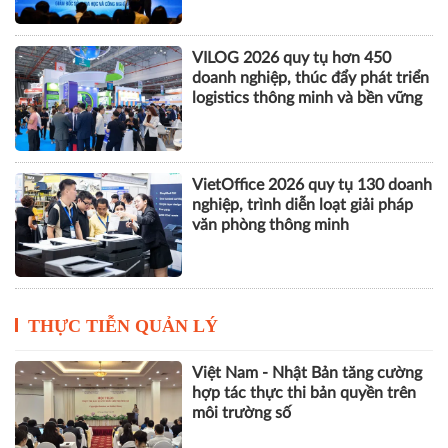
VILOG 2026 quy tụ hơn 450
doanh nghiệp, thúc đẩy phát triển
logistics thông minh và bền vững
VietOffice 2026 quy tụ 130 doanh
nghiệp, trình diễn loạt giải pháp
văn phòng thông minh
THỰC TIỄN QUẢN LÝ
Việt Nam - Nhật Bản tăng cường
hợp tác thực thi bản quyền trên
môi trường số