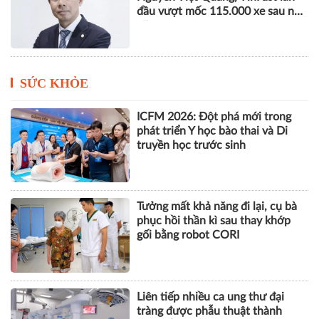
đầu vượt mốc 115.000 xe sau nửa
năm
SỨC KHỎE
ICFM 2026: Đột phá mới trong
phát triển Y học bào thai và Di
truyền học trước sinh
Tưởng mất khả năng đi lại, cụ bà
phục hồi thần kì sau thay khớp
gối bằng robot CORI
Liên tiếp nhiều ca ung thư đại
tràng được phẫu thuật thành