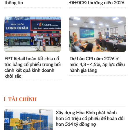
thông tin
ĐHĐCĐ thường niên 2026
FPT Retail hoàn tất chia cổ
Dự báo CPI năm 2026 ở
tức bằng cổ phiếu trong bối
mức 4,3 - 4,5%, áp lực điều
cảnh kết quả kinh doanh
hành gia tăng
khởi sắc
TÀI CHÍNH
Xây dựng Hòa Bình phát hành
hơn 51 triệu cổ phiếu để hoán đổi
hơn 514 tỷ đồng nợ