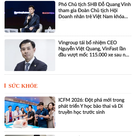
Phó Chủ tịch SHB Đỗ Quang Vinh
tham gia Đoàn Chủ tịch Hội
Doanh nhân trẻ Việt Nam khóa
VIII
Vingroup tái bổ nhiệm CEO
Nguyễn Việt Quang, VinFast lần
đầu vượt mốc 115.000 xe sau nửa
năm
SỨC KHỎE
ICFM 2026: Đột phá mới trong
phát triển Y học bào thai và Di
truyền học trước sinh