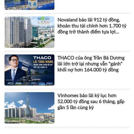
Novaland báo lãi 912 tỷ đồng,
khoản thu tài chính hơn 1.700 tỷ
đồng trở thành điểm tựa lợi
nhuận
THACO của ông Trần Bá Dương
lãi lớn trở lại nhưng vẫn "gánh"
khối nợ hơn 164.000 tỷ đồng
Vinhomes báo lãi kỷ lục hơn
52.000 tỷ đồng sau 6 tháng, gấp
gần 5 lần cùng kỳ