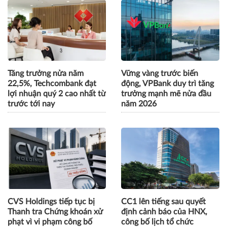
Tăng trưởng nửa năm
Vững vàng trước biến
22,5%, Techcombank đạt
động, VPBank duy trì tăng
lợi nhuận quý 2 cao nhất từ
trưởng mạnh mẽ nửa đầu
trước tới nay
năm 2026
CVS Holdings tiếp tục bị
CC1 lên tiếng sau quyết
Thanh tra Chứng khoán xử
định cảnh báo của HNX,
phạt vì vi phạm công bố
công bố lịch tổ chức