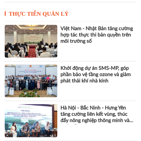
THỰC TIỄN QUẢN LÝ
Việt Nam - Nhật Bản tăng cường
hợp tác thực thi bản quyền trên
môi trường số
Khởi động dự án SMS-MP, góp
phần bảo vệ tầng ozone và giảm
phát thải khí nhà kính
Hà Nội - Bắc Ninh - Hưng Yên
tăng cường liên kết vùng, thúc
đẩy nông nghiệp thông minh và
kinh tế xanh