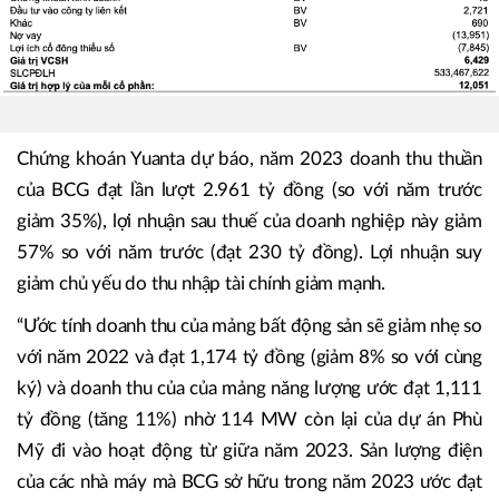
Chứng khoán Yuanta dự báo, năm 2023 doanh thu thuần
của BCG đạt lần lượt 2.961 tỷ đồng (so với năm trước
giảm 35%), lợi nhuận sau thuế của doanh nghiệp này giảm
57% so với năm trước (đạt 230 tỷ đồng). Lợi nhuận suy
giảm chủ yếu do thu nhập tài chính giảm mạnh.
“Ước tính doanh thu của mảng bất động sản sẽ giảm nhẹ so
với năm 2022 và đạt 1,174 tỷ đồng (giảm 8% so với cùng
ký) và doanh thu của của mảng năng lượng ước đạt 1,111
tỷ đồng (tăng 11%) nhờ 114 MW còn lại của dự án Phù
Mỹ đi vào hoạt động từ giữa năm 2023. Sản lượng điện
của các nhà máy mà BCG sở hữu trong năm 2023 ước đạt