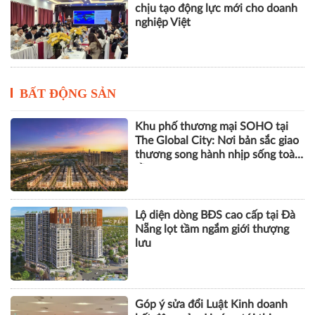
chịu tạo động lực mới cho doanh
nghiệp Việt
BẤT ĐỘNG SẢN
Khu phố thương mại SOHO tại
The Global City: Nơi bản sắc giao
thương song hành nhịp sống toàn
cầu
Lộ diện dòng BĐS cao cấp tại Đà
Nẵng lọt tầm ngắm giới thượng
lưu
Góp ý sửa đổi Luật Kinh doanh