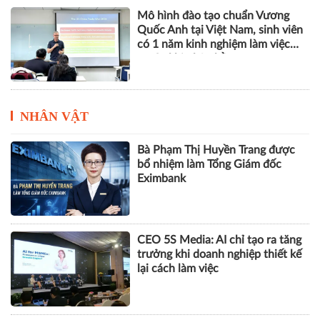
Mô hình đào tạo chuẩn Vương
Quốc Anh tại Việt Nam, sinh viên
có 1 năm kinh nghiệm làm việc
trước khi nhận bằng
NHÂN VẬT
Bà Phạm Thị Huyền Trang được
bổ nhiệm làm Tổng Giám đốc
Eximbank
CEO 5S Media: AI chỉ tạo ra tăng
trưởng khi doanh nghiệp thiết kế
lại cách làm việc