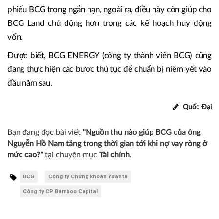
phiếu BCG trong ngắn hạn, ngoài ra, điều này còn giúp cho
BCG Land chủ động hơn trong các kế hoạch huy động
vốn.
Được biết, BCG ENERGY (công ty thành viên BCG) cũng
đang thực hiện các bước thủ tục để chuẩn bị niêm yết vào
đầu năm sau.
Quốc Đại
Bạn đang đọc bài viết
"Nguồn thu nào giúp BCG của ông
Nguyễn Hồ Nam tăng trong thời gian tới khi nợ vay ròng ở
mức cao?"
tại chuyên mục
Tài chính
.
BCG
Công ty Chứng khoán Yuanta
Công ty CP Bamboo Capital