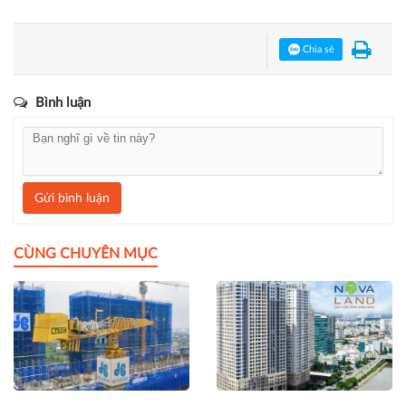
Chia sẻ
Bình luận
Gửi bình luận
CÙNG CHUYÊN MỤC