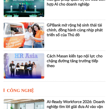
hợp AI cho doanh nghiệp
GPBank mở rộng hệ sinh thái tài
chính, đồng hành cùng nhịp phát
triển số của Thủ đô
Cách Masan kiến tạo nội lực cho
chặng đường tăng trưởng tiếp
theo
CÔNG NGHỆ
AI-Ready Workforce 2026: Doanh
nghiệp tìm lời giải đưa AI vào vận