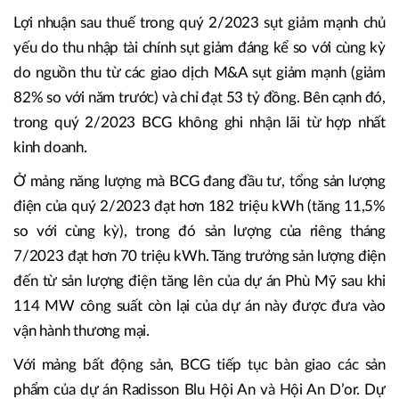
Lợi nhuận sau thuế trong quý 2/2023 sụt giảm mạnh chủ
yếu do thu nhập tài chính sụt giảm đáng kể so với cùng kỳ
do nguồn thu từ các giao dịch M&A sụt giảm mạnh (giảm
82% so với năm trước) và chỉ đạt 53 tỷ đồng. Bên cạnh đó,
trong quý 2/2023 BCG không ghi nhận lãi từ hợp nhất
kinh doanh.
Ở mảng năng lượng mà BCG đang đầu tư, tổng sản lượng
điện của quý 2/2023 đạt hơn 182 triệu kWh (tăng 11,5%
so với cùng kỳ), trong đó sản lượng của riêng tháng
7/2023 đạt hơn 70 triệu kWh. Tăng trưởng sản lượng điện
đến từ sản lượng điện tăng lên của dự án Phù Mỹ sau khi
114 MW công suất còn lại của dự án này được đưa vào
vận hành thương mại.
Với mảng bất động sản, BCG tiếp tục bàn giao các sản
phẩm của dự án Radisson Blu Hội An và Hội An D’or. Dự