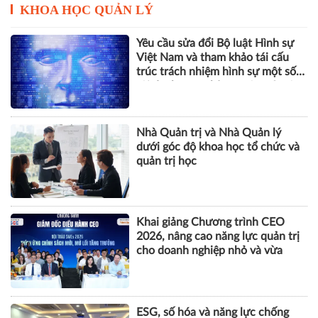
KHOA HỌC QUẢN LÝ
Yêu cầu sửa đổi Bộ luật Hình sự
Việt Nam và tham khảo tái cấu
trúc trách nhiệm hình sự một số
tội danh trong kỷ nguyên trí tuệ
nhân tạo
Nhà Quản trị và Nhà Quản lý
dưới góc độ khoa học tổ chức và
quản trị học
Khai giảng Chương trình CEO
2026, nâng cao năng lực quản trị
cho doanh nghiệp nhỏ và vừa
ESG, số hóa và năng lực chống