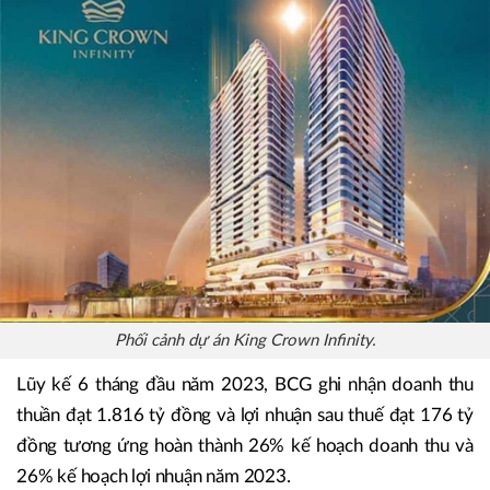
Phối cảnh dự án King Crown Infinity.
Lũy kế 6 tháng đầu năm 2023, BCG ghi nhận doanh thu
thuần đạt 1.816 tỷ đồng và lợi nhuận sau thuế đạt 176 tỷ
đồng tương ứng hoàn thành 26% kế hoạch doanh thu và
26% kế hoạch lợi nhuận năm 2023.