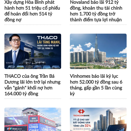
Xây dựng Hòa Bình phát
Novaland báo lãi 912 tỷ
hành hơn 51 triệu cổ phiếu
đồng, khoản thu tài chính
để hoán đổi hơn 514 tỷ
hơn 1.700 tỷ đồng trở
đồng nợ
thành điểm tựa lợi nhuận
THACO của ông Trần Bá
Vinhomes báo lãi kỷ lục
Dương lãi lớn trở lại nhưng
hơn 52.000 tỷ đồng sau 6
vẫn "gánh" khối nợ hơn
tháng, gấp gần 5 lần cùng
164.000 tỷ đồng
kỳ