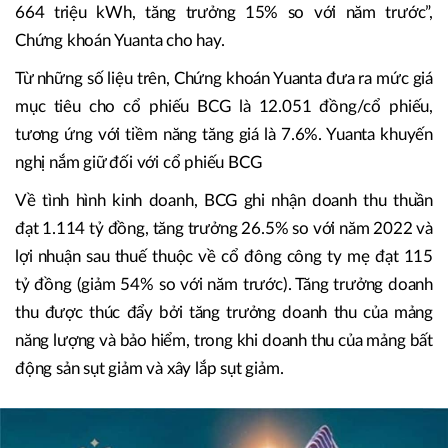
664 triệu kWh, tăng trưởng 15% so với năm trước”,
Chứng khoán Yuanta cho hay.
Từ những số liệu trên, Chứng khoán Yuanta đưa ra mức giá
mục tiêu cho cổ phiếu BCG là 12.051 đồng/cổ phiếu,
tương ứng với tiềm năng tăng giá là 7.6%. Yuanta khuyến
nghị nắm giữ đối với cổ phiếu BCG
Về tình hình kinh doanh, BCG ghi nhận doanh thu thuần
đạt 1.114 tỷ đồng, tăng trưởng 26.5% so với năm 2022 và
lợi nhuận sau thuế thuộc về cổ đông công ty mẹ đạt 115
tỷ đồng (giảm 54% so với năm trước). Tăng trưởng doanh
thu được thúc đẩy bởi tăng trưởng doanh thu của mảng
năng lượng và bảo hiểm, trong khi doanh thu của mảng bất
động sản sụt giảm và xây lắp sụt giảm.