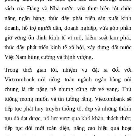
toàn cầu, đóng góp cho sự phát triển bền vững của Việt
Nam, trong đó nhấn mạnh, phát huy hơn nữa vai trò là
ngân hàng chủ lực, chủ đạo, dẫn dắt thị trường của hệ
thống các tổ chức tín dụng, Vietcombank tiếp tục tiên
phong thực hiện có hiệu quả các chủ trương, chính
sách của Đảng và Nhà nước, vừa thực hiện tốt chức
năng ngân hàng, thúc đẩy phát triển sản xuất kinh
doanh, hỗ trợ người dân, doanh nghiệp, vừa góp phần
giữ vững ổn định kinh tế vĩ mô, kiểm soát lạm phát,
thúc đẩy phát triển kinh tế xã hội, xây dựng đất nước
Việt Nam hùng cường và thịnh vượng.
Trong thời gian tới, nhiệm vụ đặt ra đối với
Vietcombank nói riêng, toàn ngành ngân hàng nói
chung là rất nặng nề nhưng cũng rất vẻ vang. Thủ