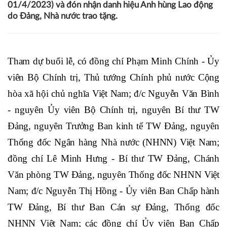
05/04/2023 16:18
Liên Liên
Ngày 31/03/2023, tại Thủ đô Hà Nội, Ngân hàng TMCP
Ngoại thương Việt Nam (Vietcombank) đã long trọng tổ
chức Lễ kỷ niệm 60 năm ngày thành lập (01/4/1963 -
01/4/2023) và đón nhận danh hiệu Anh hùng Lao động
do Đảng, Nhà nước trao tặng.
Tham dự buổi lễ, có đồng chí Phạm Minh Chính - Ủy
viên Bộ Chính trị, Thủ tướng Chính phủ nước Cộng
hòa xã hội chủ nghĩa Việt Nam; đ/c Nguyễn Văn Bình
- nguyên Ủy viên Bộ Chính trị, nguyên Bí thư TW
Đảng, nguyên Trưởng Ban kinh tế TW Đảng, nguyên
Thống đốc Ngân hàng Nhà nước (NHNN) Việt Nam;