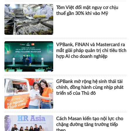
chủ đầu tư nói gì?
DOANH NGHIỆP
Tôm Việt đối mặt nguy cơ chịu
thuế gần 30% khi vào Mỹ
VPBank, FINAN và Mastercard ra
mắt giải pháp quản trị chi tiêu tích
hợp AI cho doanh nghiệp
GPBank mở rộng hệ sinh thái tài
chính, đồng hành cùng nhịp phát