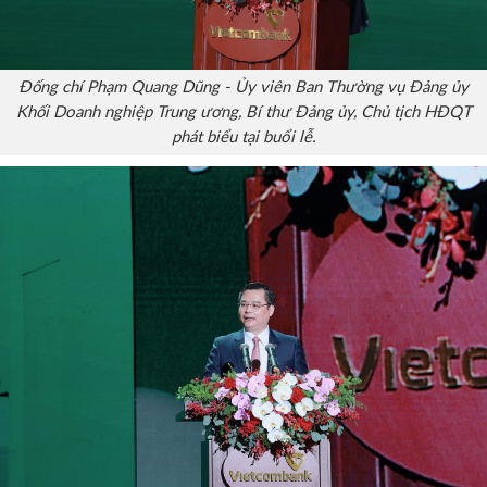
Đống chí Phạm Quang Dũng - Ủy viên Ban Thường vụ Đảng ủy
Khối Doanh nghiệp Trung ương, Bí thư Đảng ủy, Chủ tịch HĐQT
phát biểu tại buổi lễ.