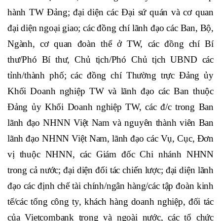
đồng chí Lê Minh Hưng - Bí thư TW Đảng, Chánh
Văn phòng TW Đảng, nguyên Thống đốc NHNN Việt
Nam; đ/c Nguyễn Thị Hồng - Ủy viên Ban Chấp hành
TW Đảng, Bí thư Ban Cán sự Đảng, Thống đốc
NHNN Việt Nam; các đồng chí Ủy viên Ban Chấp
hành TW Đảng; đại diện các Đại sứ quán và cơ quan
đại diện ngoại giao; các đồng chí lãnh đạo các Ban, Bộ,
Ngành, cơ quan đoàn thể ở TW, các đồng chí Bí
thư/Phó Bí thư, Chủ tịch/Phó Chủ tịch UBND các
tỉnh/thành phố; các đồng chí Thường trực Đảng ủy
Khối Doanh nghiệp TW và lãnh đạo các Ban thuộc
Đảng ủy Khối Doanh nghiệp TW, các đ/c trong Ban
lãnh đạo NHNN Việt Nam và nguyên thành viên Ban
lãnh đạo NHNN Việt Nam, lãnh đạo các Vụ, Cục, Đơn