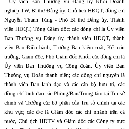
Đồng chí Nguyễn Thị Hồng - Ủy viên Ban Chấp hành Trung ương
Đảng, Bí thư Ban cán sự Đảng, Thống đốc Ngân hàng Nhà nước
Việt Nam phát biểu tại buổi lễ.
Về phía Vietcombank, có đồng chí Phạm Quang Dũng
- Ủy viên Ban Thường vụ Đảng ủy Khối Doanh
nghiệp TW, Bí thư Đảng ủy, Chủ tịch HĐQT; đồng chí
Nguyễn Thanh Tùng - Phó Bí thư Đảng ủy, Thành
viên HĐQT, Tổng Giám đốc; các đồng chí là Ủy viên
Ban Thường vụ Đảng ủy, thành viên HĐQT, thành
viên Ban Điều hành; Trưởng Ban kiểm soát, Kế toán
trưởng, Giám đốc, Phó Giám đốc Khối; các đồng chí là
Ủy viên Ban Thường vụ Công đoàn, Ủy viên Ban
Thường vụ Đoàn thanh niên; các đồng chí nguyên là
thành viên Ban lãnh đạo và các cán bộ hưu trí, các