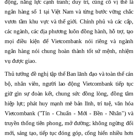
tướng mong muốn và tin tưởng rằng, Vietcombank sẽ
tiếp tục phát huy truyền thống tốt đẹp và những thành
tựu đã đạt được, nỗ lực vượt qua khó khăn, thách thức;
tiếp tục đổi mới toàn diện, nâng cao hiệu quả hoạt
động, năng lực cạnh tranh; duy trì, củng cố vị thế là
ngân hàng số 1 tại Việt Nam và từng bước vững chắc
vươn tầm khu vực và thế giới. Chính phủ và các cấp,
các ngành, các địa phương luôn đồng hành, hỗ trợ, tạo
mọi điều kiện để Vietcombank nói riêng và ngành
ngân hàng nói chung hoàn thành tốt sứ mệnh, nhiệm
vụ được giao.
Thủ tướng đề nghị tập thể Ban lãnh đạo và toàn thể cán
bộ, nhân viên, người lao động Vietcombank tiếp tục
giữ gìn sự đoàn kết, chung sức đồng lòng, đồng tâm