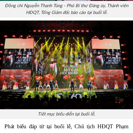
Đồng chí Nguyễn Thanh Tùng - Phó Bí thư Đảng ủy, Thành viên
HĐQT, Tổng Giám đốc báo cáo tại buổi lễ.