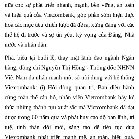
hiệp lực; phát huy mạnh mẽ bản lĩnh, trí tuệ, văn hóa
Vietcombank ("Tín - Chuẩn - Mới - Bền - Nhân") và
truyền thống tiên phong, mở đường; không ngừng đổi
mới, sáng tạo, tiếp tục đóng góp, cống hiến nhiều hơn
nữa cho sự phát triển nhanh, mạnh, bền vững, an toàn
và hiệu quả của Vietcombank, góp phần sớm hiện thực
hóa các mục tiêu chiến lược đã đề ra, xứng đáng với các
thế hệ đi trước và sự tin yêu, kỳ vọng của Đảng, Nhà
nước và nhân dân.
Phát biểu tại buổi lễ, thay mặt lãnh đạo ngành Ngân
hàng, đồng chí Nguyễn Thị Hồng - Thống đốc NHNN
Việt Nam đã nhấn mạnh một số nội dung với hệ thống
Vietcombank: (i) Hội đồng quản trị, Ban điều hành