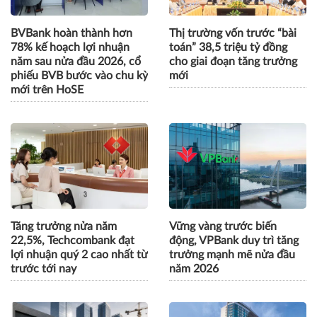
BVBank hoàn thành hơn
Thị trường vốn trước “bài
78% kế hoạch lợi nhuận
toán” 38,5 triệu tỷ đồng
năm sau nửa đầu 2026, cổ
cho giai đoạn tăng trưởng
phiếu BVB bước vào chu kỳ
mới
mới trên HoSE