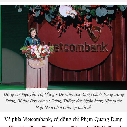
Đồng chí Phạm Minh Chính - Ủy viên Bộ Chính trị, Thủ tướng
Chính phủ nước Cộng hòa xã hội chủ nghĩa Việt Nam phát biểu tại
buổi lễ.