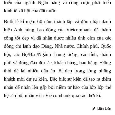
quả, hoàn thành xuất sắc các mục tiêu chiến lược đã đề
ra, khẳng định vị thế là một trong những ngân hàng
dẫn đầu tại Việt Nam, từng bước vững chắc vươn tầm
khu vực và thế giới, góp phần xứng đáng vào sự phát
triển của ngành Ngân hàng và công cuộc phát triển
kinh tế xã hội của đất nước.
Buổi lễ kỉ niệm 60 năm thành lập và đón nhận danh
hiệu Anh hùng Lao động của Vietcombank đã thành
công tốt đẹp vì đã nhận được nhiều tình cảm của các
đồng chí lãnh đạo Đảng, Nhà nước, Chính phủ, Quốc
hội, các Bộ/Ban/Ngành Trung ương, các tỉnh, thành
phố và đông đảo đối tác, khách hàng, bạn hàng. Đồng
thời để lại nhiều dấu ấn tốt đẹp trong lòng những
khách mời dự sự kiện. Đặc biệt sự kiện đã tạo ra điểm