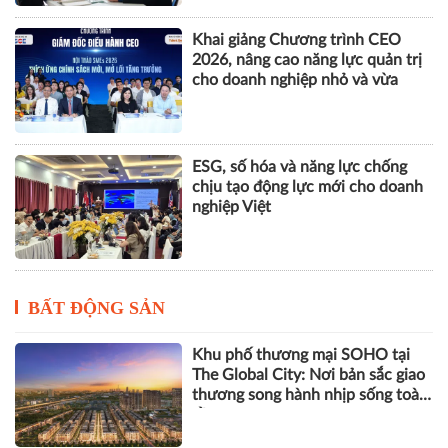
nhân tạo
Nhà Quản trị và Nhà Quản lý
dưới góc độ khoa học tổ chức và
quản trị học
Khai giảng Chương trình CEO
2026, nâng cao năng lực quản trị
cho doanh nghiệp nhỏ và vừa
ESG, số hóa và năng lực chống
chịu tạo động lực mới cho doanh
nghiệp Việt
BẤT ĐỘNG SẢN