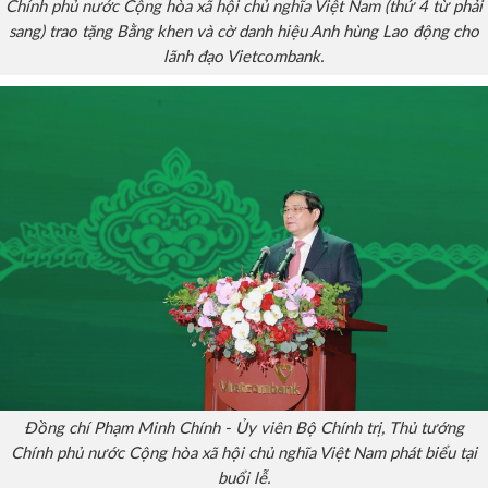
Đồng chí Phạm Minh Chính - Ủy viên Bộ Chính trị, Thủ tướng
Chính phủ nước Cộng hòa xã hội chủ nghĩa Việt Nam (thứ 4 từ phải
sang) trao tặng Bằng khen và cờ danh hiệu Anh hùng Lao động cho
lãnh đạo Vietcombank.