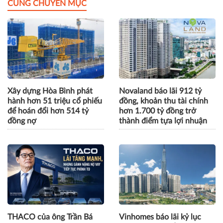
Gửi bình luận
CÙNG CHUYÊN MỤC
Xây dựng Hòa Bình phát
Novaland báo lãi 912 tỷ
hành hơn 51 triệu cổ phiếu
đồng, khoản thu tài chính
để hoán đổi hơn 514 tỷ
hơn 1.700 tỷ đồng trở
đồng nợ
thành điểm tựa lợi nhuận