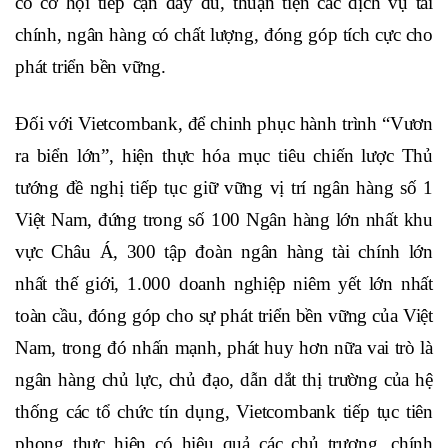
thích ứng với quá trình tự do hóa và toàn cầu hóa; đáp
ứng nhu cầu về dịch vụ tài chính, ngân hàng ngày càng
gia tăng của nền kinh tế, tiến tới tài chính toàn diện vào
năm 2030, bảo đảm mọi người dân và doanh nghiệp
có cơ hội tiếp cận đầy đủ, thuận tiện các dịch vụ tài
chính, ngân hàng có chất lượng, đóng góp tích cực cho
phát triển bền vững.
Đối với Vietcombank, để chinh phục hành trình “Vươn
ra biển lớn”, hiện thực hóa mục tiêu chiến lược Thủ
tướng đề nghị tiếp tục giữ vững vị trí ngân hàng số 1
Việt Nam, đứng trong số 100 Ngân hàng lớn nhất khu
vực Châu Á, 300 tập đoàn ngân hàng tài chính lớn
nhất thế giới, 1.000 doanh nghiệp niêm yết lớn nhất