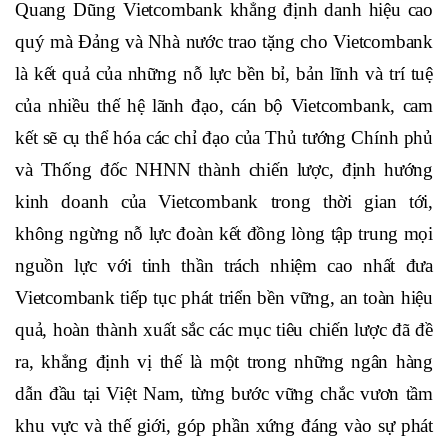
Tiết mục biểu diễn tại buổi lễ.
Phát biểu đáp từ tại buổi lễ, Chủ tịch HĐQT Phạm
Quang Dũng Vietcombank khẳng định danh hiệu cao
quý mà Đảng và Nhà nước trao tặng cho Vietcombank
là kết quả của những nỗ lực bền bỉ, bản lĩnh và trí tuệ
của nhiều thế hệ lãnh đạo, cán bộ Vietcombank, cam
kết sẽ cụ thể hóa các chỉ đạo của Thủ tướng Chính phủ
và Thống đốc NHNN thành chiến lược, định hướng
kinh doanh của Vietcombank trong thời gian tới,
không ngừng nỗ lực đoàn kết đồng lòng tập trung mọi
nguồn lực với tinh thần trách nhiệm cao nhất đưa
Vietcombank tiếp tục phát triển bền vững, an toàn hiệu