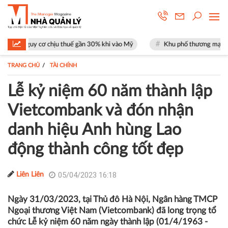
thuế gần 30% khi vào Mỹ
Khu phố thương mại SOHO tại The Global City
TRANG CHỦ
TÀI CHÍNH
Lễ kỷ niệm 60 năm thành lập
Vietcombank và đón nhận
danh hiệu Anh hùng Lao
động thành công tốt đẹp