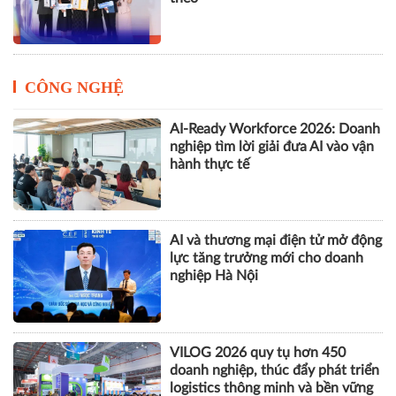
triển số của Thủ đô
Cách Masan kiến tạo nội lực cho
chặng đường tăng trưởng tiếp
theo
CÔNG NGHỆ
AI-Ready Workforce 2026: Doanh
nghiệp tìm lời giải đưa AI vào vận
hành thực tế
AI và thương mại điện tử mở động
lực tăng trưởng mới cho doanh
nghiệp Hà Nội