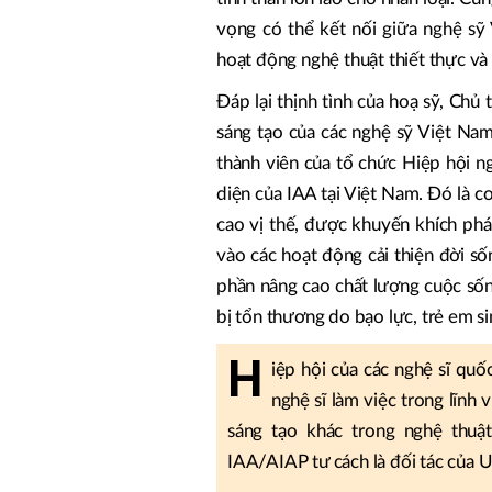
vọng có thể kết nối giữa nghệ sỹ
hoạt động nghệ thuật thiết thực và
Đáp lại thịnh tình của hoạ sỹ, Ch
sáng tạo của các nghệ sỹ Việt Nam
thành viên của tổ chức Hiệp hội n
diện của IAA tại Việt Nam. Đó là cơ
cao vị thế, được khuyến khích phá
vào các hoạt động cải thiện đời sốn
phần nâng cao chất lượng cuộc sốn
bị tổn thương do bạo lực, trẻ em s
H
iệp hội của các nghệ sĩ qu
nghệ sĩ làm việc trong lĩnh 
sáng tạo khác trong nghệ thuật
IAA/AIAP tư cách là đối tác của U