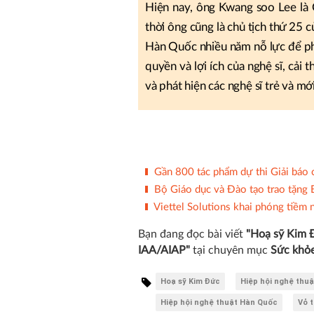
Hiện nay, ông Kwang soo Lee là
thời ông cũng là chủ tịch thứ 25
Hàn Quốc nhiều năm nỗ lực để ph
quyền và lợi ích của nghệ sĩ, cải 
và phát hiện các nghệ sĩ trẻ và mới
Gần 800 tác phẩm dự thi Giải báo 
Bộ Giáo dục và Đào tạo trao tặng 
Viettel Solutions khai phóng tiềm 
Bạn đang đọc bài viết
"Hoạ sỹ Kim Đ
IAA/AIAP"
tại chuyên mục
Sức khỏ
Hoạ sỹ Kim Đức
Hiệp hội nghệ thuậ
Hiệp hội nghệ thuật Hàn Quốc
Vỏ t