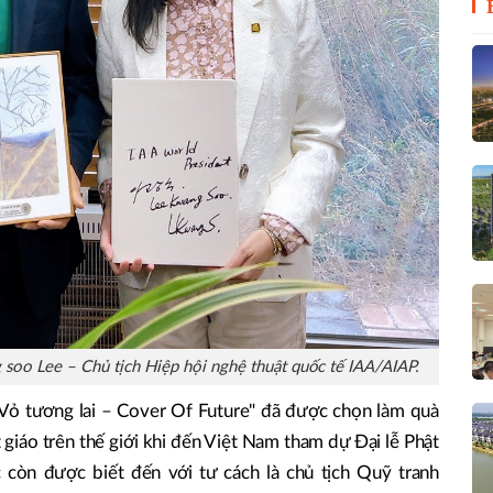
oo Lee – Chủ tịch Hiệp hội nghệ thuật quốc tế IAA/AIAP.
"Vỏ tương lai – Cover Of Future" đã được chọn làm quà
 giáo trên thế giới khi đến Việt Nam tham dự Đại lễ Phật
còn được biết đến với tư cách là chủ tịch Quỹ tranh