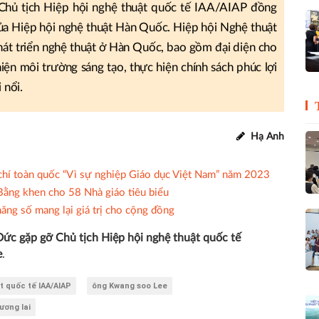
 Chủ tịch Hiệp hội nghệ thuật quốc tế IAA/AIAP đồng
 của Hiệp hội nghệ thuật Hàn Quốc. Hiệp hội Nghệ thuật
át triển nghệ thuật ở Hàn Quốc, bao gồm đại diện cho
thiện môi trường sáng tạo, thực hiện chính sách phúc lợi
 nổi.
Hạ Anh
chí toàn quốc “Vì sự nghiệp Giáo dục Việt Nam” năm 2023
Bằng khen cho 58 Nhà giáo tiêu biểu
năng số mang lại giá trị cho cộng đồng
ức gặp gỡ Chủ tịch Hiệp hội nghệ thuật quốc tế
e
.
t quốc tế IAA/AIAP
ông Kwang soo Lee
ương lai