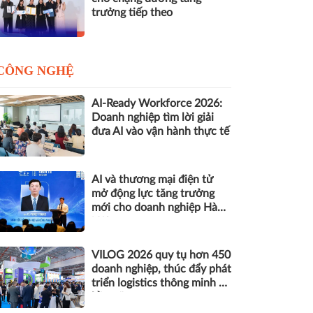
trưởng tiếp theo
CÔNG NGHỆ
AI-Ready Workforce 2026:
Doanh nghiệp tìm lời giải
đưa AI vào vận hành thực tế
AI và thương mại điện tử
mở động lực tăng trưởng
mới cho doanh nghiệp Hà
Nội
VILOG 2026 quy tụ hơn 450
doanh nghiệp, thúc đẩy phát
triển logistics thông minh và
bền vững