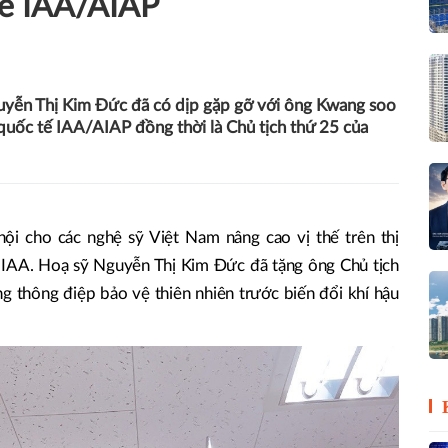
tế IAA/AIAP
uyễn Thị Kim Đức đã có dịp gặp gỡ với ông Kwang soo
 quốc tế IAA/AIAP đồng thời là Chủ tịch thứ 25 của
hội cho các nghệ sỹ Việt Nam nâng cao vị thế trên thị
 IAA. Hoạ sỹ Nguyễn Thị Kim Đức đã tặng ông Chủ tịch
ng thông điệp bảo vệ thiên nhiên trước biến đổi khí hậu