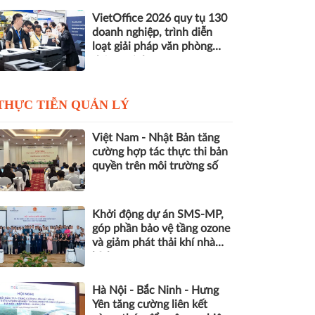
VietOffice 2026 quy tụ 130
doanh nghiệp, trình diễn
loạt giải pháp văn phòng
thông minh
THỰC TIỄN QUẢN LÝ
Việt Nam - Nhật Bản tăng
cường hợp tác thực thi bản
quyền trên môi trường số
Khởi động dự án SMS-MP,
góp phần bảo vệ tầng ozone
và giảm phát thải khí nhà
kính
Hà Nội - Bắc Ninh - Hưng
Yên tăng cường liên kết