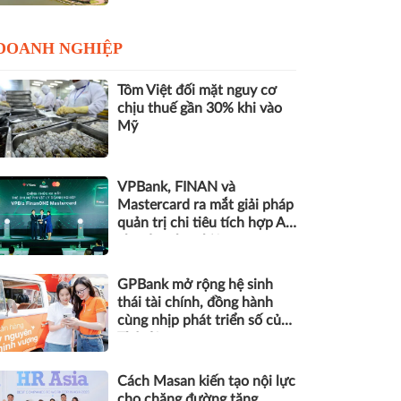
DOANH NGHIỆP
Tôm Việt đối mặt nguy cơ
chịu thuế gần 30% khi vào
Mỹ
VPBank, FINAN và
Mastercard ra mắt giải pháp
quản trị chi tiêu tích hợp AI
cho doanh nghiệp
GPBank mở rộng hệ sinh
thái tài chính, đồng hành
cùng nhịp phát triển số của
Thủ đô
Cách Masan kiến tạo nội lực
cho chặng đường tăng