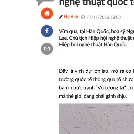
nghệ thuật quốc 
17/11/2023 18:02
Hạ Anh
Vừa qua, tại Hàn Quốc, hoạ sỹ Ng
Lee, Chủ tịch Hiệp hội nghệ thuật
Hiệp hội nghệ thuật Hàn Quốc.
Đây là vinh dự lớn lao, mở ra cơ 
trường quốc tế thông qua tổ chức
bản in bức tranh “Vỏ tương lai” cù
mà thế giới đang phải gánh chịu.