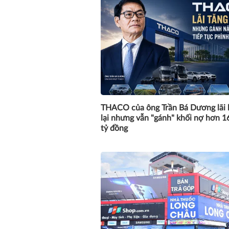
THACO của ông Trần Bá Dương lãi 
lại nhưng vẫn "gánh" khối nợ hơn 1
tỷ đồng