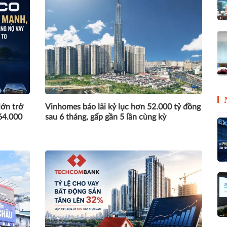
lớn trở
Vinhomes báo lãi kỷ lục hơn 52.000 tỷ đồng
64.000
sau 6 tháng, gấp gần 5 lần cùng kỳ