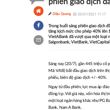
phiên giao dịch đ
20/07/2021 11:17
Diệu Quang
Trong buổi sáng phiên giao dịch 
tăng kịch mức cho phép 40% lên 1
VietABank đã vượt qua một loạt 
Saigonbank, VietBank, VietCapita
Sáng nay (20/7), gần 445 triệu cổ
Mã: VAB) bắt đầu giao dịch trên t
phiếu, biên độ giao dịch +/- 40%.
Ngay từ đầu phiên, lực mua áp đảo
đồng/cp. Với giá này, vốn hóa thị 
một loạt ngân hàng khác như PG Ba
Bank, Nam A Bank.