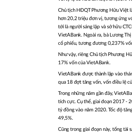
Chủ tịch HĐQT Phương Hữu Việt là 
hơn 20,2 triệu đơn vị, tương ứng v
tới là người sáng lập và sở hữu CT
VietABank. Ngoài ra, bà Lương Thị 
cổ phiếu, tương đương 0,237% vố
Như vậy, riêng Chủ tịch Phương Hữu
17% vốn của VietABank.
VietABank được thành lập vào thán
qua 18 đợt tăng vốn, vốn điều lệ củ
Trong những năm gần đây, VietABa
tích cực. Cụ thể, giai đoạn 2017 - 
tỷ đồng vào năm 2020. Tốc độ tăng
49,5%.
Cũng trong giai đoạn này, tổng tài 