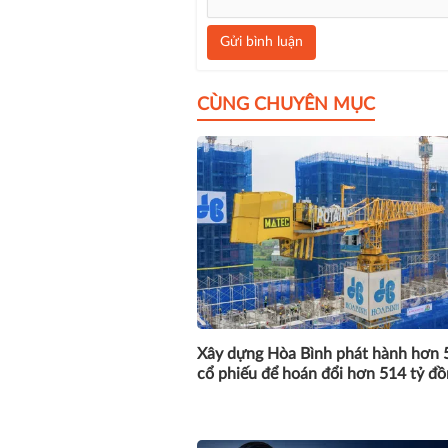
Gửi bình luận
CÙNG CHUYÊN MỤC
Xây dựng Hòa Bình phát hành hơn 5
cổ phiếu để hoán đổi hơn 514 tỷ đ