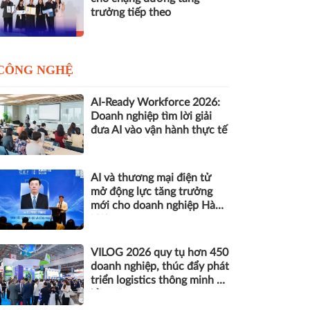
trưởng tiếp theo
CÔNG NGHỆ
AI-Ready Workforce 2026:
Doanh nghiệp tìm lời giải
đưa AI vào vận hành thực tế
AI và thương mại điện tử
mở động lực tăng trưởng
mới cho doanh nghiệp Hà
Nội
VILOG 2026 quy tụ hơn 450
doanh nghiệp, thúc đẩy phát
triển logistics thông minh và
bền vững