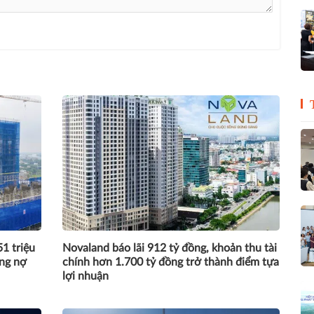
1 triệu
Novaland báo lãi 912 tỷ đồng, khoản thu tài
ồng nợ
chính hơn 1.700 tỷ đồng trở thành điểm tựa
lợi nhuận