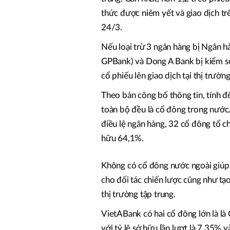
thức được niêm yết và giao dịch 
24/3.
Nếu loại trừ 3 ngân hàng bị Ngân 
GPBank) và Dong A Bank bị kiểm so
cổ phiếu lên giao dịch tại thị trư
Theo bản công bố thông tin, tính
toàn bộ đều là cổ đông trong nước
điều lệ ngân hàng, 32 cổ đông tổ 
hữu 64,1%.
Không có cổ đông nước ngoài giúp n
cho đối tác chiến lược cũng như tạo
thị trường tập trung.
VietABank có hai cổ đông lớn là 
với tỷ lệ sở hữu lần lượt là 7,35% 