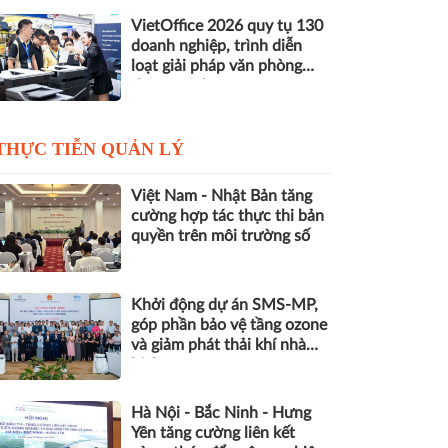
VietOffice 2026 quy tụ 130
doanh nghiệp, trình diễn
loạt giải pháp văn phòng
thông minh
THỰC TIỄN QUẢN LÝ
Việt Nam - Nhật Bản tăng
cường hợp tác thực thi bản
quyền trên môi trường số
Khởi động dự án SMS-MP,
góp phần bảo vệ tầng ozone
và giảm phát thải khí nhà
kính
Hà Nội - Bắc Ninh - Hưng
Yên tăng cường liên kết