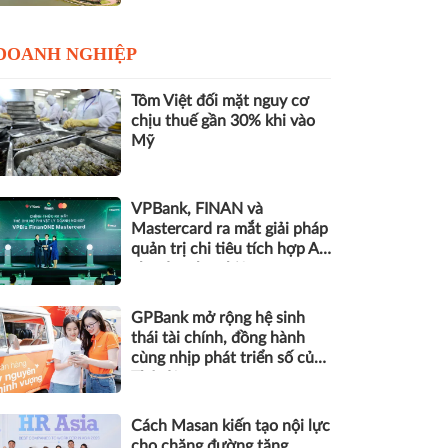
DOANH NGHIỆP
Tôm Việt đối mặt nguy cơ
chịu thuế gần 30% khi vào
Mỹ
VPBank, FINAN và
Mastercard ra mắt giải pháp
quản trị chi tiêu tích hợp AI
cho doanh nghiệp
GPBank mở rộng hệ sinh
thái tài chính, đồng hành
cùng nhịp phát triển số của
Thủ đô
Cách Masan kiến tạo nội lực
cho chặng đường tăng