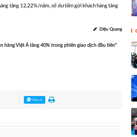
àng tăng 12,22%/năm, số dư tiền gửi khách hàng tăng
Diệu Quang
n hàng Việt Á tăng 40% trong phiên giao dịch đầu tiên"
Chia sẻ