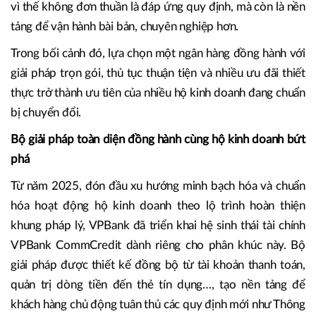
vì thế không đơn thuần là đáp ứng quy định, mà còn là nền
tảng để vận hành bài bản, chuyên nghiệp hơn.
Trong bối cảnh đó, lựa chọn một ngân hàng đồng hành với
giải pháp trọn gói, thủ tục thuận tiện và nhiều ưu đãi thiết
thực trở thành ưu tiên của nhiều hộ kinh doanh đang chuẩn
bị chuyển đổi.
Bộ giải pháp toàn diện đồng hành cùng hộ kinh doanh bứt
phá
Từ năm 2025, đón đầu xu hướng minh bạch hóa và chuẩn
hóa hoạt động hộ kinh doanh theo lộ trình hoàn thiện
khung pháp lý, VPBank đã triển khai hệ sinh thái tài chính
VPBank CommCredit dành riêng cho phân khúc này. Bộ
giải pháp được thiết kế đồng bộ từ tài khoản thanh toán,
quản trị dòng tiền đến thẻ tín dụng…, tạo nền tảng để
khách hàng chủ động tuân thủ các quy định mới như Thông