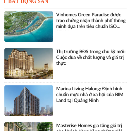
BẤT ĐỘNG SẢN
Vinhomes Green Paradise được
trao chứng nhận thành phố thông
minh dựa trên tiêu chuẩn ISO
37122
Thị trường BĐS trong chu kỳ mới:
Cuộc đua về chất lượng và giá trị
thực
Marina Living Halong: Định hình
chuẩn mực nhà ở xã hội của BIM
Land tại Quảng Ninh
Masterise Homes gia tăng giá trị