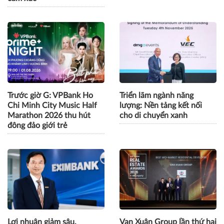
Trước giờ G: VPBank Ho
Triển lãm ngành năng
Chi Minh City Music Half
lượng: Nền tảng kết nối
Marathon 2026 thu hút
cho di chuyển xanh
đông đảo giới trẻ
Lợi nhuận giảm sâu,
Vạn Xuân Group lần thứ hai