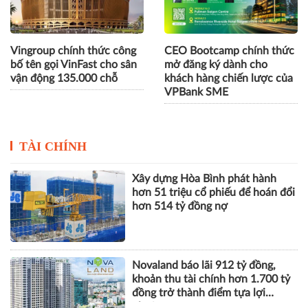
Vingroup chính thức công
CEO Bootcamp chính thức
bố tên gọi VinFast cho sân
mở đăng ký dành cho
vận động 135.000 chỗ
khách hàng chiến lược của
VPBank SME
TÀI CHÍNH
Xây dựng Hòa Bình phát hành
hơn 51 triệu cổ phiếu để hoán đổi
hơn 514 tỷ đồng nợ
Novaland báo lãi 912 tỷ đồng,
khoản thu tài chính hơn 1.700 tỷ
đồng trở thành điểm tựa lợi
nhuận