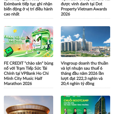
Eximbank tiếp tục ghi nhận
được vinh danh tại Dot
biến động ở vị trí điều hành
Property Vietnam Awards
cao nhất
2026
FE CREDIT "chào sân" bùng
Vingroup doanh thu thuần
nổ với Trạm Tiếp Sức Tài
và lợi nhuận sau thuế 6
Chính tại VPBank Ho Chi
tháng đầu năm 2026 lần
Minh City Music Half
lượt đạt 222,3 nghìn và
Marathon 2026
20,4 nghìn tỷ đồng