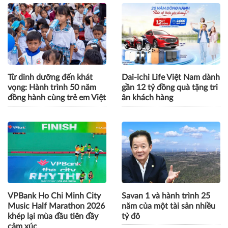
Từ dinh dưỡng đến khát
Dai-ichi Life Việt Nam dành
vọng: Hành trình 50 năm
gần 12 tỷ đồng quà tặng tri
đồng hành cùng trẻ em Việt
ân khách hàng
VPBank Ho Chi Minh City
Savan 1 và hành trình 25
Music Half Marathon 2026
năm của một tài sản nhiều
khép lại mùa đầu tiên đầy
tỷ đô
cảm xúc