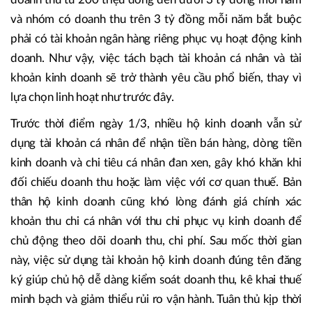
và nhóm có doanh thu trên 3 tỷ đồng mỗi năm bắt buộc
phải có tài khoản ngân hàng riêng phục vụ hoạt động kinh
doanh. Như vậy, việc tách bạch tài khoản cá nhân và tài
khoản kinh doanh sẽ trở thành yêu cầu phổ biến, thay vì
lựa chọn linh hoạt như trước đây.
Trước thời điểm ngày 1/3, nhiều hộ kinh doanh vẫn sử
dụng tài khoản cá nhân để nhận tiền bán hàng, dòng tiền
kinh doanh và chi tiêu cá nhân đan xen, gây khó khăn khi
đối chiếu doanh thu hoặc làm việc với cơ quan thuế. Bản
thân hộ kinh doanh cũng khó lòng đánh giá chính xác
khoản thu chi cá nhân với thu chi phục vụ kinh doanh để
chủ động theo dõi doanh thu, chi phí. Sau mốc thời gian
này, việc sử dụng tài khoản hộ kinh doanh đúng tên đăng
ký giúp chủ hộ dễ dàng kiểm soát doanh thu, kê khai thuế
minh bạch và giảm thiểu rủi ro vận hành. Tuân thủ kịp thời