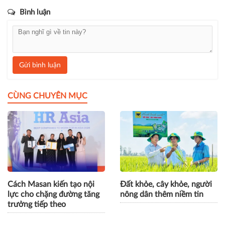
Bình luận
Gửi bình luận
CÙNG CHUYÊN MỤC
Cách Masan kiến tạo nội
Đất khỏe, cây khỏe, người
lực cho chặng đường tăng
nông dân thêm niềm tin
trưởng tiếp theo