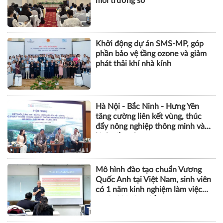
môi trường số
Khởi động dự án SMS-MP, góp
phần bảo vệ tầng ozone và giảm
phát thải khí nhà kính
Hà Nội - Bắc Ninh - Hưng Yên
tăng cường liên kết vùng, thúc
đẩy nông nghiệp thông minh và
kinh tế xanh
Mô hình đào tạo chuẩn Vương
Quốc Anh tại Việt Nam, sinh viên
có 1 năm kinh nghiệm làm việc
trước khi nhận bằng