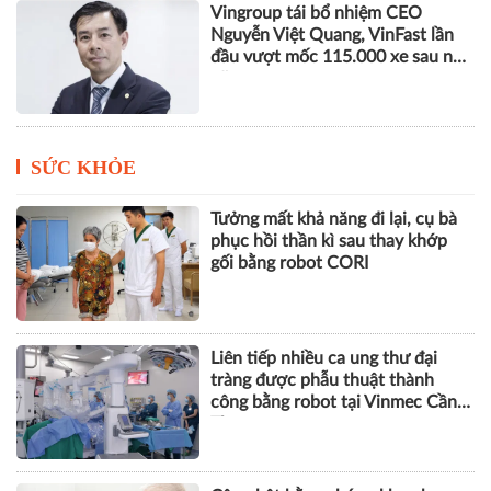
Vingroup tái bổ nhiệm CEO
Nguyễn Việt Quang, VinFast lần
đầu vượt mốc 115.000 xe sau nửa
năm
SỨC KHỎE
Tưởng mất khả năng đi lại, cụ bà
phục hồi thần kì sau thay khớp
gối bằng robot CORI
Liên tiếp nhiều ca ung thư đại
tràng được phẫu thuật thành
công bằng robot tại Vinmec Cần
Thơ