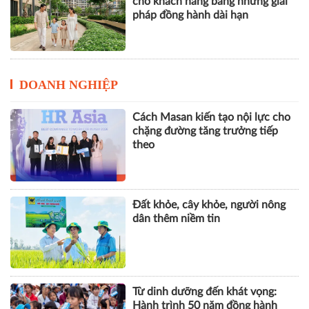
cho khách hàng bằng những giải
pháp đồng hành dài hạn
DOANH NGHIỆP
Cách Masan kiến tạo nội lực cho
chặng đường tăng trưởng tiếp
theo
Đất khỏe, cây khỏe, người nông
dân thêm niềm tin
Từ dinh dưỡng đến khát vọng:
Hành trình 50 năm đồng hành