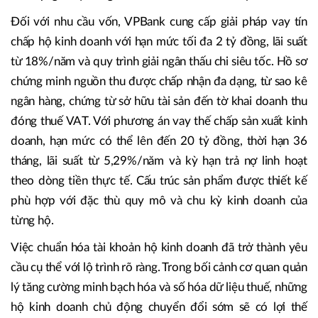
Đối với nhu cầu vốn, VPBank cung cấp giải pháp vay tín
chấp hộ kinh doanh với hạn mức tối đa 2 tỷ đồng, lãi suất
từ 18%/năm và quy trình giải ngân thấu chi siêu tốc. Hồ sơ
chứng minh nguồn thu được chấp nhận đa dạng, từ sao kê
ngân hàng, chứng từ sở hữu tài sản đến tờ khai doanh thu
đóng thuế VAT. Với phương án vay thế chấp sản xuất kinh
doanh, hạn mức có thể lên đến 20 tỷ đồng, thời hạn 36
tháng, lãi suất từ 5,29%/năm và kỳ hạn trả nợ linh hoạt
theo dòng tiền thực tế. Cấu trúc sản phẩm được thiết kế
phù hợp với đặc thù quy mô và chu kỳ kinh doanh của
từng hộ.
Việc chuẩn hóa tài khoản hộ kinh doanh đã trở thành yêu
cầu cụ thể với lộ trình rõ ràng. Trong bối cảnh cơ quan quản
lý tăng cường minh bạch hóa và số hóa dữ liệu thuế, những
hộ kinh doanh chủ động chuyển đổi sớm sẽ có lợi thế