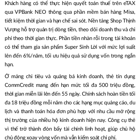
Khách hàng có thể thực hiện quyết toán thuế trên eTAX
qua VPBank NEO thông qua phần mềm bán hàng Misa,
tiết kiệm thời gian và hạn chế sai sót. Nền tảng Shop Thịnh
Vượng hỗ trợ quản trị dòng tiền, theo dõi doanh thu và chi
phí theo thời gian thực. Phần tiền nhàn rỗi trong tài khoản
có thể tham gia sản phẩm Super Sinh Lời với mức lợi suất
lên đến 6%/năm, tối ưu hiệu quả sử dụng vốn trong ngắn
hạn.
Ở mảng chi tiêu và quảng bá kinh doanh, thẻ tín dụng
CommCredit mang đến hạn mức tối đa 500 triệu đồng,
thời gian miễn lãi lên đến 55 ngày. Chính sách hoàn tiền tối
đa 18 triệu đồng mỗi năm cho các hạng mục quảng cáo, du
lịch và thanh toán hóa đơn phù hợp với nhu cầu mở rộng
thị trường của nhiều hộ kinh doanh hiện nay. Công cụ thẻ
vì thế trở thành đòn bẩy tài chính linh hoạt, giúp chủ hộ
chủ động xoay vòng vốn mà vẫn kiểm soát chi phí.