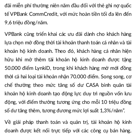
đãi miễn phí thường niên năm đầu đối với thẻ ghi nợ quốc
tế VPBank CommCredit, với mức hoàn tiền tối đa lên đến
9,6 triệu đồng/năm.
VPBank cũng triển khai các ưu đãi dành cho khách hàng
lựa chọn mở đồng thời tài khoản thanh toán cá nhân và tài
khoản hộ kinh doanh. Theo đó, khách hàng cá nhân hiện
hữu khi mở thêm tài khoản hộ kinh doanh được tặng
50.000 điểm LynkiD, trong khi khách hàng mở mới đồng
thời cả hai loại tài khoản nhận 70.000 điểm. Song song, cơ
chế thưởng theo mức tăng số dư CASA bình quân tài
khoản hộ kinh doanh tạo động lực duy trì nguồn vốn lưu
động, với điểm thưởng tương ứng cho mỗi 10 triệu đồng
số dư tăng thêm, tương đương mức lợi suất 1,3%/năm”.
Về giải pháp thanh toán và quản trị, tài khoản hộ kinh
doanh được kết nối trực tiếp với các công cụ bán hàng.