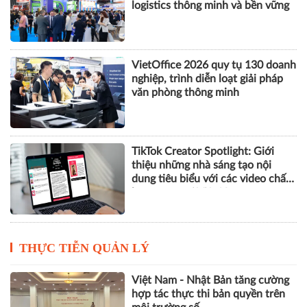
logistics thông minh và bền vững
VietOffice 2026 quy tụ 130 doanh
nghiệp, trình diễn loạt giải pháp
văn phòng thông minh
TikTok Creator Spotlight: Giới
thiệu những nhà sáng tạo nội
dung tiêu biểu với các video chất
lượng cao tại Việt Nam
THỰC TIỄN QUẢN LÝ
Việt Nam - Nhật Bản tăng cường
hợp tác thực thi bản quyền trên