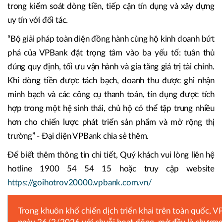
trong kiểm soát dòng tiền, tiếp cận tín dụng và xây dựng
uy tín với đối tác.
“Bộ giải pháp toàn diện đồng hành cùng hộ kinh doanh bứt
phá của VPBank đặt trọng tâm vào ba yếu tố: tuân thủ
đúng quy định, tối ưu vận hành và gia tăng giá trị tài chính.
Khi dòng tiền được tách bạch, doanh thu được ghi nhận
minh bạch và các công cụ thanh toán, tín dụng được tích
hợp trong một hệ sinh thái, chủ hộ có thể tập trung nhiều
hơn cho chiến lược phát triển sản phẩm và mở rộng thị
trường” - Đại diện VPBank chia sẻ thêm.
Để biết thêm thông tin chi tiết, Quý khách vui lòng liên hệ
hotline 1900 54 54 15 hoặc truy cập website
https://goihotrov20000.vpbank.com.vn/
Trong khuôn khổ chiến dịch triển khai trên toàn quốc, V