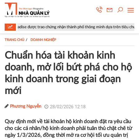
ợc trao chứng nhận thành phố thông minh dựa trên tiêu chuẩn ISO 37122
TRANG CHỦ
DOANH NGHIỆP
Chuẩn hóa tài khoản kinh
doanh, mở lối bứt phá cho hộ
kinh doanh trong giai đoạn
mới
28/02/2026 12:18
Phương Nguyễn
Quy định mới về tài khoản hộ kinh doanh đặt ra yêu cầu
cho các cá nhân/hộ kinh doanh phải tuân thủ chặt chẽ từ
ngày 1/3/2026, đồng thời mở ra cơ hội tối ưu quản trị