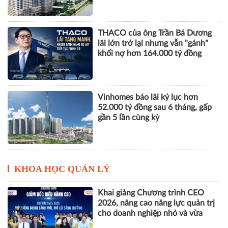
THACO của ông Trần Bá Dương
lãi lớn trở lại nhưng vẫn "gánh"
khối nợ hơn 164.000 tỷ đồng
Vinhomes báo lãi kỷ lục hơn
52.000 tỷ đồng sau 6 tháng, gấp
gần 5 lần cùng kỳ
KHOA HỌC QUẢN LÝ
Khai giảng Chương trình CEO
2026, nâng cao năng lực quản trị
cho doanh nghiệp nhỏ và vừa