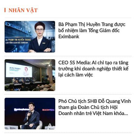
NHÂN VẬT
Bà Phạm Thị Huyền Trang được
bổ nhiệm làm Tổng Giám đốc
Eximbank
CEO 5S Media: AI chỉ tạo ra tăng
trưởng khi doanh nghiệp thiết kế
lại cách làm việc
Phó Chủ tịch SHB Đỗ Quang Vinh
tham gia Đoàn Chủ tịch Hội
Doanh nhân trẻ Việt Nam khóa
VIII