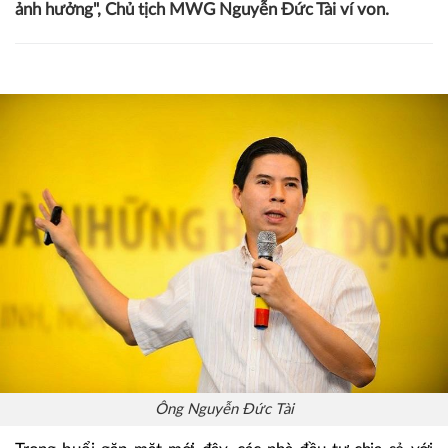
ảnh hưởng", Chủ tịch MWG Nguyễn Đức Tài ví von.
Ông Nguyễn Đức Tài