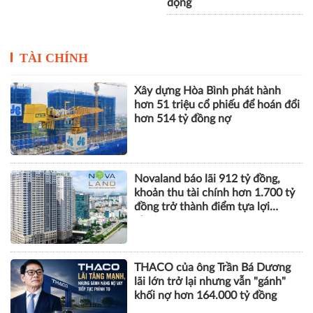
động
TÀI CHÍNH
Xây dựng Hòa Bình phát hành
hơn 51 triệu cổ phiếu để hoán đổi
hơn 514 tỷ đồng nợ
Novaland báo lãi 912 tỷ đồng,
khoản thu tài chính hơn 1.700 tỷ
đồng trở thành điểm tựa lợi
nhuận
THACO của ông Trần Bá Dương
lãi lớn trở lại nhưng vẫn "gánh"
khối nợ hơn 164.000 tỷ đồng