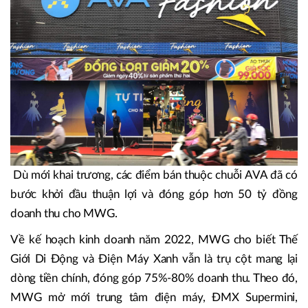
Dù mới khai trương, các điểm bán thuộc chuỗi AVA đã có
bước khởi đầu thuận lợi và đóng góp hơn 50 tỷ đồng
doanh thu cho MWG.
Về kế hoạch kinh doanh năm 2022, MWG cho biết Thế
Giới Di Động và Điện Máy Xanh vẫn là trụ cột mang lại
dòng tiền chính, đóng góp 75%-80% doanh thu. Theo đó,
MWG mở mới trung tâm điện máy, ĐMX Supermini,