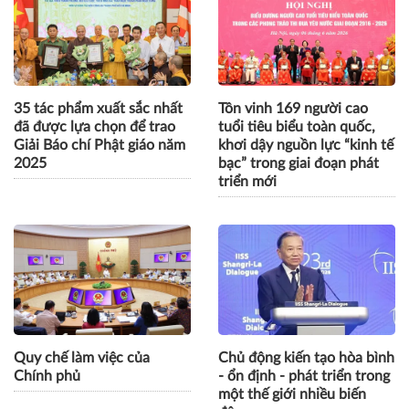
35 tác phẩm xuất sắc nhất
Tôn vinh 169 người cao
đã được lựa chọn để trao
tuổi tiêu biểu toàn quốc,
Giải Báo chí Phật giáo năm
khơi dậy nguồn lực “kinh tế
2025
bạc” trong giai đoạn phát
triển mới
Quy chế làm việc của
Chủ động kiến tạo hòa bình
Chính phủ
- ổn định - phát triển trong
một thế giới nhiều biến