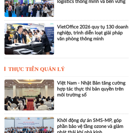
logistics thông minh và bền vững
VietOffice 2026 quy tụ 130 doanh
nghiệp, trình diễn loạt giải pháp
văn phòng thông minh
THỰC TIỄN QUẢN LÝ
Việt Nam - Nhật Bản tăng cường
hợp tác thực thi bản quyền trên
môi trường số
Khởi động dự án SMS-MP, góp
phần bảo vệ tầng ozone và giảm
phát thải khí nhà kính