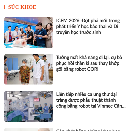
SỨC KHỎE
ICFM 2026: Đột phá mới trong
phát triển Y học bào thai và Di
truyền học trước sinh
Tưởng mất khả năng đi lại, cụ bà
phục hồi thần kì sau thay khớp
gối bằng robot CORI
Liên tiếp nhiều ca ung thư đại
tràng được phẫu thuật thành
công bằng robot tại Vinmec Cần
Thơ