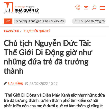
hịu thuế gần 30% khi vào Mỹ
Khu phố thương mại SOHO tại The Global
TRANG CHỦ
THỰC TIỄN QUẢN LÝ
Chủ tịch Nguyễn Đức Tài:
Thế Giới Di Động giờ như
những đứa trẻ đã trưởng
thành
23/02/2022 10:07
Lưu Hằng
"Thế Giới Di Động và Điện Máy Xanh giờ như những đứa
trẻ đã trưởng thành, tự lên thành phố tìm kiếm cơ hội
phát triển nên cha mẹ ở dưới quê có làm thêm gì cũng ít