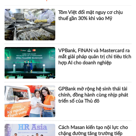
Tôm Việt đối mặt nguy cơ chịu
thuế gần 30% khi vào Mỹ
VPBank, FINAN và Mastercard ra
mắt giải pháp quản trị chi tiêu tích
hợp AI cho doanh nghiệp
GPBank mở rộng hệ sinh thái tài
chính, đồng hành cùng nhịp phát
triển số của Thủ đô
Cách Masan kiến tạo nội lực cho
chặng đường tăng trưởng tiếp