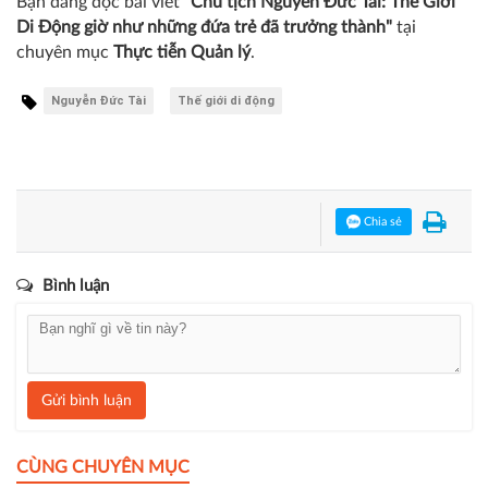
Bạn đang đọc bài viết
"Chủ tịch Nguyễn Đức Tài: Thế Giới
Di Động giờ như những đứa trẻ đã trưởng thành"
tại
chuyên mục
Thực tiễn Quản lý
.
Nguyễn Đức Tài
Thế giới di động
Chia sẻ
Bình luận
Gửi bình luận
CÙNG CHUYÊN MỤC