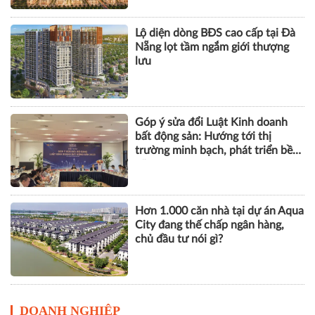
Lộ diện dòng BĐS cao cấp tại Đà
Nẵng lọt tầm ngắm giới thượng
lưu
Góp ý sửa đổi Luật Kinh doanh
bất động sản: Hướng tới thị
trường minh bạch, phát triển bền
vững
Hơn 1.000 căn nhà tại dự án Aqua
City đang thế chấp ngân hàng,
chủ đầu tư nói gì?
DOANH NGHIỆP