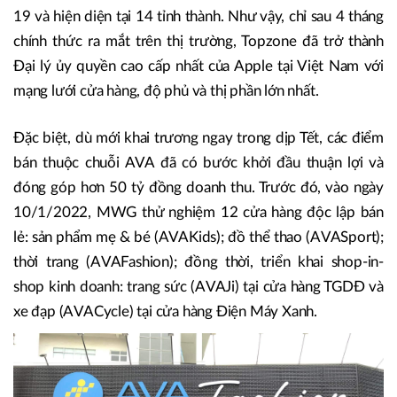
19 và hiện diện tại 14 tỉnh thành. Như vậy, chỉ sau 4 tháng
chính thức ra mắt trên thị trường, Topzone đã trở thành
Đại lý ủy quyền cao cấp nhất của Apple tại Việt Nam với
mạng lưới cửa hàng, độ phủ và thị phần lớn nhất.
Đặc biệt, dù mới khai trương ngay trong dịp Tết, các điểm
bán thuộc chuỗi AVA đã có bước khởi đầu thuận lợi và
đóng góp hơn 50 tỷ đồng doanh thu. Trước đó, vào ngày
10/1/2022, MWG thử nghiệm 12 cửa hàng độc lập bán
lẻ: sản phẩm mẹ & bé (AVAKids); đồ thể thao (AVASport);
thời trang (AVAFashion); đồng thời, triển khai shop-in-
shop kinh doanh: trang sức (AVAJi) tại cửa hàng TGDĐ và
xe đạp (AVACycle) tại cửa hàng Điện Máy Xanh.