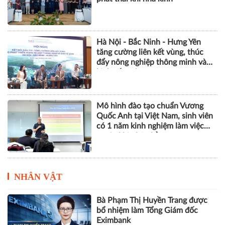
Hà Nội - Bắc Ninh - Hưng Yên
tăng cường liên kết vùng, thúc
đẩy nông nghiệp thông minh và
kinh tế xanh
Mô hình đào tạo chuẩn Vương
Quốc Anh tại Việt Nam, sinh viên
có 1 năm kinh nghiệm làm việc
trước khi nhận bằng
NHÂN VẬT
Bà Phạm Thị Huyền Trang được
bổ nhiệm làm Tổng Giám đốc
Eximbank