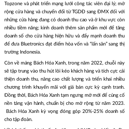
Topzone và phát triển mạng lưới công tác viên đại lý; mở
rộng cửa hàng và chuyển đổi từ TGDĐ sang ĐMX đối với
những cửa hàng đang có doanh thu cao và ở khu vực còn
nhiều tiềm năng; kinh doanh thêm sản phẩm mới để tăng
doanh số cho cửa hàng hiện hữu và đẩy mạnh doanh thu
để đưa Bluetronics đạt điểm hòa vốn và “lấn sân” sang thị
trường Indonesia.
Còn về mảng Bách Hóa Xanh, trong năm 2022, chuỗi này
sẽ tập trung vào thu hút lôi kéo khách hàng và tích cực cải
thiện doanh thu, nâng cao chất lượng và triển khai nhiều
chương trình khuyến mãi với giá bán cực kỳ cạnh tranh.
Đồng thời, Bách Hóa Xanh tạm ngưng mở mới để củng cố
nền tảng vận hành, chuẩn bị cho mở rộng từ năm 2023.
Bách Hóa Xanh kỳ vọng đóng góp 20%-25% doanh số
cho tập đoàn.