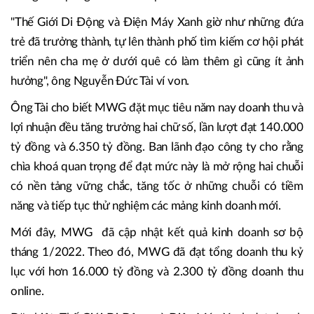
"Thế Giới Di Động và Điện Máy Xanh giờ như những đứa
trẻ đã trưởng thành, tự lên thành phố tìm kiếm cơ hội phát
triển nên cha mẹ ở dưới quê có làm thêm gì cũng ít ảnh
hưởng", ông Nguyễn Đức Tài ví von.
Ông Tài cho biết MWG đặt mục tiêu năm nay doanh thu và
lợi nhuận đều tăng trưởng hai chữ số, lần lượt đạt 140.000
tỷ đồng và 6.350 tỷ đồng. Ban lãnh đạo công ty cho rằng
chìa khoá quan trọng để đạt mức này là mở rộng hai chuỗi
có nền tảng vững chắc, tăng tốc ở những chuỗi có tiềm
năng và tiếp tục thử nghiệm các mảng kinh doanh mới.
Mới đây, MWG đã cập nhật kết quả kinh doanh sơ bộ
tháng 1/2022. Theo đó, MWG đã đạt tổng doanh thu kỷ
lục với hơn 16.000 tỷ đồng và 2.300 tỷ đồng doanh thu
online.