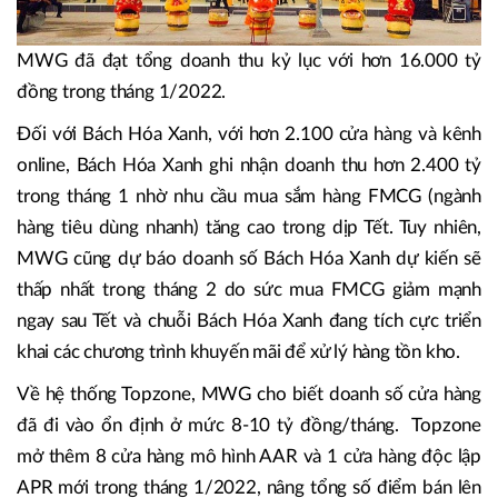
MWG đã đạt tổng doanh thu kỷ lục với hơn 16.000 tỷ
đồng trong tháng 1/2022.
Đối với Bách Hóa Xanh, với hơn 2.100 cửa hàng và kênh
online, Bách Hóa Xanh ghi nhận doanh thu hơn 2.400 tỷ
trong tháng 1 nhờ nhu cầu mua sắm hàng FMCG (ngành
hàng tiêu dùng nhanh) tăng cao trong dịp Tết. Tuy nhiên,
MWG cũng dự báo doanh số Bách Hóa Xanh dự kiến sẽ
thấp nhất trong tháng 2 do sức mua FMCG giảm mạnh
ngay sau Tết và chuỗi Bách Hóa Xanh đang tích cực triển
khai các chương trình khuyến mãi để xử lý hàng tồn kho.
Về hệ thống Topzone, MWG cho biết doanh số cửa hàng
đã đi vào ổn định ở mức 8-10 tỷ đồng/tháng. Topzone
mở thêm 8 cửa hàng mô hình AAR và 1 cửa hàng độc lập
APR mới trong tháng 1/2022, nâng tổng số điểm bán lên