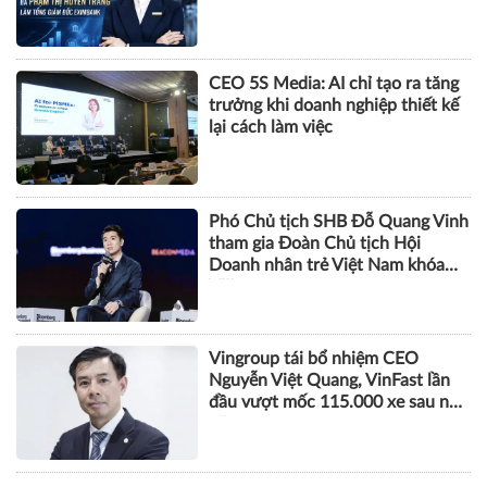
CEO 5S Media: AI chỉ tạo ra tăng
trưởng khi doanh nghiệp thiết kế
lại cách làm việc
Phó Chủ tịch SHB Đỗ Quang Vinh
tham gia Đoàn Chủ tịch Hội
Doanh nhân trẻ Việt Nam khóa
VIII
Vingroup tái bổ nhiệm CEO
Nguyễn Việt Quang, VinFast lần
đầu vượt mốc 115.000 xe sau nửa
năm