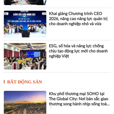
Khai giảng Chương trình CEO
2026, nâng cao năng lực quản trị
cho doanh nghiệp nhỏ và vừa
ESG, số hóa và năng lực chống
chịu tạo động lực mới cho doanh
nghiệp Việt
BẤT ĐỘNG SẢN
Khu phố thương mại SOHO tại
The Global City: Nơi bản sắc giao
thương song hành nhịp sống toàn
cầu