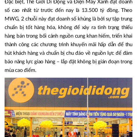
Đặc biệt, Thế Giới Di Động và Điện Máy Xanh đạt doanh
số cao nhất từ trước đến nay là 13.500 tỷ đồng. Theo
MWG, 2 chuỗi này đạt doanh số khủng là bởi sự tập trung
chuẩn bị tốt hàng hóa, không để xảy ra tình trạng thiếu
hàng bán trong bối cảnh nguồn cung khan hiếm, triển khai
thành công các chương trình khuyến mãi hấp dẫn để thu
hút khách hàng và chuẩn bị chu đáo về nguồn lực để đảm
bảo năng lực giao hàng – lắp đặt không bị gián đoạn trong
mùa cao điểm.