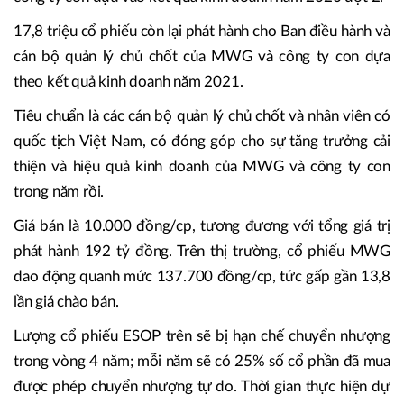
17,8 triệu cổ phiếu còn lại phát hành cho Ban điều hành và
cán bộ quản lý chủ chốt của MWG và công ty con dựa
theo kết quả kinh doanh năm 2021.
Tiêu chuẩn là các cán bộ quản lý chủ chốt và nhân viên có
quốc tịch Việt Nam, có đóng góp cho sự tăng trưởng cải
thiện và hiệu quả kinh doanh của MWG và công ty con
trong năm rồi.
Giá bán là 10.000 đồng/cp, tương đương với tổng giá trị
phát hành 192 tỷ đồng. Trên thị trường, cổ phiếu MWG
dao động quanh mức 137.700 đồng/cp, tức gấp gần 13,8
lần giá chào bán.
Lượng cổ phiếu ESOP trên sẽ bị hạn chế chuyển nhượng
trong vòng 4 năm; mỗi năm sẽ có 25% số cổ phần đã mua
được phép chuyển nhượng tự do. Thời gian thực hiện dự