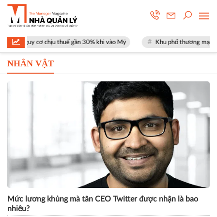
 cơ chịu thuế gần 30% khi vào Mỹ
Khu phố thương mại SOHO tại The Gl
NHÂN VẬT
Mức lương khủng mà tân CEO Twitter được nhận là bao
nhiêu?