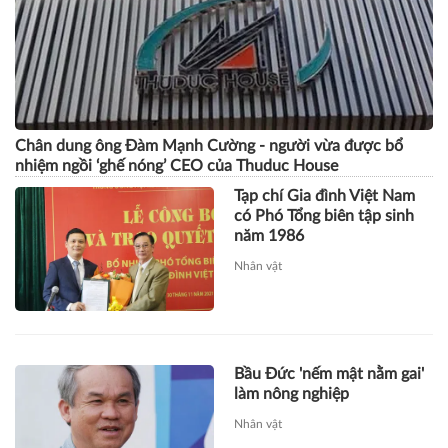
Chân dung ông Đàm Mạnh Cường - người vừa được bổ
nhiệm ngồi ‘ghế nóng’ CEO của Thuduc House
Tạp chí Gia đình Việt Nam
có Phó Tổng biên tập sinh
năm 1986
Nhân vật
Bầu Đức 'nếm mật nằm gai'
làm nông nghiệp
Nhân vật