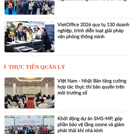
VietOffice 2026 quy tụ 130 doanh
nghiệp, trình diễn loạt giải pháp
văn phòng thông minh
THỰC TIỄN QUẢN LÝ
Việt Nam - Nhật Bản tăng cường
hợp tác thực thi bản quyền trên
môi trường số
Khởi động dự án SMS-MP, góp
phần bảo vệ tầng ozone và giảm
phát thải khí nhà kính