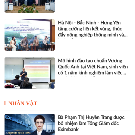
Hà Nội - Bắc Ninh - Hưng Yên
tăng cường liên kết vùng, thúc
đẩy nông nghiệp thông minh và
kinh tế xanh
Mô hình đào tạo chuẩn Vương
Quốc Anh tại Việt Nam, sinh viên
có 1 năm kinh nghiệm làm việc
trước khi nhận bằng
NHÂN VẬT
Bà Phạm Thị Huyền Trang được
bổ nhiệm làm Tổng Giám đốc
Eximbank