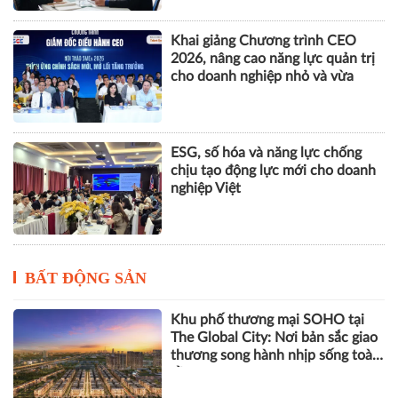
Khai giảng Chương trình CEO
2026, nâng cao năng lực quản trị
cho doanh nghiệp nhỏ và vừa
ESG, số hóa và năng lực chống
chịu tạo động lực mới cho doanh
nghiệp Việt
BẤT ĐỘNG SẢN
Khu phố thương mại SOHO tại
The Global City: Nơi bản sắc giao
thương song hành nhịp sống toàn
cầu