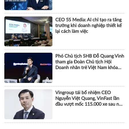
CEO 5S Media: AI chỉ tạo ra tăng
trưởng khi doanh nghiệp thiết kế
lại cách làm việc
Phó Chủ tịch SHB Đỗ Quang Vinh
tham gia Đoàn Chủ tịch Hội
Doanh nhân trẻ Việt Nam khóa
VIII
Vingroup tái bổ nhiệm CEO
Nguyễn Việt Quang, VinFast lần
đầu vượt mốc 115.000 xe sau nửa
năm