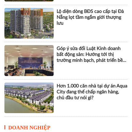
Lộ diện dòng BĐS cao cấp tại Đà
Nẵng lọt tầm ngắm giới thượng
lưu
Góp ý sửa đổi Luật Kinh doanh
bất động sản: Hướng tới thị
trường minh bạch, phát triển bền
vững
Hơn 1.000 căn nhà tại dự án Aqua
City đang thế chấp ngân hàng,
chủ đầu tư nói gì?
DOANH NGHIỆP