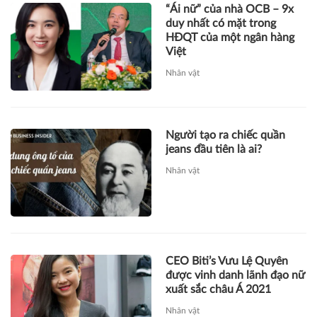
“Ái nữ” của nhà OCB – 9x
duy nhất có mặt trong
HĐQT của một ngân hàng
Việt
Nhân vật
Người tạo ra chiếc quần
jeans đầu tiên là ai?
Nhân vật
CEO Biti’s Vưu Lệ Quyên
được vinh danh lãnh đạo nữ
xuất sắc châu Á 2021
Nhân vật