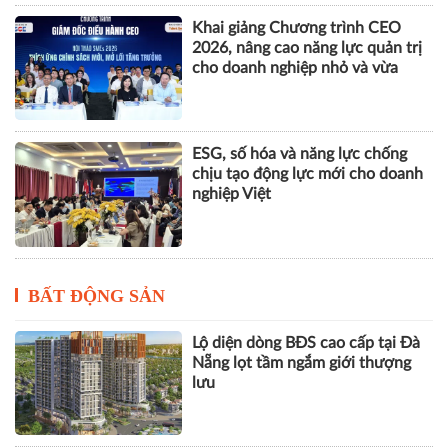
Nhà Quản trị và Nhà Quản lý
dưới góc độ khoa học tổ chức và
quản trị học
Khai giảng Chương trình CEO
2026, nâng cao năng lực quản trị
cho doanh nghiệp nhỏ và vừa
ESG, số hóa và năng lực chống
chịu tạo động lực mới cho doanh
nghiệp Việt
BẤT ĐỘNG SẢN