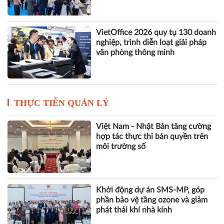
VILOG 2026 quy tụ hơn 450
doanh nghiệp, thúc đẩy phát triển
logistics thông minh và bền vững
VietOffice 2026 quy tụ 130 doanh
nghiệp, trình diễn loạt giải pháp
văn phòng thông minh
THỰC TIỄN QUẢN LÝ
Việt Nam - Nhật Bản tăng cường
hợp tác thực thi bản quyền trên
môi trường số