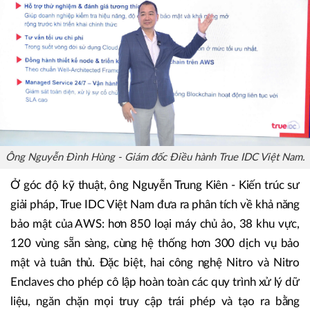
vòng đời sử dụng Cloud.
Ông Nguyễn Đình Hùng - Giám đốc Điều hành True IDC Việt Nam.
Ở góc độ kỹ thuật, ông Nguyễn Trung Kiên - Kiến trúc sư
giải pháp, True IDC Việt Nam đưa ra phân tích về khả năng