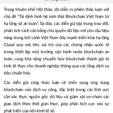
Ông Trần Trung Hiếu - Quản lý cao cấp Hạ tầng 1Matrix giới thiệu
về Mạng VBSN.
Trong khuôn khổ Hội thảo, đã diễn ra phiên thảo luận với
chủ đề “Tái định hình hệ sinh thái Blockchain Việt Nam từ
hạ tầng số an toàn”. Tại đây, các diễn giả tập trung trao đổi,
phân tích cách cân bằng chủ quyền dữ liệu với yêu cầu hiệu
năng trong bối cảnh Việt Nam đẩy mạnh triển khai hạ tầng
Cloud quy mô lớn; vai trò của các chứng nhận quốc tế
trong thiết lập môi trường vận hành node blockchain an
toàn; cùng khả năng chuyển hóa blockchain thành giá trị
kinh tế thực cho doanh nghiệp thông qua các tầng dịch vụ
tiêu chuẩn hóa.