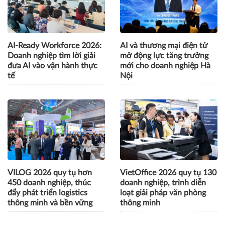
CÙNG CHUYÊN MỤC
AI-Ready Workforce 2026:
AI và thương mại điện tử
Doanh nghiệp tìm lời giải
mở động lực tăng trưởng
đưa AI vào vận hành thực
mới cho doanh nghiệp Hà
tế
Nội