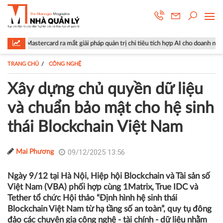
ắt giải pháp quản trị chi tiêu tích hợp AI cho doanh nghiệp
Lộ diện 
TRANG CHỦ
CÔNG NGHỆ
Xây dựng chủ quyền dữ liệu
và chuẩn bảo mật cho hệ sinh
thái Blockchain Việt Nam
09/12/2025 13:56
Mai Phương