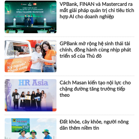
minh dựa trên tiêu chuẩn ISO
37122
DOANH NGHIỆP
VPBank, FINAN và Mastercard ra
mắt giải pháp quản trị chi tiêu tích
hợp AI cho doanh nghiệp
GPBank mở rộng hệ sinh thái tài
chính, đồng hành cùng nhịp phát
triển số của Thủ đô
Cách Masan kiến tạo nội lực cho
chặng đường tăng trưởng tiếp
theo