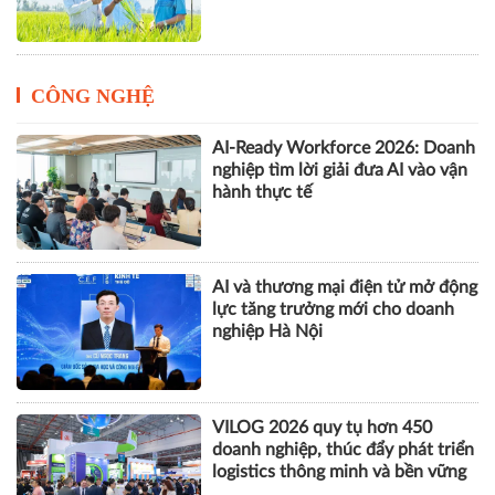
Đất khỏe, cây khỏe, người nông
dân thêm niềm tin
CÔNG NGHỆ
AI-Ready Workforce 2026: Doanh
nghiệp tìm lời giải đưa AI vào vận
hành thực tế
AI và thương mại điện tử mở động
lực tăng trưởng mới cho doanh
nghiệp Hà Nội