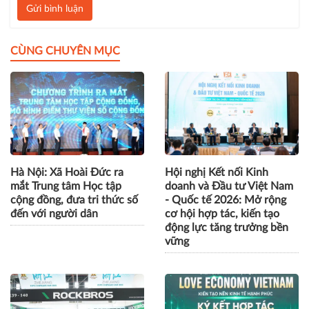
Gửi bình luận
CÙNG CHUYÊN MỤC
Hà Nội: Xã Hoài Đức ra
Hội nghị Kết nối Kinh
mắt Trung tâm Học tập
doanh và Đầu tư Việt Nam
cộng đồng, đưa tri thức số
- Quốc tế 2026: Mở rộng
đến với người dân
cơ hội hợp tác, kiến tạo
động lực tăng trưởng bền
vững