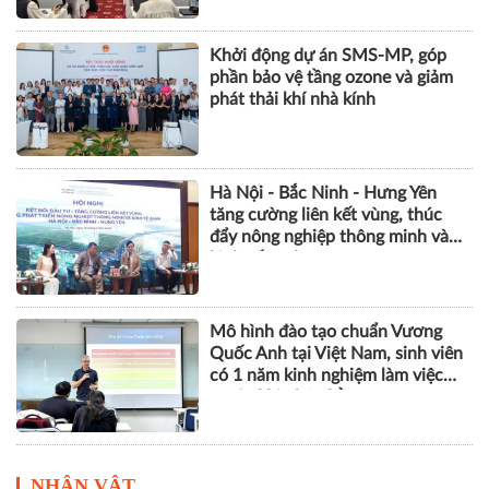
Khởi động dự án SMS-MP, góp
phần bảo vệ tầng ozone và giảm
phát thải khí nhà kính
Hà Nội - Bắc Ninh - Hưng Yên
tăng cường liên kết vùng, thúc
đẩy nông nghiệp thông minh và
kinh tế xanh
Mô hình đào tạo chuẩn Vương
Quốc Anh tại Việt Nam, sinh viên
có 1 năm kinh nghiệm làm việc
trước khi nhận bằng
NHÂN VẬT