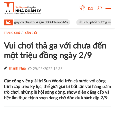
uy cơ chịu thuế gần 30% khi vào Mỹ
Khu phố thương mại SOHO tại The
TRANG CHỦ
CẦN BIẾT
Vui chơi thả ga với chưa đến
một triệu đồng ngày 2/9
29/08/2022 13:35
Thanh Nga
Các công viên giải trí Sun World trên cả nước với công
trình cáp treo kỷ lục, thế giới giải trí bất tận với hàng trăm
trò chơi, những lễ hội sông động, show diễn đẳng cấp và
tiệc ẩm thực thịnh soạn đang chờ đón du khách dịp 2/9.