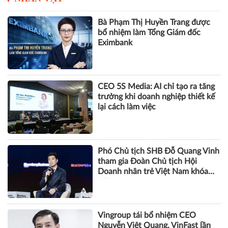
Bà Phạm Thị Huyền Trang được
bổ nhiệm làm Tổng Giám đốc
Eximbank
CEO 5S Media: AI chỉ tạo ra tăng
trưởng khi doanh nghiệp thiết kế
lại cách làm việc
Phó Chủ tịch SHB Đỗ Quang Vinh
tham gia Đoàn Chủ tịch Hội
Doanh nhân trẻ Việt Nam khóa
VIII
Vingroup tái bổ nhiệm CEO
Nguyễn Việt Quang, VinFast lần