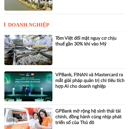
DOANH NGHIỆP
Tôm Việt đối mặt nguy cơ chịu
thuế gần 30% khi vào Mỹ
VPBank, FINAN và Mastercard ra
mắt giải pháp quản trị chi tiêu tích
hợp AI cho doanh nghiệp
GPBank mở rộng hệ sinh thái tài
chính, đồng hành cùng nhịp phát
triển số của Thủ đô