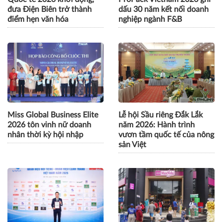
đưa Điện Biên trở thành
dấu 30 năm kết nối doanh
điểm hẹn văn hóa
nghiệp ngành F&B
Miss Global Business Elite
Lễ hội Sầu riêng Đắk Lắk
2026 tôn vinh nữ doanh
năm 2026: Hành trình
nhân thời kỳ hội nhập
vươn tầm quốc tế của nông
sản Việt