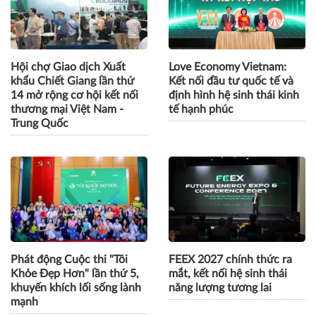
Hội chợ Giao dịch Xuất
Love Economy Vietnam:
khẩu Chiết Giang lần thứ
Kết nối đầu tư quốc tế và
14 mở rộng cơ hội kết nối
định hình hệ sinh thái kinh
thương mại Việt Nam -
tế hạnh phúc
Trung Quốc
Phát động Cuộc thi "Tôi
FEEX 2027 chính thức ra
Khỏe Đẹp Hơn" lần thứ 5,
mắt, kết nối hệ sinh thái
khuyến khích lối sống lành
năng lượng tương lai
mạnh