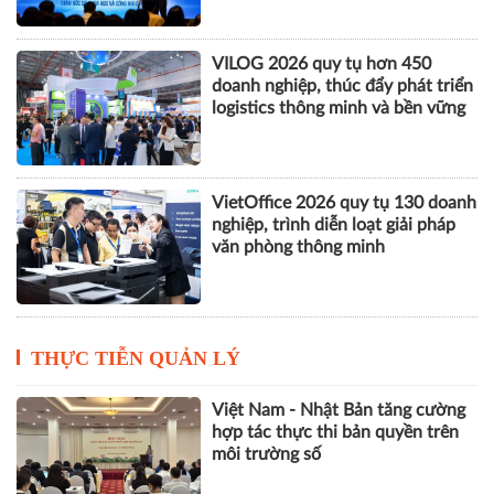
VILOG 2026 quy tụ hơn 450
doanh nghiệp, thúc đẩy phát triển
logistics thông minh và bền vững
VietOffice 2026 quy tụ 130 doanh
nghiệp, trình diễn loạt giải pháp
văn phòng thông minh
THỰC TIỄN QUẢN LÝ
Việt Nam - Nhật Bản tăng cường
hợp tác thực thi bản quyền trên
môi trường số