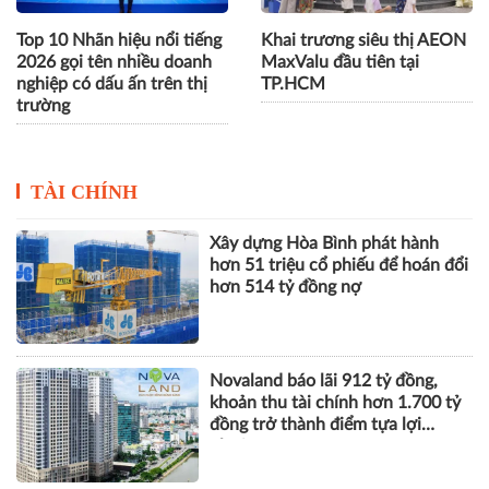
Top 10 Nhãn hiệu nổi tiếng
Khai trương siêu thị AEON
2026 gọi tên nhiều doanh
MaxValu đầu tiên tại
nghiệp có dấu ấn trên thị
TP.HCM
trường
TÀI CHÍNH
Xây dựng Hòa Bình phát hành
hơn 51 triệu cổ phiếu để hoán đổi
hơn 514 tỷ đồng nợ
Novaland báo lãi 912 tỷ đồng,
khoản thu tài chính hơn 1.700 tỷ
đồng trở thành điểm tựa lợi
nhuận