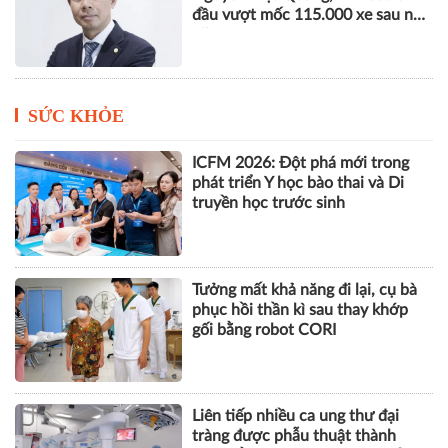
đầu vượt mốc 115.000 xe sau nửa
năm
SỨC KHỎE
ICFM 2026: Đột phá mới trong
phát triển Y học bào thai và Di
truyền học trước sinh
Tưởng mất khả năng đi lại, cụ bà
phục hồi thần kì sau thay khớp
gối bằng robot CORI
Liên tiếp nhiều ca ung thư đại
tràng được phẫu thuật thành