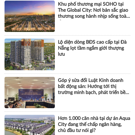
Khu phố thương mại SOHO tại
The Global City: Nơi bản sắc giao
thương song hành nhịp sống toàn
cầu
Lộ diện dòng BĐS cao cấp tại Đà
Nẵng lọt tầm ngắm giới thượng
lưu
Góp ý sửa đổi Luật Kinh doanh
bất động sản: Hướng tới thị
trường minh bạch, phát triển bền
vững
Hơn 1.000 căn nhà tại dự án Aqua
City đang thế chấp ngân hàng,
chủ đầu tư nói gì?