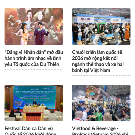
“Đảng vì Nhân dân” mở đầu
Chuỗi triển lãm quốc tế
hành trình âm nhạc về tình
2026 mở rộng kết nối
yêu Tổ quốc của Du Thiên
ngành thể thao và xe hai
bánh tại Việt Nam
Festival Dân ca Dân vũ
Vietfood & Beverage -
Quốc tế 2026 khởi động,
ProPack Vietnam 2026 ghi