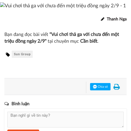
Thanh Nga
Bạn đang đọc bài viết
"Vui chơi thả ga với chưa đến một
triệu đồng ngày 2/9"
tại chuyên mục
Cần biết
.
Sun Group
Chia sẻ
Bình luận