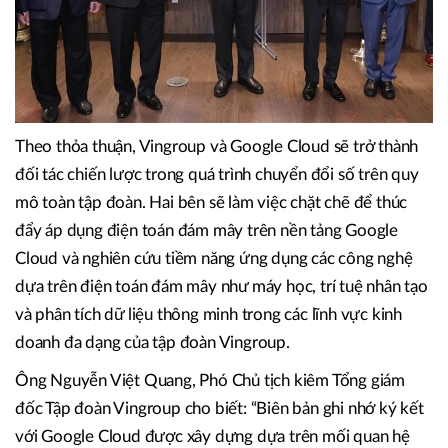
Theo thỏa thuận, Vingroup và Google Cloud sẽ trở thành
đối tác chiến lược trong quá trình chuyển đổi số trên quy
mô toàn tập đoàn. Hai bên sẽ làm việc chặt chẽ để thúc
đẩy áp dụng điện toán đám mây trên nền tảng Google
Cloud và nghiên cứu tiềm năng ứng dụng các công nghệ
dựa trên điện toán đám mây như máy học, trí tuệ nhân tạo
và phân tích dữ liệu thông minh trong các lĩnh vực kinh
doanh đa dạng của tập đoàn Vingroup.
Ông Nguyễn Việt Quang, Phó Chủ tịch kiêm Tổng giám
đốc Tập đoàn Vingroup cho biết: “Biên bản ghi nhớ ký kết
với Google Cloud được xây dựng dựa trên mối quan hệ