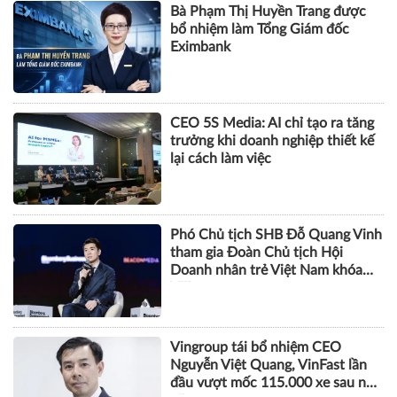
Bà Phạm Thị Huyền Trang được
bổ nhiệm làm Tổng Giám đốc
Eximbank
CEO 5S Media: AI chỉ tạo ra tăng
trưởng khi doanh nghiệp thiết kế
lại cách làm việc
Phó Chủ tịch SHB Đỗ Quang Vinh
tham gia Đoàn Chủ tịch Hội
Doanh nhân trẻ Việt Nam khóa
VIII
Vingroup tái bổ nhiệm CEO
Nguyễn Việt Quang, VinFast lần
đầu vượt mốc 115.000 xe sau nửa