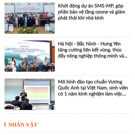
Khởi động dự án SMS-MP, góp
phần bảo vệ tầng ozone và giảm
phát thải khí nhà kính
Hà Nội - Bắc Ninh - Hưng Yên
tăng cường liên kết vùng, thúc
đẩy nông nghiệp thông minh và
kinh tế xanh
Mô hình đào tạo chuẩn Vương
Quốc Anh tại Việt Nam, sinh viên
có 1 năm kinh nghiệm làm việc
trước khi nhận bằng
NHÂN VẬT