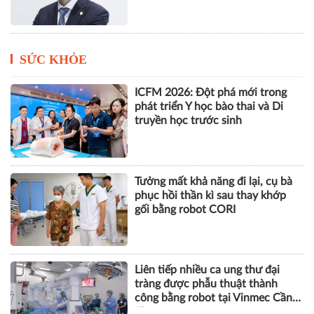
năm
SỨC KHỎE
ICFM 2026: Đột phá mới trong
phát triển Y học bào thai và Di
truyền học trước sinh
Tưởng mất khả năng đi lại, cụ bà
phục hồi thần kì sau thay khớp
gối bằng robot CORI
Liên tiếp nhiều ca ung thư đại
tràng được phẫu thuật thành
công bằng robot tại Vinmec Cần
Thơ