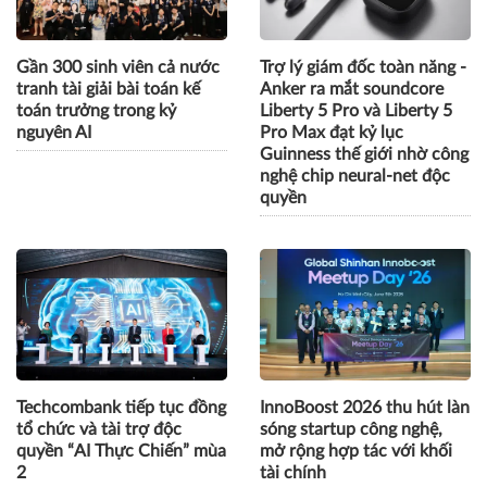
Gần 300 sinh viên cả nước
Trợ lý giám đốc toàn năng -
tranh tài giải bài toán kế
Anker ra mắt soundcore
toán trưởng trong kỷ
Liberty 5 Pro và Liberty 5
nguyên AI
Pro Max đạt kỷ lục
Guinness thế giới nhờ công
nghệ chip neural-net độc
quyền
Techcombank tiếp tục đồng
InnoBoost 2026 thu hút làn
tổ chức và tài trợ độc
sóng startup công nghệ,
quyền “AI Thực Chiến” mùa
mở rộng hợp tác với khối
2
tài chính