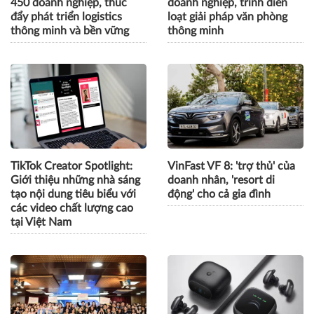
450 doanh nghiệp, thúc
doanh nghiệp, trình diễn
đẩy phát triển logistics
loạt giải pháp văn phòng
thông minh và bền vững
thông minh
TikTok Creator Spotlight:
VinFast VF 8: 'trợ thủ' của
Giới thiệu những nhà sáng
doanh nhân, 'resort di
tạo nội dung tiêu biểu với
động' cho cả gia đình
các video chất lượng cao
tại Việt Nam