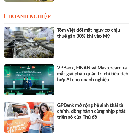
DOANH NGHIỆP
Tôm Việt đối mặt nguy cơ chịu
thuế gần 30% khi vào Mỹ
VPBank, FINAN và Mastercard ra
mắt giải pháp quản trị chi tiêu tích
hợp AI cho doanh nghiệp
GPBank mở rộng hệ sinh thái tài
chính, đồng hành cùng nhịp phát
triển số của Thủ đô