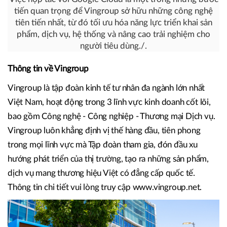
tiến quan trọng để Vingroup sở hữu những công nghệ
tiên tiến nhất, từ đó tối ưu hóa năng lực triển khai sản
phẩm, dịch vụ, hệ thống và nâng cao trải nghiệm cho
người tiêu dùng./.
Thông tin về Vingroup
Vingroup là tập đoàn kinh tế tư nhân đa ngành lớn nhất
Việt Nam, hoạt động trong 3 lĩnh vực kinh doanh cốt lõi,
bao gồm Công nghệ - Công nghiệp - Thương mại Dịch vụ.
Vingroup luôn khẳng định vị thế hàng đầu, tiên phong
trong mọi lĩnh vực mà Tập đoàn tham gia, đón đầu xu
hướng phát triển của thị trường, tạo ra những sản phẩm,
dịch vụ mang thương hiệu Việt có đẳng cấp quốc tế.
Thông tin chi tiết vui lòng truy cập www.vingroup.net.