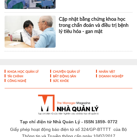
Cập nhật bằng chứng khoa học
trong chẩn đoán và điều trị bệnh
lý tiêu hóa - gan mật
KHOA HỌC QUẢN LÝ
CHUYỆN QUẢN LÝ
NHÂN VẬT
TÀI CHÍNH
BẤT ĐỘNG SẢN
DOANH NGHIỆP
CÔNG NGHỆ
SỨC KHỎE
Tạp chí điện tử Nhà Quản Lý - ISSN 1859- 0772
Giấy phép hoạt động báo điện tử số 324/GP-BTTTT của Bộ
Thông tin và Truyền thông cấp ngày 10/07/2017