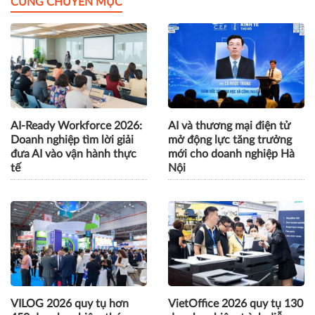
CÙNG CHUYÊN MỤC
AI-Ready Workforce 2026:
AI và thương mại điện tử
Doanh nghiệp tìm lời giải
mở động lực tăng trưởng
đưa AI vào vận hành thực
mới cho doanh nghiệp Hà
tế
Nội
VILOG 2026 quy tụ hơn
VietOffice 2026 quy tụ 130