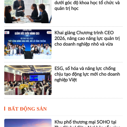
dưới góc độ khoa học tổ chức và
quản trị học
Khai giảng Chương trình CEO
2026, nâng cao năng lực quản trị
cho doanh nghiệp nhỏ và vừa
ESG, số hóa và năng lực chống
chịu tạo động lực mới cho doanh
nghiệp Việt
BẤT ĐỘNG SẢN
Khu phố thương mại SOHO tại