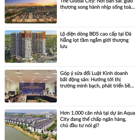
The Global City: Nơi bản sắc giao
thương song hành nhịp sống toàn
cầu
Lộ diện dòng BĐS cao cấp tại Đà
Nẵng lọt tầm ngắm giới thượng
lưu
Góp ý sửa đổi Luật Kinh doanh
bất động sản: Hướng tới thị
trường minh bạch, phát triển bền
vững
Hơn 1.000 căn nhà tại dự án Aqua
City đang thế chấp ngân hàng,
chủ đầu tư nói gì?