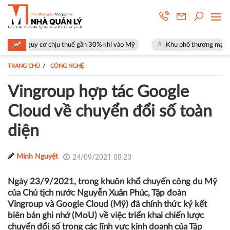
ơ chịu thuế gần 30% khi vào Mỹ
Khu phố thương mại SOHO tại The Glo
TRANG CHỦ
CÔNG NGHỆ
Vingroup hợp tác Google
Cloud về chuyển đổi số toàn
diện
24/09/2021 08:23
Minh Nguyệt
Ngày 23/9/2021, trong khuôn khổ chuyến công du Mỹ
của Chủ tịch nước Nguyễn Xuân Phúc, Tập đoàn
Vingroup và Google Cloud (Mỹ) đã chính thức ký kết
biên bản ghi nhớ (MoU) về việc triển khai chiến lược
chuyển đổi số trong các lĩnh vực kinh doanh của Tập