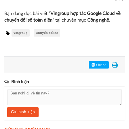
Bạn đang đọc bài viết
"Vingroup hợp tác Google Cloud về
chuyển đổi số toàn diện"
tại chuyên mục
Công nghệ
.
vingroup
chuyển đổi số
Chia sẻ
Bình luận
Gửi bình luận