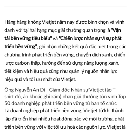
Hãng hàng không Vietjet năm nay được bình chọn và vinh
danh với tại hai hạng mục giải thưởng quan trọng là
"Vận
tải bền vững tiêu biểu"
và
"Chiến lược nhân sự vì sự phát
triển bền vững”
, ghi nhận những kết quả đặc biệt trong các
chương trình phát triển bền vững, chuyển dịch xanh, chiến
lược carbon thấp, hướng đến sử dụng năng lượng xanh,
tiết kiệm và hiệu quả cũng như quản lý nguồn nhân lực
hiệu quả và tối ưu nhất của Vietjet.
Ông Nguyễn An Di - Giám đốc Nhân sự Vietjet (áo T -
shirt đỏ, áo khoác ghi xám) nhận giải thưởng tôn vinh Top
50 doanh nghiệp phát triển bền vững từ ban tổ chức
Là doanh nghiệp phát triển bền vững, Vietjet từ khi thành
lập đã triển khai nhiều hoạt động bảo vệ môi trường, phát
triển bền vững với việc tối ưu hoá các nguồn lực. Vietjet là