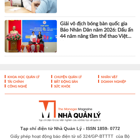
Giải vô địch bóng bàn quốc gia
Báo Nhân Dân năm 2026: Dấu ấn
44 năm nâng tầm thể thao Việt
Nam
KHOA HỌC QUẢN LÝ
CHUYỆN QUẢN LÝ
NHÂN VẬT
TÀI CHÍNH
BẤT ĐỘNG SẢN
DOANH NGHIỆP
CÔNG NGHỆ
SỨC KHỎE
Tạp chí điện tử Nhà Quản Lý - ISSN 1859- 0772
Giấy phép hoạt động báo điện tử số 324/GP-BTTTT của Bộ