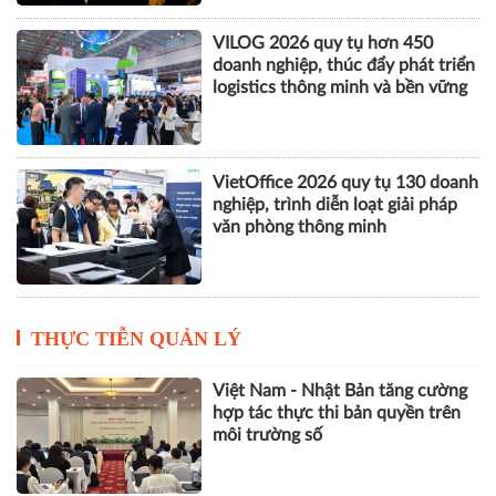
VILOG 2026 quy tụ hơn 450
doanh nghiệp, thúc đẩy phát triển
logistics thông minh và bền vững
VietOffice 2026 quy tụ 130 doanh
nghiệp, trình diễn loạt giải pháp
văn phòng thông minh
THỰC TIỄN QUẢN LÝ
Việt Nam - Nhật Bản tăng cường
hợp tác thực thi bản quyền trên
môi trường số