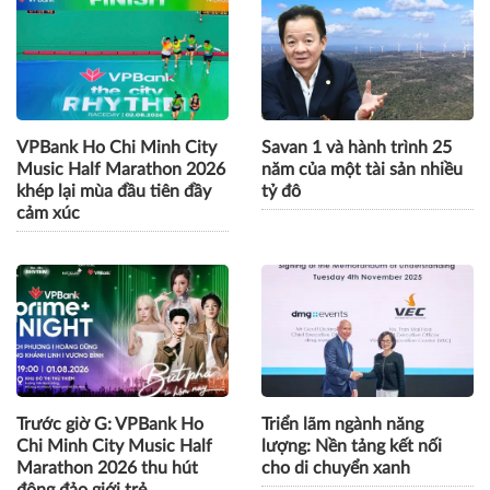
VPBank Ho Chi Minh City
Savan 1 và hành trình 25
Music Half Marathon 2026
năm của một tài sản nhiều
khép lại mùa đầu tiên đầy
tỷ đô
cảm xúc
Trước giờ G: VPBank Ho
Triển lãm ngành năng
Chi Minh City Music Half
lượng: Nền tảng kết nối
Marathon 2026 thu hút
cho di chuyển xanh
đông đảo giới trẻ