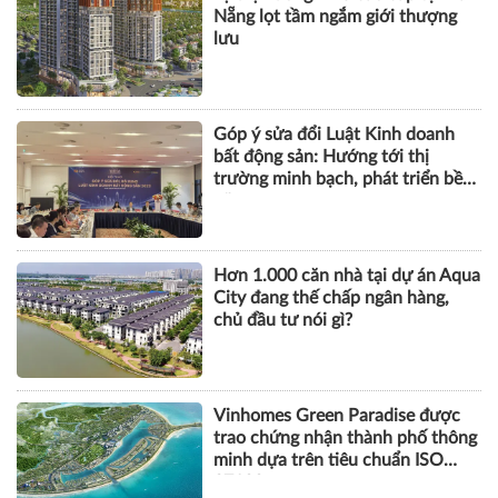
Nẵng lọt tầm ngắm giới thượng
lưu
Góp ý sửa đổi Luật Kinh doanh
bất động sản: Hướng tới thị
trường minh bạch, phát triển bền
vững
Hơn 1.000 căn nhà tại dự án Aqua
City đang thế chấp ngân hàng,
chủ đầu tư nói gì?
Vinhomes Green Paradise được
trao chứng nhận thành phố thông
minh dựa trên tiêu chuẩn ISO
37122