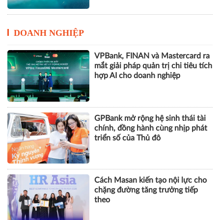
DOANH NGHIỆP
VPBank, FINAN và Mastercard ra
mắt giải pháp quản trị chi tiêu tích
hợp AI cho doanh nghiệp
GPBank mở rộng hệ sinh thái tài
chính, đồng hành cùng nhịp phát
triển số của Thủ đô
Cách Masan kiến tạo nội lực cho
chặng đường tăng trưởng tiếp
theo