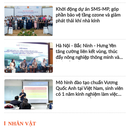
Khởi động dự án SMS-MP, góp
phần bảo vệ tầng ozone và giảm
phát thải khí nhà kính
Hà Nội - Bắc Ninh - Hưng Yên
tăng cường liên kết vùng, thúc
đẩy nông nghiệp thông minh và
kinh tế xanh
Mô hình đào tạo chuẩn Vương
Quốc Anh tại Việt Nam, sinh viên
có 1 năm kinh nghiệm làm việc
trước khi nhận bằng
NHÂN VẬT