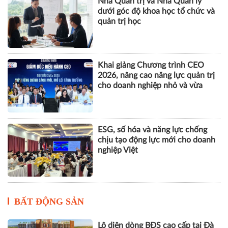
Nhà Quản trị và Nhà Quản lý
dưới góc độ khoa học tổ chức và
quản trị học
Khai giảng Chương trình CEO
2026, nâng cao năng lực quản trị
cho doanh nghiệp nhỏ và vừa
ESG, số hóa và năng lực chống
chịu tạo động lực mới cho doanh
nghiệp Việt
BẤT ĐỘNG SẢN
Lộ diện dòng BĐS cao cấp tại Đà