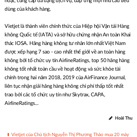
hoạt, cung cấp đa dạng dịch vụ, đáp ứng mọi nhu cầu tiêu
dùng của khách hàng.
Vietjet là thành viên chính thức của Hiệp hội Vận tải Hàng
không Quốc tế (IATA) và sở hữu chứng nhận An toàn Khai
thác IOSA. Hãng hàng không tư nhân lớn nhất Việt Nam
được xếp hạng 7 sao - cao nhất thế giới về an toàn hàng
không bởi tổ chức uy tín AirlineRatings, top 50 hãng hàng
không tốt nhất toàn cầu về hoạt động và sức khỏe tài
chính trong hai năm 2018, 2019 của AirFinance Journal,
liên tục nhận giải hãng hàng không chi phí thấp tốt nhất
trao bởi các tổ chức uy tín như Skytrax, CAPA,
AirlineRatings...
Hoài Thu
Vietjet của Chủ tịch Nguyễn Thị Phương Thảo mua 20 máy