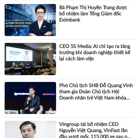
Bà Phạm Thị Huyền Trang được
bổ nhiệm làm Tổng Giám đốc
Eximbank
CEO 5S Media: AI chỉ tạo ra tăng
trưởng khi doanh nghiệp thiết kế
lại cách làm việc
Phó Chủ tịch SHB Đỗ Quang Vinh
tham gia Đoàn Chủ tịch Hội
Doanh nhân trẻ Việt Nam khóa
VIII
Vingroup tái bổ nhiệm CEO
Nguyễn Việt Quang, VinFast lần
đầu vượt mốc 115.000 xe sau nửa