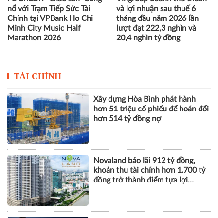
nổ với Trạm Tiếp Sức Tài
và lợi nhuận sau thuế 6
Chính tại VPBank Ho Chi
tháng đầu năm 2026 lần
Minh City Music Half
lượt đạt 222,3 nghìn và
Marathon 2026
20,4 nghìn tỷ đồng
TÀI CHÍNH
Xây dựng Hòa Bình phát hành
hơn 51 triệu cổ phiếu để hoán đổi
hơn 514 tỷ đồng nợ
Novaland báo lãi 912 tỷ đồng,
khoản thu tài chính hơn 1.700 tỷ
đồng trở thành điểm tựa lợi
nhuận