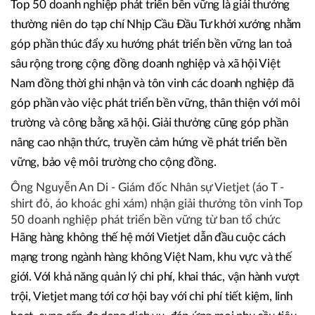
Top 50 doanh nghiệp phát triển bền vững là giải thưởng
thường niên do tạp chí Nhịp Cầu Đầu Tư khởi xướng nhằm
góp phần thúc đẩy xu hướng phát triển bền vững lan toả
sâu rộng trong cộng đồng doanh nghiệp và xã hội Việt
Nam đồng thời ghi nhận và tôn vinh các doanh nghiệp đã
góp phần vào việc phát triển bền vững, thân thiện với môi
trường và công bằng xã hội. Giải thưởng cũng góp phần
nâng cao nhận thức, truyền cảm hứng về phát triển bền
vững, bảo vệ môi trường cho cộng đồng.
Ông Nguyễn An Di - Giám đốc Nhân sự Vietjet (áo T -
shirt đỏ, áo khoác ghi xám) nhận giải thưởng tôn vinh Top
50 doanh nghiệp phát triển bền vững từ ban tổ chức
Hãng hàng không thế hệ mới Vietjet dẫn đầu cuộc cách
mạng trong ngành hàng không Việt Nam, khu vực và thế
giới. Với khả năng quản lý chi phí, khai thác, vận hành vượt
trội, Vietjet mang tới cơ hội bay với chi phí tiết kiệm, linh