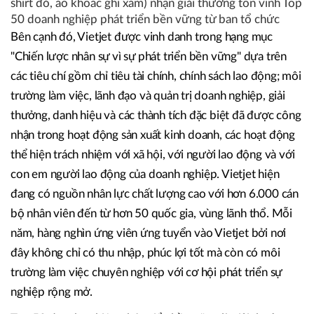
shirt đỏ, áo khoác ghi xám) nhận giải thưởng tôn vinh Top
50 doanh nghiệp phát triển bền vững từ ban tổ chức
Bên cạnh đó, Vietjet được vinh danh trong hạng mục
"Chiến lược nhân sự vì sự phát triển bền vững" dựa trên
các tiêu chí gồm chỉ tiêu tài chính, chính sách lao động; môi
trường làm việc, lãnh đạo và quản trị doanh nghiệp, giải
thưởng, danh hiệu và các thành tích đặc biệt đã được công
nhận trong hoạt động sản xuất kinh doanh, các hoạt động
thể hiện trách nhiệm với xã hội, với người lao động và với
con em người lao động của doanh nghiệp. Vietjet hiện
đang có nguồn nhân lực chất lượng cao với hơn 6.000 cán
bộ nhân viên đến từ hơn 50 quốc gia, vùng lãnh thổ. Mỗi
năm, hàng nghìn ứng viên ứng tuyển vào Vietjet bởi nơi
đây không chỉ có thu nhập, phúc lợi tốt mà còn có môi
trường làm việc chuyên nghiệp với cơ hội phát triển sự
nghiệp rộng mở.