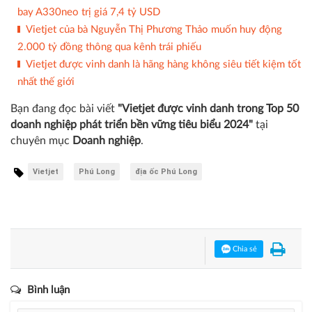
bay A330neo trị giá 7,4 tỷ USD
Vietjet của bà Nguyễn Thị Phương Thảo muốn huy động
2.000 tỷ đồng thông qua kênh trái phiếu
Vietjet được vinh danh là hãng hàng không siêu tiết kiệm tốt
nhất thế giới
Bạn đang đọc bài viết
"Vietjet được vinh danh trong Top 50
doanh nghiệp phát triển bền vững tiêu biểu 2024"
tại
chuyên mục
Doanh nghiệp
.
Vietjet
Phú Long
địa ốc Phú Long
Chia sẻ
Bình luận