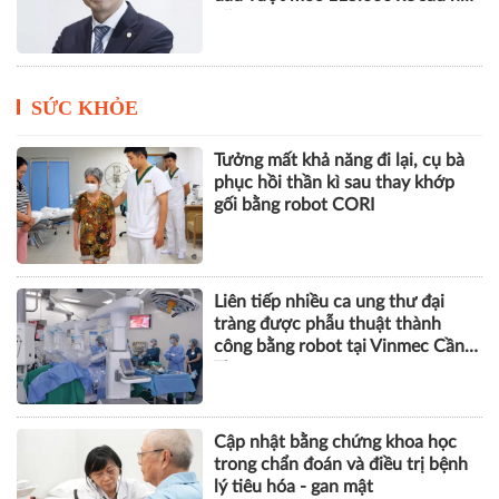
năm
SỨC KHỎE
Tưởng mất khả năng đi lại, cụ bà
phục hồi thần kì sau thay khớp
gối bằng robot CORI
Liên tiếp nhiều ca ung thư đại
tràng được phẫu thuật thành
công bằng robot tại Vinmec Cần
Thơ
Cập nhật bằng chứng khoa học
trong chẩn đoán và điều trị bệnh
lý tiêu hóa - gan mật