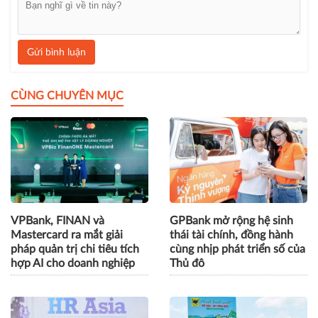
Gửi bình luận
CÙNG CHUYÊN MỤC
VPBank, FINAN và
GPBank mở rộng hệ sinh
Mastercard ra mắt giải
thái tài chính, đồng hành
pháp quản trị chi tiêu tích
cùng nhịp phát triển số của
hợp AI cho doanh nghiệp
Thủ đô