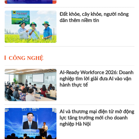
Đất khỏe, cây khỏe, người nông
dân thêm niềm tin
CÔNG NGHỆ
AI-Ready Workforce 2026: Doanh
nghiệp tìm lời giải đưa AI vào vận
hành thực tế
AI và thương mại điện tử mở động
lực tăng trưởng mới cho doanh
nghiệp Hà Nội