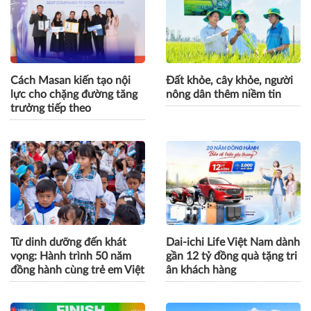
Cách Masan kiến tạo nội
Đất khỏe, cây khỏe, người
lực cho chặng đường tăng
nông dân thêm niềm tin
trưởng tiếp theo
Từ dinh dưỡng đến khát
Dai-ichi Life Việt Nam dành
vọng: Hành trình 50 năm
gần 12 tỷ đồng quà tặng tri
đồng hành cùng trẻ em Việt
ân khách hàng