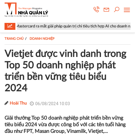
ard ra mắt giải pháp quản trị chi tiêu tích hợp AI cho doanh nghiệp
TRANG CHỦ
DOANH NGHIỆP
Vietjet được vinh danh trong
Top 50 doanh nghiệp phát
triển bền vững tiêu biểu
2024
06/08/2024 10:03
Hoài Thu
Giải thưởng Top 50 doanh nghiệp phát triển bền vững
tiêu biểu 2024 vừa được công bố với các tên tuổi hàng
đầu như FPT, Masan Group, Vinamilk, Vietjet,...