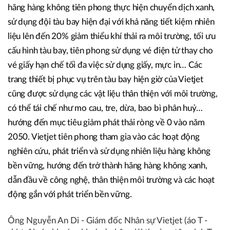
hãng hàng không tiên phong thực hiện chuyển dịch xanh,
sử dụng đội tàu bay hiện đại với khả năng tiết kiệm nhiên
liệu lên đến 20% giảm thiểu khí thải ra môi trường, tối ưu
cấu hình tàu bay, tiên phong sử dụng vé điện tử thay cho
vé giấy hạn chế tối đa việc sử dụng giấy, mực in… Các
trang thiết bị phục vụ trên tàu bay hiện giờ của Vietjet
cũng được sử dụng các vật liệu thân thiện với môi trường,
có thể tái chế như mo cau, tre, dừa, bao bì phân huỷ…
hướng đến mục tiêu giảm phát thải ròng về 0 vào năm
2050. Vietjet tiên phong tham gia vào các hoạt động
nghiên cứu, phát triển và sử dụng nhiên liệu hàng không
bền vững, hướng đến trở thành hãng hàng không xanh,
dẫn đầu về công nghệ, thân thiện môi trường và các hoạt
động gắn với phát triển bền vững.
Ông Nguyễn An Di - Giám đốc Nhân sự Vietjet (áo T -