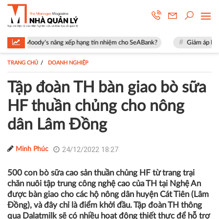
 nâng xếp hạng tín nhiệm cho SeABank?
Giảm áp lực những năm đầu, m
TRANG CHỦ
DOANH NGHIỆP
Tập đoàn TH bàn giao bò sữa
HF thuần chủng cho nông
dân Lâm Đồng
24/12/2022 18:27
Minh Phúc