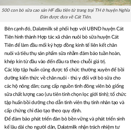
500 con bò sữa cao sản HF đầu tiên từ trang trại TH ở huyện Nghĩa
Đàn được đưa về Cát Tiên.
Bên cạnh đó, Dalatmilk sẽ phối hợp với UBND huyện Cát
Tiên hình thành Hợp tác xã chăn nuôi bò sữa huyện Cát
Tiên để làm đầu mối ký hợp đồng kinh tế liên kết chăn
nuôi và tiêu thụ sản phẩm sữa nhằm đảm bảo tuần hoàn,
khép kín từ đầu vào đến đầu ra theo chuỗi giá trị.
Các lớp tập huấn cũng được tổ chức thường xuyên để bồi
dưỡng kiến thức về chăn nuôi - thú y đối với bò sữa cho
các hộ nông dân; cung cấp nguồn tinh đông viên bò giống