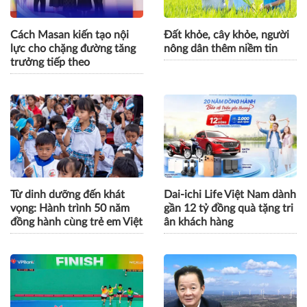
Cách Masan kiến tạo nội
Đất khỏe, cây khỏe, người
lực cho chặng đường tăng
nông dân thêm niềm tin
trưởng tiếp theo
Từ dinh dưỡng đến khát
Dai-ichi Life Việt Nam dành
vọng: Hành trình 50 năm
gần 12 tỷ đồng quà tặng tri