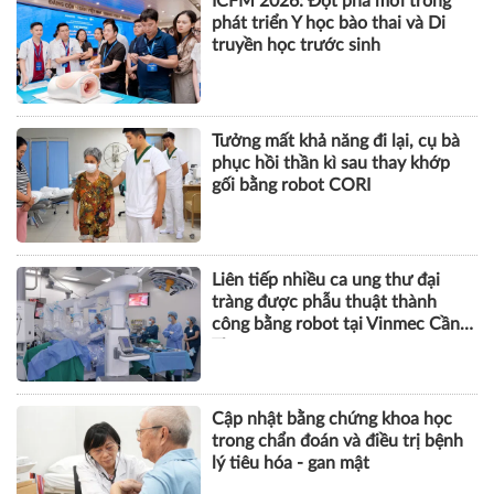
VIII
SỨC KHỎE
ICFM 2026: Đột phá mới trong
phát triển Y học bào thai và Di
truyền học trước sinh
Tưởng mất khả năng đi lại, cụ bà
phục hồi thần kì sau thay khớp
gối bằng robot CORI
Liên tiếp nhiều ca ung thư đại
tràng được phẫu thuật thành
công bằng robot tại Vinmec Cần