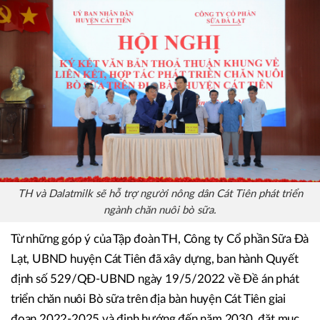
chăn nuôi bò sữa tạo thành vùng nguyên liệu sữa với sản
lượng lớn, chất lượng cao, đảm bảo tính ổn định, bền
vững, góp phần phát triển kinh tế - xã hội của địa phương,
nâng cao thu nhập cho người nông dân.
TH và Dalatmilk sẽ hỗ trợ người nông dân Cát Tiên phát triển
ngành chăn nuôi bò sữa.