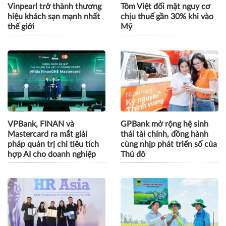
Vinpearl trở thành thương
Tôm Việt đối mặt nguy cơ
hiệu khách sạn mạnh nhất
chịu thuế gần 30% khi vào
thế giới
Mỹ
VPBank, FINAN và
GPBank mở rộng hệ sinh
Mastercard ra mắt giải
thái tài chính, đồng hành
pháp quản trị chi tiêu tích
cùng nhịp phát triển số của
hợp AI cho doanh nghiệp
Thủ đô