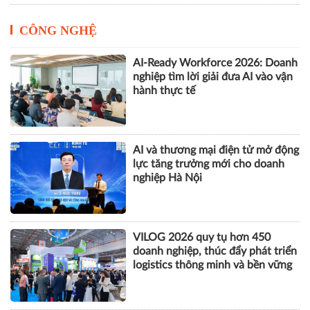
Tôm Việt đối mặt nguy cơ chịu
thuế gần 30% khi vào Mỹ
CÔNG NGHỆ
AI-Ready Workforce 2026: Doanh
nghiệp tìm lời giải đưa AI vào vận
hành thực tế
AI và thương mại điện tử mở động
lực tăng trưởng mới cho doanh
nghiệp Hà Nội