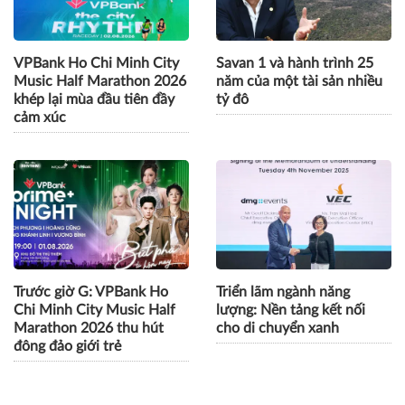
đồng hành cùng trẻ em Việt
ân khách hàng
VPBank Ho Chi Minh City
Savan 1 và hành trình 25
Music Half Marathon 2026
năm của một tài sản nhiều
khép lại mùa đầu tiên đầy
tỷ đô
cảm xúc