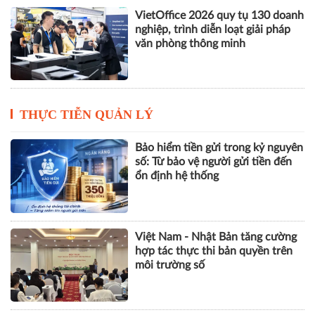
VILOG 2026 quy tụ hơn 450
doanh nghiệp, thúc đẩy phát triển
logistics thông minh và bền vững
VietOffice 2026 quy tụ 130 doanh
nghiệp, trình diễn loạt giải pháp
văn phòng thông minh
THỰC TIỄN QUẢN LÝ
Bảo hiểm tiền gửi trong kỷ nguyên
số: Từ bảo vệ người gửi tiền đến
ổn định hệ thống