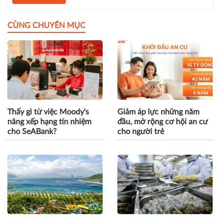
Bình luận
Gửi bình luận
CÙNG CHUYÊN MỤC
Thấy gì từ việc Moody's
Giảm áp lực những năm
nâng xếp hạng tín nhiệm
đầu, mở rộng cơ hội an cư
cho SeABank?
cho người trẻ