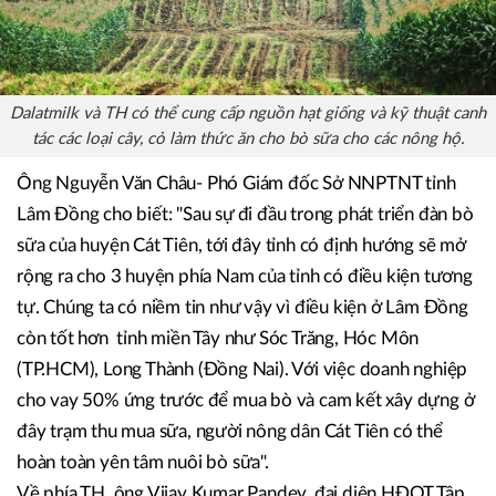
Dalatmilk và TH có thể cung cấp nguồn hạt giống và kỹ thuật canh
tác các loại cây, cỏ làm thức ăn cho bò sữa cho các nông hộ.
Ông Nguyễn Văn Châu- Phó Giám đốc Sở NNPTNT tỉnh
Lâm Đồng cho biết: "Sau sự đi đầu trong phát triển đàn bò
sữa của huyện Cát Tiên, tới đây tỉnh có định hướng sẽ mở
rộng ra cho 3 huyện phía Nam của tỉnh có điều kiện tương
tự. Chúng ta có niềm tin như vậy vì điều kiện ở Lâm Đồng
còn tốt hơn tỉnh miền Tây như Sóc Trăng, Hóc Môn