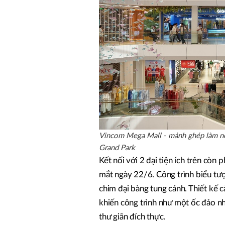
Vincom Mega Mall - mảnh ghép làm nê
Grand Park
Kết nối với 2 đại tiện ích trên còn
mắt ngày 22/6. Công trình biểu t
chim đại bàng tung cánh. Thiết kế 
khiến công trình như một ốc đảo nhi
thư giãn đích thực.