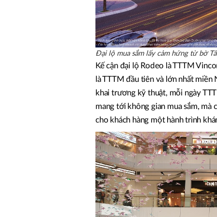
Đại lộ mua sắm lấy cảm hứng từ bờ Tây
Kế cận đại lộ Rodeo là TTTM Vinco
là TTTM đầu tiên và lớn nhất miền 
khai trương kỹ thuật, mỗi ngày TT
mang tới không gian mua sắm, mà cò
cho khách hàng một hành trình khá