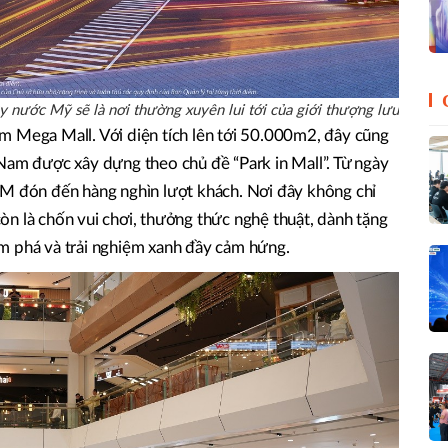
 nước Mỹ sẽ là nơi thường xuyên lui tới của giới thượng lưu
m Mega Mall. Với diện tích lên tới 50.000m2, đây cũng
Nam được xây dựng theo chủ đề “Park in Mall”. Từ ngày
TM đón đến hàng nghìn lượt khách. Nơi đây không chỉ
n là chốn vui chơi, thưởng thức nghệ thuật, dành tặng
m phá và trải nghiệm xanh đầy cảm hứng.