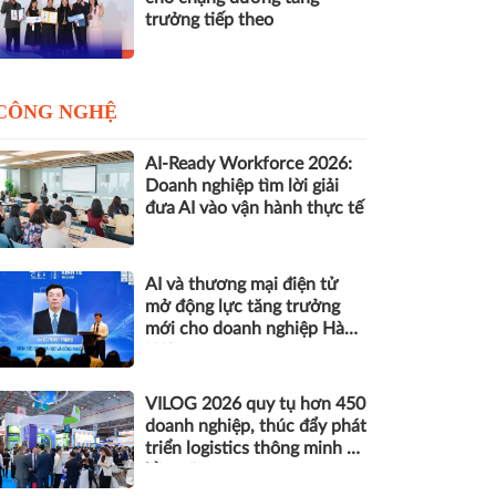
trưởng tiếp theo
CÔNG NGHỆ
AI-Ready Workforce 2026:
Doanh nghiệp tìm lời giải
đưa AI vào vận hành thực tế
AI và thương mại điện tử
mở động lực tăng trưởng
mới cho doanh nghiệp Hà
Nội
VILOG 2026 quy tụ hơn 450
doanh nghiệp, thúc đẩy phát
triển logistics thông minh và
bền vững