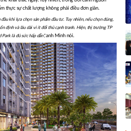
ẩm thực sự chất lượng không phải điều đơn giản.
 đầu khi lựa chọn sản phẩm đầu tư. Tuy nhiên, nếu chọn đúng,
ổn định và lâu dài vì ít đối thủ cạnh tranh. Hiện, thị trường TP
anh Minh nói.
Park là đủ sức hấp dẫn”,