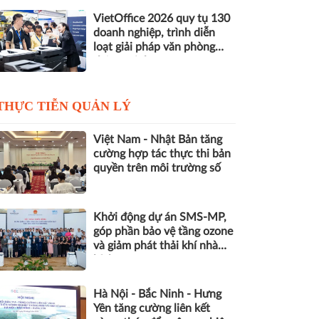
VietOffice 2026 quy tụ 130
doanh nghiệp, trình diễn
loạt giải pháp văn phòng
thông minh
THỰC TIỄN QUẢN LÝ
Việt Nam - Nhật Bản tăng
cường hợp tác thực thi bản
quyền trên môi trường số
Khởi động dự án SMS-MP,
góp phần bảo vệ tầng ozone
và giảm phát thải khí nhà
kính
Hà Nội - Bắc Ninh - Hưng
Yên tăng cường liên kết