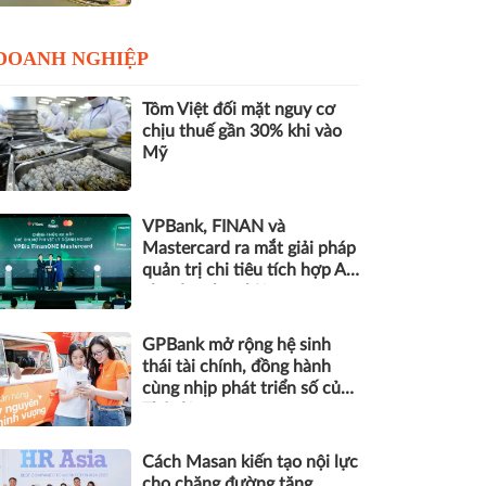
DOANH NGHIỆP
Tôm Việt đối mặt nguy cơ
chịu thuế gần 30% khi vào
Mỹ
VPBank, FINAN và
Mastercard ra mắt giải pháp
quản trị chi tiêu tích hợp AI
cho doanh nghiệp
GPBank mở rộng hệ sinh
thái tài chính, đồng hành
cùng nhịp phát triển số của
Thủ đô
Cách Masan kiến tạo nội lực
cho chặng đường tăng