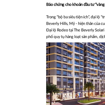
Bảo chứng cho khoản đầu tư “vàng
Trong “bộ ba siêu tiện ích”, đại lộ
Beverly Hills, Mỹ - hiện thân của c
Đại lộ Rodeo tại The Beverly Solari
phố quy tụ hàng loạt sản phẩm, dịc