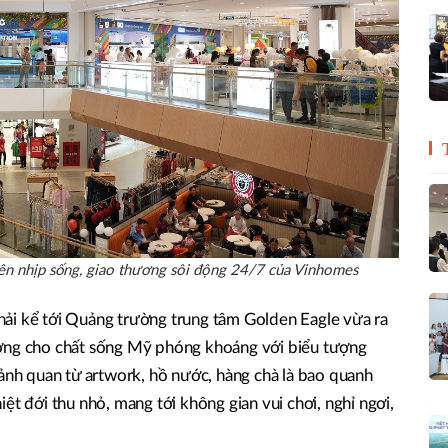
n nhịp sống, giao thương sôi động 24/7 của Vinhomes
 phải kể tới Quảng trường trung tâm Golden Eagle vừa ra
ượng cho chất sống Mỹ phóng khoáng với biểu tượng
cảnh quan từ artwork, hồ nước, hàng chà là bao quanh
ệt đới thu nhỏ, mang tới không gian vui chơi, nghỉ ngơi,