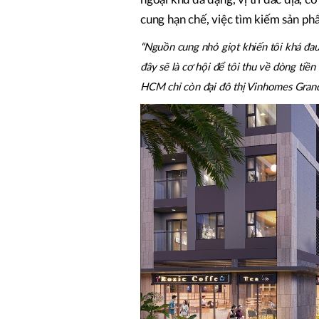
cung hạn chế, việc tìm kiếm sản ph
“Nguồn cung nhỏ giọt khiến tôi khá đau
đây sẽ là cơ hội để tôi thu về dòng tiền 
HCM chỉ còn đại đô thị Vinhomes Grand 