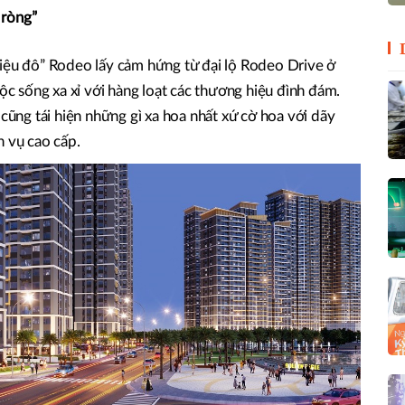
 ròng”
 “triệu đô” Rodeo lấy cảm hứng từ đại lộ Rodeo Drive ở
uộc sống xa xỉ với hàng loạt các thương hiệu đình đám.
 cũng tái hiện những gì xa hoa nhất xứ cờ hoa với dãy
h vụ cao cấp.