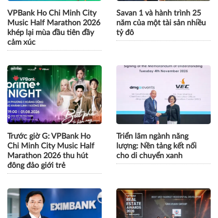
VPBank Ho Chi Minh City
Savan 1 và hành trình 25
Music Half Marathon 2026
năm của một tài sản nhiều
khép lại mùa đầu tiên đầy
tỷ đô
cảm xúc
Trước giờ G: VPBank Ho
Triển lãm ngành năng
Chi Minh City Music Half
lượng: Nền tảng kết nối