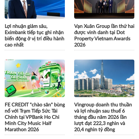
Marathon 2026 thu hút
cho di chuyển xanh
đông đảo giới trẻ
Lợi nhuận giảm sâu,
Vạn Xuân Group lần thứ hai
Eximbank tiếp tục ghi nhận
được vinh danh tại Dot
biến động ở vị trí điều hành
Property Vietnam Awards
cao nhất
2026