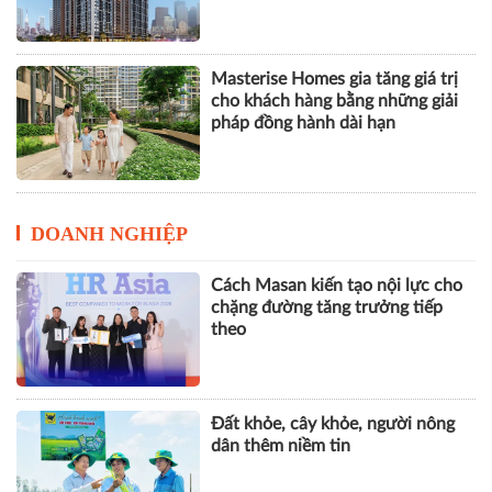
Marina Living Halong: Định hình
chuẩn mực nhà ở xã hội của BIM
Land tại Quảng Ninh
Masterise Homes gia tăng giá trị
cho khách hàng bằng những giải
pháp đồng hành dài hạn
DOANH NGHIỆP
Cách Masan kiến tạo nội lực cho
chặng đường tăng trưởng tiếp
theo