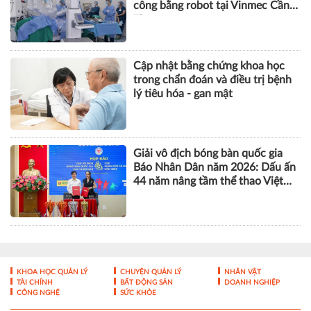
gối bằng robot CORI
Liên tiếp nhiều ca ung thư đại
tràng được phẫu thuật thành
công bằng robot tại Vinmec Cần
Thơ
Cập nhật bằng chứng khoa học
trong chẩn đoán và điều trị bệnh
lý tiêu hóa - gan mật
Giải vô địch bóng bàn quốc gia
Báo Nhân Dân năm 2026: Dấu ấn
44 năm nâng tầm thể thao Việt
Nam