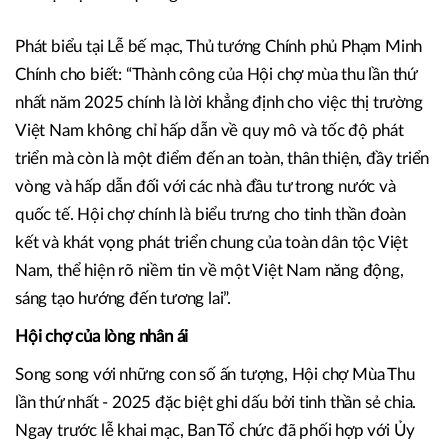
không chỉ đóng góp nguồn lực mà còn là “kiến trúc sư”
trực tiếp tư vấn thiết kế tổng thể không gian hội chợ, hỗ
trợ hạ tầng mặt bằng, hệ thống điện nước, an ninh và vệ
sinh, góp phần đảm bảo sự vận hành trơn tru, chuẩn mực
của sự kiện tầm quốc gia.
Phát biểu tại Lễ bế mạc, Thủ tướng Chính phủ Phạm Minh
Chính cho biết: “Thành công của Hội chợ mùa thu lần thứ
nhất năm 2025 chính là lời khẳng định cho việc thị trường
Việt Nam không chỉ hấp dẫn về quy mô và tốc độ phát
triển mà còn là một điểm đến an toàn, thân thiện, đầy triển
vòng và hấp dẫn đối với các nhà đầu tư trong nước và
quốc tế. Hội chợ chính là biểu trưng cho tinh thần đoàn
kết và khát vọng phát triển chung của toàn dân tộc Việt
Nam, thể hiện rõ niềm tin về một Việt Nam năng động,
sáng tạo hướng đến tương lai”.