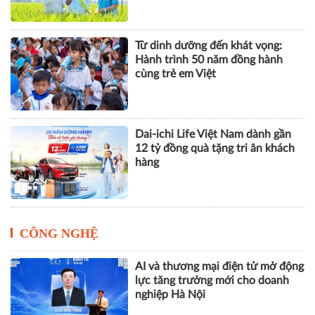
Đất khỏe, cây khỏe, người nông
dân thêm niềm tin
Từ dinh dưỡng đến khát vọng:
Hành trình 50 năm đồng hành
cùng trẻ em Việt
Dai-ichi Life Việt Nam dành gần
12 tỷ đồng quà tặng tri ân khách
hàng