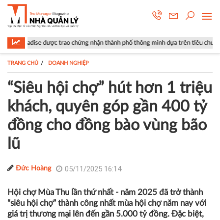
rao chứng nhận thành phố thông minh dựa trên tiêu chuẩn ISO 37122
TRANG CHỦ
DOANH NGHIỆP
“Siêu hội chợ” hút hơn 1 triệu
khách, quyên góp gần 400 tỷ
đồng cho đồng bào vùng bão
lũ