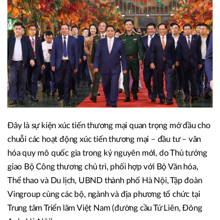
ngoài nước đã tham dự Lễ bế mạc Hội chợ Mùa Thu lần
thứ Nhất (từ ngày 25/10 đến 4/11).
Đây là sự kiện xúc tiến thương mại quan trọng mở đầu cho
chuỗi các hoạt động xúc tiến thương mại – đầu tư – văn
hóa quy mô quốc gia trong kỷ nguyên mới, do Thủ tướng