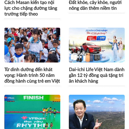
Cách Masan kiến tạo nội
Đất khỏe, cây khỏe, người
lực cho chặng đường tăng
nông dân thêm niềm tin
trưởng tiếp theo
Từ dinh dưỡng đến khát
Dai-ichi Life Việt Nam dành
vọng: Hành trình 50 năm
gần 12 tỷ đồng quà tặng tri
đồng hành cùng trẻ em Việt
ân khách hàng