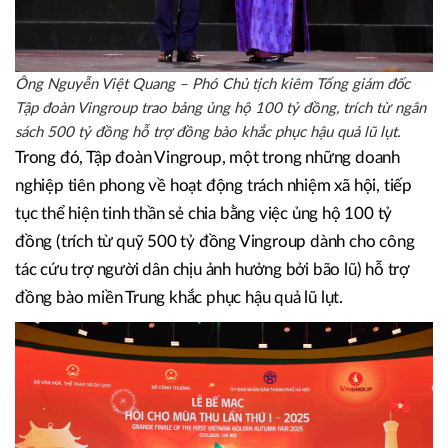
Ông Nguyễn Việt Quang – Phó Chủ tịch kiêm Tổng giám đốc
Tập đoàn Vingroup trao bảng ủng hộ 100 tỷ đồng, trích từ ngân
sách 500 tỷ đồng hỗ trợ đồng bào khắc phục hậu quả lũ lụt.
Trong đó, Tập đoàn Vingroup, một trong những doanh
nghiệp tiên phong về hoạt động trách nhiệm xã hội, tiếp
tục thể hiện tinh thần sẻ chia bằng việc ủng hộ 100 tỷ
đồng (trích từ quỹ 500 tỷ đồng Vingroup dành cho công
tác cứu trợ người dân chịu ảnh hưởng bởi bão lũ) hỗ trợ
đồng bào miền Trung khắc phục hậu quả lũ lụt.