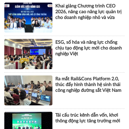
gần 5 lần cùng kỳ
KHOA HỌC QUẢN LÝ
Khai giảng Chương trình CEO
2026, nâng cao năng lực quản trị
cho doanh nghiệp nhỏ và vừa
ESG, số hóa và năng lực chống
chịu tạo động lực mới cho doanh
nghiệp Việt
Ra mắt Rail&Cons Platform 2.0,
thúc đẩy hình thành hệ sinh thái