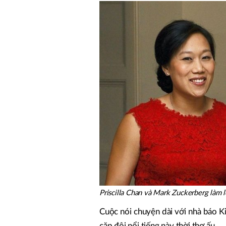
Priscilla Chan và Mark Zuckerberg làm 
Cuộc nói chuyện dài với nhà báo K
cặp đôi nổi tiếng này thời thơ ấu.