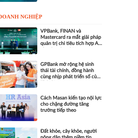
DOANH NGHIỆP
VPBank, FINAN và
Mastercard ra mắt giải pháp
quản trị chi tiêu tích hợp AI
cho doanh nghiệp
GPBank mở rộng hệ sinh
thái tài chính, đồng hành
cùng nhịp phát triển số của
Thủ đô
Cách Masan kiến tạo nội lực
cho chặng đường tăng
trưởng tiếp theo
Đất khỏe, cây khỏe, người
nông dân thêm niềm tin