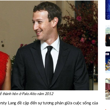
lễ thành hôn ở Palo Alto năm 2012
irsty Lang đề cập đến sự tương phản giữa cuộc sống của