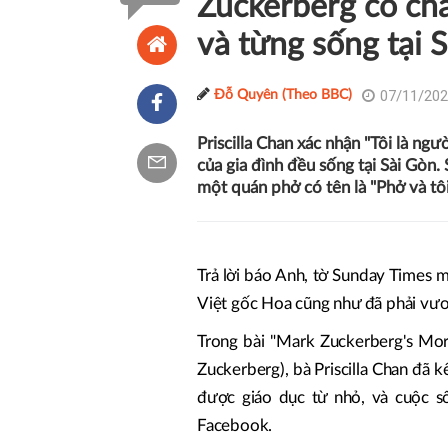
Zuckerberg có cha
và từng sống tại 
07/11/202
Đỗ Quyên (Theo BBC)
Priscilla Chan xác nhận "Tôi là ng
của gia đình đều sống tại Sài Gòn.
một quán phở có tên là "Phở và tôi
Trả lời báo Anh, tờ Sunday Times mớ
Việt gốc Hoa cũng như đã phải vươn
Trong bài "Mark Zuckerberg's Mo
Zuckerberg), bà Priscilla Chan đã k
được giáo dục từ nhỏ, và cuộc s
Facebook.