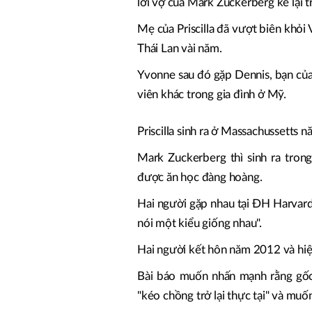
lời vợ của Mark Zuckerberg kể lại t
Mẹ của Priscilla đã vượt biên khỏi 
Thái Lan vài năm.
Yvonne sau đó gặp Dennis, bạn của 
viên khác trong gia đình ở Mỹ.
Priscilla sinh ra ở Massachussetts 
Mark Zuckerberg thì sinh ra trong
được ăn học đàng hoàng.
Hai người gặp nhau tại ĐH Harvard, 
nói một kiểu giống nhau".
Hai người kết hôn năm 2012 và hiệ
Bài báo muốn nhấn mạnh rằng gốc g
"kéo chồng trở lại thực tại" và muốn 