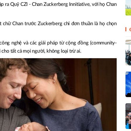
ập ra Quỹ CZI - Chan Zuckerberg Innitiative, với họ Chan
 đặt chữ Chan trước Zuckerberg chỉ đơn thuần là họ chọn
ông nghệ và các giải pháp từ cộng đồng (community-
 cho tất cả mọi người, không loại trừ ai.