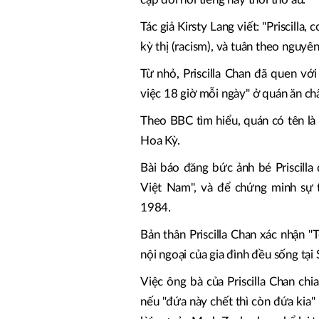
Tác giả Kirsty Lang viết: "Priscilla, 
kỳ thị (racism), và tuân theo nguyên
Từ nhỏ, Priscilla Chan đã quen vớ
việc 18 giờ mỗi ngày" ở quán ăn ch
Theo BBC tìm hiểu, quán có tên là "
Hoa Kỳ.
Bài báo đăng bức ảnh bé Priscilla
Việt Nam", và để chứng minh sự
1984.
Bản thân Priscilla Chan xác nhận 
nội ngoại của gia đình đều sống tạ
Việc ông bà của Priscilla Chan c
nếu "đứa này chết thì còn đứa kia"