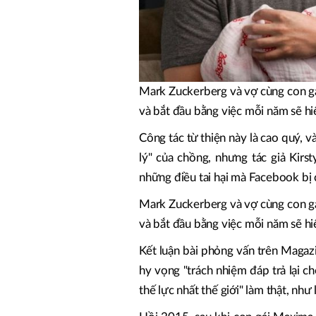
Mark Zuckerberg và vợ cùng con gá
và bắt đầu bằng việc mỗi năm sẽ hi
Công tác từ thiện này là cao quý, 
lý" của chồng, nhưng tác giả Kirs
những điều tai hại mà Facebook bị c
Mark Zuckerberg và vợ cùng con gá
và bắt đầu bằng việc mỗi năm sẽ hi
Kết luận bài phỏng vấn trên Maga
hy vọng "trách nhiệm đáp trả lại c
thế lực nhất thế giới" làm thật, như 