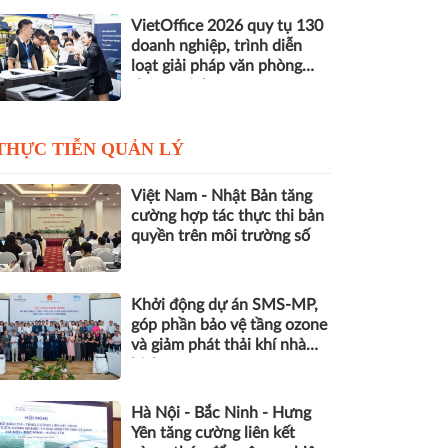
VietOffice 2026 quy tụ 130
doanh nghiệp, trình diễn
loạt giải pháp văn phòng
thông minh
THỰC TIỄN QUẢN LÝ
Việt Nam - Nhật Bản tăng
cường hợp tác thực thi bản
quyền trên môi trường số
Khởi động dự án SMS-MP,
góp phần bảo vệ tầng ozone
và giảm phát thải khí nhà
kính
Hà Nội - Bắc Ninh - Hưng
Yên tăng cường liên kết