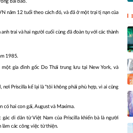
rong bài báo.
VN năm 12 tuổi theo cách đó, và đã ở một trại tị nạn của
anh trai và hai người cuối cùng đã đoàn tụ với các thành
năm 1985.
 một gia đình gốc Do Thái trung lưu tại New York, và
nơi Priscilla kể lại là "tôi không phải phù hợp, vì ai cũng
n có hai con gái, August và Maxima.
ác di dân từ Việt Nam của Priscilla khiến bà là người
làm các công việc từ thiện.