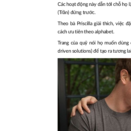
Các hoạt động này dẫn tới chỗ họ l
(Trần) đứng trước.
Theo bà Priscilla giải thích, việc
cách ưu tiên theo alphabet.
Trang của quỹ nói họ muốn dùng c
driven solutions) để tạo ra tương lai