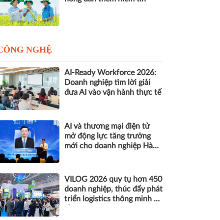
CÔNG NGHỆ
AI-Ready Workforce 2026:
Doanh nghiệp tìm lời giải
đưa AI vào vận hành thực tế
AI và thương mại điện tử
mở động lực tăng trưởng
mới cho doanh nghiệp Hà
Nội
VILOG 2026 quy tụ hơn 450
doanh nghiệp, thúc đẩy phát
triển logistics thông minh và
bền vững