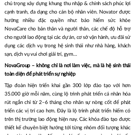
chú trọng xây dựng khung thu nhập & chính sách phúc lợi
cạnh tranh, đa dạng cho cán bộ nhân viên. Novator được
hưởng nhiều đặc quyền như: bảo hiểm sức khỏe
NovaCare cho bản thân và người thân, các chế độ hỗ trợ
cho người lao động tại các dự án, cơ sở vận hành, ưu đãi sử
dụng các dịch vụ trong hệ sinh thái như nhà hàng, khách
sạn, dịch vụ vui chơi giải trí, gym…
NovaGroup – không chỉ là nơi làm việc, mà là hệ sinh thái
toàn diện để phát triển sự nghiệp
Tập đoàn hiện triển khai gần 300 lớp đào tạo với hơn
35.000 giờ mỗi năm, cùng lộ trình phát triển cá nhân hóa
rút ngắn chỉ từ 2–6 tháng cho nhân sự nòng cốt để phát
triển các vị trí cao hơn. Đây là lộ trình phát triển hiếm có
trên thị trường lao động hiện nay. Các khóa đào tạo được
thiết kế chuyên biệt hướng tới từng nhóm đối tượng khác