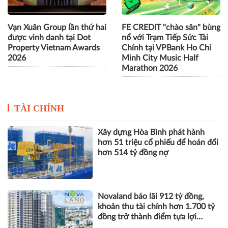
Vạn Xuân Group lần thứ hai
FE CREDIT "chào sân" bùng
được vinh danh tại Dot
nổ với Trạm Tiếp Sức Tài
Property Vietnam Awards
Chính tại VPBank Ho Chi
2026
Minh City Music Half
Marathon 2026
TÀI CHÍNH
Xây dựng Hòa Bình phát hành
hơn 51 triệu cổ phiếu để hoán đổi
hơn 514 tỷ đồng nợ
Novaland báo lãi 912 tỷ đồng,
khoản thu tài chính hơn 1.700 tỷ
đồng trở thành điểm tựa lợi
nhuận