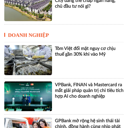
City đang thế chấp ngân hàng,
chủ đầu tư nói gì?
DOANH NGHIỆP
Tôm Việt đối mặt nguy cơ chịu
thuế gần 30% khi vào Mỹ
VPBank, FINAN và Mastercard ra
mắt giải pháp quản trị chi tiêu tích
hợp AI cho doanh nghiệp
GPBank mở rộng hệ sinh thái tài
chính, đồng hành cùng nhịp phát