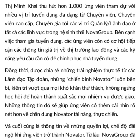
Thị Minh Khai thu hút hơn 1.000 ứng viên tham dự với
nhiều vị trí tuyển dụng đa dạng từ Chuyên viên, Chuyên
viên cao cấp, Chuyên gia tới các vị trí Quản lý/Lãnh đạo ở
tất cả các lĩnh vực trong hệ sinh thái NovaGroup. Bên cạnh
việc tham gia tuyển dụng, các ứng viên còn có cơ hội tiếp
cận các thông tin giá trị về thị trường lao động và các kỹ
năng yêu cầu cần có để chinh phục nhà tuyển dụng.
Đồng thời, được chia sẻ những trải nghiệm thực tế từ các
Lãnh đạo Tập đoàn, những “chiến binh Novator” luôn bền
bỉ, kiên trì vượt qua mọi khó khăn thử thách, không ngừng
học hỏi để hoàn thành xuất sắc mọi nhiệm vụ được giao.
Những thông tin đó sẽ giúp ứng viên có thêm cái nhìn rõ
nét hơn về chân dung Novator tài năng, thực chiến.
Và cuối cùng là thông tin về những quyền lợi, chế độ đãi
ngộ khi ứng viên trở thành Novator. Từ lâu, NovaGroup đã