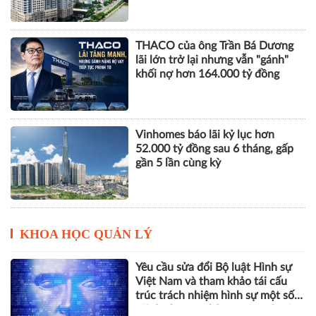
THACO của ông Trần Bá Dương
lãi lớn trở lại nhưng vẫn "gánh"
khối nợ hơn 164.000 tỷ đồng
Vinhomes báo lãi kỷ lục hơn
52.000 tỷ đồng sau 6 tháng, gấp
gần 5 lần cùng kỳ
KHOA HỌC QUẢN LÝ
Yêu cầu sửa đổi Bộ luật Hình sự
Việt Nam và tham khảo tái cấu
trúc trách nhiệm hình sự một số
tội danh trong kỷ nguyên trí tuệ