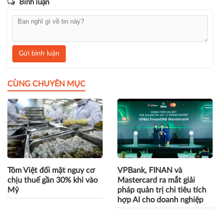
Bình luận
Gửi bình luận
CÙNG CHUYÊN MỤC
Tôm Việt đối mặt nguy cơ
VPBank, FINAN và
chịu thuế gần 30% khi vào
Mastercard ra mắt giải
Mỹ
pháp quản trị chi tiêu tích
hợp AI cho doanh nghiệp