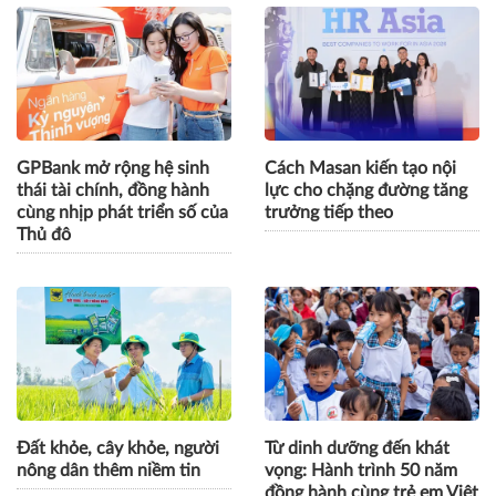
GPBank mở rộng hệ sinh
Cách Masan kiến tạo nội
thái tài chính, đồng hành
lực cho chặng đường tăng
cùng nhịp phát triển số của
trưởng tiếp theo
Thủ đô
Đất khỏe, cây khỏe, người
Từ dinh dưỡng đến khát
nông dân thêm niềm tin
vọng: Hành trình 50 năm
đồng hành cùng trẻ em Việt