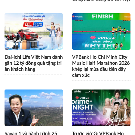
Dai-ichi Life Việt Nam dành
VPBank Ho Chi Minh City
gần 12 tỷ đồng quà tặng tri
Music Half Marathon 2026
ân khách hàng
khép lại mùa đầu tiên đầy
cảm xúc
Savan 1 và hành trình 25
Trước giờ G: VPBank Ho