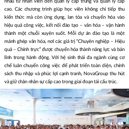
nhau từ nhân viên đến quản lý cấp trung và quản lý cấp
cao. Các chương trình giúp học viên không chỉ tiếp thu
kiến thức mà còn ứng dụng, lan tỏa và chuyển hóa vào
hiệu quả công việc, kết nối đào tạo – văn hóa – vận hành
thành một chuỗi xuyên suốt. Mỗi dự án đào tạo là một
mảnh ghép văn hóa, nơi các giá trị “Chuyên nghiệp – Hiệu
quả – Chính trực” được chuyển hóa thành năng lực và bản
lĩnh trong hành động. Với hệ sinh thái đa ngành cùng cơ
chế luân chuyển công việc để phát triển toàn diện, chính
sách thu nhập và phúc lợi cạnh tranh, NovaGroup thu hút
và giữ chân nhân sự cấp cao trong giai đoạn tái cấu trúc.