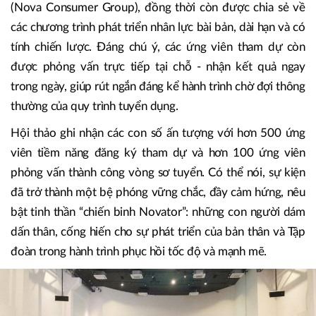
(Nova Consumer Group), đồng thời còn được chia sẻ về
các chương trình phát triển nhân lực bài bản, dài hạn và có
tính chiến lược. Đáng chú ý, các ứng viên tham dự còn
được phỏng vấn trực tiếp tại chỗ - nhận kết quả ngay
trong ngày, giúp rút ngắn đáng kể hành trình chờ đợi thông
thường của quy trình tuyển dụng.
Hội thảo ghi nhận các con số ấn tượng với hơn 500 ứng
viên tiềm năng đăng ký tham dự và hơn 100 ứng viên
phỏng vấn thành công vòng sơ tuyển. Có thể nói, sự kiện
đã trở thành một bệ phóng vững chắc, đầy cảm hứng, nêu
bật tinh thần “chiến binh Novator”: những con người dám
dấn thân, cống hiến cho sự phát triển của bản thân và Tập
đoàn trong hành trình phục hồi tốc độ và mạnh mẽ.