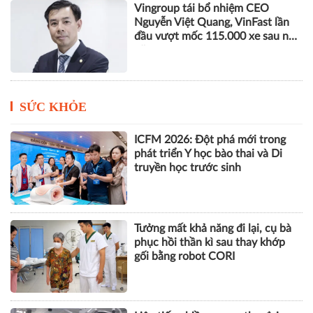
Vingroup tái bổ nhiệm CEO
Nguyễn Việt Quang, VinFast lần
đầu vượt mốc 115.000 xe sau nửa
năm
SỨC KHỎE
ICFM 2026: Đột phá mới trong
phát triển Y học bào thai và Di
truyền học trước sinh
Tưởng mất khả năng đi lại, cụ bà
phục hồi thần kì sau thay khớp
gối bằng robot CORI