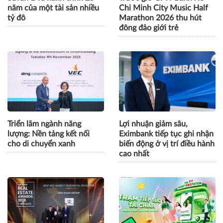
năm của một tài sản nhiều
Chi Minh City Music Half
tỷ đô
Marathon 2026 thu hút
đông đảo giới trẻ
Triển lãm ngành năng
Lợi nhuận giảm sâu,
lượng: Nền tảng kết nối
Eximbank tiếp tục ghi nhận
cho di chuyển xanh
biến động ở vị trí điều hành
cao nhất