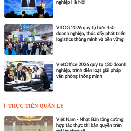
nghiệp Hà Nội
VILOG 2026 quy tụ hơn 450
doanh nghiệp, thúc đẩy phát triển
logistics thông minh và bền vững
VietOffice 2026 quy tụ 130 doanh
nghiệp, trình diễn loạt giải pháp
văn phòng thông minh
THỰC TIỄN QUẢN LÝ
Việt Nam - Nhật Bản tăng cường
hợp tác thực thi bản quyền trên