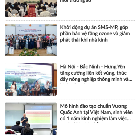
môi trường số
Khởi động dự án SMS-MP, góp
phần bảo vệ tầng ozone và giảm
phát thải khí nhà kính
Hà Nội - Bắc Ninh - Hưng Yên
tăng cường liên kết vùng, thúc
đẩy nông nghiệp thông minh và
kinh tế xanh
Mô hình đào tạo chuẩn Vương
Quốc Anh tại Việt Nam, sinh viên
có 1 năm kinh nghiệm làm việc
trước khi nhận bằng