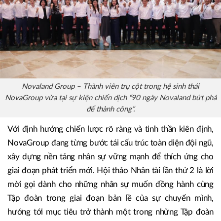
Novaland Group – Thành viên trụ cột trong hệ sinh thái
NovaGroup vừa tại sự kiện chiến dịch “90 ngày Novaland bứt phá
để thành công”.
Với định hướng chiến lược rõ ràng và tinh thần kiên định,
NovaGroup đang từng bước tái cấu trúc toàn diện đội ngũ,
xây dựng nền tảng nhân sự vững mạnh để thích ứng cho
giai đoạn phát triển mới. Hội thảo Nhân tài lần thứ 2 là lời
mời gọi dành cho những nhân sự muốn đồng hành cùng
Tập đoàn trong giai đoạn bản lề của sự chuyển mình,
hướng tới mục tiêu trở thành một trong những Tập đoàn