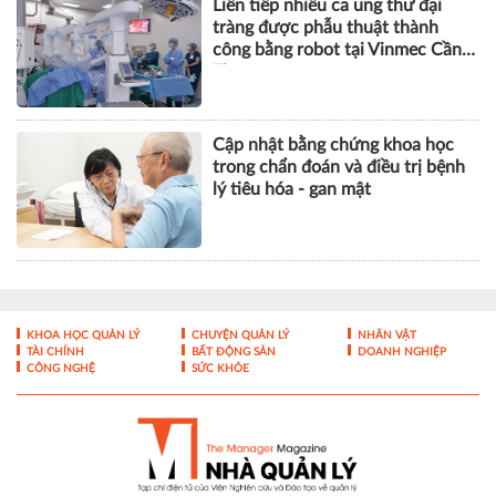
Liên tiếp nhiều ca ung thư đại
tràng được phẫu thuật thành
công bằng robot tại Vinmec Cần
Thơ
Cập nhật bằng chứng khoa học
trong chẩn đoán và điều trị bệnh
lý tiêu hóa - gan mật
KHOA HỌC QUẢN LÝ
CHUYỆN QUẢN LÝ
NHÂN VẬT
TÀI CHÍNH
BẤT ĐỘNG SẢN
DOANH NGHIỆP
CÔNG NGHỆ
SỨC KHỎE