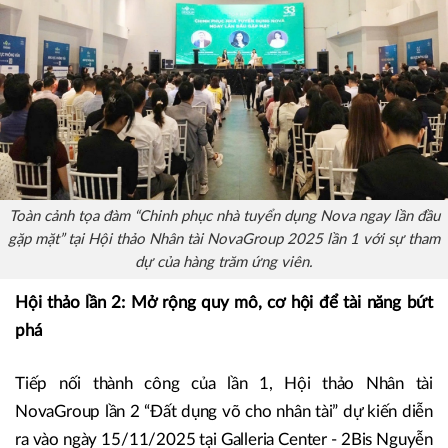
Toàn cảnh tọa đàm “Chinh phục nhà tuyển dụng Nova ngay lần đầu
gặp mặt” tại Hội thảo Nhân tài NovaGroup 2025 lần 1 với sự tham
dự của hàng trăm ứng viên.
Hội thảo lần 2: Mở rộng quy mô, cơ hội để tài năng bứt
phá
Tiếp nối thành công của lần 1, Hội thảo Nhân tài
NovaGroup lần 2 “Đất dụng võ cho nhân tài” dự kiến diễn
ra vào ngày 15/11/2025 tại Galleria Center - 2Bis Nguyễn