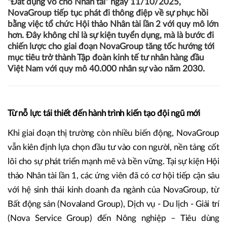
“Đất dụng võ cho Nhân tài” ngày 11/10/2025,
NovaGroup tiếp tục phát đi thông điệp về sự phục hồi
bằng việc tổ chức Hội thảo Nhân tài lần 2 với quy mô lớn
hơn. Đây không chỉ là sự kiện tuyển dụng, mà là bước đi
chiến lược cho giai đoạn NovaGroup tăng tốc hướng tới
mục tiêu trở thành Tập đoàn kinh tế tư nhân hàng đầu
Việt Nam với quy mô 40.000 nhân sự vào năm 2030.
Từ nỗ lực tái thiết đến hành trình kiến tạo đội ngũ mới
Khi giai đoạn thị trường còn nhiều biến động, NovaGroup
vẫn kiên định lựa chọn đầu tư vào con người, nền tảng cốt
lõi cho sự phát triển mạnh mẽ và bền vững. Tại sự kiện Hội
thảo Nhân tài lần 1, các ứng viên đã có cơ hội tiếp cận sâu
với hệ sinh thái kinh doanh đa ngành của NovaGroup, từ
Bất động sản (Novaland Group), Dịch vụ - Du lịch - Giải trí
(Nova Service Group) đến Nông nghiệp – Tiêu dùng