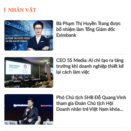
NHÂN VẬT
Bà Phạm Thị Huyền Trang được
bổ nhiệm làm Tổng Giám đốc
Eximbank
CEO 5S Media: AI chỉ tạo ra tăng
trưởng khi doanh nghiệp thiết kế
lại cách làm việc
Phó Chủ tịch SHB Đỗ Quang Vinh
tham gia Đoàn Chủ tịch Hội
Doanh nhân trẻ Việt Nam khóa
VIII