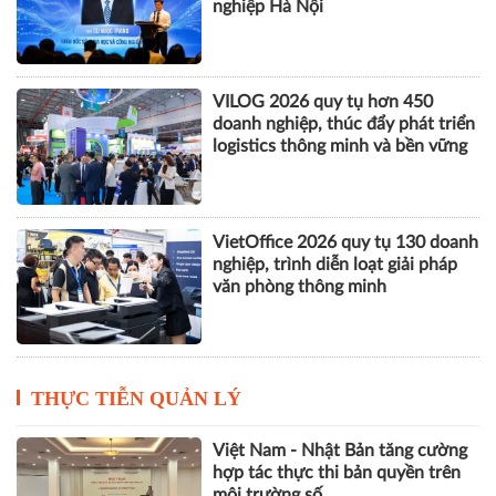
nghiệp Hà Nội
VILOG 2026 quy tụ hơn 450
doanh nghiệp, thúc đẩy phát triển
logistics thông minh và bền vững
VietOffice 2026 quy tụ 130 doanh
nghiệp, trình diễn loạt giải pháp
văn phòng thông minh
THỰC TIỄN QUẢN LÝ
Việt Nam - Nhật Bản tăng cường
hợp tác thực thi bản quyền trên
môi trường số