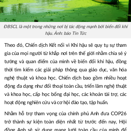
ĐBSCL là một trong những nơi bị tác động mạnh bởi biến đổi khí
hậu. Ảnh: báo Tin Tức
Theo đó, Chiến dịch Kết nối vì Khí hậu sẽ quy tụ sự tham
gia của mọi người từ khắp nơi trên thế giới nhằm chia sẻ ý
tưởng và quan điểm của mình về biến đổi khí hậu, đồng
thời tìm kiếm các giải pháp thông qua giáo dục, văn hóa
nghệ thuật và khoa học. Chiến dịch bao gồm nhiều hoạt
động đa dạng như đối thoại toàn cầu, triển lãm nghệ thuật
và khoa học, cấp học bổng đại học, các khoản tài trợ, các
hoạt động nghiên cứu và cơ hội đào tạo, tập huấn.
Nhằm hỗ trợ tham vọng của chính phủ Anh đưa COP26
trở thành sự kiện toàn diện nhất từ trước đến nay, Hội
đồng Anh sẽ sử dụng mạng lưới toàn cầu của mình để