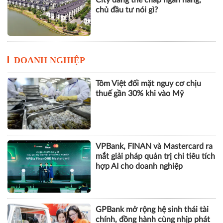
chủ đầu tư nói gì?
DOANH NGHIỆP
Tôm Việt đối mặt nguy cơ chịu
thuế gần 30% khi vào Mỹ
VPBank, FINAN và Mastercard ra
mắt giải pháp quản trị chi tiêu tích
hợp AI cho doanh nghiệp
GPBank mở rộng hệ sinh thái tài
chính, đồng hành cùng nhịp phát