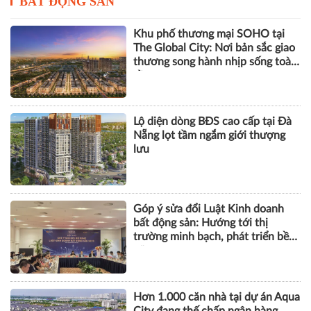
BẤT ĐỘNG SẢN
Khu phố thương mại SOHO tại
The Global City: Nơi bản sắc giao
thương song hành nhịp sống toàn
cầu
Lộ diện dòng BĐS cao cấp tại Đà
Nẵng lọt tầm ngắm giới thượng
lưu
Góp ý sửa đổi Luật Kinh doanh
bất động sản: Hướng tới thị
trường minh bạch, phát triển bền
vững
Hơn 1.000 căn nhà tại dự án Aqua
City đang thế chấp ngân hàng,