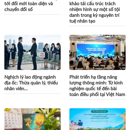
tới đổi mới toàn diện và
khảo tái cấu trúc trách
chuyển đổi số
nhiệm hình sự một số tội
danh trong kỷ nguyên trí
tuệ nhân tạo
Nghịch lý lao động ngành
Phát triển hạ tầng năng
địa ốc: Thừa quản lý, thiếu
lượng thông minh: Từ kinh
nhân viên…
nghiệm quốc tế đến bài
toán điều phối tại Việt Nam