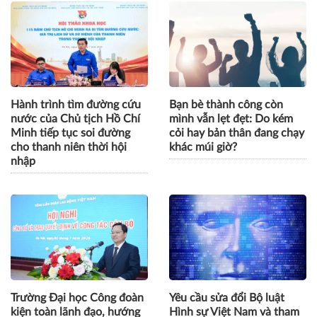
Hành trình tìm đường cứu
Bạn bè thành công còn
nước của Chủ tịch Hồ Chí
mình vẫn lẹt đẹt: Do kém
Minh tiếp tục soi đường
cỏi hay bản thân đang chạy
cho thanh niên thời hội
khác múi giờ?
nhập
Trường Đại học Công đoàn
Yêu cầu sửa đổi Bộ luật
kiện toàn lãnh đạo, hướng
Hình sự Việt Nam và tham