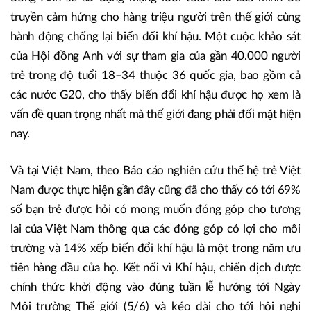
truyền cảm hứng cho hàng triệu người trên thế giới cùng
hành động chống lại biến đổi khí hậu. Một cuộc khảo sát
của Hội đồng Anh với sự tham gia của gần 40.000 người
trẻ trong độ tuổi 18–34 thuộc 36 quốc gia, bao gồm cả
các nước G20, cho thấy biến đổi khí hậu được họ xem là
vấn đề quan trọng nhất mà thế giới đang phải đối mặt hiện
nay.
Và tại Việt Nam, theo Báo cáo nghiên cứu thế hệ trẻ Việt
Nam được thực hiện gần đây cũng đã cho thấy có tới 69%
số bạn trẻ được hỏi có mong muốn đóng góp cho tương
lai của Việt Nam thông qua các đóng góp có lợi cho môi
trường và 14% xếp biến đổi khí hậu là một trong năm ưu
tiên hàng đầu của họ. Kết nối vì Khí hậu, chiến dịch được
chính thức khởi động vào đúng tuần lễ hướng tới Ngày
Môi trường Thế giới (5/6) và kéo dài cho tới hội nghị