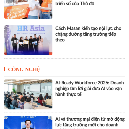
triển số của Thủ đô
Cách Masan kiến tạo nội lực cho
chặng đường tăng trưởng tiếp
theo
CÔNG NGHỆ
AI-Ready Workforce 2026: Doanh
nghiệp tìm lời giải đưa AI vào vận
hành thực tế
AI và thương mại điện tử mở động
lực tăng trưởng mới cho doanh