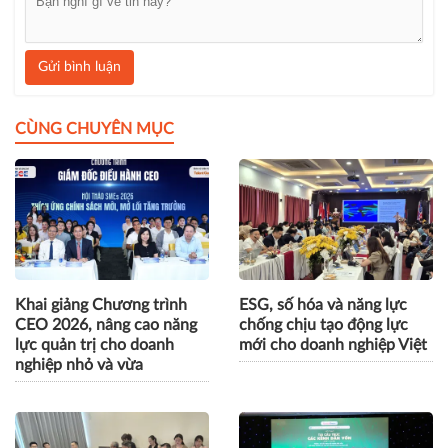
Gửi bình luận
CÙNG CHUYÊN MỤC
Khai giảng Chương trình
ESG, số hóa và năng lực
CEO 2026, nâng cao năng
chống chịu tạo động lực
lực quản trị cho doanh
mới cho doanh nghiệp Việt
nghiệp nhỏ và vừa