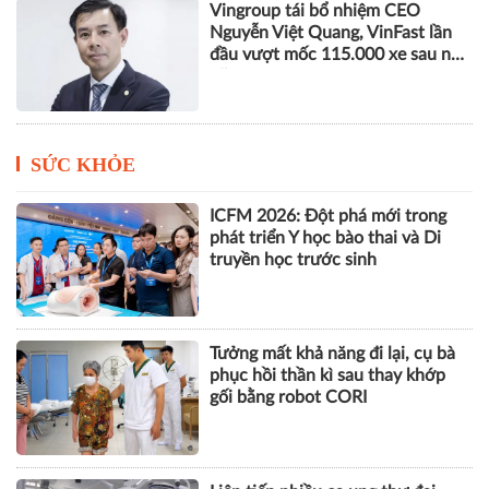
Vingroup tái bổ nhiệm CEO
Nguyễn Việt Quang, VinFast lần
đầu vượt mốc 115.000 xe sau nửa
năm
SỨC KHỎE
ICFM 2026: Đột phá mới trong
phát triển Y học bào thai và Di
truyền học trước sinh
Tưởng mất khả năng đi lại, cụ bà
phục hồi thần kì sau thay khớp
gối bằng robot CORI