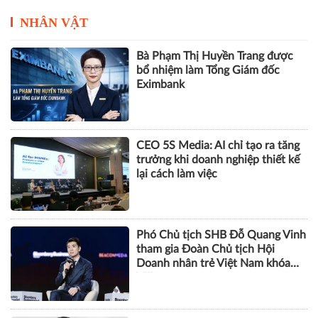
NHÂN VẬT
Bà Phạm Thị Huyền Trang được
bổ nhiệm làm Tổng Giám đốc
Eximbank
CEO 5S Media: AI chỉ tạo ra tăng
trưởng khi doanh nghiệp thiết kế
lại cách làm việc
Phó Chủ tịch SHB Đỗ Quang Vinh
tham gia Đoàn Chủ tịch Hội
Doanh nhân trẻ Việt Nam khóa
VIII