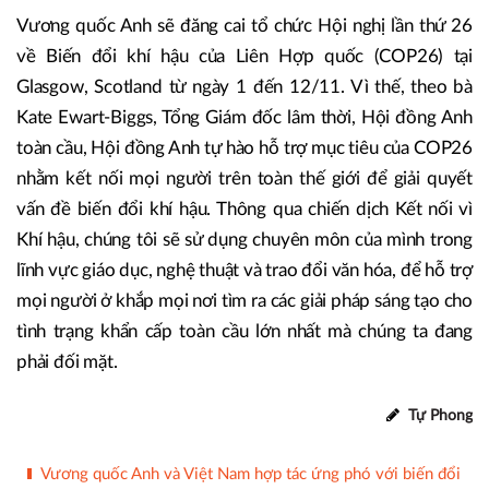
Vương quốc Anh sẽ đăng cai tổ chức Hội nghị lần thứ 26
về Biến đổi khí hậu của Liên Hợp quốc (COP26) tại
Glasgow, Scotland từ ngày 1 đến 12/11. Vì thế, theo bà
Kate Ewart-Biggs, Tổng Giám đốc lâm thời, Hội đồng Anh
toàn cầu, Hội đồng Anh tự hào hỗ trợ mục tiêu của COP26
nhằm kết nối mọi người trên toàn thế giới để giải quyết
vấn đề biến đổi khí hậu. Thông qua chiến dịch Kết nối vì
Khí hậu, chúng tôi sẽ sử dụng chuyên môn của mình trong
lĩnh vực giáo dục, nghệ thuật và trao đổi văn hóa, để hỗ trợ
mọi người ở khắp mọi nơi tìm ra các giải pháp sáng tạo cho
tình trạng khẩn cấp toàn cầu lớn nhất mà chúng ta đang
phải đối mặt.
Tự Phong
Vương quốc Anh và Việt Nam hợp tác ứng phó với biến đổi