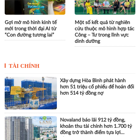
Gợi mở mô hình kinh tế
Một số kết quả từ nghiên
mới trong thời đại AI từ
cứu thuộc mô hình hợp tác
“Con đường tương lai”
Công – Tư trong lĩnh vực
dinh dưỡng
TÀI CHÍNH
Xây dựng Hòa Bình phát hành
hơn 51 triệu cổ phiếu để hoán đổi
hơn 514 tỷ đồng nợ
Novaland báo lãi 912 tỷ đồng,
khoản thu tài chính hơn 1.700 tỷ
đồng trở thành điểm tựa lợi
nhuận