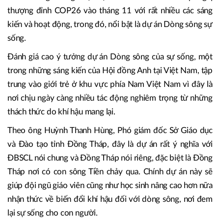
thượng đỉnh COP26 vào tháng 11 với rất nhiều các sáng
kiến và hoạt động, trong đó, nổi bật là dự án Dòng sông sự
sống.
Đánh giá cao ý tưởng dự án Dòng sông của sự sống, một
trong những sáng kiến của Hội đồng Anh tại Việt Nam, tập
trung vào giới trẻ ở khu vực phía Nam Việt Nam vì đây là
nơi chịu ngày càng nhiều tác động nghiêm trọng từ những
thách thức do khí hậu mang lại.
Theo ông Huỳnh Thanh Hùng, Phó giám đốc Sở Giáo dục
và Đào tạo tỉnh Đồng Tháp, đây là dự án rất ý nghĩa với
ĐBSCL nói chung và Đồng Tháp nói riêng, đặc biệt là Đồng
Tháp nơi có con sông Tiền chảy qua. Chính dự án này sẽ
giúp đội ngũ giáo viên cũng như học sinh nâng cao hơn nữa
nhận thức về biến đổi khí hậu đối với dòng sông, nơi đem
lại sự sống cho con người.