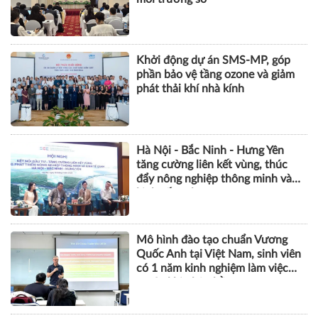
Khởi động dự án SMS-MP, góp
phần bảo vệ tầng ozone và giảm
phát thải khí nhà kính
Hà Nội - Bắc Ninh - Hưng Yên
tăng cường liên kết vùng, thúc
đẩy nông nghiệp thông minh và
kinh tế xanh
Mô hình đào tạo chuẩn Vương
Quốc Anh tại Việt Nam, sinh viên
có 1 năm kinh nghiệm làm việc
trước khi nhận bằng