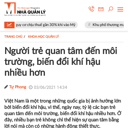
cơ chịu thuế gần 30% khi vào Mỹ
Khu phố thương mại SOHO tại The Glo
TRANG CHỦ
KHOA HỌC QUẢN LÝ
Người trẻ quan tâm đến môi
trường, biến đổi khí hậu
nhiều hơn
03/06/2021 14:34
Tự Phong
Việt Nam là một trong những quốc gia bị ảnh hưởng lớn
bởi biến đổi khí hậu, vì thế, ngày nay, tỷ lệ các bạn trẻ
quan tâm đến môi trường, biến đổi khí hậu nhiều hơn. Ở
đây, nhiều bạn trẻ không chỉ thể hiện sự quan tâm bằng
lời nói mà còn có những hành động thiết thực.