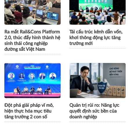
Ra mắt Rail&Cons Platform
Tái cấu trúc kênh dẫn vốn,
2.0, thúc đẩy hình thành hệ
khơi thông động lực tăng
sinh thái công nghiệp
trưởng mới
đường sắt Việt Nam
Đột phá giải pháp vĩ mô,
Quản trị rủi ro: Năng lực
hiện thực hóa mục tiêu
quyết định sức bền của
tăng trưởng 2 con số
doanh nghiệp