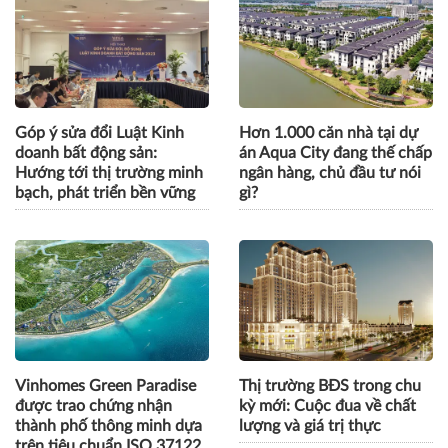
Góp ý sửa đổi Luật Kinh
Hơn 1.000 căn nhà tại dự
doanh bất động sản:
án Aqua City đang thế chấp
Hướng tới thị trường minh
ngân hàng, chủ đầu tư nói
bạch, phát triển bền vững
gì?
Vinhomes Green Paradise
Thị trường BĐS trong chu
được trao chứng nhận
kỳ mới: Cuộc đua về chất
thành phố thông minh dựa
lượng và giá trị thực
trên tiêu chuẩn ISO 37122