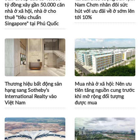
tỷ đồng xây gần 50.000 căn
Nam Chơn nhân đôi sức
nhà ở xã hội, nhà ở cho
hút với ưu đãi về ở sớm lên
thuê "tiêu chuẩn
tới 10%
Singapore" tại Phú Quốc
Thương hiệu bất động sản
Mua nhà ở xã hội: Nên ưu
hạng sang Sotheby’s
tiên tăng nguồn cung trước
International Realty vào
khi mở rộng đối tượng
Việt Nam
được mua