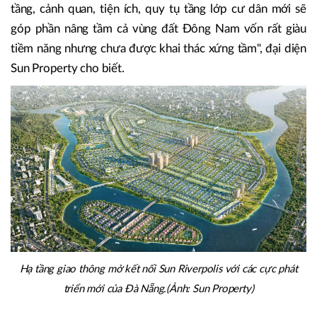
tầng, cảnh quan, tiện ích, quy tụ tầng lớp cư dân mới sẽ
góp phần nâng tầm cả vùng đất Đông Nam vốn rất giàu
tiềm năng nhưng chưa được khai thác xứng tầm", đại diện
Sun Property cho biết.
Hạ tầng giao thông mở kết nối Sun Riverpolis với các cực phát
triển mới của Đà Nẵng.(Ảnh: Sun Property)