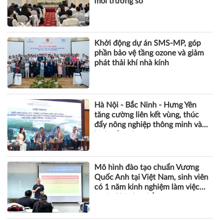
môi trường số
Khởi động dự án SMS-MP, góp
phần bảo vệ tầng ozone và giảm
phát thải khí nhà kính
Hà Nội - Bắc Ninh - Hưng Yên
tăng cường liên kết vùng, thúc
đẩy nông nghiệp thông minh và
kinh tế xanh
Mô hình đào tạo chuẩn Vương
Quốc Anh tại Việt Nam, sinh viên
có 1 năm kinh nghiệm làm việc
trước khi nhận bằng