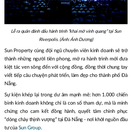
Lễ ra quân đánh dấu hành trình “khai mở vinh quang” tại Sun
Riverpolis. (Ảnh: Ánh Dương)
Sun Property cùng đội ngũ chuyên viên kinh doanh sẽ trở
thành những người tiên phong, mở ra hành trình mới đưa
kiệt tác ven sông đến với cộng đồng, đồng thời chung tay
viết tiếp câu chuyện phát triển, làm đẹp cho thành phố Đà
Nẵng.
Sự kiện khép lại trong dư âm mạnh mẽ: hơn 1.000 chiến
binh kinh doanh không chỉ là con số tham dự, mà là minh
chứng cho cam kết đồng hành, quyết tâm chinh phục
“dòng chảy thịnh vượng” tại Đà Nẵng - nơi khởi nguồn đầu
tư của
Sun Group
.