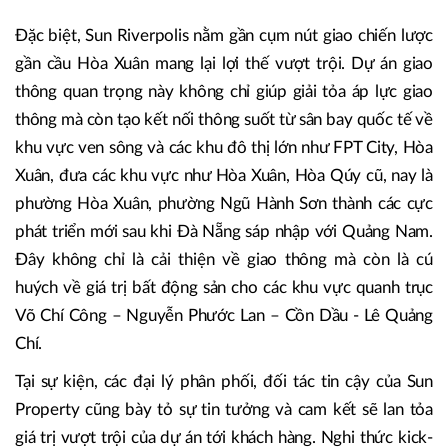
Đặc biệt, Sun Riverpolis nằm gần cụm nút giao chiến lược
gần cầu Hòa Xuân mang lại lợi thế vượt trội. Dự án giao
thông quan trọng này không chỉ giúp giải tỏa áp lực giao
thông mà còn tạo kết nối thông suốt từ sân bay quốc tế về
khu vực ven sông và các khu đô thị lớn như FPT City, Hòa
Xuân, đưa các khu vực như Hòa Xuân, Hòa Qúy cũ, nay là
phường Hòa Xuân, phường Ngũ Hành Sơn thành các cực
phát triển mới sau khi Đà Nẵng sáp nhập với Quảng Nam.
Đây không chỉ là cải thiện về giao thông mà còn là cú
huých về giá trị bất động sản cho các khu vực quanh trục
Võ Chí Công – Nguyễn Phước Lan – Cồn Dầu - Lê Quảng
Chí.
Tại sự kiện, các đại lý phân phối, đối tác tin cậy của Sun
Property cũng bày tỏ sự tin tưởng và cam kết sẽ lan tỏa
giá trị vượt trội của dự án tới khách hàng. Nghi thức kick-