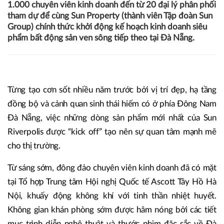
1.000 chuyên viên kinh doanh đến từ 20 đại lý phân phối
tham dự để cùng Sun Property (thành viên Tập đoàn Sun
Group) chính thức khởi động kế hoạch kinh doanh siêu
phẩm bất động sản ven sông tiếp theo tại Đà Nẵng.
Từng tạo cơn sốt nhiều năm trước bởi vị trí đẹp, hạ tầng
đồng bộ và cảnh quan sinh thái hiếm có ở phía Đông Nam
Đà Nẵng, việc những dòng sản phẩm mới nhất của Sun
Riverpolis được “kick off” tạo nên sự quan tâm mạnh mẽ
cho thị trường.
Từ sáng sớm, đông đảo chuyên viên kinh doanh đã có mặt
tại Tổ hợp Trung tâm Hội nghị Quốc tế Ascott Tây Hồ Hà
Nội, khuấy động không khí với tinh thần nhiệt huyết.
Không gian khán phòng sớm được hâm nóng bởi các tiết
mục trình diễn nghệ thuật và thước phim đặc sắc về Đà