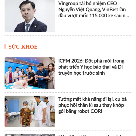
Vingroup tái bổ nhiệm CEO
Nguyễn Việt Quang, VinFast lần
đầu vượt mốc 115.000 xe sau nửa
năm
SỨC KHỎE
ICFM 2026: Đột phá mới trong
phát triển Y học bào thai và Di
truyền học trước sinh
Tưởng mất khả năng đi lại, cụ bà
phục hồi thần kì sau thay khớp
gối bằng robot CORI