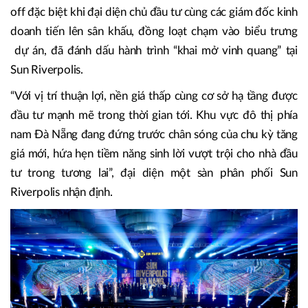
off đặc biệt khi đại diện chủ đầu tư cùng các giám đốc kinh
doanh tiến lên sân khấu, đồng loạt chạm vào biểu trưng
dự án, đã đánh dấu hành trình “khai mở vinh quang” tại
Sun Riverpolis.
“Với vị trí thuận lợi, nền giá thấp cùng cơ sở hạ tầng được
đầu tư mạnh mẽ trong thời gian tới. Khu vực đô thị phía
nam Đà Nẵng đang đứng trước chân sóng của chu kỳ tăng
giá mới, hứa hẹn tiềm năng sinh lời vượt trội cho nhà đầu
tư trong tương lai”, đại diện một sàn phân phối Sun
Riverpolis nhận định.