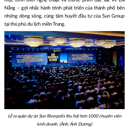
Nẵng – gợi nhắc hành trình phát triển của thành phố bên
những dòng sông, cùng tâm huyết đầu tư của Sun Group
tại thủ phủ du lịch miền Trung.
Lễ ra quân dự án Sun Riverpolis thu hút hơn 1000 chuyên viên
kinh doanh. (Ảnh: Ánh Dương)