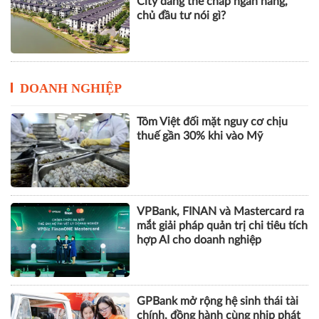
City đang thế chấp ngân hàng,
chủ đầu tư nói gì?
DOANH NGHIỆP
Tôm Việt đối mặt nguy cơ chịu
thuế gần 30% khi vào Mỹ
VPBank, FINAN và Mastercard ra
mắt giải pháp quản trị chi tiêu tích
hợp AI cho doanh nghiệp
GPBank mở rộng hệ sinh thái tài
chính, đồng hành cùng nhịp phát