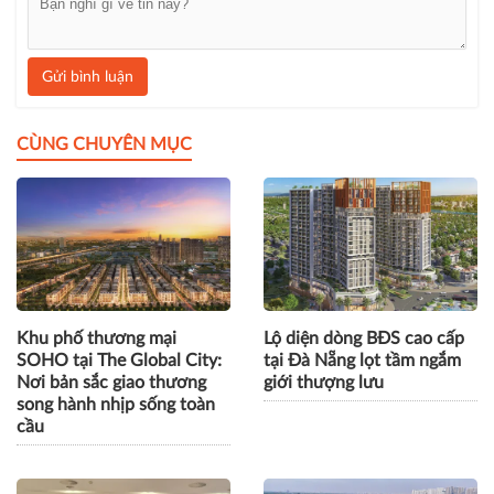
Gửi bình luận
CÙNG CHUYÊN MỤC
Khu phố thương mại
Lộ diện dòng BĐS cao cấp
SOHO tại The Global City:
tại Đà Nẵng lọt tầm ngắm
Nơi bản sắc giao thương
giới thượng lưu
song hành nhịp sống toàn
cầu