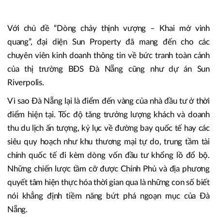
Với chủ đề “Dòng chảy thịnh vượng – Khai mở vinh
quang”, đại diện Sun Property đã mang đến cho các
chuyên viên kinh doanh thông tin về bức tranh toàn cảnh
của thị trường BĐS Đà Nẵng cũng như dự án Sun
Riverpolis.
Vì sao Đà Nẵng lại là điểm đến vàng của nhà đầu tư ở thời
điểm hiện tại. Tốc độ tăng trưởng lượng khách và doanh
thu du lịch ấn tượng, kỷ lục về đường bay quốc tế hay các
siêu quy hoạch như khu thương mại tự do, trung tầm tài
chính quốc tế đi kèm dòng vốn đầu tư khổng lồ đổ bộ.
Những chiến lược tầm cỡ được Chính Phủ và địa phương
quyết tâm hiện thực hóa thời gian qua là những con số biết
nói khẳng định tiềm năng bứt phá ngoạn mục của Đà
Nẵng.