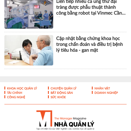
Liên tiếp nhiều ca ung thư đại
tràng được phẫu thuật thành
công bằng robot tại Vinmec Cần
Thơ
Cập nhật bằng chứng khoa học
trong chẩn đoán và điều trị bệnh
lý tiêu hóa - gan mật
KHOA HỌC QUẢN LÝ
CHUYỆN QUẢN LÝ
NHÂN VẬT
TÀI CHÍNH
BẤT ĐỘNG SẢN
DOANH NGHIỆP
CÔNG NGHỆ
SỨC KHỎE