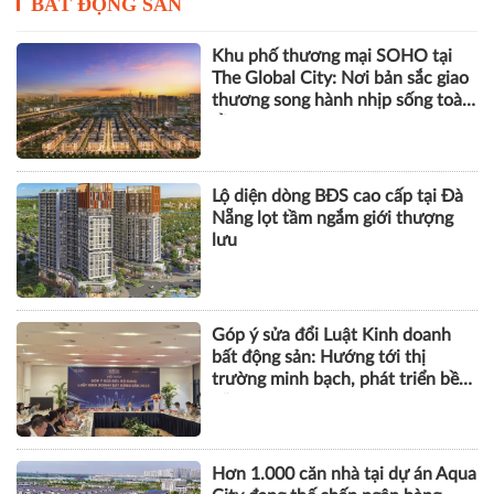
BẤT ĐỘNG SẢN
Khu phố thương mại SOHO tại
The Global City: Nơi bản sắc giao
thương song hành nhịp sống toàn
cầu
Lộ diện dòng BĐS cao cấp tại Đà
Nẵng lọt tầm ngắm giới thượng
lưu
Góp ý sửa đổi Luật Kinh doanh
bất động sản: Hướng tới thị
trường minh bạch, phát triển bền
vững
Hơn 1.000 căn nhà tại dự án Aqua