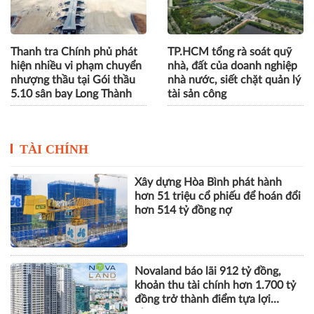
Thanh tra Chính phủ phát
TP.HCM tổng rà soát quỹ
hiện nhiều vi phạm chuyển
nhà, đất của doanh nghiệp
nhượng thầu tại Gói thầu
nhà nước, siết chặt quản lý
5.10 sân bay Long Thành
tài sản công
TÀI CHÍNH
Xây dựng Hòa Bình phát hành
hơn 51 triệu cổ phiếu để hoán đổi
hơn 514 tỷ đồng nợ
Novaland báo lãi 912 tỷ đồng,
khoản thu tài chính hơn 1.700 tỷ
đồng trở thành điểm tựa lợi
nhuận