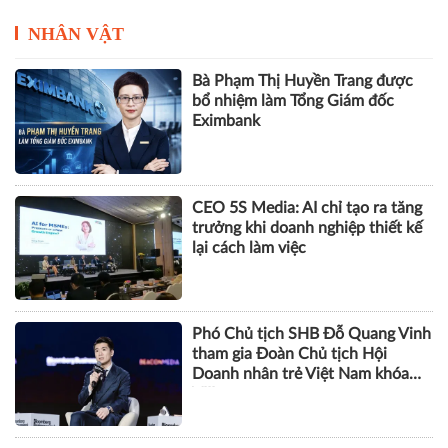
NHÂN VẬT
Bà Phạm Thị Huyền Trang được
bổ nhiệm làm Tổng Giám đốc
Eximbank
CEO 5S Media: AI chỉ tạo ra tăng
trưởng khi doanh nghiệp thiết kế
lại cách làm việc
Phó Chủ tịch SHB Đỗ Quang Vinh
tham gia Đoàn Chủ tịch Hội
Doanh nhân trẻ Việt Nam khóa
VIII