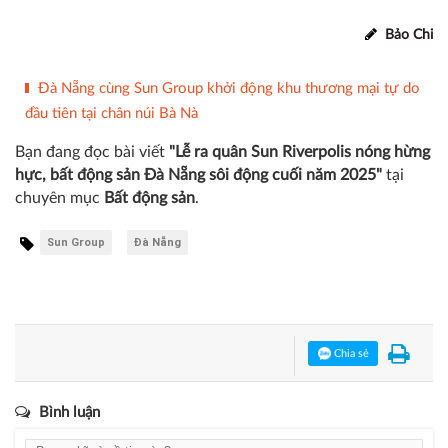
Bảo Chi
Đà Nẵng cùng Sun Group khởi động khu thương mại tự do
đầu tiên tại chân núi Bà Nà
Bạn đang đọc bài viết
"Lễ ra quân Sun Riverpolis nóng hừng
hực, bất động sản Đà Nẵng sôi động cuối năm 2025"
tại
chuyên mục
Bất động sản
.
Sun Group
Đà Nẵng
Chia sẻ
Bình luận