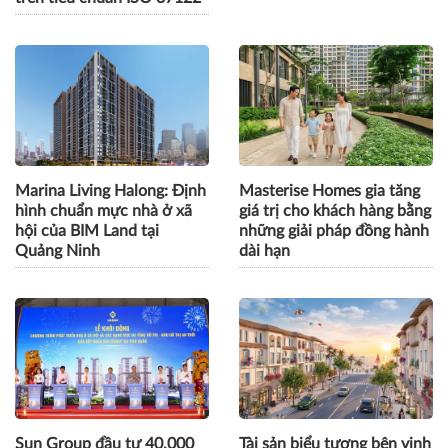
Marina Living Halong: Định
Masterise Homes gia tăng
hình chuẩn mực nhà ở xã
giá trị cho khách hàng bằng
hội của BIM Land tại
những giải pháp đồng hành
Quảng Ninh
dài hạn
Sun Group đầu tư 40.000
Tài sản biểu tượng bên vịnh