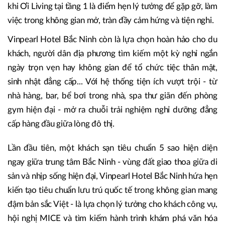
khi Ơi Living tại tầng 1 là điểm hẹn lý tưởng để gặp gỡ, làm
việc trong không gian mở, tràn đầy cảm hứng và tiện nghi.
Vinpearl Hotel Bắc Ninh còn là lựa chọn hoàn hảo cho du
khách, người dân địa phương tìm kiếm một kỳ nghỉ ngắn
ngày trọn vẹn hay không gian để tổ chức tiệc thân mật,
sinh nhật đẳng cấp... Với hệ thống tiện ích vượt trội - từ
nhà hàng, bar, bể bơi trong nhà, spa thư giãn đến phòng
gym hiện đại - mở ra chuỗi trải nghiệm nghỉ dưỡng đẳng
cấp hàng đầu giữa lòng đô thị.
Lần đầu tiên, một khách sạn tiêu chuẩn 5 sao hiện diện
ngay giữa trung tâm Bắc Ninh - vùng đất giao thoa giữa di
sản và nhịp sống hiện đại, Vinpearl Hotel Bắc Ninh hứa hẹn
kiến tạo tiêu chuẩn lưu trú quốc tế trong không gian mang
đậm bản sắc Việt - là lựa chọn lý tưởng cho khách công vụ,
hội nghị MICE và tìm kiếm hành trình khám phá văn hóa