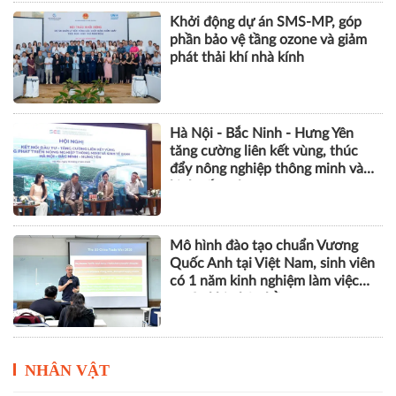
Khởi động dự án SMS-MP, góp
phần bảo vệ tầng ozone và giảm
phát thải khí nhà kính
Hà Nội - Bắc Ninh - Hưng Yên
tăng cường liên kết vùng, thúc
đẩy nông nghiệp thông minh và
kinh tế xanh
Mô hình đào tạo chuẩn Vương
Quốc Anh tại Việt Nam, sinh viên
có 1 năm kinh nghiệm làm việc
trước khi nhận bằng
NHÂN VẬT