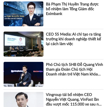
Bà Phạm Thị Huyền Trang được
bổ nhiệm làm Tổng Giám đốc
Eximbank
CEO 5S Media: AI chỉ tạo ra tăng
trưởng khi doanh nghiệp thiết kế
lại cách làm việc
Phó Chủ tịch SHB Đỗ Quang Vinh
tham gia Đoàn Chủ tịch Hội
Doanh nhân trẻ Việt Nam khóa
VIII
Vingroup tái bổ nhiệm CEO
Nguyễn Việt Quang, VinFast lần
đầu vượt mốc 115.000 xe sau nửa