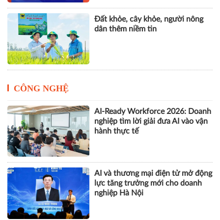
Đất khỏe, cây khỏe, người nông
dân thêm niềm tin
CÔNG NGHỆ
AI-Ready Workforce 2026: Doanh
nghiệp tìm lời giải đưa AI vào vận
hành thực tế
AI và thương mại điện tử mở động
lực tăng trưởng mới cho doanh
nghiệp Hà Nội