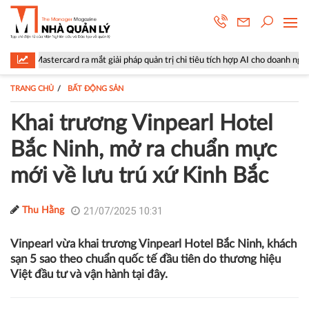
rd ra mắt giải pháp quản trị chi tiêu tích hợp AI cho doanh nghiệp
L
TRANG CHỦ
BẤT ĐỘNG SẢN
Khai trương Vinpearl Hotel
Bắc Ninh, mở ra chuẩn mực
mới về lưu trú xứ Kinh Bắc
21/07/2025 10:31
Thu Hằng
Vinpearl vừa khai trương Vinpearl Hotel Bắc Ninh, khách
sạn 5 sao theo chuẩn quốc tế đầu tiên do thương hiệu
Việt đầu tư và vận hành tại đây.