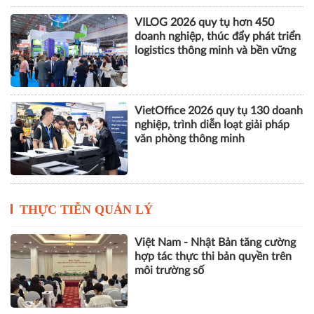
VILOG 2026 quy tụ hơn 450
doanh nghiệp, thúc đẩy phát triển
logistics thông minh và bền vững
VietOffice 2026 quy tụ 130 doanh
nghiệp, trình diễn loạt giải pháp
văn phòng thông minh
THỰC TIỄN QUẢN LÝ
Việt Nam - Nhật Bản tăng cường
hợp tác thực thi bản quyền trên
môi trường số