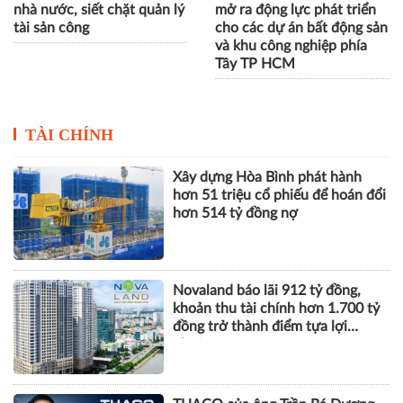
nhà nước, siết chặt quản lý
mở ra động lực phát triển
tài sản công
cho các dự án bất động sản
và khu công nghiệp phía
Tây TP HCM
TÀI CHÍNH
Xây dựng Hòa Bình phát hành
hơn 51 triệu cổ phiếu để hoán đổi
hơn 514 tỷ đồng nợ
Novaland báo lãi 912 tỷ đồng,
khoản thu tài chính hơn 1.700 tỷ
đồng trở thành điểm tựa lợi
nhuận