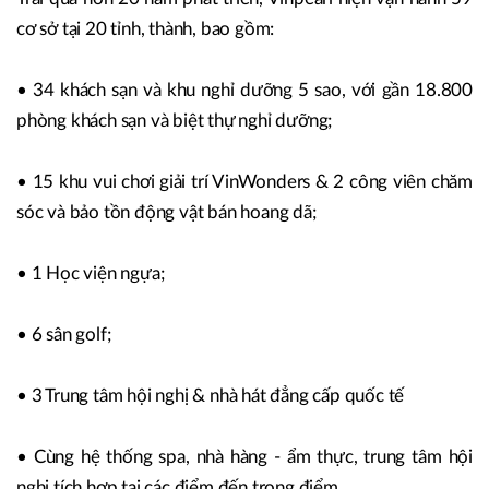
cơ sở tại 20 tỉnh, thành, bao gồm:
• 34 khách sạn và khu nghỉ dưỡng 5 sao, với gần 18.800
phòng khách sạn và biệt thự nghỉ dưỡng;
• 15 khu vui chơi giải trí VinWonders & 2 công viên chăm
sóc và bảo tồn động vật bán hoang dã;
• 1 Học viện ngựa;
• 6 sân golf;
• 3 Trung tâm hội nghị & nhà hát đẳng cấp quốc tế
• Cùng hệ thống spa, nhà hàng - ẩm thực, trung tâm hội
nghị tích hợp tại các điểm đến trọng điểm.