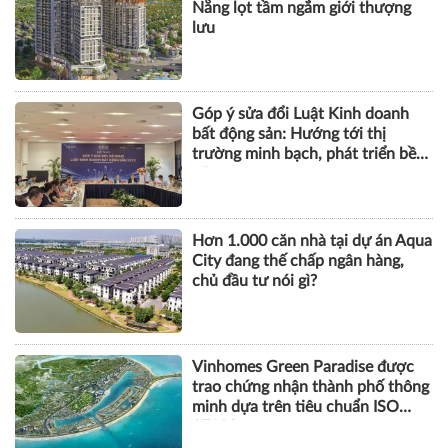
Nẵng lọt tầm ngắm giới thượng
lưu
Góp ý sửa đổi Luật Kinh doanh
bất động sản: Hướng tới thị
trường minh bạch, phát triển bền
vững
Hơn 1.000 căn nhà tại dự án Aqua
City đang thế chấp ngân hàng,
chủ đầu tư nói gì?
Vinhomes Green Paradise được
trao chứng nhận thành phố thông
minh dựa trên tiêu chuẩn ISO
37122