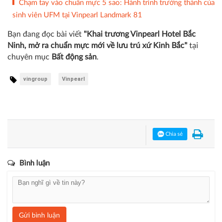
Chạm tay vào chuẩn mực 5 sao: Hành trình trưởng thành của
sinh viên UFM tại Vinpearl Landmark 81
Bạn đang đọc bài viết
"Khai trương Vinpearl Hotel Bắc
Ninh, mở ra chuẩn mực mới về lưu trú xứ Kinh Bắc"
tại
chuyên mục
Bất động sản
.
vingroup
Vinpearl
Chia sẻ
Bình luận
Gửi bình luận