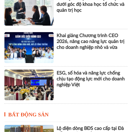
dưới góc độ khoa học tổ chức và
quản trị học
Khai giảng Chương trình CEO
2026, nâng cao năng lực quản trị
cho doanh nghiệp nhỏ và vừa
ESG, số hóa và năng lực chống
chịu tạo động lực mới cho doanh
nghiệp Việt
BẤT ĐỘNG SẢN
Lộ diện dòng BĐS cao cấp tại Đà