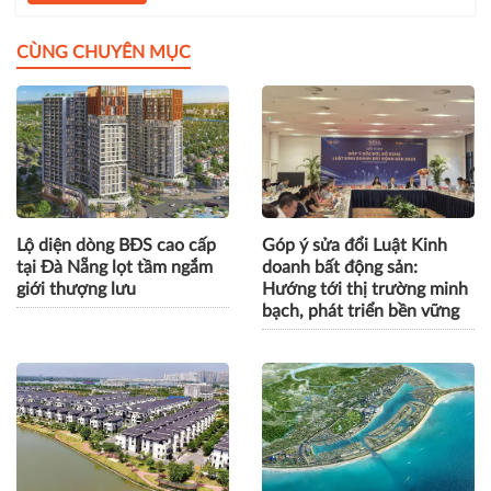
CÙNG CHUYÊN MỤC
Lộ diện dòng BĐS cao cấp
Góp ý sửa đổi Luật Kinh
tại Đà Nẵng lọt tầm ngắm
doanh bất động sản:
giới thượng lưu
Hướng tới thị trường minh
bạch, phát triển bền vững