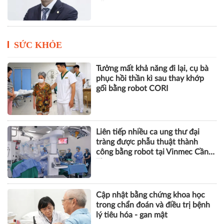
năm
SỨC KHỎE
Tưởng mất khả năng đi lại, cụ bà
phục hồi thần kì sau thay khớp
gối bằng robot CORI
Liên tiếp nhiều ca ung thư đại
tràng được phẫu thuật thành
công bằng robot tại Vinmec Cần
Thơ
Cập nhật bằng chứng khoa học
trong chẩn đoán và điều trị bệnh
lý tiêu hóa - gan mật