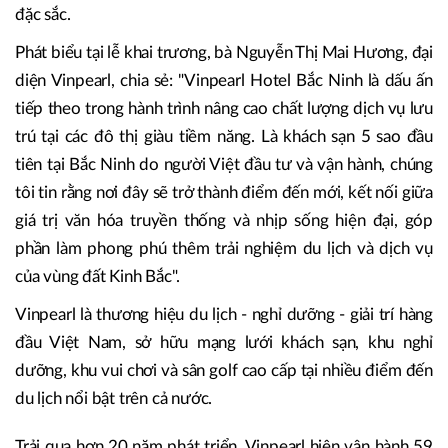
đặc sắc.
Phát biểu tại lễ khai trương, bà Nguyễn Thị Mai Hương, đại
diện Vinpearl, chia sẻ: "Vinpearl Hotel Bắc Ninh là dấu ấn
tiếp theo trong hành trình nâng cao chất lượng dịch vụ lưu
trú tại các đô thị giàu tiềm năng. Là khách sạn 5 sao đầu
tiên tại Bắc Ninh do người Việt đầu tư và vận hành, chúng
tôi tin rằng nơi đây sẽ trở thành điểm đến mới, kết nối giữa
giá trị văn hóa truyền thống và nhịp sống hiện đại, góp
phần làm phong phú thêm trải nghiệm du lịch và dịch vụ
của vùng đất Kinh Bắc".
Vinpearl là thương hiệu du lịch - nghỉ dưỡng - giải trí hàng
đầu Việt Nam, sở hữu mạng lưới khách sạn, khu nghỉ
dưỡng, khu vui chơi và sân golf cao cấp tại nhiều điểm đến
du lịch nổi bật trên cả nước.
Trải qua hơn 20 năm phát triển, Vinpearl hiện vận hành 59