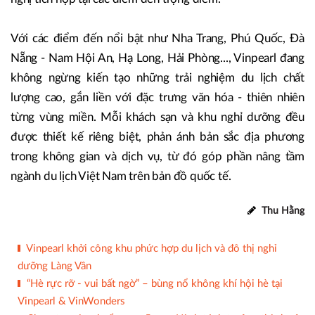
Với các điểm đến nổi bật như Nha Trang, Phú Quốc, Đà
Nẵng - Nam Hội An, Hạ Long, Hải Phòng..., Vinpearl đang
không ngừng kiến tạo những trải nghiệm du lịch chất
lượng cao, gắn liền với đặc trưng văn hóa - thiên nhiên
từng vùng miền. Mỗi khách sạn và khu nghỉ dưỡng đều
được thiết kế riêng biệt, phản ánh bản sắc địa phương
trong không gian và dịch vụ, từ đó góp phần nâng tầm
ngành du lịch Việt Nam trên bản đồ quốc tế.
Thu Hằng
Vinpearl khởi công khu phức hợp du lịch và đô thị nghỉ
dưỡng Làng Vân
“Hè rực rỡ - vui bất ngờ” – bùng nổ không khí hội hè tại
Vinpearl & VinWonders