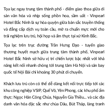
Tọa lạc ngay trung tâm thành phố - điểm giao thoa giữa di
sản văn hóa và nhịp sống phồn hoa, sầm uất - Vinpearl
Hotel Bắc Ninh là sự hòa quyện giữa bản sắc truyền thống
và đẳng cấp dịch vụ toàn cầu, mở ra chuẩn mực mới cho
trải nghiệm lưu trú, hội họp và ẩm thực tại xứ Kinh Bắc.
Tọa lạc trên trục đường Trần Hưng Đạo - tuyến giao
thương huyết mạch giữa trung tâm thành phố, Vinpearl
Hotel Bắc Ninh sở hữu vị trí chiến lược bậc nhất với khả
năng kết nối nhanh chóng tới trung tâm Hà Nội và sân bay
quốc tế Nội Bài chỉ khoảng 30 phút di chuyển.
Khách lưu trú còn có thể dễ dàng kết nối trực tiếp tới các
khu công nghiệp VSIP, Quế Võ, Yên Phong, các khu phố ẩm
thực: Ngọc Hân Công Chúa, Nguyễn Gia Thiều... và các địa
danh văn hóa đặc sắc như chùa Dâu, Bút Tháp, làng tranh