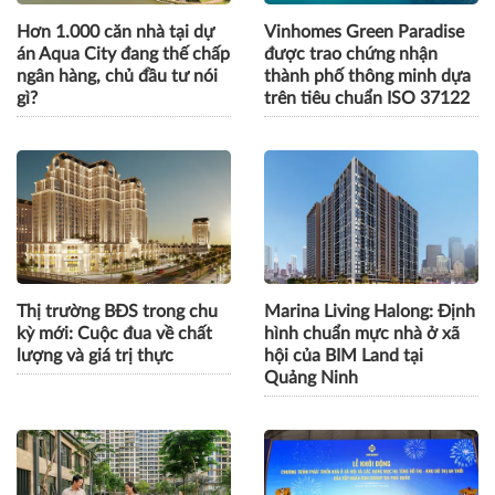
Hơn 1.000 căn nhà tại dự
Vinhomes Green Paradise
án Aqua City đang thế chấp
được trao chứng nhận
ngân hàng, chủ đầu tư nói
thành phố thông minh dựa
gì?
trên tiêu chuẩn ISO 37122
Thị trường BĐS trong chu
Marina Living Halong: Định
kỳ mới: Cuộc đua về chất
hình chuẩn mực nhà ở xã
lượng và giá trị thực
hội của BIM Land tại
Quảng Ninh