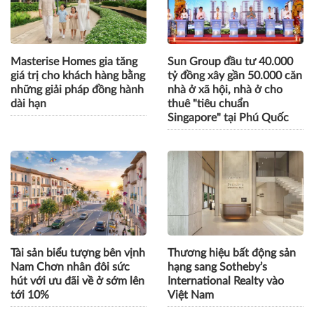
Masterise Homes gia tăng
Sun Group đầu tư 40.000
giá trị cho khách hàng bằng
tỷ đồng xây gần 50.000 căn
những giải pháp đồng hành
nhà ở xã hội, nhà ở cho
dài hạn
thuê "tiêu chuẩn
Singapore" tại Phú Quốc
Tài sản biểu tượng bên vịnh
Thương hiệu bất động sản
Nam Chơn nhân đôi sức
hạng sang Sotheby’s
hút với ưu đãi về ở sớm lên
International Realty vào
tới 10%
Việt Nam