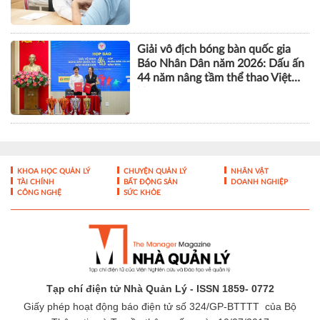
Giải vô địch bóng bàn quốc gia
Báo Nhân Dân năm 2026: Dấu ấn
44 năm nâng tầm thể thao Việt
Nam
KHOA HỌC QUẢN LÝ
CHUYỆN QUẢN LÝ
NHÂN VẬT
TÀI CHÍNH
BẤT ĐỘNG SẢN
DOANH NGHIỆP
CÔNG NGHỆ
SỨC KHỎE
Tạp chí điện tử Nhà Quản Lý - ISSN 1859- 0772
Giấy phép hoạt động báo điện tử số 324/GP-BTTTT của Bộ