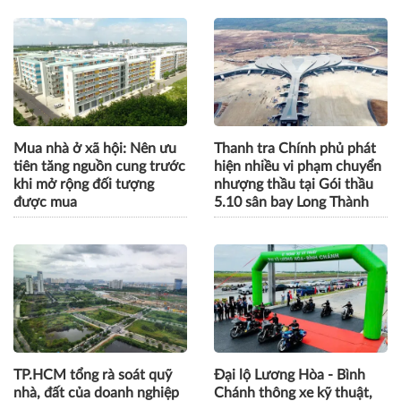
Mua nhà ở xã hội: Nên ưu
Thanh tra Chính phủ phát
tiên tăng nguồn cung trước
hiện nhiều vi phạm chuyển
khi mở rộng đối tượng
nhượng thầu tại Gói thầu
được mua
5.10 sân bay Long Thành
TP.HCM tổng rà soát quỹ
Đại lộ Lương Hòa - Bình
nhà, đất của doanh nghiệp
Chánh thông xe kỹ thuật,