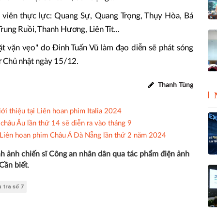
 viên thực lực: Quang Sự, Quang Trọng, Thụy Hòa, Bá
ung Ruồi, Thanh Hương, Liên Tít...
ặt vặn vẹo" do Đinh Tuấn Vũ làm đạo diễn sẽ phát sóng
ừ Chủ nhật ngày 15/12.
Thanh Tùng
ới thiệu tại Liên hoan phim Italia 2024
 châu Âu lần thứ 14 sẽ diễn ra vào tháng 9
ại Liên hoan phim Châu Á Đà Nẵng lần thứ 2 năm 2024
h ảnh chiến sĩ Công an nhân dân qua tác phẩm điện ảnh
Cần biết
.
u tra số 7