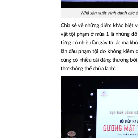
Nhà sản xuất vinh danh các đ
Chia sẻ về những điểm khác biệt v
vật tội phạm ở mùa 1 là những đối
từng có nhiều lần gây tội ác mà kh
lần đầu phạm tội do không kiềm c
cũng có nhiều cái đáng thương bởi
thơ không thể chữa lành".