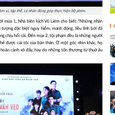
ơn vị, tập thể, cá nhân đóng góp thực hiện bộ phim.
ới mùa 1, Nhà biên kịch Vũ Liêm cho biết: "Những nhân
 tượng đặc biệt nguy hiểm, manh động, liều lĩnh bởi đã
ông chịu hối cải. Đến mùa 2, tội phạm đều là những người
hế được cái tôi của bản thân. Ở một góc nhìn khác, họ
 hoàn cảnh xô đẩy, hay do những tổn thương từ thuở ấu