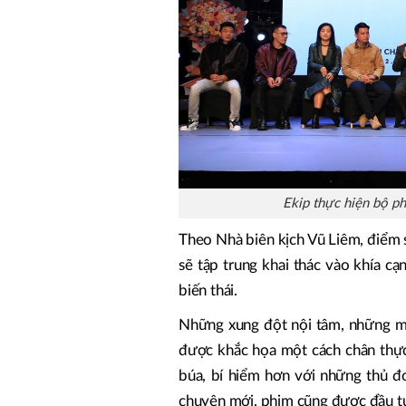
Ekip thực hiện bộ ph
Theo Nhà biên kịch Vũ Liêm, điểm 
sẽ tập trung khai thác vào khía cạn
biến thái.
Những xung đột nội tâm, những m
được khắc họa một cách chân thực
búa, bí hiểm hơn với những thủ đo
chuyện mới, phim cũng được đầu tư 