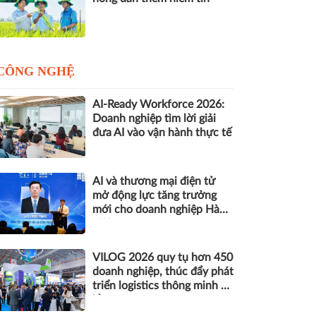
CÔNG NGHỆ
AI-Ready Workforce 2026:
Doanh nghiệp tìm lời giải
đưa AI vào vận hành thực tế
AI và thương mại điện tử
mở động lực tăng trưởng
mới cho doanh nghiệp Hà
Nội
VILOG 2026 quy tụ hơn 450
doanh nghiệp, thúc đẩy phát
triển logistics thông minh và
bền vững