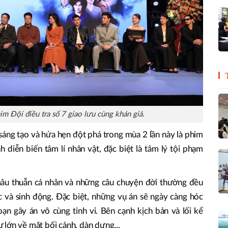
im Đội điều tra số 7 giao lưu cùng khán giả.
sáng tạo và hứa hẹn đột phá trong mùa 2 lần này là phim
h diễn biến tâm lí nhân vật, đặc biệt là tâm lý tội phạm
âu thuẫn cá nhân và những câu chuyện đời thường đều
 và sinh động. Đặc biệt, những vụ án sẽ ngày càng hóc
ạn gây án vô cùng tinh vi. Bên cạnh kịch bản và lối kể
lớn về mặt bối cảnh, dàn dựng...