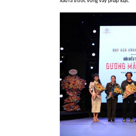
xấu ra trước vòng vây pháp luật.