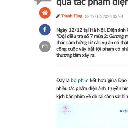
qua tác phẩm điện
13/12/2024 08:24
Thanh Tùng
Ngày 12/12 tại Hà Nội, Điện ảnh 
“Đội điều tra số 7 mùa 2: Gương m
thác cảm hứng từ các vụ án có thậ
công cuộc vây bắt tội phạm có nhữn
thương tâm xảy ra.
Đây là
bộ phim
kết hợp giữa Đạo 
nhiều tác phẩm điện ảnh, truyền hìn
kịch bản phim về đề tài cảnh sát hìn