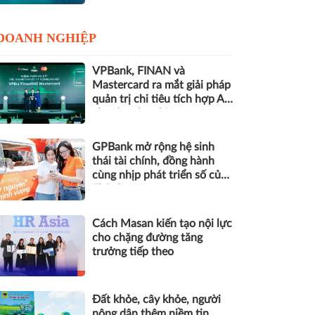
DOANH NGHIỆP
VPBank, FINAN và
Mastercard ra mắt giải pháp
quản trị chi tiêu tích hợp AI
cho doanh nghiệp
GPBank mở rộng hệ sinh
thái tài chính, đồng hành
cùng nhịp phát triển số của
Thủ đô
Cách Masan kiến tạo nội lực
cho chặng đường tăng
trưởng tiếp theo
Đất khỏe, cây khỏe, người
nông dân thêm niềm tin