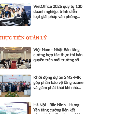
VietOffice 2026 quy tụ 130
doanh nghiệp, trình diễn
loạt giải pháp văn phòng
thông minh
THỰC TIỄN QUẢN LÝ
Việt Nam - Nhật Bản tăng
cường hợp tác thực thi bản
quyền trên môi trường số
Khởi động dự án SMS-MP,
góp phần bảo vệ tầng ozone
và giảm phát thải khí nhà
kính
Hà Nội - Bắc Ninh - Hưng
Yên tăng cường liên kết